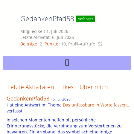
GedankenPfad58
Anfänger
Mitglied seit 1. Juli 2026
Letzte Aktivität:
6. Juli 2026
Beiträge
2
Punkte
10
Profil-Aufrufe
52
Letzte Aktivitäten
Likes
Über mich
GedankenPfad58
6. Juli 2026
Hat eine Antwort im Thema
Das unfassbare in Worte fassen...
verfasst.
In solchen Momenten helfen oft persönliche
Erinnerungsstücke, die Verbindung zum Verstorbenen zu
bewahren. Ein Armband, das symbolisch eine innige