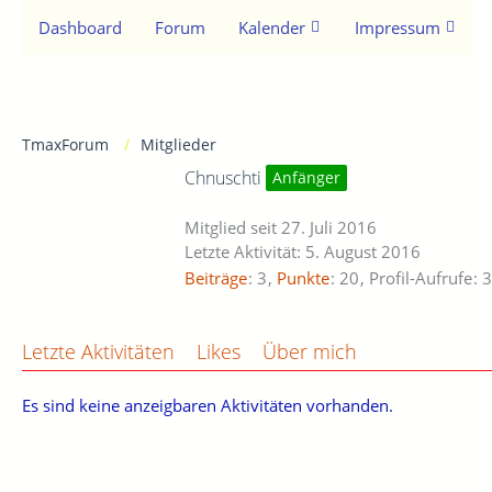
Dashboard
Forum
Kalender
Impressum
TmaxForum
Mitglieder
Chnuschti
Anfänger
Mitglied seit 27. Juli 2016
Letzte Aktivität:
5. August 2016
Beiträge
3
Punkte
20
Profil-Aufrufe
3
Letzte Aktivitäten
Likes
Über mich
Es sind keine anzeigbaren Aktivitäten vorhanden.