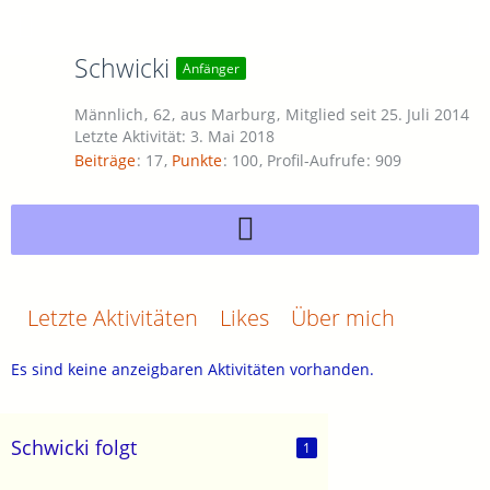
Schwicki
Anfänger
Männlich
62
aus Marburg
Mitglied seit 25. Juli 2014
Letzte Aktivität:
3. Mai 2018
Beiträge
17
Punkte
100
Profil-Aufrufe
909
Letzte Aktivitäten
Likes
Über mich
Es sind keine anzeigbaren Aktivitäten vorhanden.
Schwicki folgt
1