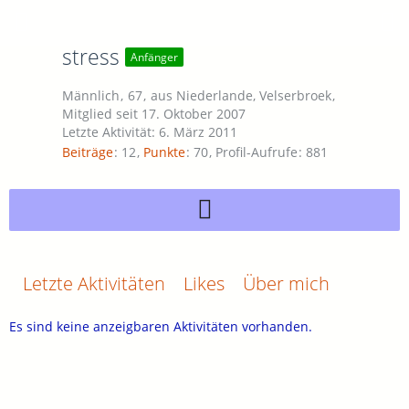
stress
Anfänger
Männlich
67
aus Niederlande, Velserbroek
Mitglied seit 17. Oktober 2007
Letzte Aktivität:
6. März 2011
Beiträge
12
Punkte
70
Profil-Aufrufe
881
Letzte Aktivitäten
Likes
Über mich
Es sind keine anzeigbaren Aktivitäten vorhanden.