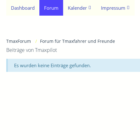
Dashboard
Forum
Kalender
Impressum
TmaxForum
Forum für Tmaxfahrer und Freunde
Beiträge von Tmaxpilot
Es wurden keine Einträge gefunden.