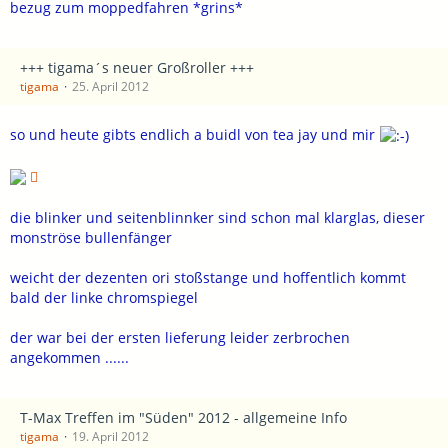
bezug zum moppedfahren *grins*
+++ tigama´s neuer Großroller +++
tigama
25. April 2012
so und heute gibts endlich a buidl von tea jay und mir
die blinker und seitenblinnker sind schon mal klarglas, dieser
monströse bullenfänger
weicht der dezenten ori stoßstange und hoffentlich kommt
bald der linke chromspiegel
der war bei der ersten lieferung leider zerbrochen
angekommen ......
T-Max Treffen im "Süden" 2012 - allgemeine Info
tigama
19. April 2012