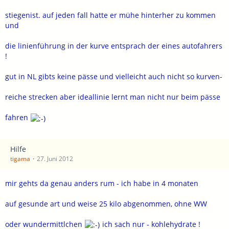
stiegenist. auf jeden fall hatte er mühe hinterher zu kommen
und
die linienführung in der kurve entsprach der eines autofahrers
!
gut in NL gibts keine pässe und vielleicht auch nicht so kurven-
reiche strecken aber ideallinie lernt man nicht nur beim pässe
fahren
Hilfe
tigama
27. Juni 2012
mir gehts da genau anders rum - ich habe in 4 monaten
auf gesunde art und weise 25 kilo abgenommen, ohne WW
oder wundermittlchen
ich sach nur - kohlehydrate !