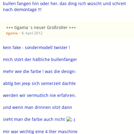
bullen fangen hin oder her, das ding isch wüscht und schreit
nach demontage !!!
+++ tigama´s neuer Großroller +++
tigama
8. April 2012
kein fake - sondermodell twister !
mich stört der häßliche bullenfänger
mehr wie die farbe ! was die design-
abtlg bei jeep sich seinerzeit dachte
werden wir vermutlich nie erfahren.
und wenn man drinnen sitzt dann
sieht man die farbe auch nicht
mir war wichtig eine 4 liter maschine