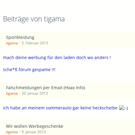
Beiträge von tigama
Sportkleidung
tigama
5. Februar 2013
mach deine werbung für den laden doch wo anders !
sche*ß forum gespame !!!
Falschmeldungen per Email (Hoax Info)
tigama
20. Januar 2013
ich habe an meinem sommerauto gar keine heckscheibe
Wir wollen Werbegeschenke
tigama
9. Januar 2013