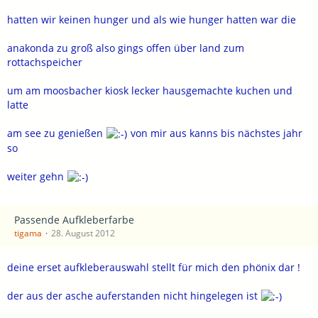
hatten wir keinen hunger und als wie hunger hatten war die
anakonda zu groß also gings offen über land zum
rottachspeicher
um am moosbacher kiosk lecker hausgemachte kuchen und
latte
am see zu genießen
von mir aus kanns bis nächstes jahr
so
weiter gehn
Passende Aufkleberfarbe
tigama
28. August 2012
deine erset aufkleberauswahl stellt für mich den phönix dar !
der aus der asche auferstanden nicht hingelegen ist