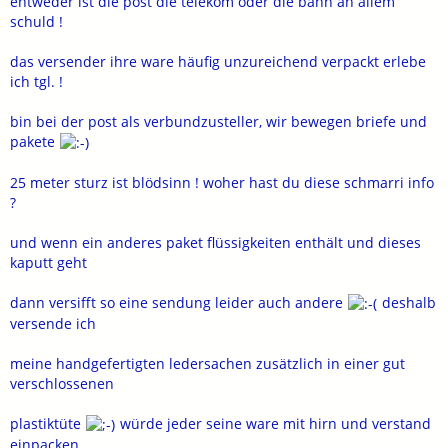
entweder ist die post die telekom oder die bahn an allem
schuld !
das versender ihre ware häufig unzureichend verpackt erlebe
ich tgl. !
bin bei der post als verbundzusteller, wir bewegen briefe und
pakete
25 meter sturz ist blödsinn ! woher hast du diese schmarri info
?
und wenn ein anderes paket flüssigkeiten enthält und dieses
kaputt geht
dann versifft so eine sendung leider auch andere
deshalb
versende ich
meine handgefertigten ledersachen zusätzlich in einer gut
verschlossenen
plastiktüte
würde jeder seine ware mit hirn und verstand
einpacken