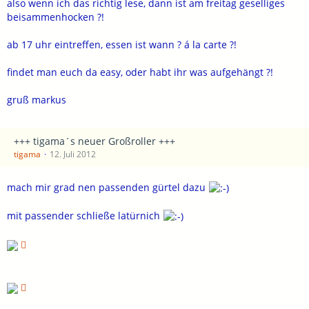
also wenn ich das richtig lese, dann ist am freitag geselliges
beisammenhocken ?!
ab 17 uhr eintreffen, essen ist wann ? á la carte ?!
findet man euch da easy, oder habt ihr was aufgehängt ?!
gruß markus
+++ tigama´s neuer Großroller +++
tigama
12. Juli 2012
mach mir grad nen passenden gürtel dazu
mit passender schließe latürnich