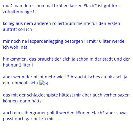
muß man den schon mal brüllen lassen *lach* ist gut fürs
zuhälterimage !
kolleg aus nem anderen rollerforum meinte für den ersten
auftritt soll ich
mir noch ne leopardenlegging besorgen !!! mit 10 liter werde
ich wohl net
hinkommen. das braucht der elch ja schon in der stadt und der
hat nur 2 liter !
aber wenn der nicht mehr wie 13 braucht isches au ok - soll ja
ein funmobil sein
das mit der schlaglochpiste hättest mir aber auch vorher sagen
können, dann hätts
auch ein silbergrauer golf II werden können *lach* aber sowas
passt doch gar net zu mir .....