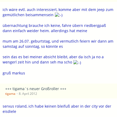
ich wäre evtl. auch interessiert, komme aber mit dem jeep zum
gemütlichen beisammensein
übernachtung brauche ich keine, fahre übern riedbergpaß
dann einfach weider heim. allerdings hat meine
mum am 26.07. geburtstag, und vermutlich feiern wir dann am
samstag auf sonntag, so könnte es
sein das es bei meiner absicht bleibt, aber da isch ja no a
wengerl zeit hin und dann seh ma scho
gruß markus
+++ tigama´s neuer Großroller +++
tigama
8. April 2012
servus roland, ich habe keinen bleifuß aber in der city vor der
eisdiele