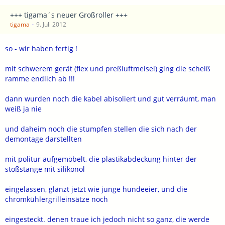
+++ tigama´s neuer Großroller +++
tigama
9. Juli 2012
so - wir haben fertig !
mit schwerem gerät (flex und preßluftmeisel) ging die scheiß
ramme endlich ab !!!
dann wurden noch die kabel abisoliert und gut verräumt, man
weiß ja nie
und daheim noch die stumpfen stellen die sich nach der
demontage darstellten
mit politur aufgemöbelt, die plastikabdeckung hinter der
stoßstange mit silikonöl
eingelassen, glänzt jetzt wie junge hundeeier, und die
chromkühlergrilleinsätze noch
eingesteckt. denen traue ich jedoch nicht so ganz, die werde