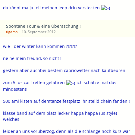
da könnt ma ja toll meinen jeep drin verstecken
Spontane Tour & eine Überaschung!!
tigama
10. September 2012
wie - der winter kann kommen ?!?!?!?
ne ne mein freund, so nicht !
gestern aber auchbei bestem cabriowetter nach kaufbeuren
zum 5. us car treffen gefahren
ich schätze mal das
mindestens
500 ami kisten auf demtänzelfestplatz ihr stelldichein fanden !
klasse band auf dem platz lecker happa happa (us style)
welches
leider an uns vorüberzog, denn als die schlange noch kurz war