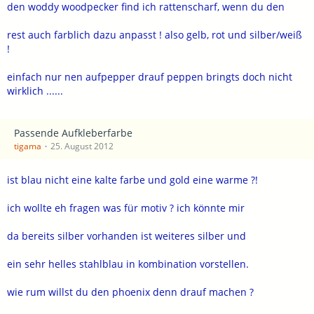
den woddy woodpecker find ich rattenscharf, wenn du den
rest auch farblich dazu anpasst ! also gelb, rot und silber/weiß
!
einfach nur nen aufpepper drauf peppen bringts doch nicht
wirklich ......
Passende Aufkleberfarbe
tigama
25. August 2012
ist blau nicht eine kalte farbe und gold eine warme ?!
ich wollte eh fragen was für motiv ? ich könnte mir
da bereits silber vorhanden ist weiteres silber und
ein sehr helles stahlblau in kombination vorstellen.
wie rum willst du den phoenix denn drauf machen ?