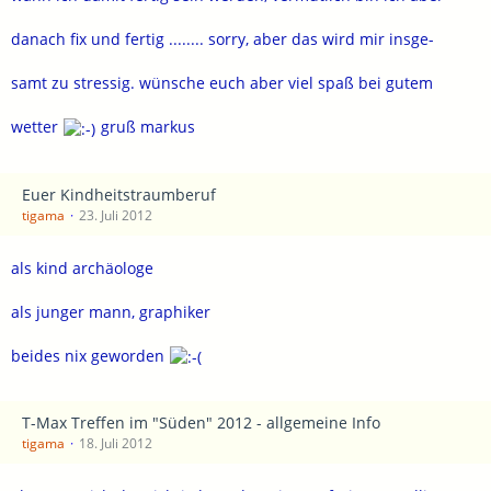
danach fix und fertig ........ sorry, aber das wird mir insge-
samt zu stressig. wünsche euch aber viel spaß bei gutem
wetter
gruß markus
Euer Kindheitstraumberuf
tigama
23. Juli 2012
als kind archäologe
als junger mann, graphiker
beides nix geworden
T-Max Treffen im "Süden" 2012 - allgemeine Info
tigama
18. Juli 2012