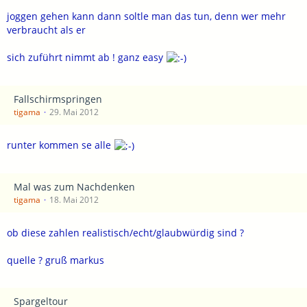
joggen gehen kann dann soltle man das tun, denn wer mehr
verbraucht als er
sich zuführt nimmt ab ! ganz easy
Fallschirmspringen
tigama
29. Mai 2012
runter kommen se alle
Mal was zum Nachdenken
tigama
18. Mai 2012
ob diese zahlen realistisch/echt/glaubwürdig sind ?
quelle ? gruß markus
Spargeltour