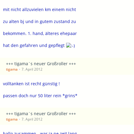
mit nicht allzuvielen km einem nicht
zu alten bj und in gutem zustand zu
bekommen. 1. hand, älteres ehepaar
hat den gefahren und gepflegt
+++ tigama´s neuer Großroller +++
tigama
7. April 2012
volltanken ist recht günstig !
passen doch nur 50 liter rein *grins*
+++ tigama´s neuer Großroller +++
tigama
7. April 2012
hallo zusammen - war ja ne zeit lang