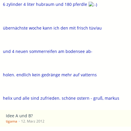
6 zylinder 4 liter hubraum und 180 pferdle
übernächste woche kann ich den mit frisch tüv/au
und 4 neuen sommerreifen am bodensee ab-
holen. endlich kein gedränge mehr auf vatterns
helix und alle sind zufrieden. schöne ostern - gruß, markus
Idee A und B?
tigama
12. März 2012