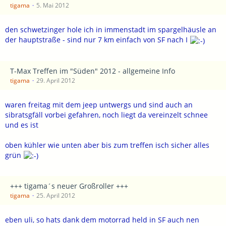
tigama
5. Mai 2012
den schwetzinger hole ich in immenstadt im spargelhäusle an
der hauptstraße - sind nur 7 km einfach von SF nach I
T-Max Treffen im "Süden" 2012 - allgemeine Info
tigama
29. April 2012
waren freitag mit dem jeep untwergs und sind auch an
sibratsgfäll vorbei gefahren, noch liegt da vereinzelt schnee
und es ist
oben kühler wie unten aber bis zum treffen isch sicher alles
grün
+++ tigama´s neuer Großroller +++
tigama
25. April 2012
eben uli, so hats dank dem motorrad held in SF auch nen