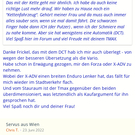
Das mit der Kette geht mir ähnlich. Ich habe da auch keine
richtige Lust mehr drauf. Wir haben zu Hause noch ein
"Kettenfahrzeug". Gehört meiner Frau und da muss auch immer
alles sauber sein, wenn sie mal damit fährt. Die schwarzen
Finger habe dann ICH (der Putzer) , wenn ich der Schmiere mal
zu nahe komme. Aber sie hat wenigstens eine Automatik (DCT).
Viel Spaß hier im Forum und viel Freude mit deinem TMAX.
Danke Frickel, das mit dem DCT hab ich mir auch überlegt - von
wegen der besseren Übersetzung als die Vario.
Habe schon in Erwägung gezogen, mir den Forza oder X-ADV zu
nehmen.
Wobei der X-ADV einen breiten Enduro Lenker hat, das fällt für
mich wieder im Stadtverkehr flach.
Und vom Stauraum ist der Tmax gegenüber den beiden
überdimensioniert, was letztendlich als Kaufargument für ihn
gesprochen hat.
Viel Spaß noch dir und deiner Frau!
Servus aus Wien
Chris T.
23. Juni 2022