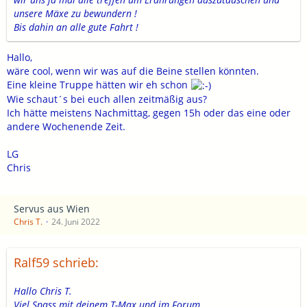
unsere Mäxe zu bewundern !
Bis dahin an alle gute Fahrt !
Hallo,
wäre cool, wenn wir was auf die Beine stellen könnten.
Eine kleine Truppe hätten wir eh schon
Wie schaut´s bei euch allen zeitmäßig aus?
Ich hätte meistens Nachmittag, gegen 15h oder das eine oder
andere Wochenende Zeit.
LG
Chris
Servus aus Wien
Chris T.
24. Juni 2022
Ralf59 schrieb:
Hallo Chris T.
Viel Spass mit deinem T-Max und im Forum.