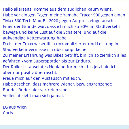
Hallo allerseits. Komme aus dem südlichen Raum Wiens.
Habe vor einigen Tagen meine Yamaha Tracer 900 gegen einen
TMax 560 Tech Max, Bj. 2020 gegen Aufpreis eingetauscht.
Einer der Gründe war, dass ich mich zu 90% im Stadtverkehr
bewege und keine Lust auf die Schalterei und auf die
aufwändige Kettenwartung habe.
Da ist der Tmax wesentlich unkomplizierter und Leistung im
Stadtverkehr vermisse ich überhaupt keine.
Zu meiner Erfahrung was Bikes betrifft, bin ich so ziemlich alles
gefahren - vom Supersportler bis zur Enduro.
Der Roller ist absolutes Neuland für mich - bis jetzt bin ich
aber nur positiv überrascht.
Freue mich auf den Austausch mit euch.
Habe gesehen, dass mehrere Wiener, bzw. angrenzende
Bundesländer hier vertreten sind.
Vielleicht sieht man sich ja mal.
LG aus Wien
Chris
motoblog