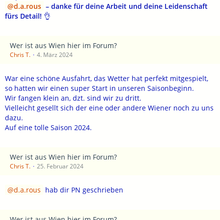
d.a.rous
– danke für deine Arbeit und deine Leidenschaft
fürs Detail!
👌
Wer ist aus Wien hier im Forum?
Chris T.
4. März 2024
War eine schöne Ausfahrt, das Wetter hat perfekt mitgespielt,
so hatten wir einen super Start in unseren Saisonbeginn.
Wir fangen klein an, dzt. sind wir zu dritt.
Vielleicht gesellt sich der eine oder andere Wiener noch zu uns
dazu.
Auf eine tolle Saison 2024.
Wer ist aus Wien hier im Forum?
Chris T.
25. Februar 2024
d.a.rous
hab dir PN geschrieben
Wer ist aus Wien hier im Forum?