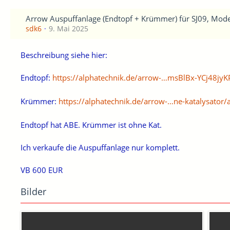
Arrow Auspuffanlage (Endtopf + Krümmer) für SJ09, Mode
sdk6
9. Mai 2025
Beschreibung siehe hier:
Endtopf:
https://alphatechnik.de/arrow-…msBlBx-YCj48jy
Krümmer:
https://alphatechnik.de/arrow-…ne-katalysator
Endtopf hat ABE. Krümmer ist ohne Kat.
Ich verkaufe die Auspuffanlage nur komplett.
VB 600 EUR
Bilder