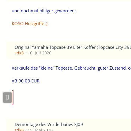
und nochmal billiger geworden:
KOSO Heizgriffe
Original Yamaha Topcase 39 Liter Koffer (Topcase City 39
sdk6
10. Juli 2020
Verkaufe das "kleine" Topcase. Gebraucht, guter Zustand, 
VB 90,00 EUR
Demontage des Vorderbaues SJ09
sdk6
15. Mai 2020