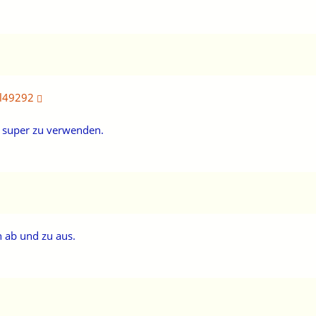
l49292
h super zu verwenden.
n ab und zu aus.