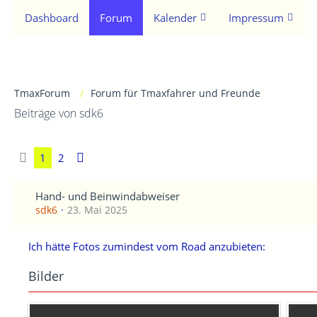
Dashboard
Forum
Kalender
Impressum
TmaxForum
Forum für Tmaxfahrer und Freunde
Beiträge von sdk6
1
2
Hand- und Beinwindabweiser
sdk6
23. Mai 2025
Ich hätte Fotos zumindest vom Road anzubieten:
Bilder