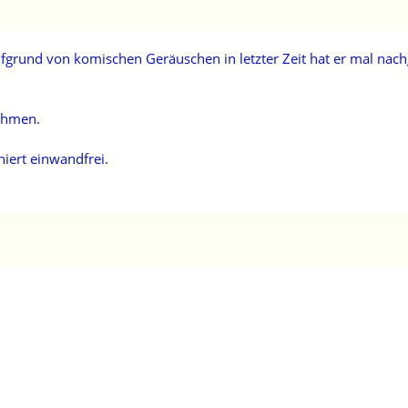
Aufgrund von komischen Geräuschen in letzter Zeit hat er mal nac
nehmen.
niert einwandfrei.