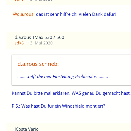
d.a.rous
das ist sehr hilfreich! Vielen Dank dafür!
d.a.rous TMax 530 / 560
sdk6
13. Mai 2020
d.a.rous schrieb:
.........hilft die neu Einstellung Problemlos..........
Kannst Du bitte mal erklären, WAS genau Du gemacht hast...
P.S.: Was hast Du für ein Windshield montiert?
JCosta Vario