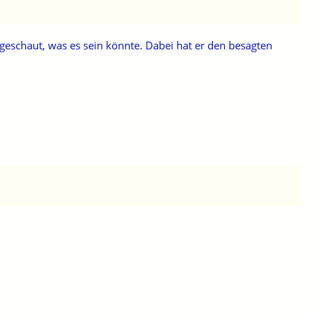
hgeschaut, was es sein könnte. Dabei hat er den besagten