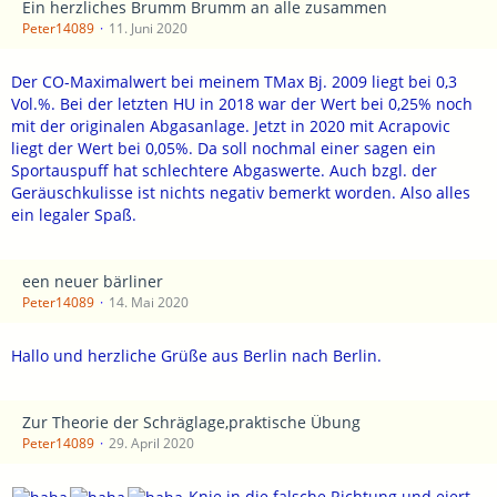
Ein herzliches Brumm Brumm an alle zusammen
Peter14089
11. Juni 2020
Der CO-Maximalwert bei meinem TMax Bj. 2009 liegt bei 0,3
Vol.%. Bei der letzten HU in 2018 war der Wert bei 0,25% noch
mit der originalen Abgasanlage. Jetzt in 2020 mit Acrapovic
liegt der Wert bei 0,05%. Da soll nochmal einer sagen ein
Sportauspuff hat schlechtere Abgaswerte. Auch bzgl. der
Geräuschkulisse ist nichts negativ bemerkt worden. Also alles
ein legaler Spaß.
een neuer bärliner
Peter14089
14. Mai 2020
Hallo und herzliche Grüße aus Berlin nach Berlin.
Zur Theorie der Schräglage,praktische Übung
Peter14089
29. April 2020
Knie in die falsche Richtung und eiert