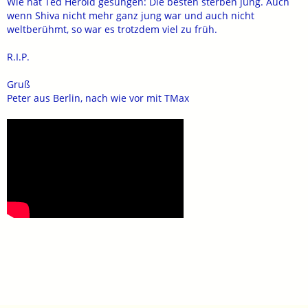
Wie hat Ted Herold gesungen: Die besten sterben jung. Auch
wenn Shiva nicht mehr ganz jung war und auch nicht
weltberühmt, so war es trotzdem viel zu früh.
R.I.P.
Gruß
Peter aus Berlin, nach wie vor mit TMax