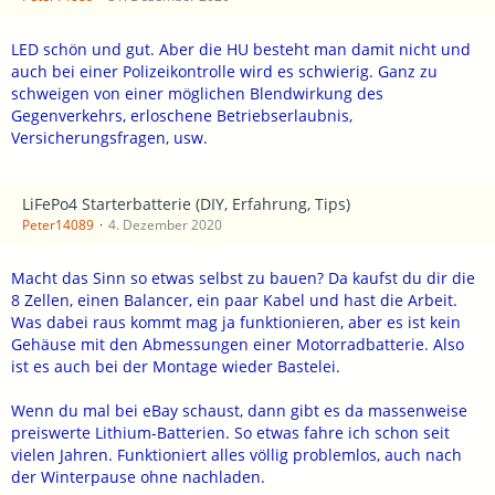
LED schön und gut. Aber die HU besteht man damit nicht und
auch bei einer Polizeikontrolle wird es schwierig. Ganz zu
schweigen von einer möglichen Blendwirkung des
Gegenverkehrs, erloschene Betriebserlaubnis,
Versicherungsfragen, usw.
LiFePo4 Starterbatterie (DIY, Erfahrung, Tips)
Peter14089
4. Dezember 2020
Macht das Sinn so etwas selbst zu bauen? Da kaufst du dir die
8 Zellen, einen Balancer, ein paar Kabel und hast die Arbeit.
Was dabei raus kommt mag ja funktionieren, aber es ist kein
Gehäuse mit den Abmessungen einer Motorradbatterie. Also
ist es auch bei der Montage wieder Bastelei.
Wenn du mal bei eBay schaust, dann gibt es da massenweise
preiswerte Lithium-Batterien. So etwas fahre ich schon seit
vielen Jahren. Funktioniert alles völlig problemlos, auch nach
der Winterpause ohne nachladen.