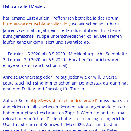
Hallo an alle TMaxler,
hat jemand Lust auf ein Treffen? Ich betreibe ja das Forum
http://www.deutschlandroller.de
wo wir schon seit über 10
Jahren zwei mal im Jahr ein Treffen durchführen. Es ist eine
bunt gemischte Truppe unterschiedlicher Roller. Die Treffen
laufen ganz unkompliziert und zwanglos ab.
1. Termin: 1.5.2020 bis 3.5.2020 - Mecklenburgische Seenplatte.
2. Termin: 3.9.2020 bis 6.9.2020 - Harz bei Goslar (da waren
einige von euch auch schon mal).
Anreise Donnerstag oder Freitag, jeder wie er will. Diverse
Leute (auch ich) sind immer schon am Donnerstag da, dann hat
man den Freitag und Samstag für Touren.
Auf der Seite
http://www.deutschlandroller.de
muss man sich
anmelden um alles sehen zu können. Nicht angemeldete User
haben nur einen beschränkten Zugriff. Wenn jemand erst mal
reinschauen möchte, für den habe ich einen Login eingerichtet:
User tmaxforum mit Kennwort TMax2020. Aber am besten
registriert ihr euch, es müssen keinerlei persönliche Daten