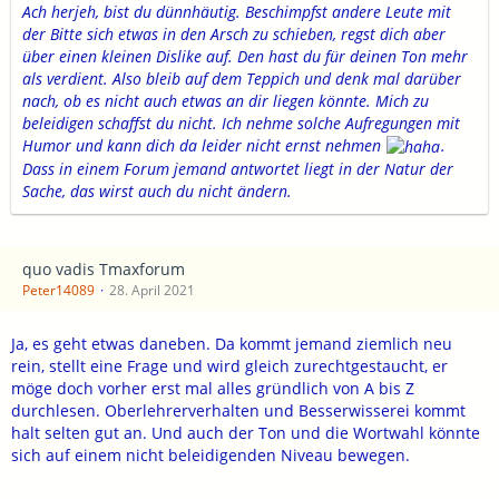
Ach herjeh, bist du dünnhäutig. Beschimpfst andere Leute mit
der Bitte sich etwas in den Arsch zu schieben, regst dich aber
über einen kleinen Dislike auf. Den hast du für deinen Ton mehr
als verdient. Also bleib auf dem Teppich und denk mal darüber
nach, ob es nicht auch etwas an dir liegen könnte. Mich zu
beleidigen schaffst du nicht. Ich nehme solche Aufregungen mit
Humor und kann dich da leider nicht ernst nehmen
.
Dass in einem Forum jemand antwortet liegt in der Natur der
Sache, das wirst auch du nicht ändern.
quo vadis Tmaxforum
Peter14089
28. April 2021
Ja, es geht etwas daneben. Da kommt jemand ziemlich neu
rein, stellt eine Frage und wird gleich zurechtgestaucht, er
möge doch vorher erst mal alles gründlich von A bis Z
durchlesen. Oberlehrerverhalten und Besserwisserei kommt
halt selten gut an. Und auch der Ton und die Wortwahl könnte
sich auf einem nicht beleidigenden Niveau bewegen.