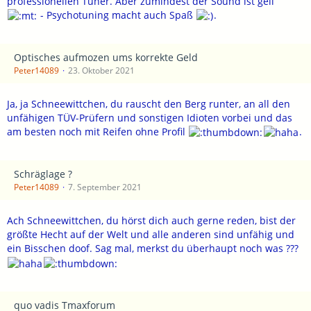
professionellen Tuner. Aber zumindest der Sound ist geil
- Psychotuning macht auch Spaß
.
Optisches aufmozen ums korrekte Geld
Peter14089
23. Oktober 2021
Ja, ja Schneewittchen, du rauscht den Berg runter, an all den
unfähigen TÜV-Prüfern und sonstigen Idioten vorbei und das
am besten noch mit Reifen ohne Profil
.
Schräglage ?
Peter14089
7. September 2021
Ach Schneewittchen, du hörst dich auch gerne reden, bist der
größte Hecht auf der Welt und alle anderen sind unfähig und
ein Bisschen doof. Sag mal, merkst du überhaupt noch was ???
quo vadis Tmaxforum