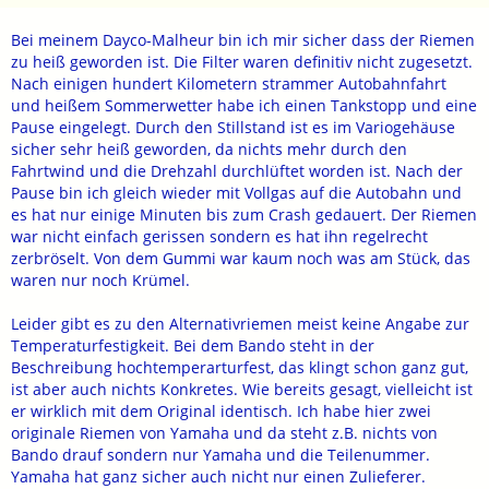
Bei meinem Dayco-Malheur bin ich mir sicher dass der Riemen
zu heiß geworden ist. Die Filter waren definitiv nicht zugesetzt.
Nach einigen hundert Kilometern strammer Autobahnfahrt
und heißem Sommerwetter habe ich einen Tankstopp und eine
Pause eingelegt. Durch den Stillstand ist es im Variogehäuse
sicher sehr heiß geworden, da nichts mehr durch den
Fahrtwind und die Drehzahl durchlüftet worden ist. Nach der
Pause bin ich gleich wieder mit Vollgas auf die Autobahn und
es hat nur einige Minuten bis zum Crash gedauert. Der Riemen
war nicht einfach gerissen sondern es hat ihn regelrecht
zerbröselt. Von dem Gummi war kaum noch was am Stück, das
waren nur noch Krümel.
Leider gibt es zu den Alternativriemen meist keine Angabe zur
Temperaturfestigkeit. Bei dem Bando steht in der
Beschreibung hochtemperarturfest, das klingt schon ganz gut,
ist aber auch nichts Konkretes. Wie bereits gesagt, vielleicht ist
er wirklich mit dem Original identisch. Ich habe hier zwei
originale Riemen von Yamaha und da steht z.B. nichts von
Bando drauf sondern nur Yamaha und die Teilenummer.
Yamaha hat ganz sicher auch nicht nur einen Zulieferer.