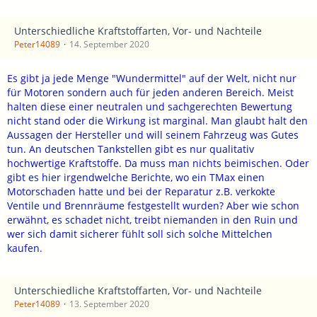
Unterschiedliche Kraftstoffarten, Vor- und Nachteile
Peter14089
14. September 2020
Es gibt ja jede Menge "Wundermittel" auf der Welt, nicht nur
für Motoren sondern auch für jeden anderen Bereich. Meist
halten diese einer neutralen und sachgerechten Bewertung
nicht stand oder die Wirkung ist marginal. Man glaubt halt den
Aussagen der Hersteller und will seinem Fahrzeug was Gutes
tun. An deutschen Tankstellen gibt es nur qualitativ
hochwertige Kraftstoffe. Da muss man nichts beimischen. Oder
gibt es hier irgendwelche Berichte, wo ein TMax einen
Motorschaden hatte und bei der Reparatur z.B. verkokte
Ventile und Brennräume festgestellt wurden? Aber wie schon
erwähnt, es schadet nicht, treibt niemanden in den Ruin und
wer sich damit sicherer fühlt soll sich solche Mittelchen
kaufen.
Unterschiedliche Kraftstoffarten, Vor- und Nachteile
Peter14089
13. September 2020