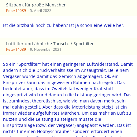
Sitzbank für große Menschen
Peter14089
5. April 2022
Ist die Sitzbank noch zu haben? Ist ja schon eine Weile her.
Luftfilter und ähnliche Tausch- / Sportfilter
Peter14089
9. November 2021
So ein "Sportfilter" hat einen geringeren Luftwiderstand. Damit
ändern sich die Druckverhältnisse im Ansaugtrakt. Bei einem
Vergaser würde damit das Gemisch abgemagert. Ok, ein
Einspritzer kann das in gewissem Rahmen nachregeln. Das
bedeutet aber, dass im Zweifelsfall weniger Kraftstoff
eingespritzt wird und dadurch die Leistung geringer wird. Das
ist zumindest theoretisch so, wie viel man davon merkt sein
mal dahin gestellt. Aber dass die Motorleistung steigt ist ein
immer wieder aufgeführtes Märchen. Um das mehr an Luft zu
nutzen und die Leistung zu steigern müsste die
Einspritzanlage (bzw. der Vergaser) angepasst werden. Das ist
nichts für einen Hobbyschrauber sondern erfordert einen