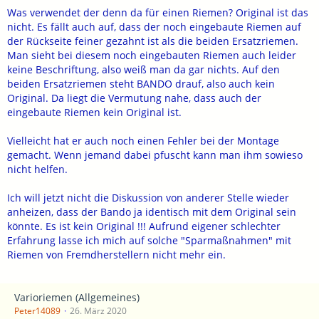
Was verwendet der denn da für einen Riemen? Original ist das
nicht. Es fällt auch auf, dass der noch eingebaute Riemen auf
der Rückseite feiner gezahnt ist als die beiden Ersatzriemen.
Man sieht bei diesem noch eingebauten Riemen auch leider
keine Beschriftung, also weiß man da gar nichts. Auf den
beiden Ersatzriemen steht BANDO drauf, also auch kein
Original. Da liegt die Vermutung nahe, dass auch der
eingebaute Riemen kein Original ist.
Vielleicht hat er auch noch einen Fehler bei der Montage
gemacht. Wenn jemand dabei pfuscht kann man ihm sowieso
nicht helfen.
Ich will jetzt nicht die Diskussion von anderer Stelle wieder
anheizen, dass der Bando ja identisch mit dem Original sein
könnte. Es ist kein Original !!! Aufrund eigener schlechter
Erfahrung lasse ich mich auf solche "Sparmaßnahmen" mit
Riemen von Fremdherstellern nicht mehr ein.
Varioriemen (Allgemeines)
Peter14089
26. März 2020