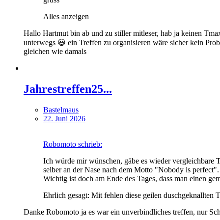
Alles anzeigen
Hallo Hartmut bin ab und zu stiller mitleser, hab ja keinen Tm
unterwegs 😃 ein Treffen zu organisieren wäre sicher kein Pr
gleichen wie damals
Jahrestreffen25...
Bastelmaus
22. Juni 2026
Robomoto schrieb:
Ich würde mir wünschen, gäbe es wieder vergleichbare 
selber an der Nase nach dem Motto "Nobody is perfect".
Wichtig ist doch am Ende des Tages, dass man einen ge
Ehrlich gesagt: Mit fehlen diese geilen duschgeknallten 
Danke Robomoto ja es war ein unverbindliches treffen, nur Scha