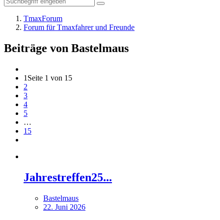
TmaxForum
Forum für Tmaxfahrer und Freunde
Beiträge von Bastelmaus
1
Seite 1 von 15
2
3
4
5
…
15
Jahrestreffen25...
Bastelmaus
22. Juni 2026