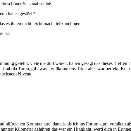
ein schöner Saisonabschluß.
nn hat es gestört ?
as es ihnen nicht leicht macht teilzunehmen.
letzt.
immung gefehlt, viele die dort waren, haben gesagt das dieses Treffen 
t Tombola Toren, gif away , willkommens Trink alles war perfekt. Kein 
f höchstem Niveau
nd hilfreichen Kommentare, damals als ich ins Forum kam, vorallem al
 huntert Kilometer gefahren das war ein Highlight, werd dich in Erinne