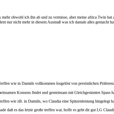
ax mehr obwohl ich ihn ab und zu vermisse, aber meine africa Twin hat
oblem nur nicht mehr in diesem Ausmaß was ich damals alles gemacht ha
Treffen wie in Damüls vollkommen losgelöst von persönlichen Präfere
meinsamen Konsens findet und gemeinsam mit Gleichgesinnten Spass ha
Treffen wie zB. in Damüls, wo Claudia eine Spitzenleistung hingelegt ha
de daß es das letzte große treffen war, hoffe es geht dir gut LG Claud