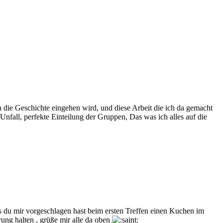
in die Geschichte eingehen wird, und diese Arbeit die ich da gemacht
Unfall, perfekte Einteilung der Gruppen, Das was ich alles auf die
s du mir vorgeschlagen hast beim ersten Treffen einen Kuchen im
rung halten , grüße mir alle da oben