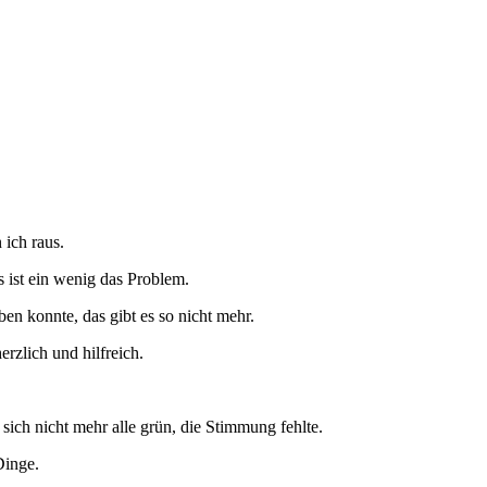
 ich raus.
s ist ein wenig das Problem.
en konnte, das gibt es so nicht mehr.
rzlich und hilfreich.
sich nicht mehr alle grün, die Stimmung fehlte.
Dinge.