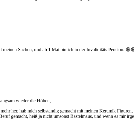
 meinen Sachen, und ab 1 Mai bin ich in der Invaliditäts Pension. 😃
n langsam wieder die Höhen,
cht mehr her, hab mich selbständig gemacht mit meinen Keramik Figuren
uf gemacht, heiß ja nicht umsonst Bastelmaus, und wenn es mir irge