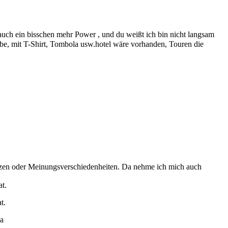
 auch ein bisschen mehr Power , und du weißt ich bin nicht langsam
be, mit T-Shirt, Tombola usw.hotel wäre vorhanden, Touren die
nzen oder Meinungsverschiedenheiten. Da nehme ich mich auch
t.
t.
ia