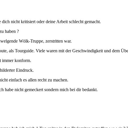
 dich nicht kritisiert oder deine Arbeit schlecht gemacht.
zu haben ?
chwelgende Wölk-Truppe, zerstritten war.
ute, als Tourguide. Viele waren mit der Geschwindigkeit und dem Über
ht immer konform.
hilderter Eindruck.
nicht einfach es allen recht zu machen.
Ich habe nicht gemeckert sondern mich bei dir bedankt.