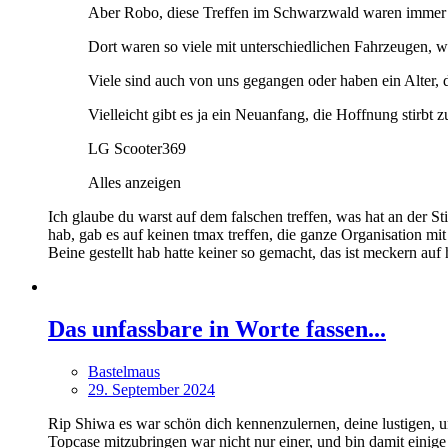
Aber Robo, diese Treffen im Schwarzwald waren immer 
Dort waren so viele mit unterschiedlichen Fahrzeugen, we
Viele sind auch von uns gegangen oder haben ein Alter, d
Vielleicht gibt es ja ein Neuanfang, die Hoffnung stirbt zu
LG Scooter369
Alles anzeigen
Ich glaube du warst auf dem falschen treffen, was hat an der St
hab, gab es auf keinen tmax treffen, die ganze Organisation mi
Beine gestellt hab hatte keiner so gemacht, das ist meckern au
Das unfassbare in Worte fassen...
Bastelmaus
29. September 2024
Rip Shiwa es war schön dich kennenzulernen, deine lustigen, u
Topcase mitzubringen war nicht nur einer, und bin damit einige