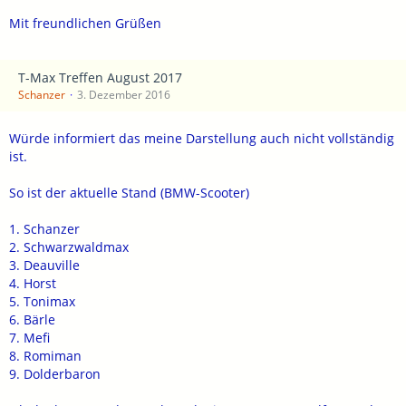
Mit freundlichen Grüßen
T-Max Treffen August 2017
Schanzer
3. Dezember 2016
Würde informiert das meine Darstellung auch nicht vollständig
ist.
So ist der aktuelle Stand (BMW-Scooter)
1. Schanzer
2. Schwarzwaldmax
3. Deauville
4. Horst
5. Tonimax
6. Bärle
7. Mefi
8. Romiman
9. Dolderbaron