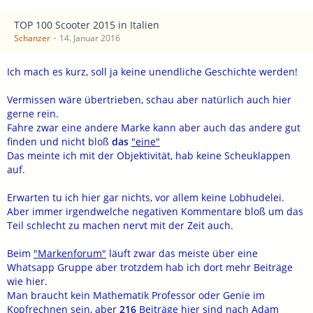
TOP 100 Scooter 2015 in Italien
Schanzer
14. Januar 2016
Ich mach es kurz, soll ja keine unendliche Geschichte werden!
Vermissen wäre übertrieben, schau aber natürlich auch hier
gerne rein.
Fahre zwar eine andere Marke kann aber auch das andere gut
finden und nicht bloß
das
"eine"
Das meinte ich mit der Objektivität, hab keine Scheuklappen
auf.
Erwarten tu ich hier gar nichts, vor allem keine Lobhudelei.
Aber immer irgendwelche negativen Kommentare bloß um das
Teil schlecht zu machen nervt mit der Zeit auch.
Beim
"Markenforum"
läuft zwar das meiste über eine
Whatsapp Gruppe aber trotzdem hab ich dort mehr Beiträge
wie hier.
Man braucht kein Mathematik Professor oder Genie im
Kopfrechnen sein, aber
216
Beiträge hier sind nach Adam