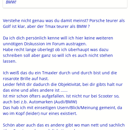
BMW!
Verstehe nicht genau was du damit meinst? Porsche teurer als
Golf ist klar, aber der Tmax teurer als BMW ?
Da ich dich persönlich kenne will ich hier keine weiteren
unnötigen Diskussion im Forum austragen.
Habe recht lange überlegt ob ich überhaupt was dazu
schreiben soll aber ganz so will ich es auch nicht stehen
lassen.
Ich weiß das du ein Tmaxler durch und durch bist und die
rosarote Brille auf hast.
Leider fehlt dir dadurch die Objektivität, bei dir gibts halt nur
das eine und alles andere ist ......
Ist mir schon öfters aufgefallen. Ist nicht nur bei Scooter so,
auch bei z.b. Automarken (Audi/BMW)
Das hab ich mit einseitigen Usern/Blick/Meinung gemeint, da
wo im Kopf (leider) nur eines existiert.
Schön aber auch das es andere gibt wo man nett und sachlich