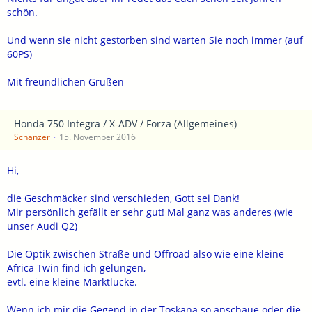
schön.
Und wenn sie nicht gestorben sind warten Sie noch immer (auf
60PS)
Mit freundlichen Grüßen
Honda 750 Integra / X-ADV / Forza (Allgemeines)
Schanzer
15. November 2016
Hi,
die Geschmäcker sind verschieden, Gott sei Dank!
Mir persönlich gefällt er sehr gut! Mal ganz was anderes (wie
unser Audi Q2)
Die Optik zwischen Straße und Offroad also wie eine kleine
Africa Twin find ich gelungen,
evtl. eine kleine Marktlücke.
Wenn ich mir die Gegend in der Toskana so anschaue oder die