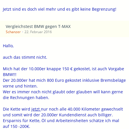
Jetzt sind es doch viel mehr und es gibt keine Begrenzung!
Vergleichstest BMW gegen T-MAX
Schanzer
22. Februar 2016
Hallo,
auch das stimmt nicht.
Mich hat der 10.000er knappe 150 € gekostet, ist auch Vorgabe
BMW!!!
Der 20.000er hat mich 800 Euro gekostet inklusive Bremsbeläge
vorne und hinten.
Wer es immer noch nicht glaubt oder glauben will kann gerne
die Rechnungen haben.
Die Kette wird
jetzt
nur noch alle 40.000 Kilometer gewechselt
und somit wird der 20.000er Kundendienst auch billiger.
Ersparnis für Kette, Öl und Arbeiteinsheiten schätze ich mal
auf 150 -200€.