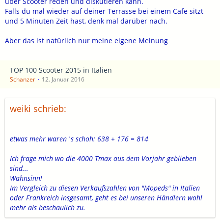
über Scooter reden und diskutieren kann.
Falls du mal wieder auf deiner Terrasse bei einem Cafe sitzt
und 5 Minuten Zeit hast, denk mal darüber nach.
Aber das ist natürlich nur meine eigene Meinung
TOP 100 Scooter 2015 in Italien
Schanzer
12. Januar 2016
weiki schrieb:
etwas mehr waren`s schoh: 638 + 176 = 814
Ich frage mich wo die 4000 Tmax aus dem Vorjahr geblieben
sind...
Wahnsinn!
Im Vergleich zu diesen Verkaufszahlen von "Mopeds" in Italien
oder Frankreich insgesamt, geht es bei unseren Händlern wohl
mehr als beschaulich zu.