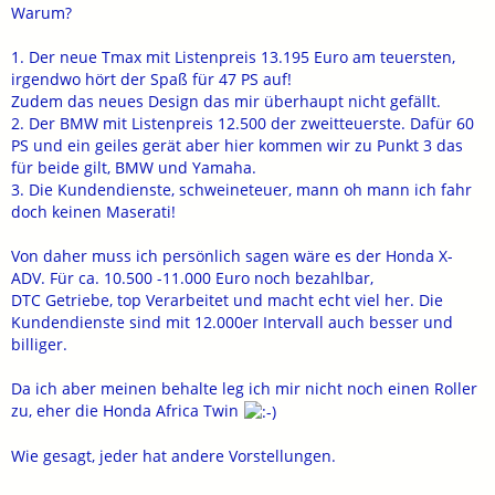
Warum?
1. Der neue Tmax mit Listenpreis 13.195 Euro am teuersten,
irgendwo hört der Spaß für 47 PS auf!
Zudem das neues Design das mir überhaupt nicht gefällt.
2. Der BMW mit Listenpreis 12.500 der zweitteuerste. Dafür 60
PS und ein geiles gerät aber hier kommen wir zu Punkt 3 das
für beide gilt, BMW und Yamaha.
3. Die Kundendienste, schweineteuer, mann oh mann ich fahr
doch keinen Maserati!
Von daher muss ich persönlich sagen wäre es der Honda X-
ADV. Für ca. 10.500 -11.000 Euro noch bezahlbar,
DTC Getriebe, top Verarbeitet und macht echt viel her. Die
Kundendienste sind mit 12.000er Intervall auch besser und
billiger.
Da ich aber meinen behalte leg ich mir nicht noch einen Roller
zu, eher die Honda Africa Twin
Wie gesagt, jeder hat andere Vorstellungen.