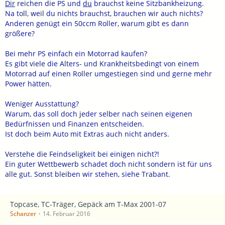
Grüße
Dir
reichen die PS und
du
brauchst keine Sitzbankheizung.
pinsurfer
Na toll, weil du nichts brauchst, brauchen wir auch nichts?
Anderen genügt ein 50ccm Roller, warum gibt es dann
größere?
Bei mehr PS einfach ein Motorrad kaufen?
Es gibt viele die Alters- und Krankheitsbedingt von einem
Motorrad auf einen Roller umgestiegen sind und gerne mehr
Power hätten.
Weniger Ausstattung?
Warum, das soll doch jeder selber nach seinen eigenen
Bedürfnissen und Finanzen entscheiden.
Ist doch beim Auto mit Extras auch nicht anders.
Verstehe die Feindseligkeit bei einigen nicht?!
Ein guter Wettbewerb schadet doch nicht sondern ist für uns
alle gut. Sonst bleiben wir stehen, siehe Trabant.
Topcase, TC-Träger, Gepäck am T-Max 2001-07
Schanzer
14. Februar 2016