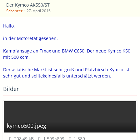
Der Kymco AK550/ST
Schanzer
27. April 2016
Hallo,
in der Motoretat gesehen.
Kampfansage an Tmax und BMW C650. Der neue Kymco K50
mit 500 ccm.
Der asiatische Markt ist sehr groß und Platzhirsch Kymco ist
sehr gut und solltekeinesfalls unterschätzt werden.
Bilder
kymco500.jpeg
208,49 kB
1.599×899
1.389