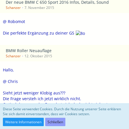
Der neue BMW C 650 Sport 2016 Infos, Details, Sound
Schanzer
7. November 2015
@ Robomot
Die perfekte Ergänzung zu deiner GS
BMW Roller Neuauflage
Schanzer
12. Oktober 2015
Hallo,
@ Chris
Sieht jetzt weniger Klobig aus???
Die Frage versteh ich jetzt wirklich nicht.
Optisch bzw. von der Form hat sich doch nicht viel getan, neue
Diese Seite verwendet Cookies. Durch die Nutzung unserer Seite erklären
Farben und Lenkerabdeckung ja, ansonsten?w. teurer ist
Sie sich damit einverstanden, dass wir Cookies setzen.
@ Hartmut
Weitere Informationen
Schließen