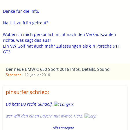
Danke für die Info.
Na Uli, zu früh gefreut?
Wobei ich mich persönlich nicht nach den Verkaufszahlen
richte, was sagt das aus?
Ein VW Golf hat auch mehr Zulassungen als ein Porsche 911
GT3
Der neue BMW C 650 Sport 2016 Infos, Details, Sound
Schanzer
12. Januar 2016
pinsurfer schrieb:
Da hast Du recht Gundolf,
wer will den einen Bayern mit Kymco Herz,
das geht doch gar nicht dann lieber gleich alles aus Japan!
Alles anzeigen