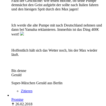
Fazit der Geschichte: wer testen möchte, ob seine Pumpe
demnächst den Geist aufgiebt der sollte nach Italien fahren
und den hiesigen Sprit durch den Max jagen!
Ich werde die alte Pumpe mit nach Deutschland nehmen und
dann bei Yamaha reklamieren. Immerhin ist das Ding 400€
wert!
Hoffentlich hält sich das Wetter noch, bis der Max wieder
läuft.
Bis denne
Gerald
Super-Mäxchen Gerald aus Berlin
Zitieren
Promise
✝ 26.02.2018