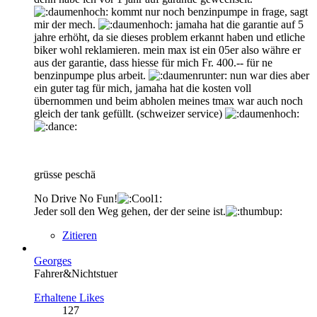
kommt nur noch benzinpumpe in frage, sagt
mir der mech.
jamaha hat die garantie auf 5
jahre erhöht, da sie dieses problem erkannt haben und etliche
biker wohl reklamieren. mein max ist ein 05er also währe er
aus der garantie, dass hiesse für mich Fr. 400.-- für ne
benzinpumpe plus arbeit.
nun war dies aber
ein guter tag für mich, jamaha hat die kosten voll
übernommen und beim abholen meines tmax war auch noch
gleich der tank gefüllt. (schweizer service)
grüsse peschä
No Drive No Fun!
Jeder soll den Weg gehen, der der seine ist.
Zitieren
Georges
Fahrer&Nichtstuer
Erhaltene Likes
127