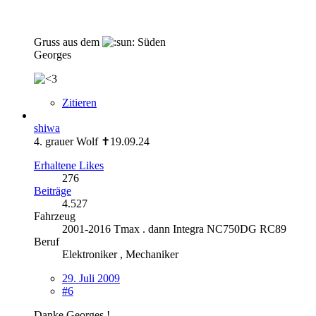
Gruss aus dem
Süden
Georges
Zitieren
shiwa
4. grauer Wolf ✝19.09.24
Erhaltene Likes
276
Beiträge
4.527
Fahrzeug
2001-2016 Tmax . dann Integra NC750DG RC89
Beruf
Elektroniker , Mechaniker
29. Juli 2009
#6
Danke Georges !