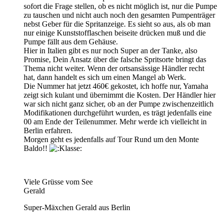
sofort die Frage stellen, ob es nicht möglich ist, nur die Pumpe
zu tauschen und nicht auch noch den gesamten Pumpenträger
nebst Geber für die Spritanzeige. Es sieht so aus, als ob man
nur einige Kunststofflaschen beiseite drücken muß und die
Pumpe fällt aus dem Gehäuse.
Hier in Italien gibt es nur noch Super an der Tanke, also
Promise, Dein Ansatz über die falsche Spritsorte bringt das
Thema nicht weiter. Wenn der ortsansässige Händler recht
hat, dann handelt es sich um einen Mangel ab Werk.
Die Nummer hat jetzt 460€ gekostet, ich hoffe nur, Yamaha
zeigt sich kulant und übernimmt die Kosten. Der Händler hier
war sich nicht ganz sicher, ob an der Pumpe zwischenzeitlich
Modifikationen durchgeführt wurden, es trägt jedenfalls eine
00 am Ende der Teilenummer. Mehr werde ich vielleicht in
Berlin erfahren.
Morgen geht es jedenfalls auf Tour Rund um den Monte
Baldo!!
Viele Grüsse vom See
Gerald
Super-Mäxchen Gerald aus Berlin