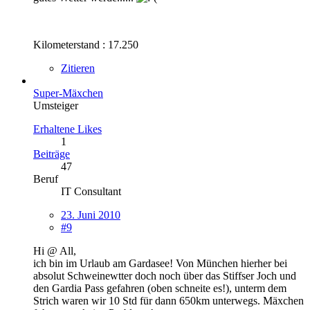
Kilometerstand : 17.250
Zitieren
Super-Mäxchen
Umsteiger
Erhaltene Likes
1
Beiträge
47
Beruf
IT Consultant
23. Juni 2010
#9
Hi @ All,
ich bin im Urlaub am Gardasee! Von München hierher bei
absolut Schweinewtter doch noch über das Stiffser Joch und
den Gardia Pass gefahren (oben schneite es!), unterm dem
Strich waren wir 10 Std für dann 650km unterwegs. Mäxchen