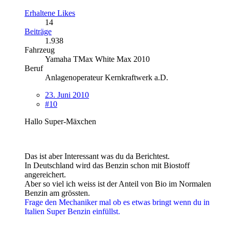
Erhaltene Likes
14
Beiträge
1.938
Fahrzeug
Yamaha TMax White Max 2010
Beruf
Anlagenoperateur Kernkraftwerk a.D.
23. Juni 2010
#10
Hallo Super-Mäxchen
Das ist aber Interessant was du da Berichtest.
In Deutschland wird das Benzin schon mit Biostoff
angereichert.
Aber so viel ich weiss ist der Anteil von Bio im Normalen
Benzin am grössten.
Frage den Mechaniker mal ob es etwas bringt wenn du in
Italien Super Benzin einfüllst.