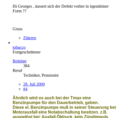
Hi Georges , äussert sich der Defekt vorher in irgendeiner
Form ??
Gruss
Zitieren
tobacco
Fortgeschrittener
Beiträge
384
Beruf
Techniker, Pensionist
28. Juli 2009
#4
Ähnlich wird es auch bei der Tmax eine
Benzinpumpe für den Dauerbetrieb, geben.
Diese el. Benzinpumpe muß in seiner Steuerung bei
Motorausfall eine Notabschaltung besitzen. z.B.
ausgelöst bei: Ausfall Öldruck, kein Zündimpuls.