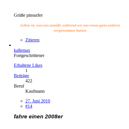
Grüße pinsurfer
Leben ist, was uns zustößt, während wir uns etwas ganz anderes
vorgenommen hatten.
Zitieren
kallemax
Fortgeschrittener
Erhaltene Likes
1
Beiträge
422
Beruf
Kaufmann
27. Juni 2010
#14
fahre einen 2008er