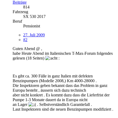
Beiträge
814
Fahrzeug
SX 530 2017
Beruf
Pensionist
27. Juli 2009
#2
Guten Abend @ ,
habe Heute Abend im Italienischen T-Max-Forum folgendes
gelesen (18 Seiten)
:
Es gibt ca. 300 Fälle in ganz Italien mit defekten
Benzinpumpen (Modelle 2008,) Km 4000-28000 .
Die Inspektoren geben bekannt dass das Problem in ganz
Europa besteht , äussern sich dazu technisch
aber nicht konkret . Es kommt dazu dass die Lieferfrist der
Pumpe 1-3 Monate dauert da in Europa nicht
an Lager
. Selbstverständlich Garantiefall .
Laut Inspektoren sind die neuen Benzinpumpen modifiziert .