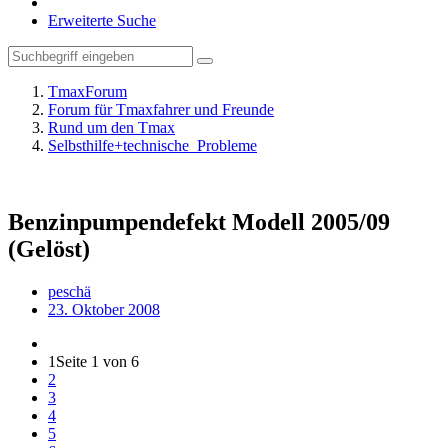
Erweiterte Suche
TmaxForum
Forum für Tmaxfahrer und Freunde
Rund um den Tmax
Selbsthilfe+technische_Probleme
Benzinpumpendefekt Modell 2005/09
(Gelöst)
peschä
23. Oktober 2008
1
Seite 1 von 6
2
3
4
5