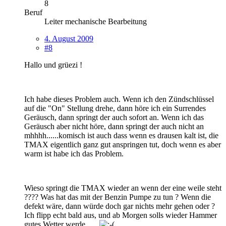
8
Beruf
Leiter mechanische Bearbeitung
4. August 2009
#8
Hallo und grüezi !
Ich habe dieses Problem auch. Wenn ich den Zündschlüssel
auf die "On" Stellung drehe, dann höre ich ein Surrendes
Geräusch, dann springt der auch sofort an. Wenn ich das
Geräusch aber nicht höre, dann springt der auch nicht an
mhhhh......komisch ist auch dass wenn es drausen kalt ist, die
TMAX eigentlich ganz gut anspringen tut, doch wenn es aber
warm ist habe ich das Problem.
Wieso springt die TMAX wieder an wenn der eine weile steht
???? Was hat das mit der Benzin Pumpe zu tun ? Wenn die
defekt wäre, dann würde doch gar nichts mehr gehen oder ?
Ich flipp echt bald aus, und ab Morgen solls wieder Hammer
gutes Wetter werde......