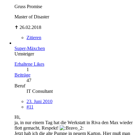
Gruss Promise
Master of Disaster
✝ 26.02.2018
Zitieren
Super-Mäxchen
Umsteiger
Erhaltene Likes
1
Beiträge
47
Beruf
IT Consultant
23. Juni 2010
#11
Hi,
ja, in nur einem Tag hat die Werkstatt in Riva den Max wieder
flott gemacht, Respekt!
Jetzt hab ich die alte Pumpe in neuem Karton. Hier muß man