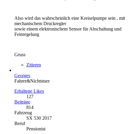
Also wird das wahrscheinlich eine Kreiselpumpe sein , mit
mechanischem Druckregler
sowie einem elektronischem Sensor für Abschaltung und
Feinregelung
Gruss
Zitieren
Georges
Fahrer&Nichtstuer
Erhaltene Likes
127
Beiträge
814
Fahrzeug
SX 530 2017
Beruf
Pensionist