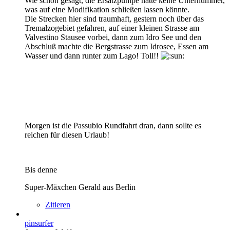
Wie schon gesagt, die Ersatzpumpe hatte keine Unternummer,
was auf eine Modifikation schließen lassen könnte.
Die Strecken hier sind traumhaft, gestern noch über das
Tremalzogebiet gefahren, auf einer kleinen Strasse am
Valvestino Stausee vorbei, dann zum Idro See und den
Abschluß machte die Bergstrasse zum Idrosee, Essen am
Wasser und dann runter zum Lago! Toll!!
Morgen ist die Passubio Rundfahrt dran, dann sollte es
reichen für diesen Urlaub!
Bis denne
Super-Mäxchen Gerald aus Berlin
Zitieren
pinsurfer