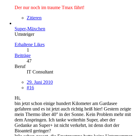
Der nur noch im traume Tmax fährt!
Zitieren
Super-Mäxchen
Umsteiger
Erhaltene Likes
1
Beiträge
47
Beruf
IT Consultant
29. Juni 2010
#16
Hi,
bin jetzt schon einige hundert Kilometer am Gardasee
gefahren und es ist jetzt auch richtig heiß hier! Gestern zeigte
mein Thermo über 40° in der Sonne. Kein Problem mehr mit
dem Anspringen. Ich tanke weiterhin Super, aber der
Gedanke an Super+ ist nicht verkehrt, ist denn dort der
Bioanteil geringer?