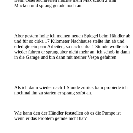
Beim Österreichtreffen machte mein Max schon 2 Mal
Mucken und sprang gerade noch an.
Aber gestern holte ich meinen neuen Spiegel beim Händler ab
und für so cirka 17 Kilometer Nachhause stellte ihn ab und
erledigte ein paar Arbeiten, so nach cirka 1 Stunde wollte ich
wieder fahren er sprang aber nicht mehr an, ich schob in dann
in die Garage und bin dann mit meiner Vespa gefahren.
Als ich dann wieder nach 1 Stunde zurück kam probierte ich
nochmal ihn zu starten er sprang sofot an.
Wie kann den der Händler feststellen ob es die Pumpe ist
wenn er das Problem gerade nicht hat?