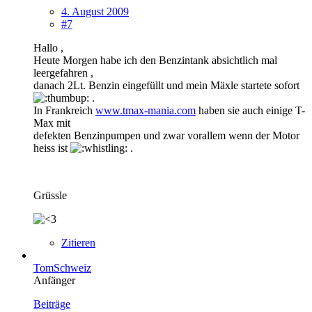
4. August 2009
#7
Hallo ,
Heute Morgen habe ich den Benzintank absichtlich mal
leergefahren ,
danach 2Lt. Benzin eingefüllt und mein Mäxle startete sofort
.
In Frankreich
www.tmax-mania.com
haben sie auch einige T-
Max mit
defekten Benzinpumpen und zwar vorallem wenn der Motor
heiss ist
.
Grüssle
Zitieren
TomSchweiz
Anfänger
Beiträge