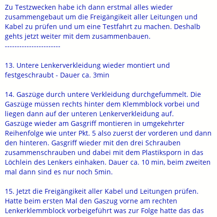
Zu Testzwecken habe ich dann erstmal alles wieder
zusammengebaut um die Freigängikeit aller Leitungen und
Kabel zu prüfen und um eine Testfahrt zu machen. Deshalb
gehts jetzt weiter mit dem zusammenbauen.
-----------------------
13. Untere Lenkerverkleidung wieder montiert und
festgeschraubt - Dauer ca. 3min
14. Gaszüge durch untere Verkleidung durchgefummelt. Die
Gaszüge müssen rechts hinter dem Klemmblock vorbei und
liegen dann auf der unteren Lenkerverkleidung auf.
Gaszüge wieder am Gasgriff montieren in umgekehrter
Reihenfolge wie unter Pkt. 5 also zuerst der vorderen und dann
den hinteren. Gasgriff wieder mit den drei Schrauben
zusammenschrauben und dabei mit dem Plastiksporn in das
Löchlein des Lenkers einhaken. Dauer ca. 10 min, beim zweiten
mal dann sind es nur noch 5min.
15. Jetzt die Freigängikeit aller Kabel und Leitungen prüfen.
Hatte beim ersten Mal den Gaszug vorne am rechten
Lenkerklemmblock vorbeigeführt was zur Folge hatte das das