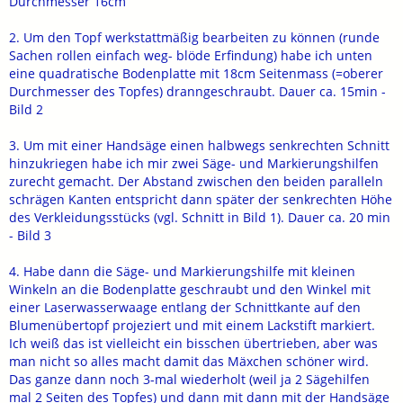
Durchmesser 16cm
2. Um den Topf werkstattmäßig bearbeiten zu können (runde
Sachen rollen einfach weg- blöde Erfindung) habe ich unten
eine quadratische Bodenplatte mit 18cm Seitenmass (=oberer
Durchmesser des Topfes) dranngeschraubt. Dauer ca. 15min -
Bild 2
3. Um mit einer Handsäge einen halbwegs senkrechten Schnitt
hinzukriegen habe ich mir zwei Säge- und Markierungshilfen
zurecht gemacht. Der Abstand zwischen den beiden paralleln
schrägen Kanten entspricht dann später der senkrechten Höhe
des Verkleidungsstücks (vgl. Schnitt in Bild 1). Dauer ca. 20 min
- Bild 3
4. Habe dann die Säge- und Markierungshilfe mit kleinen
Winkeln an die Bodenplatte geschraubt und den Winkel mit
einer Laserwasserwaage entlang der Schnittkante auf den
Blumenübertopf projeziert und mit einem Lackstift markiert.
Ich weiß das ist vielleicht ein bisschen übertrieben, aber was
man nicht so alles macht damit das Mäxchen schöner wird.
Das ganze dann noch 3-mal wiederholt (weil ja 2 Sägehilfen
mal 2 Seiten des Topfes) und dann mit dann mit der Handsäge