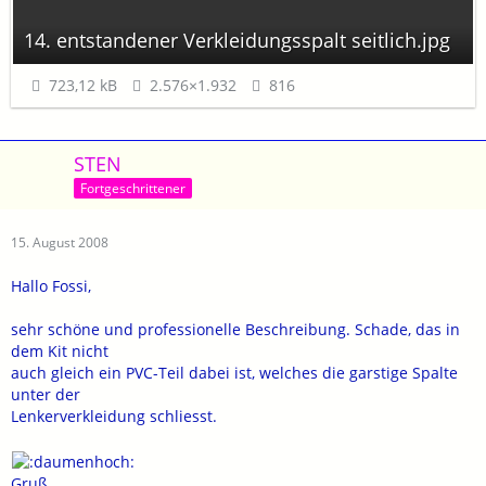
14. entstandener Verkleidungsspalt seitlich.jpg
723,12 kB
2.576×1.932
816
STEN
Fortgeschrittener
15. August 2008
Hallo Fossi,
sehr schöne und professionelle Beschreibung. Schade, das in
dem Kit nicht
auch gleich ein PVC-Teil dabei ist, welches die garstige Spalte
unter der
Lenkerverkleidung schliesst.
Gruß