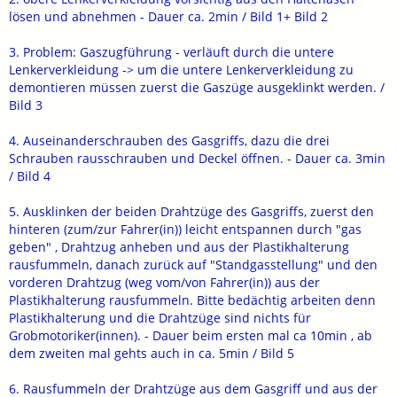
lösen und abnehmen - Dauer ca. 2min / Bild 1+ Bild 2
3. Problem: Gaszugführung - verläuft durch die untere
Lenkerverkleidung -> um die untere Lenkerverkleidung zu
demontieren müssen zuerst die Gaszüge ausgeklinkt werden. /
Bild 3
4. Auseinanderschrauben des Gasgriffs, dazu die drei
Schrauben rausschrauben und Deckel öffnen. - Dauer ca. 3min
/ Bild 4
5. Ausklinken der beiden Drahtzüge des Gasgriffs, zuerst den
hinteren (zum/zur Fahrer(in)) leicht entspannen durch "gas
geben" , Drahtzug anheben und aus der Plastikhalterung
rausfummeln, danach zurück auf "Standgasstellung" und den
vorderen Drahtzug (weg vom/von Fahrer(in)) aus der
Plastikhalterung rausfummeln. Bitte bedächtig arbeiten denn
Plastikhalterung und die Drahtzüge sind nichts für
Grobmotoriker(innen). - Dauer beim ersten mal ca 10min , ab
dem zweiten mal gehts auch in ca. 5min / Bild 5
6. Rausfummeln der Drahtzüge aus dem Gasgriff und aus der