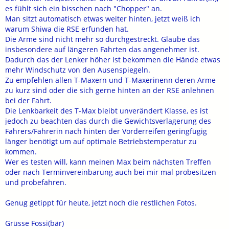
es fühlt sich ein bisschen nach "Chopper" an.
Man sitzt automatisch etwas weiter hinten, jetzt weiß ich
warum Shiwa die RSE erfunden hat.
Die Arme sind nicht mehr so durchgestreckt. Glaube das
insbesondere auf längeren Fahrten das angenehmer ist.
Dadurch das der Lenker höher ist bekommen die Hände etwas
mehr Windschutz von den Ausenspiegeln.
Zu empfehlen allen T-Maxern und T-Maxerinenn deren Arme
zu kurz sind oder die sich gerne hinten an der RSE anlehnen
bei der Fahrt.
Die Lenkbarkeit des T-Max bleibt unverändert Klasse, es ist
jedoch zu beachten das durch die Gewichtsverlagerung des
Fahrers/Fahrerin nach hinten der Vorderreifen geringfügig
länger benötigt um auf optimale Betriebstemperatur zu
kommen.
Wer es testen will, kann meinen Max beim nächsten Treffen
oder nach Terminvereinbarung auch bei mir mal probesitzen
und probefahren.
Genug getippt für heute, jetzt noch die restlichen Fotos.
Grüsse Fossi(bär)