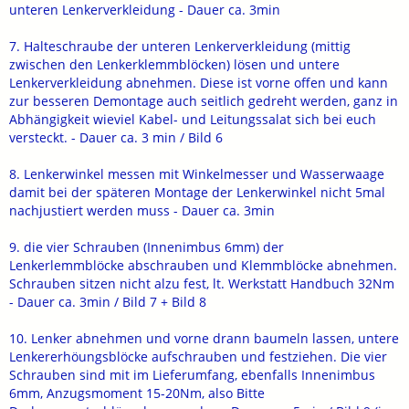
unteren Lenkerverkleidung - Dauer ca. 3min
7. Halteschraube der unteren Lenkerverkleidung (mittig
zwischen den Lenkerklemmblöcken) lösen und untere
Lenkerverkleidung abnehmen. Diese ist vorne offen und kann
zur besseren Demontage auch seitlich gedreht werden, ganz in
Abhängigkeit wieviel Kabel- und Leitungssalat sich bei euch
versteckt. - Dauer ca. 3 min / Bild 6
8. Lenkerwinkel messen mit Winkelmesser und Wasserwaage
damit bei der späteren Montage der Lenkerwinkel nicht 5mal
nachjustiert werden muss - Dauer ca. 3min
9. die vier Schrauben (Innenimbus 6mm) der
Lenkerlemmblöcke abschrauben und Klemmblöcke abnehmen.
Schrauben sitzen nicht alzu fest, lt. Werkstatt Handbuch 32Nm
- Dauer ca. 3min / Bild 7 + Bild 8
10. Lenker abnehmen und vorne drann baumeln lassen, untere
Lenkererhöungsblöcke aufschrauben und festziehen. Die vier
Schrauben sind mit im Lieferumfang, ebenfalls Innenimbus
6mm, Anzugsmoment 15-20Nm, also Bitte