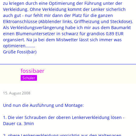
zu kriegen durch eine Optimierung der Führung unter der
Verkleidung. Ohne Verkleidung kommt der Lenker sicherlich
auch gut - nur fehlt mir dann der Platz für die ganzen
Elktroanschlüsse (Abblender links, Griffheizung und Steckdose).
Als Verkleidungsverlängerung habe ich mir aus dem Baumarkt
einen Blumenuntersetzer in schwarz für grandios 0,89 EUR
organsiert. Na ja bei dem Mistwetter lässt sich immer was
optimieren........
Grüße Fossi(bär)
fossibaer
Schüler
15. August 2008
Und nun die Ausführung und Montage:
1. Die vier Schrauben der oberen Lenkerverkleidung lösen -
Dauer ca. 3min
2. obere Lenkerverkleidung vorsichtig aus den Haltenasen