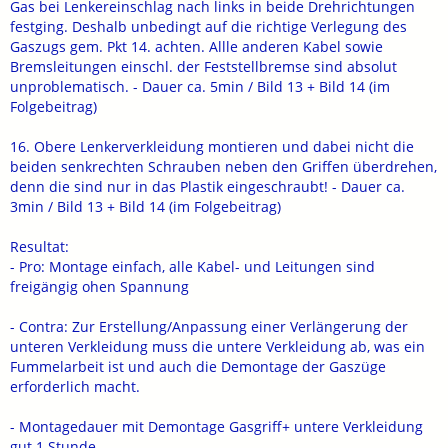
Gas bei Lenkereinschlag nach links in beide Drehrichtungen
festging. Deshalb unbedingt auf die richtige Verlegung des
Gaszugs gem. Pkt 14. achten. Allle anderen Kabel sowie
Bremsleitungen einschl. der Feststellbremse sind absolut
unproblematisch. - Dauer ca. 5min / Bild 13 + Bild 14 (im
Folgebeitrag)
16. Obere Lenkerverkleidung montieren und dabei nicht die
beiden senkrechten Schrauben neben den Griffen überdrehen,
denn die sind nur in das Plastik eingeschraubt! - Dauer ca.
3min / Bild 13 + Bild 14 (im Folgebeitrag)
Resultat:
- Pro: Montage einfach, alle Kabel- und Leitungen sind
freigängig ohen Spannung
- Contra: Zur Erstellung/Anpassung einer Verlängerung der
unteren Verkleidung muss die untere Verkleidung ab, was ein
Fummelarbeit ist und auch die Demontage der Gaszüge
erforderlich macht.
- Montagedauer mit Demontage Gasgriff+ untere Verkleidung
gut 1 Stunde