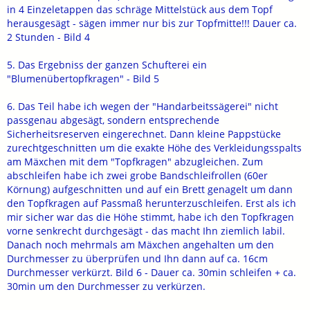
in 4 Einzeletappen das schräge Mittelstück aus dem Topf
herausgesägt - sägen immer nur bis zur Topfmitte!!! Dauer ca.
2 Stunden - Bild 4
5. Das Ergebniss der ganzen Schufterei ein
"Blumenübertopfkragen" - Bild 5
6. Das Teil habe ich wegen der "Handarbeitssägerei" nicht
passgenau abgesägt, sondern entsprechende
Sicherheitsreserven eingerechnet. Dann kleine Pappstücke
zurechtgeschnitten um die exakte Höhe des Verkleidungsspalts
am Mäxchen mit dem "Topfkragen" abzugleichen. Zum
abschleifen habe ich zwei grobe Bandschleifrollen (60er
Körnung) aufgeschnitten und auf ein Brett genagelt um dann
den Topfkragen auf Passmaß herunterzuschleifen. Erst als ich
mir sicher war das die Höhe stimmt, habe ich den Topfkragen
vorne senkrecht durchgesägt - das macht Ihn ziemlich labil.
Danach noch mehrmals am Mäxchen angehalten um den
Durchmesser zu überprüfen und Ihn dann auf ca. 16cm
Durchmesser verkürzt. Bild 6 - Dauer ca. 30min schleifen + ca.
30min um den Durchmesser zu verkürzen.