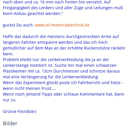
nach oben und ca. 16 mm nach hinten hin versetzt. Auf
Freigängigkeit des Lenkers und aller Züge und Leitungen muß
beim Anbau geachtet werden."
guckst Du auch:
www.lsl-motorradtechnik.de
Hoffe das dadurch die meistens durchgestreckten Arme auf
längeren Fahrten entspannt werden und das ich mich
gemütlicher auf dem Max an der erhöhte Rückenstütze räckeln
kann.
Problem bleibt nur die Lenkerverkleidung die ja an der
Lenkerstange montiert ist. Suche mir mal einen schwarzen
Plastikeimer mit ca. 13cm Durchmesser und schnitze daraus
mal eine Verlängerung für die Lenkerverkleidung.
Wenn das Experiment glückt poste ich Fahrbericht und Fotos -
wenn nicht meinen Frust....
Wenn noch jemand Tipps oder schlaue Kommentare hat, dann
nur zu.
Grüsse Fossi(bär)
Bilder