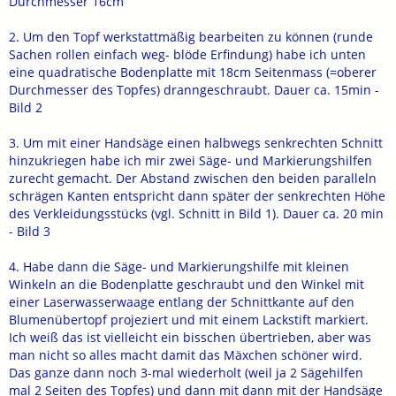
Durchmesser 16cm
2. Um den Topf werkstattmäßig bearbeiten zu können (runde
Sachen rollen einfach weg- blöde Erfindung) habe ich unten
eine quadratische Bodenplatte mit 18cm Seitenmass (=oberer
Durchmesser des Topfes) dranngeschraubt. Dauer ca. 15min -
Bild 2
3. Um mit einer Handsäge einen halbwegs senkrechten Schnitt
hinzukriegen habe ich mir zwei Säge- und Markierungshilfen
zurecht gemacht. Der Abstand zwischen den beiden paralleln
schrägen Kanten entspricht dann später der senkrechten Höhe
des Verkleidungsstücks (vgl. Schnitt in Bild 1). Dauer ca. 20 min
- Bild 3
4. Habe dann die Säge- und Markierungshilfe mit kleinen
Winkeln an die Bodenplatte geschraubt und den Winkel mit
einer Laserwasserwaage entlang der Schnittkante auf den
Blumenübertopf projeziert und mit einem Lackstift markiert.
Ich weiß das ist vielleicht ein bisschen übertrieben, aber was
man nicht so alles macht damit das Mäxchen schöner wird.
Das ganze dann noch 3-mal wiederholt (weil ja 2 Sägehilfen
mal 2 Seiten des Topfes) und dann mit dann mit der Handsäge