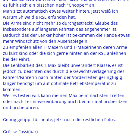
es fühlt sich ein bisschen nach "Chopper" an.
Man sitzt automatisch etwas weiter hinten, jetzt weiß ich
warum Shiwa die RSE erfunden hat.
Die Arme sind nicht mehr so durchgestreckt. Glaube das
insbesondere auf längeren Fahrten das angenehmer ist.
Dadurch das der Lenker höher ist bekommen die Hände etwas
mehr Windschutz von den Ausenspiegeln.
Zu empfehlen allen T-Maxern und T-Maxerinenn deren Arme
zu kurz sind oder die sich gerne hinten an der RSE anlehnen
bei der Fahrt.
Die Lenkbarkeit des T-Max bleibt unverändert Klasse, es ist
jedoch zu beachten das durch die Gewichtsverlagerung des
Fahrers/Fahrerin nach hinten der Vorderreifen geringfügig
länger benötigt um auf optimale Betriebstemperatur zu
kommen.
Wer es testen will, kann meinen Max beim nächsten Treffen
oder nach Terminvereinbarung auch bei mir mal probesitzen
und probefahren.
Genug getippt für heute, jetzt noch die restlichen Fotos.
Grüsse Fossi(bär)