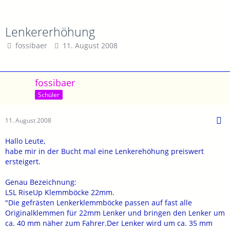
Lenkererhöhung
fossibaer
11. August 2008
fossibaer
Schüler
11. August 2008
Hallo Leute,
habe mir in der Bucht mal eine Lenkerehöhung preiswert
ersteigert.
Genau Bezeichnung:
LSL RiseUp Klemmböcke 22mm.
"Die gefrästen Lenkerklemmböcke passen auf fast alle
Originalklemmen für 22mm Lenker und bringen den Lenker um
ca. 40 mm näher zum Fahrer.Der Lenker wird um ca. 35 mm