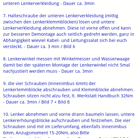
unteren Lenkerverkleidung - Dauer ca. 3min
7. Halteschraube der unteren Lenkerverkleidung (mittig
zwischen den Lenkerklemmblöcken) lösen und untere
Lenkerverkleidung abnehmen. Diese ist vorne offen und kann
zur besseren Demontage auch seitlich gedreht werden, ganz in
Abhängigkeit wieviel Kabel- und Leitungssalat sich bei euch
versteckt. - Dauer ca. 3 min / Bild 6
8. Lenkerwinkel messen mit Winkelmesser und Wasserwaage
damit bei der späteren Montage der Lenkerwinkel nicht 5mal
nachjustiert werden muss - Dauer ca. 3min
9. die vier Schrauben (Innenimbus 6mm) der
Lenkerlemmblöcke abschrauben und Klemmblöcke abnehmen.
Schrauben sitzen nicht alzu fest, lt. Werkstatt Handbuch 32Nm
- Dauer ca. 3min / Bild 7 + Bild 8
10. Lenker abnehmen und vorne drann baumeln lassen, untere
Lenkererhöungsblöcke aufschrauben und festziehen. Die vier
Schrauben sind mit im Lieferumfang, ebenfalls Innenimbus
6mm, Anzugsmoment 15-20Nm, also Bitte