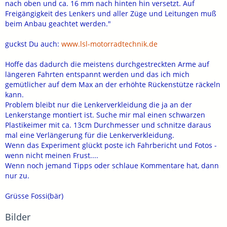
nach oben und ca. 16 mm nach hinten hin versetzt. Auf
Freigängigkeit des Lenkers und aller Züge und Leitungen muß
beim Anbau geachtet werden."
guckst Du auch:
www.lsl-motorradtechnik.de
Hoffe das dadurch die meistens durchgestreckten Arme auf
längeren Fahrten entspannt werden und das ich mich
gemütlicher auf dem Max an der erhöhte Rückenstütze räckeln
kann.
Problem bleibt nur die Lenkerverkleidung die ja an der
Lenkerstange montiert ist. Suche mir mal einen schwarzen
Plastikeimer mit ca. 13cm Durchmesser und schnitze daraus
mal eine Verlängerung für die Lenkerverkleidung.
Wenn das Experiment glückt poste ich Fahrbericht und Fotos -
wenn nicht meinen Frust....
Wenn noch jemand Tipps oder schlaue Kommentare hat, dann
nur zu.
Grüsse Fossi(bär)
Bilder