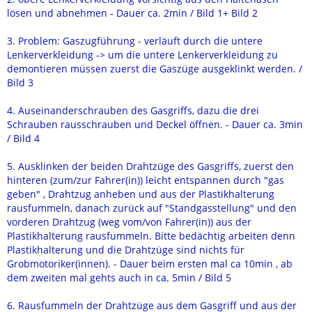
lösen und abnehmen - Dauer ca. 2min / Bild 1+ Bild 2
3. Problem: Gaszugführung - verläuft durch die untere
Lenkerverkleidung -> um die untere Lenkerverkleidung zu
demontieren müssen zuerst die Gaszüge ausgeklinkt werden. /
Bild 3
4. Auseinanderschrauben des Gasgriffs, dazu die drei
Schrauben rausschrauben und Deckel öffnen. - Dauer ca. 3min
/ Bild 4
5. Ausklinken der beiden Drahtzüge des Gasgriffs, zuerst den
hinteren (zum/zur Fahrer(in)) leicht entspannen durch "gas
geben" , Drahtzug anheben und aus der Plastikhalterung
rausfummeln, danach zurück auf "Standgasstellung" und den
vorderen Drahtzug (weg vom/von Fahrer(in)) aus der
Plastikhalterung rausfummeln. Bitte bedächtig arbeiten denn
Plastikhalterung und die Drahtzüge sind nichts für
Grobmotoriker(innen). - Dauer beim ersten mal ca 10min , ab
dem zweiten mal gehts auch in ca. 5min / Bild 5
6. Rausfummeln der Drahtzüge aus dem Gasgriff und aus der