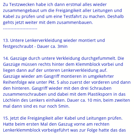
Zu Testzwecken habe ich dann erstmal alles wieder
zusammengebaut um die Freigängikeit aller Leitungen und
Kabel zu prüfen und um eine Testfahrt zu machen. Deshalb
gehts jetzt weiter mit dem zusammenbauen.
-----------------------
13. Untere Lenkerverkleidung wieder montiert und
festgeschraubt - Dauer ca. 3min
14. Gaszüge durch untere Verkleidung durchgefummelt. Die
Gaszüge müssen rechts hinter dem Klemmblock vorbei und
liegen dann auf der unteren Lenkerverkleidung auf.
Gaszüge wieder am Gasgriff montieren in umgekehrter
Reihenfolge wie unter Pkt. 5 also zuerst der vorderen und dann
den hinteren. Gasgriff wieder mit den drei Schrauben
zusammenschrauben und dabei mit dem Plastiksporn in das
Löchlein des Lenkers einhaken. Dauer ca. 10 min, beim zweiten
mal dann sind es nur noch 5min.
15. Jetzt die Freigängikeit aller Kabel und Leitungen prüfen.
Hatte beim ersten Mal den Gaszug vorne am rechten
Lenkerklemmblock vorbeigeführt was zur Folge hatte das das