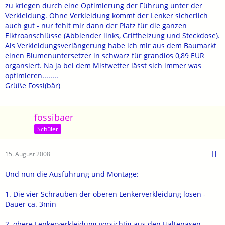
zu kriegen durch eine Optimierung der Führung unter der
Verkleidung. Ohne Verkleidung kommt der Lenker sicherlich
auch gut - nur fehlt mir dann der Platz für die ganzen
Elktroanschlüsse (Abblender links, Griffheizung und Steckdose).
Als Verkleidungsverlängerung habe ich mir aus dem Baumarkt
einen Blumenuntersetzer in schwarz für grandios 0,89 EUR
organsiert. Na ja bei dem Mistwetter lässt sich immer was
optimieren........
Grüße Fossi(bär)
fossibaer
Schüler
15. August 2008
Und nun die Ausführung und Montage:
1. Die vier Schrauben der oberen Lenkerverkleidung lösen -
Dauer ca. 3min
2. obere Lenkerverkleidung vorsichtig aus den Haltenasen