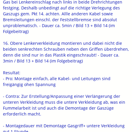
Gas bei Lenkereinschlag nach links in beide Drehrichtungen
festging. Deshalb unbedingt auf die richtige Verlegung des
Gaszugs gem. Pkt 14. achten. Allle anderen Kabel sowie
Bremsleitungen einschl. der Feststellbremse sind absolut
unproblematisch. - Dauer ca. 5min / Bild 13 + Bild 14 (im
Folgebeitrag)
16. Obere Lenkerverkleidung montieren und dabei nicht die
beiden senkrechten Schrauben neben den Griffen überdrehen,
denn die sind nur in das Plastik eingeschraubt! - Dauer ca.
3min / Bild 13 + Bild 14 (im Folgebeitrag)
Resultat:
- Pro: Montage einfach, alle Kabel- und Leitungen sind
freigängig ohen Spannung
- Contra: Zur Erstellung/Anpassung einer Verlängerung der
unteren Verkleidung muss die untere Verkleidung ab, was ein
Fummelarbeit ist und auch die Demontage der Gaszüge
erforderlich macht.
- Montagedauer mit Demontage Gasgriff+ untere Verkleidung
gut 1 Stunde