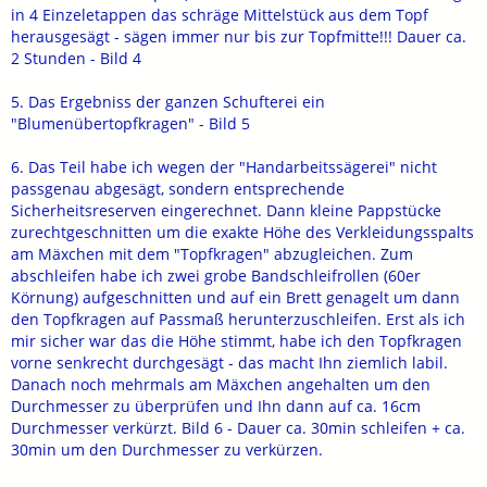
in 4 Einzeletappen das schräge Mittelstück aus dem Topf
herausgesägt - sägen immer nur bis zur Topfmitte!!! Dauer ca.
2 Stunden - Bild 4
5. Das Ergebniss der ganzen Schufterei ein
"Blumenübertopfkragen" - Bild 5
6. Das Teil habe ich wegen der "Handarbeitssägerei" nicht
passgenau abgesägt, sondern entsprechende
Sicherheitsreserven eingerechnet. Dann kleine Pappstücke
zurechtgeschnitten um die exakte Höhe des Verkleidungsspalts
am Mäxchen mit dem "Topfkragen" abzugleichen. Zum
abschleifen habe ich zwei grobe Bandschleifrollen (60er
Körnung) aufgeschnitten und auf ein Brett genagelt um dann
den Topfkragen auf Passmaß herunterzuschleifen. Erst als ich
mir sicher war das die Höhe stimmt, habe ich den Topfkragen
vorne senkrecht durchgesägt - das macht Ihn ziemlich labil.
Danach noch mehrmals am Mäxchen angehalten um den
Durchmesser zu überprüfen und Ihn dann auf ca. 16cm
Durchmesser verkürzt. Bild 6 - Dauer ca. 30min schleifen + ca.
30min um den Durchmesser zu verkürzen.