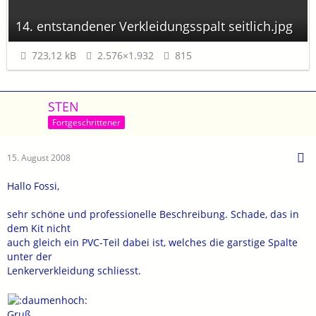
14. entstandener Verkleidungsspalt seitlich.jpg
723,12 kB
2.576×1.932
815
STEN
Fortgeschrittener
15. August 2008
Hallo Fossi,
sehr schöne und professionelle Beschreibung. Schade, das in
dem Kit nicht
auch gleich ein PVC-Teil dabei ist, welches die garstige Spalte
unter der
Lenkerverkleidung schliesst.
Gruß