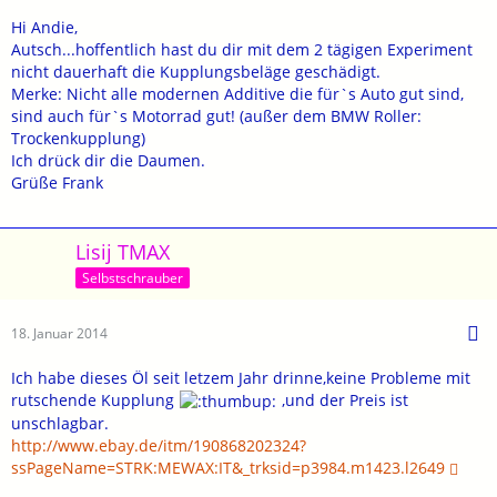
Hi Andie,
Autsch...hoffentlich hast du dir mit dem 2 tägigen Experiment
nicht dauerhaft die Kupplungsbeläge geschädigt.
Merke: Nicht alle modernen Additive die für`s Auto gut sind,
sind auch für`s Motorrad gut! (außer dem BMW Roller:
Trockenkupplung)
Ich drück dir die Daumen.
Grüße Frank
Lisij TMAX
Selbstschrauber
18. Januar 2014
Ich habe dieses Öl seit letzem Jahr drinne,keine Probleme mit
rutschende Kupplung
,und der Preis ist
unschlagbar.
http://www.ebay.de/itm/190868202324?
ssPageName=STRK:MEWAX:IT&_trksid=p3984.m1423.l2649