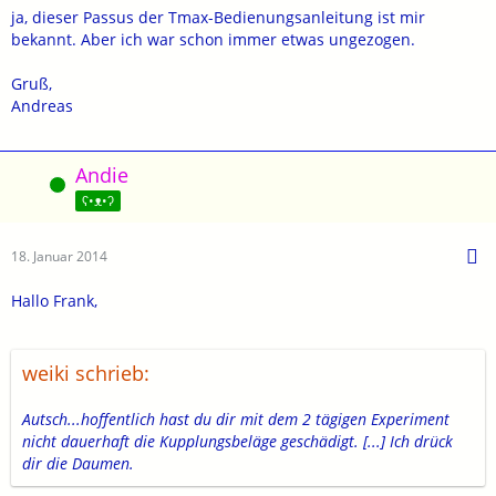
ja, dieser Passus der Tmax-Bedienungsanleitung ist mir
bekannt. Aber ich war schon immer etwas ungezogen.
Gruß,
Andreas
Andie
Online
ʕ•ᴥ•ʔ
18. Januar 2014
Hallo Frank,
weiki schrieb:
Autsch...hoffentlich hast du dir mit dem 2 tägigen Experiment
nicht dauerhaft die Kupplungsbeläge geschädigt. [...] Ich drück
dir die Daumen.