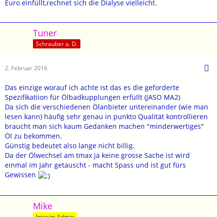
Euro einfüllt,rechnet sich die Dialyse vielleicht.
Tuner
Schrauber a. D.
2. Februar 2016
Das einzige worauf ich achte ist das es die geforderte
Spezifikatiion für Ölbadkupplungen erfüllt (JASO MA2)
Da sich die verschiedenen Ölanbieter untereinander (wie man
lesen kann) häufig sehr genau in punkto Qualität kontrollieren
braucht man sich kaum Gedanken machen "minderwertiges"
Öl zu bekommen.
Günstig bedeutet also lange nicht billig.
Da der Ölwechsel am tmax ja keine grosse Sache ist wird
einmal im Jahr getauscht - macht Spass und ist gut fürs
Gewissen
Mike
Interim Admin