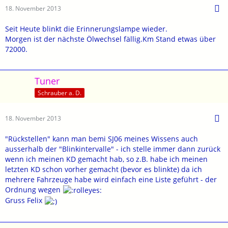
18. November 2013
Seit Heute blinkt die Erinnerungslampe wieder.
Morgen ist der nächste Ölwechsel fällig.Km Stand etwas über
72000.
Tuner
Schrauber a. D.
18. November 2013
"Rückstellen" kann man bemi SJ06 meines Wissens auch
ausserhalb der "Blinkintervalle" - ich stelle immer dann zurück
wenn ich meinen KD gemacht hab, so z.B. habe ich meinen
letzten KD schon vorher gemacht (bevor es blinkte) da ich
mehrere Fahrzeuge habe wird einfach eine Liste geführt - der
Ordnung wegen
Gruss Felix