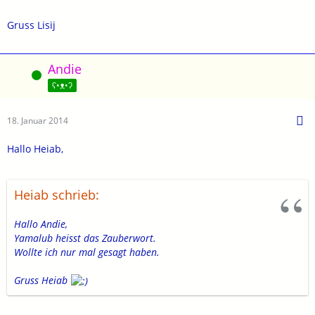
Gruss Lisij
Andie
Online
ʕ•ᴥ•ʔ
18. Januar 2014
Hallo Heiab,
Heiab schrieb:
Hallo Andie,
Yamalub heisst das Zauberwort.
Wollte ich nur mal gesagt haben.
Gruss Heiab