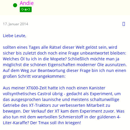
Andie
Online
ʕ•ᴥ•ʔ
17. Januar 2014
Liebe Leute,
sollten eines Tages alle Rätsel dieser Welt gelöst sein, wird
sicher bis zuletzt doch noch eine Frage unbeantwortet bleiben:
Welches Öl tu ich in die Mopete? Schließlich möchte man ja
möglichst die schönen Eigenschaften moderner Öle ausnutzen.
Auf dem Weg zur Beantwortung dieser Frage bin ich nun einen
großen Schritt vorangekommen:
Aus meiner XT600-Zeit hatte ich noch einen Kanister
vollsynthetisches Castrol übrig - gedacht als Experiment, um
das ausgesprochen launische und meistens schaltunwillige
Getriebe des XT-Traktors zur verbesserten Mitarbeit zu
bewegen. Der Verkauf der XT kam dem Experiment zuvor. Was
also tun mit dem wertvollen Schmierstoff in der güldenen 4-
Liter-Karaffe? Der Tmax soll ihn kriegen!