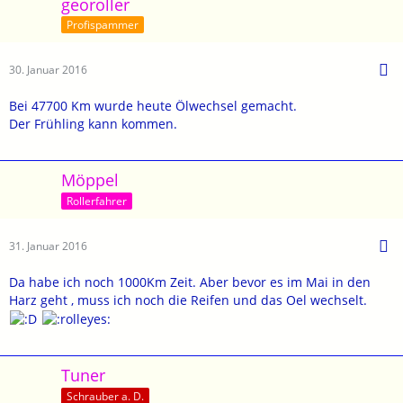
georoller
Profispammer
30. Januar 2016
Bei 47700 Km wurde heute Ölwechsel gemacht.
Der Frühling kann kommen.
Möppel
Rollerfahrer
31. Januar 2016
Da habe ich noch 1000Km Zeit. Aber bevor es im Mai in den
Harz geht , muss ich noch die Reifen und das Oel wechselt.
Tuner
Schrauber a. D.