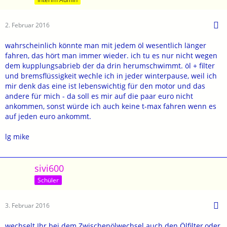
2. Februar 2016
wahrscheinlich könnte man mit jedem öl wesentlich länger
fahren, das hört man immer wieder. ich tu es nur nicht wegen
dem kupplungsabrieb der da drin herumschwimmt. öl + filter
und bremsflüssigkeit wechle ich in jeder winterpause, weil ich
mir denk das eine ist lebenswichtig für den motor und das
andere für mich - da soll es mir auf die paar euro nicht
ankommen, sonst würde ich auch keine t-max fahren wenn es
auf jeden euro ankommt.
lg mike
sivi600
Schüler
3. Februar 2016
wechselt Ihr bei dem Zwischenölwechsel auch den Ölfilter,oder