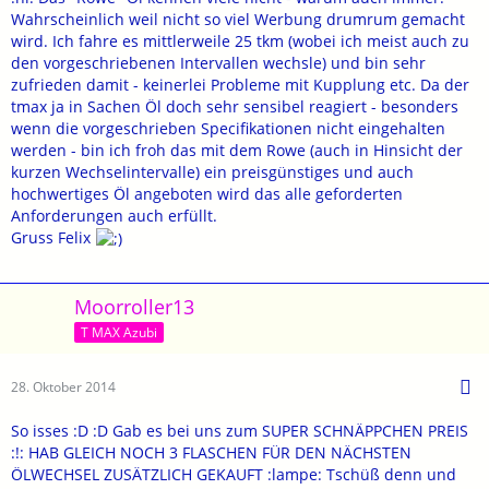
Wahrscheinlich weil nicht so viel Werbung drumrum gemacht
wird. Ich fahre es mittlerweile 25 tkm (wobei ich meist auch zu
den vorgeschriebenen Intervallen wechsle) und bin sehr
zufrieden damit - keinerlei Probleme mit Kupplung etc. Da der
tmax ja in Sachen Öl doch sehr sensibel reagiert - besonders
wenn die vorgeschrieben Specifikationen nicht eingehalten
werden - bin ich froh das mit dem Rowe (auch in Hinsicht der
kurzen Wechselintervalle) ein preisgünstiges und auch
hochwertiges Öl angeboten wird das alle geforderten
Anforderungen auch erfüllt.
Gruss Felix
Moorroller13
T MAX Azubi
28. Oktober 2014
So isses :D :D Gab es bei uns zum SUPER SCHNÄPPCHEN PREIS
:!: HAB GLEICH NOCH 3 FLASCHEN FÜR DEN NÄCHSTEN
ÖLWECHSEL ZUSÄTZLICH GEKAUFT :lampe: Tschüß denn und