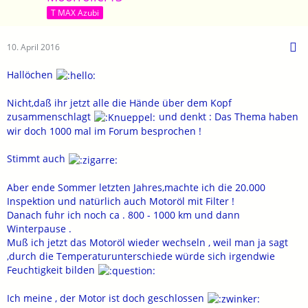
T MAX Azubi
10. April 2016
Hallöchen
Nicht,daß ihr jetzt alle die Hände über dem Kopf
zusammenschlagt
und denkt : Das Thema haben
wir doch 1000 mal im Forum besprochen !
Stimmt auch
Aber ende Sommer letzten Jahres,machte ich die 20.000
Inspektion und natürlich auch Motoröl mit Filter !
Danach fuhr ich noch ca . 800 - 1000 km und dann
Winterpause .
Muß ich jetzt das Motoröl wieder wechseln , weil man ja sagt
,durch die Temperaturunterschiede würde sich irgendwie
Feuchtigkeit bilden
Ich meine , der Motor ist doch geschlossen