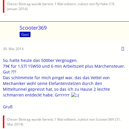
Dieser Beitrag wurde bereits 1 Mal editiert, zuletzt von fly+bike (
19.
Januar 2014
)
Scooter369
Gast
30. Mai 2014
So, hatte heute das 5000er Vergnügen.
79€ für 1,57l 15W50 und 6 min Arbeitszeit plus Märchensteuer.
Gut ???
Das schlimmste für mich pingel war, das das Vettel von
Mechaniker wohl seine Elefantenstelzen durch den
Mitteltunnel gepresst hat, so das ich zu Hause 2 leichte
schmarren entdeckt habe, Grrrrrrr
Gruß
Dieser Beitrag wurde bereits 1 Mal editiert, zuletzt von Scooter369 (
31.
Mai 2014
)