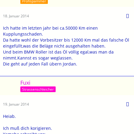
Profispammer
18. Januar 2014
Ich hatte im letzten jahr bei ca.50000 Km einen
Kupplungsschaden.
Da hatte wohl der Vorbesitzer bis 12000 Km mal das falsche Öl
eingefüllt,was die Beläge nicht ausgehalten haben.
Und beim BMW Roller ist das Öl völlig egal,was man da
nimmt.Kannst es sogar weglassen.
Die geht auf jeden Fall übern Jordan.
Fuxi
Strassenschleicher
19. Januar 2014
Heiab.
Ich muß dich korigieren.