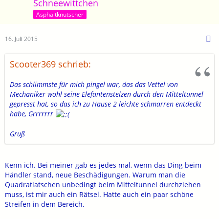
Schneewittchen
Asphaltknutscher
16. Juli 2015
Scooter369 schrieb:
Das schlimmste für mich pingel war, das das Vettel von
Mechaniker wohl seine Elefantenstelzen durch den Mitteltunnel
gepresst hat, so das ich zu Hause 2 leichte schmarren entdeckt
habe, Grrrrrrr
Gruß
Kenn ich. Bei meiner gab es jedes mal, wenn das Ding beim
Händler stand, neue Beschädigungen. Warum man die
Quadratlatschen unbedingt beim Mitteltunnel durchziehen
muss, ist mir auch ein Rätsel. Hatte auch ein paar schöne
Streifen in dem Bereich.