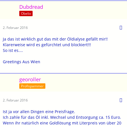
Dubdread
Obelix
2. Februar 2016
Ja das ist wirklich gut das mit der Öldialyse gefällt mir!!
Klarerweise wird es gefürchtet und blockiert!!!
So ist es....
Greetings Aus Wien
georoller
Profispammer
2. Februar 2016
Ist ja vor allen Dingen eine Preisfrage.
Ich zahle für das Öl inkl. Wechsel und Entsorgung ca. 15 Euro.
Wenn ihr natürlich eine Goldlösung mit Literpreis von über 20