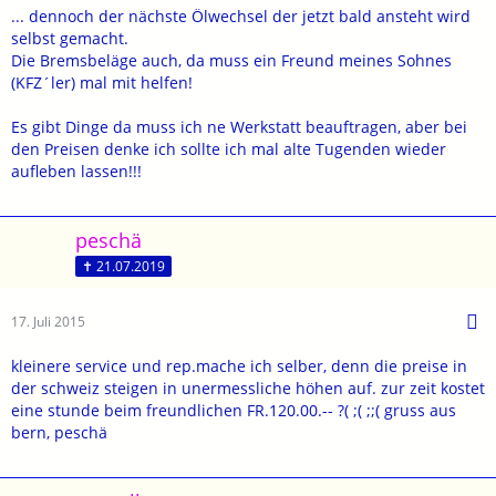
... dennoch der nächste Ölwechsel der jetzt bald ansteht wird
selbst gemacht.
Die Bremsbeläge auch, da muss ein Freund meines Sohnes
(KFZ´ler) mal mit helfen!
Es gibt Dinge da muss ich ne Werkstatt beauftragen, aber bei
den Preisen denke ich sollte ich mal alte Tugenden wieder
aufleben lassen!!!
peschä
✝ 21.07.2019
17. Juli 2015
kleinere service und rep.mache ich selber, denn die preise in
der schweiz steigen in unermessliche höhen auf. zur zeit kostet
eine stunde beim freundlichen FR.120.00.-- ?( ;( ;;( gruss aus
bern, peschä