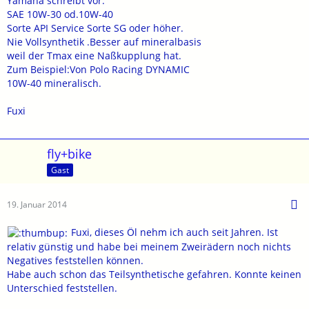
Yamaha schreibt vor:
SAE 10W-30 od.10W-40
Sorte API Service Sorte SG oder höher.
Nie Vollsynthetik .Besser auf mineralbasis
weil der Tmax eine Naßkupplung hat.
Zum Beispiel:Von Polo Racing DYNAMIC
10W-40 mineralisch.
Fuxi
fly+bike
Gast
19. Januar 2014
Fuxi, dieses Öl nehm ich auch seit Jahren. Ist
relativ günstig und habe bei meinem Zweirädern noch nichts
Negatives feststellen können.
Habe auch schon das Teilsynthetische gefahren. Konnte keinen
Unterschied feststellen.