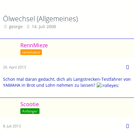
Ölwechsel (Allgemeines)
george
14. Juli 2008
RennMieze
rennmieze
26. April 2013
Schon mal daran gedacht, dich als Langstrecken-Testfahrer von
YAMAHA in Brot und Lohn nehmen zu lassen?
Scootie
Anfänger
8. Juli 2013