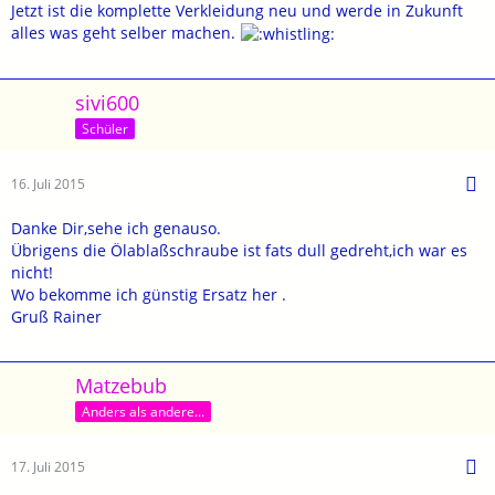
Jetzt ist die komplette Verkleidung neu und werde in Zukunft
alles was geht selber machen.
sivi600
Schüler
16. Juli 2015
Danke Dir,sehe ich genauso.
Übrigens die Ölablaßschraube ist fats dull gedreht,ich war es
nicht!
Wo bekomme ich günstig Ersatz her .
Gruß Rainer
Matzebub
Anders als andere...
17. Juli 2015