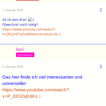
1. Februar 2016
da ist was dran
Ölwechsel noch nötig?
https://www.youtube.com/watch?
v=QELpYK7q5u0&feature=youtu.be
kasi
Sporttourer
2. Februar 2016
Das hier finde ich viel interessanter und
universeller:
https://www.youtube.com/watch?
v=P_lOOZqK8Ks