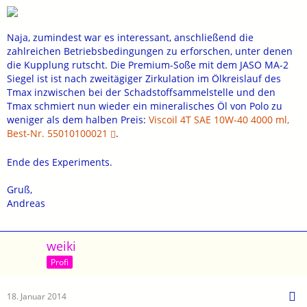
Naja, zumindest war es interessant, anschließend die
zahlreichen Betriebsbedingungen zu erforschen, unter denen
die Kupplung rutscht. Die Premium-Soße mit dem JASO MA-2
Siegel ist ist nach zweitägiger Zirkulation im Ölkreislauf des
Tmax inzwischen bei der Schadstoffsammelstelle und den
Tmax schmiert nun wieder ein mineralisches Öl von Polo zu
weniger als dem halben Preis:
Viscoil 4T SAE 10W-40 4000 ml,
Best-Nr. 55010100021
.
Ende des Experiments.
Gruß,
Andreas
weiki
Profi
18. Januar 2014