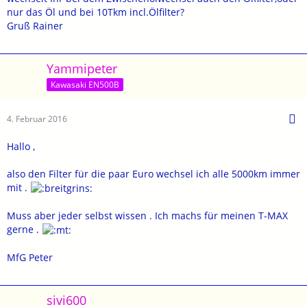
nur das Öl und bei 10Tkm incl.Ölfilter?
Gruß Rainer
Yammipeter
Kawasaki EN500B
4. Februar 2016
Hallo ,
also den Filter für die paar Euro wechsel ich alle 5000km immer
mit .
Muss aber jeder selbst wissen . Ich machs für meinen T-MAX
gerne .
MfG Peter
sivi600