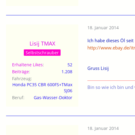
18. Januar 2014
Ich habe dieses Öl sei
Lisij TMAX
http://www.ebay.de/
Selbstschrauber
Erhaltene Likes
52
Gruss Lisij
Beiträge
1.208
Fahrzeug
Honda PC35 CBR 600FS+TMax
Bin so wie ich bin und 
SJ06
Beruf
Gas-Wasser-Doktor
18. Januar 2014