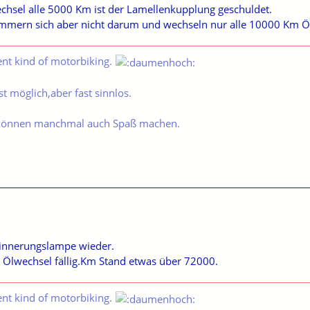
chsel alle 5000 Km ist der Lamellenkupplung geschuldet.
mmern sich aber nicht darum und wechseln nur alle 10000 Km Öl 
ent kind of motorbiking.
t möglich,aber fast sinnlos.
können manchmal auch Spaß machen.
Erinnerungslampe wieder.
 Ölwechsel fällig.Km Stand etwas über 72000.
ent kind of motorbiking.