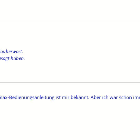
Zauberwort.
esagt haben.
 Tmax-Bedienungsanleitung ist mir bekannt. Aber ich war schon i