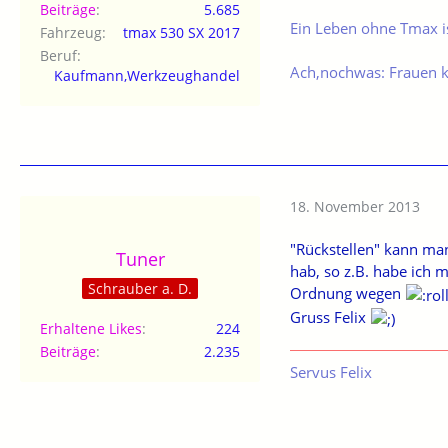
Beiträge
5.685
Ein Leben ohne Tmax is
Fahrzeug
tmax 530 SX 2017
Beruf
Ach,nochwas: Frauen 
Kaufmann,Werkzeughandel
18. November 2013
"Rückstellen" kann ma
Tuner
hab, so z.B. habe ich 
Schrauber a. D.
Ordnung wegen
Gruss Felix
Erhaltene Likes
224
Beiträge
2.235
Servus Felix