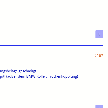
#167
lungsbeläge geschädigt.
d gut! (außer dem BMW Roller: Trockenkupplung)