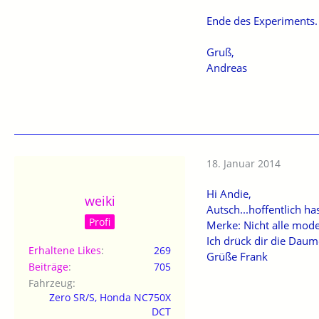
Ende des Experiments.
Gruß,
Andreas
18. Januar 2014
Hi Andie,
weiki
Autsch...hoffentlich h
Profi
Merke: Nicht alle mode
Ich drück dir die Daum
Erhaltene Likes
269
Grüße Frank
Beiträge
705
Fahrzeug
Zero SR/S, Honda NC750X
DCT