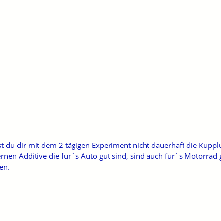
ast du dir mit dem 2 tägigen Experiment nicht dauerhaft die Kupp
rnen Additive die für`s Auto gut sind, sind auch für`s Motorra
en.