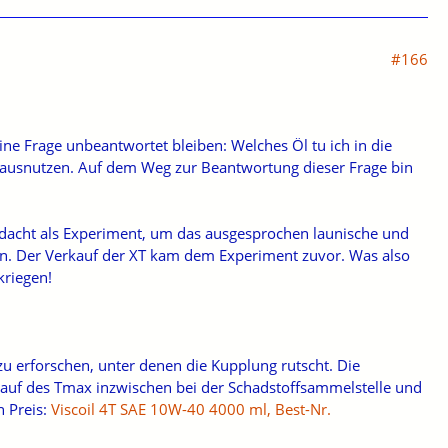
#166
 eine Frage unbeantwortet bleiben: Welches Öl tu ich in die
 ausnutzen. Auf dem Weg zur Beantwortung dieser Frage bin
 gedacht als Experiment, um das ausgesprochen launische und
gen. Der Verkauf der XT kam dem Experiment zuvor. Was also
kriegen!
zu erforschen, unter denen die Kupplung rutscht. Die
slauf des Tmax inzwischen bei der Schadstoffsammelstelle und
n Preis:
Viscoil 4T SAE 10W-40 4000 ml, Best-Nr.