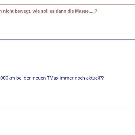
 nicht bewegt, wie soll es dann die Masse.....?
e 5000km bei den neuen TMax immer noch aktuell??