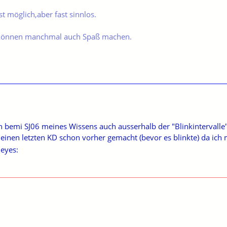
t möglich,aber fast sinnlos.
können manchmal auch Spaß machen.
n bemi SJ06 meines Wissens auch ausserhalb der "Blinkintervalle
meinen letzten KD schon vorher gemacht (bevor es blinkte) da ich 