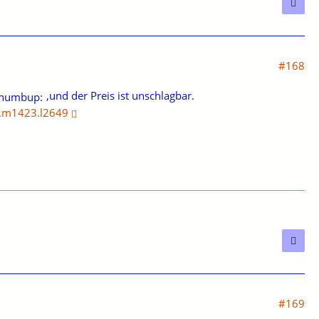
#168
,und der Preis ist unschlagbar.
.m1423.l2649
#169