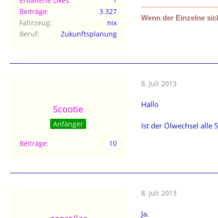
Erhaltene Likes
1
Beiträge
3.327
Wenn der Einzelne sich
Fahrzeug
nix
Beruf
Zukunftsplanung
8. Juli 2013
Hallo
Scootie
Anfänger
Ist der Ölwechsel all
Beiträge
10
8. Juli 2013
Ja.