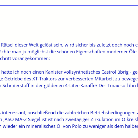
e Rätsel dieser Welt gelöst sein, wird sicher bis zuletzt doch noch
öchte man ja möglichst die schönen Eigenschaften moderner Öle
Schritt vorangekommen:
hatte ich noch einen Kanister vollsynthetisches Castrol übrig -
ge Getriebe des XT-Traktors zur verbesserten Mitarbeit zu bewe
 Schmierstoff in der güldenen 4-Liter-Karaffe? Der Tmax soll ihn 
 interessant, anschließend die zahlreichen Betriebsbedingungen 
ASO MA-2 Siegel ist ist nach zweitägiger Zirkulation im Ölkrei
 wieder ein mineralisches Öl von Polo zu weniger als dem halbe