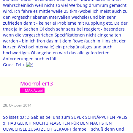
Wahrscheinlich weil nicht so viel Werbung drumrum gemacht
wird. Ich fahre es mittlerweile 25 tkm (wobei ich meist auch zu
den vorgeschriebenen Intervallen wechsle) und bin sehr
zufrieden damit - keinerlei Probleme mit Kupplung etc. Da der
tmax ja in Sachen Öl doch sehr sensibel reagiert - besonders
wenn die vorgeschrieben Specifikationen nicht eingehalten
werden - bin ich froh das mit dem Rowe (auch in Hinsicht der
kurzen Wechselintervalle) ein preisgünstiges und auch
hochwertiges Öl angeboten wird das alle geforderten
Anforderungen auch erfüllt.
Gruss Felix
Moorroller13
T MAX Azubi
28. Oktober 2014
So isses :D :D Gab es bei uns zum SUPER SCHNÄPPCHEN PREIS
:!: HAB GLEICH NOCH 3 FLASCHEN FÜR DEN NÄCHSTEN
ÖLWECHSEL ZUSÄTZLICH GEKAUFT :lampe: Tschüß denn und