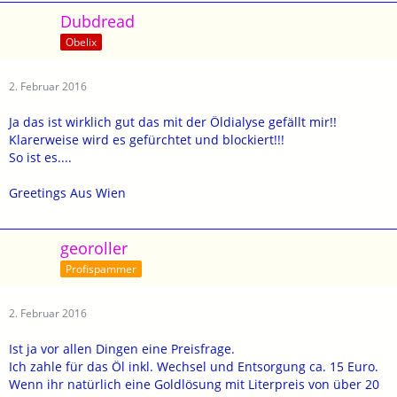
Dubdread
Obelix
2. Februar 2016
Ja das ist wirklich gut das mit der Öldialyse gefällt mir!!
Klarerweise wird es gefürchtet und blockiert!!!
So ist es....
Greetings Aus Wien
georoller
Profispammer
2. Februar 2016
Ist ja vor allen Dingen eine Preisfrage.
Ich zahle für das Öl inkl. Wechsel und Entsorgung ca. 15 Euro.
Wenn ihr natürlich eine Goldlösung mit Literpreis von über 20