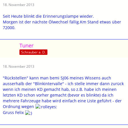
18. November 2013
Seit Heute blinkt die Erinnerungslampe wieder.
Morgen ist der nächste Ölwechsel fällig.Km Stand etwas über
72000.
Tuner
Schrauber a. D.
18. November 2013
"Rückstellen" kann man bemi SJ06 meines Wissens auch
ausserhalb der "Blinkintervalle" - ich stelle immer dann zurück
wenn ich meinen KD gemacht hab, so z.B. habe ich meinen
letzten KD schon vorher gemacht (bevor es blinkte) da ich
mehrere Fahrzeuge habe wird einfach eine Liste geführt - der
Ordnung wegen
Gruss Felix