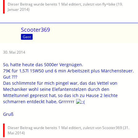
Dieser Beitrag wurde bereits 1 Mal editiert, zuletzt von fly+bike (
19.
Januar 2014
)
Scooter369
Gast
30. Mai 2014
So, hatte heute das 5000er Vergnügen.
79€ für 1,57l 15W50 und 6 min Arbeitszeit plus Märchensteuer.
Gut ???
Das schlimmste für mich pingel war, das das Vettel von
Mechaniker wohl seine Elefantenstelzen durch den
Mitteltunnel gepresst hat, so das ich zu Hause 2 leichte
schmarren entdeckt habe, Grrrrrrr
Gruß
Dieser Beitrag wurde bereits 1 Mal editiert, zuletzt von Scooter369 (
31.
Mai 2014
)