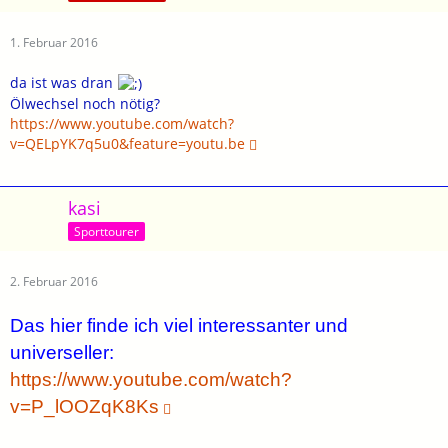
1. Februar 2016
da ist was dran
Ölwechsel noch nötig?
https://www.youtube.com/watch?
v=QELpYK7q5u0&feature=youtu.be
kasi
Sporttourer
2. Februar 2016
Das hier finde ich viel interessanter und
universeller:
https://www.youtube.com/watch?
v=P_lOOZqK8Ks