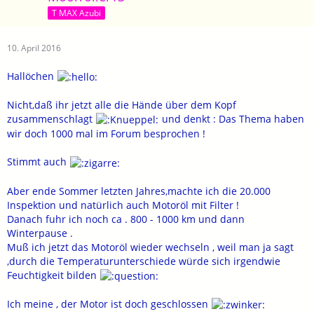
T MAX Azubi
10. April 2016
Hallöchen
Nicht,daß ihr jetzt alle die Hände über dem Kopf
zusammenschlagt
und denkt : Das Thema haben
wir doch 1000 mal im Forum besprochen !
Stimmt auch
Aber ende Sommer letzten Jahres,machte ich die 20.000
Inspektion und natürlich auch Motoröl mit Filter !
Danach fuhr ich noch ca . 800 - 1000 km und dann
Winterpause .
Muß ich jetzt das Motoröl wieder wechseln , weil man ja sagt
,durch die Temperaturunterschiede würde sich irgendwie
Feuchtigkeit bilden
Ich meine , der Motor ist doch geschlossen