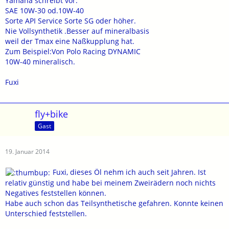
Yamaha schreibt vor:
SAE 10W-30 od.10W-40
Sorte API Service Sorte SG oder höher.
Nie Vollsynthetik .Besser auf mineralbasis
weil der Tmax eine Naßkupplung hat.
Zum Beispiel:Von Polo Racing DYNAMIC
10W-40 mineralisch.
Fuxi
fly+bike
Gast
19. Januar 2014
Fuxi, dieses Öl nehm ich auch seit Jahren. Ist
relativ günstig und habe bei meinem Zweirädern noch nichts
Negatives feststellen können.
Habe auch schon das Teilsynthetische gefahren. Konnte keinen
Unterschied feststellen.