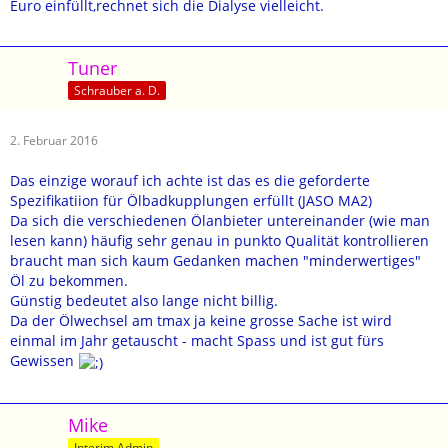
Euro einfüllt,rechnet sich die Dialyse vielleicht.
Tuner
Schrauber a. D.
2. Februar 2016
Das einzige worauf ich achte ist das es die geforderte
Spezifikatiion für Ölbadkupplungen erfüllt (JASO MA2)
Da sich die verschiedenen Ölanbieter untereinander (wie man
lesen kann) häufig sehr genau in punkto Qualität kontrollieren
braucht man sich kaum Gedanken machen "minderwertiges"
Öl zu bekommen.
Günstig bedeutet also lange nicht billig.
Da der Ölwechsel am tmax ja keine grosse Sache ist wird
einmal im Jahr getauscht - macht Spass und ist gut fürs
Gewissen
Mike
Interim Admin