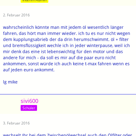
2. Februar 2016
wahrscheinlich könnte man mit jedem öl wesentlich länger
fahren, das hört man immer wieder. ich tu es nur nicht wegen
dem kupplungsabrieb der da drin herumschwimmt. öl + filter
und bremsflüssigkeit wechle ich in jeder winterpause, weil ich
mir denk das eine ist lebenswichtig für den motor und das
andere für mich - da soll es mir auf die paar euro nicht
ankommen, sonst würde ich auch keine t-max fahren wenn es
auf jeden euro ankommt.
lg mike
sivi600
Schüler
3. Februar 2016
wechselt Ihr bei dem Zwischenölwechsel auch den Ölfilter,oder