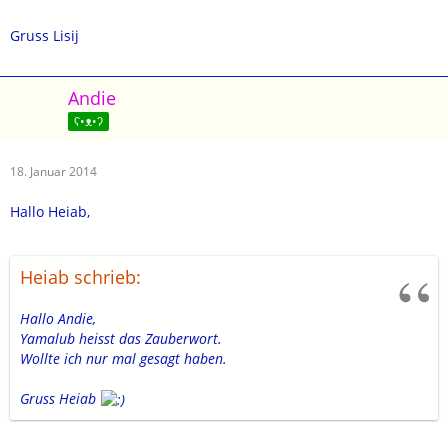
Gruss Lisij
Andie
ʕ•ᴥ•ʔ
18. Januar 2014
Hallo Heiab,
Heiab schrieb:
Hallo Andie,
Yamalub heisst das Zauberwort.
Wollte ich nur mal gesagt haben.
Gruss Heiab