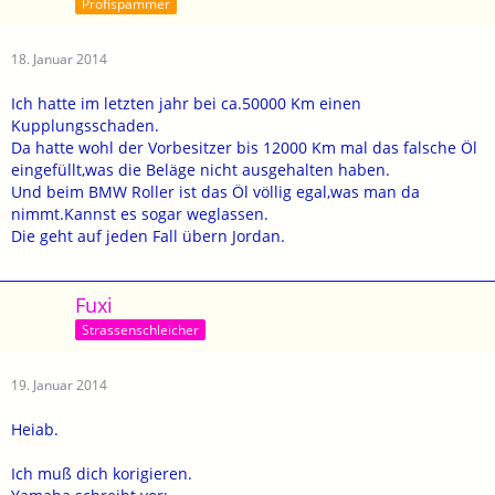
Profispammer
18. Januar 2014
Ich hatte im letzten jahr bei ca.50000 Km einen
Kupplungsschaden.
Da hatte wohl der Vorbesitzer bis 12000 Km mal das falsche Öl
eingefüllt,was die Beläge nicht ausgehalten haben.
Und beim BMW Roller ist das Öl völlig egal,was man da
nimmt.Kannst es sogar weglassen.
Die geht auf jeden Fall übern Jordan.
Fuxi
Strassenschleicher
19. Januar 2014
Heiab.
Ich muß dich korigieren.