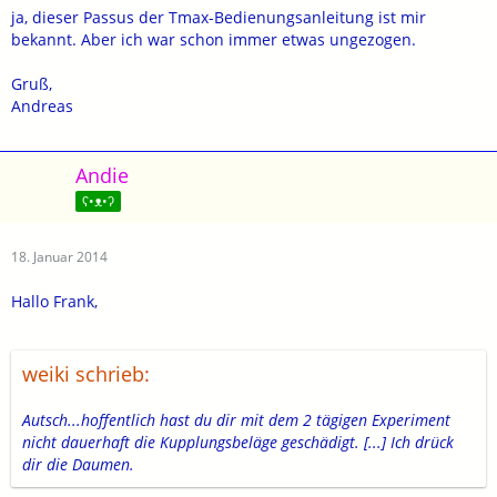
ja, dieser Passus der Tmax-Bedienungsanleitung ist mir
bekannt. Aber ich war schon immer etwas ungezogen.
Gruß,
Andreas
Andie
ʕ•ᴥ•ʔ
18. Januar 2014
Hallo Frank,
weiki schrieb:
Autsch...hoffentlich hast du dir mit dem 2 tägigen Experiment
nicht dauerhaft die Kupplungsbeläge geschädigt. [...] Ich drück
dir die Daumen.