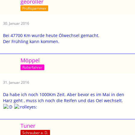
georoller
Profispammer
30. Januar 2016
Bei 47700 Km wurde heute Ölwechsel gemacht.
Der Frühling kann kommen.
Möppel
Rollerfahrer
31. Januar 2016
Da habe ich noch 1000Km Zeit. Aber bevor es im Mai in den
Harz geht , muss ich noch die Reifen und das Oel wechselt.
Tuner
Schrauber a. D.