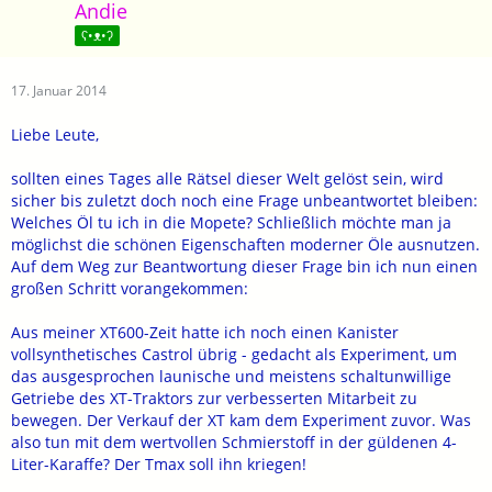
Andie
ʕ•ᴥ•ʔ
17. Januar 2014
Liebe Leute,
sollten eines Tages alle Rätsel dieser Welt gelöst sein, wird
sicher bis zuletzt doch noch eine Frage unbeantwortet bleiben:
Welches Öl tu ich in die Mopete? Schließlich möchte man ja
möglichst die schönen Eigenschaften moderner Öle ausnutzen.
Auf dem Weg zur Beantwortung dieser Frage bin ich nun einen
großen Schritt vorangekommen:
Aus meiner XT600-Zeit hatte ich noch einen Kanister
vollsynthetisches Castrol übrig - gedacht als Experiment, um
das ausgesprochen launische und meistens schaltunwillige
Getriebe des XT-Traktors zur verbesserten Mitarbeit zu
bewegen. Der Verkauf der XT kam dem Experiment zuvor. Was
also tun mit dem wertvollen Schmierstoff in der güldenen 4-
Liter-Karaffe? Der Tmax soll ihn kriegen!