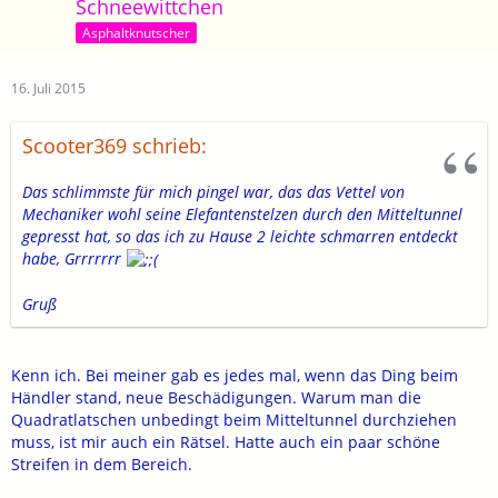
Schneewittchen
Asphaltknutscher
16. Juli 2015
Scooter369 schrieb:
Das schlimmste für mich pingel war, das das Vettel von
Mechaniker wohl seine Elefantenstelzen durch den Mitteltunnel
gepresst hat, so das ich zu Hause 2 leichte schmarren entdeckt
habe, Grrrrrrr
Gruß
Kenn ich. Bei meiner gab es jedes mal, wenn das Ding beim
Händler stand, neue Beschädigungen. Warum man die
Quadratlatschen unbedingt beim Mitteltunnel durchziehen
muss, ist mir auch ein Rätsel. Hatte auch ein paar schöne
Streifen in dem Bereich.