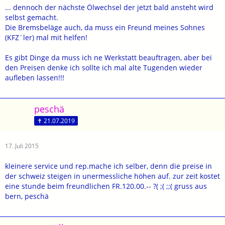
... dennoch der nächste Ölwechsel der jetzt bald ansteht wird
selbst gemacht.
Die Bremsbeläge auch, da muss ein Freund meines Sohnes
(KFZ´ler) mal mit helfen!
Es gibt Dinge da muss ich ne Werkstatt beauftragen, aber bei
den Preisen denke ich sollte ich mal alte Tugenden wieder
aufleben lassen!!!
peschä
✝ 21.07.2019
17. Juli 2015
kleinere service und rep.mache ich selber, denn die preise in
der schweiz steigen in unermessliche höhen auf. zur zeit kostet
eine stunde beim freundlichen FR.120.00.-- ?( ;( ;;( gruss aus
bern, peschä