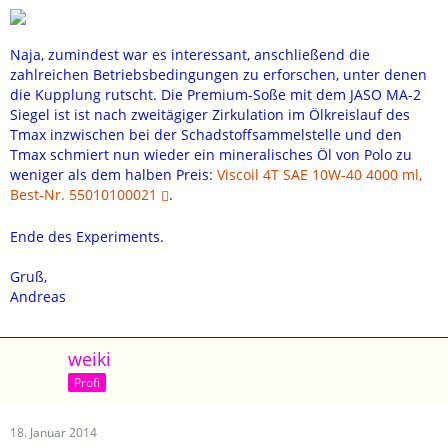
Naja, zumindest war es interessant, anschließend die
zahlreichen Betriebsbedingungen zu erforschen, unter denen
die Kupplung rutscht. Die Premium-Soße mit dem JASO MA-2
Siegel ist ist nach zweitägiger Zirkulation im Ölkreislauf des
Tmax inzwischen bei der Schadstoffsammelstelle und den
Tmax schmiert nun wieder ein mineralisches Öl von Polo zu
weniger als dem halben Preis:
Viscoil 4T SAE 10W-40 4000 ml,
Best-Nr. 55010100021
.
Ende des Experiments.
Gruß,
Andreas
weiki
Profi
18. Januar 2014