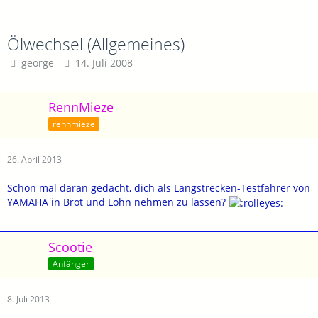
Ölwechsel (Allgemeines)
george
14. Juli 2008
RennMieze
rennmieze
26. April 2013
Schon mal daran gedacht, dich als Langstrecken-Testfahrer von
YAMAHA in Brot und Lohn nehmen zu lassen?
Scootie
Anfänger
8. Juli 2013