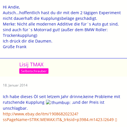
Hi Andie,
Autsch...hoffentlich hast du dir mit dem 2 tägigen Experiment
nicht dauerhaft die Kupplungsbeläge geschädigt.
Merke: Nicht alle modernen Additive die für`s Auto gut sind,
sind auch für`s Motorrad gut! (außer dem BMW Roller:
Trockenkupplung)
Ich drück dir die Daumen.
Grüße Frank
Lisij TMAX
Selbstschrauber
18. Januar 2014
Ich habe dieses Öl seit letzem Jahr drinne,keine Probleme mit
rutschende Kupplung
,und der Preis ist
unschlagbar.
http://www.ebay.de/itm/190868202324?
ssPageName=STRK:MEWAX:IT&_trksid=p3984.m1423.l2649