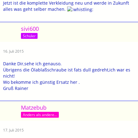
Jetzt ist die komplette Verkleidung neu und werde in Zukunft
alles was geht selber machen.
sivi600
Schüler
16. Juli 2015
Danke Dir,sehe ich genauso.
Übrigens die Ölablaßschraube ist fats dull gedreht,ich war es
nicht!
Wo bekomme ich günstig Ersatz her .
Gruß Rainer
Matzebub
Anders als andere...
17. Juli 2015