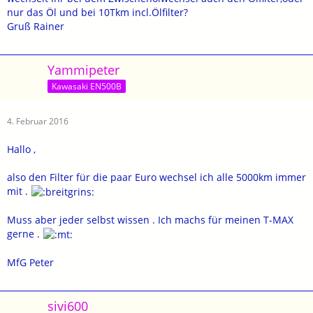
nur das Öl und bei 10Tkm incl.Ölfilter?
Gruß Rainer
Yammipeter
Kawasaki EN500B
4. Februar 2016
Hallo ,
also den Filter für die paar Euro wechsel ich alle 5000km immer
mit .
Muss aber jeder selbst wissen . Ich machs für meinen T-MAX
gerne .
MfG Peter
sivi600