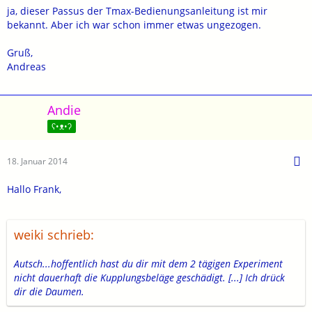
ja, dieser Passus der Tmax-Bedienungsanleitung ist mir
bekannt. Aber ich war schon immer etwas ungezogen.
Gruß,
Andreas
Andie
ʕ•ᴥ•ʔ
18. Januar 2014
Hallo Frank,
weiki schrieb:
Autsch...hoffentlich hast du dir mit dem 2 tägigen Experiment
nicht dauerhaft die Kupplungsbeläge geschädigt. [...] Ich drück
dir die Daumen.