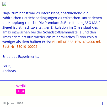
Naja, zumindest war es interessant, anschließend die
zahlreichen Betriebsbedingungen zu erforschen, unter denen
die Kupplung rutscht. Die Premium-Soße mit dem JASO MA-2
Siegel ist ist nach zweitägiger Zirkulation im Ölkreislauf des
Tmax inzwischen bei der Schadstoffsammelstelle und den
Tmax schmiert nun wieder ein mineralisches Öl von Polo zu
weniger als dem halben Preis:
Viscoil 4T SAE 10W-40 4000 ml,
Best-Nr. 55010100021
.
Ende des Experiments.
Gruß,
Andreas
weiki
Profi
18. Januar 2014