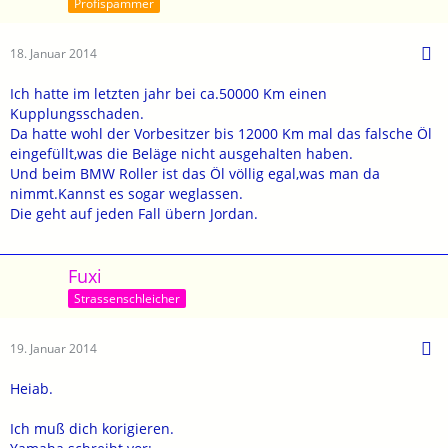
Profispammer
18. Januar 2014
Ich hatte im letzten jahr bei ca.50000 Km einen
Kupplungsschaden.
Da hatte wohl der Vorbesitzer bis 12000 Km mal das falsche Öl
eingefüllt,was die Beläge nicht ausgehalten haben.
Und beim BMW Roller ist das Öl völlig egal,was man da
nimmt.Kannst es sogar weglassen.
Die geht auf jeden Fall übern Jordan.
Fuxi
Strassenschleicher
19. Januar 2014
Heiab.
Ich muß dich korigieren.