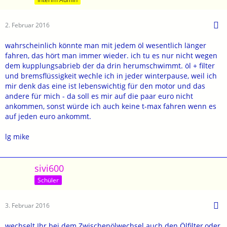
2. Februar 2016
wahrscheinlich könnte man mit jedem öl wesentlich länger
fahren, das hört man immer wieder. ich tu es nur nicht wegen
dem kupplungsabrieb der da drin herumschwimmt. öl + filter
und bremsflüssigkeit wechle ich in jeder winterpause, weil ich
mir denk das eine ist lebenswichtig für den motor und das
andere für mich - da soll es mir auf die paar euro nicht
ankommen, sonst würde ich auch keine t-max fahren wenn es
auf jeden euro ankommt.
lg mike
sivi600
Schüler
3. Februar 2016
wechselt Ihr bei dem Zwischenölwechsel auch den Ölfilter,oder