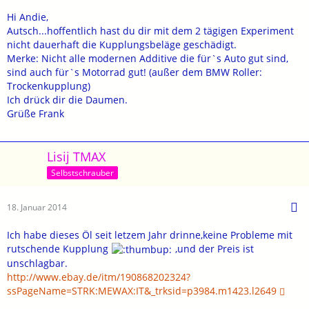
Hi Andie,
Autsch...hoffentlich hast du dir mit dem 2 tägigen Experiment
nicht dauerhaft die Kupplungsbeläge geschädigt.
Merke: Nicht alle modernen Additive die für`s Auto gut sind,
sind auch für`s Motorrad gut! (außer dem BMW Roller:
Trockenkupplung)
Ich drück dir die Daumen.
Grüße Frank
Lisij TMAX
Selbstschrauber
18. Januar 2014
Ich habe dieses Öl seit letzem Jahr drinne,keine Probleme mit
rutschende Kupplung
,und der Preis ist
unschlagbar.
http://www.ebay.de/itm/190868202324?
ssPageName=STRK:MEWAX:IT&_trksid=p3984.m1423.l2649