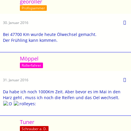
georoller
Profispammer
30. Januar 2016
Bei 47700 Km wurde heute Ölwechsel gemacht.
Der Frühling kann kommen.
Möppel
Rollerfahrer
31. Januar 2016
Da habe ich noch 1000Km Zeit. Aber bevor es im Mai in den
Harz geht , muss ich noch die Reifen und das Oel wechselt.
Tuner
Schrauber a. D.