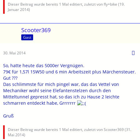
Dieser Beitrag wurde bereits 1 Mal editiert, zuletzt von fly+bike (
19.
Januar 2014
)
Scooter369
Gast
30. Mai 2014
So, hatte heute das 5000er Vergnügen.
79€ für 1,57l 15W50 und 6 min Arbeitszeit plus Märchensteuer.
Gut ???
Das schlimmste für mich pingel war, das das Vettel von
Mechaniker wohl seine Elefantenstelzen durch den
Mitteltunnel gepresst hat, so das ich zu Hause 2 leichte
schmarren entdeckt habe, Grrrrrrr
Gruß
Dieser Beitrag wurde bereits 1 Mal editiert, zuletzt von Scooter369 (
31.
Mai 2014
)