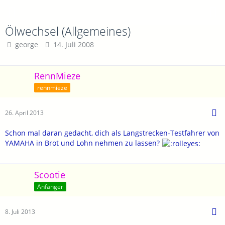
Ölwechsel (Allgemeines)
george
14. Juli 2008
RennMieze
rennmieze
26. April 2013
Schon mal daran gedacht, dich als Langstrecken-Testfahrer von
YAMAHA in Brot und Lohn nehmen zu lassen?
Scootie
Anfänger
8. Juli 2013