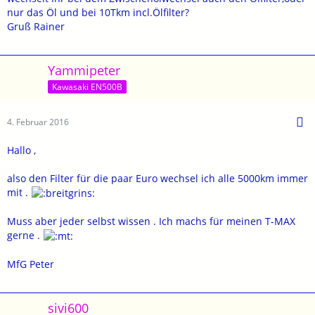
nur das Öl und bei 10Tkm incl.Ölfilter?
Gruß Rainer
Yammipeter
Kawasaki EN500B
4. Februar 2016
Hallo ,
also den Filter für die paar Euro wechsel ich alle 5000km immer
mit .
Muss aber jeder selbst wissen . Ich machs für meinen T-MAX
gerne .
MfG Peter
sivi600