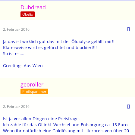
Dubdread
Obelix
2. Februar 2016
Ja das ist wirklich gut das mit der Öldialyse gefällt mir!!
Klarerweise wird es gefürchtet und blockiert!!!
So ist es....
Greetings Aus Wien
georoller
Profispammer
2. Februar 2016
Ist ja vor allen Dingen eine Preisfrage.
Ich zahle für das Öl inkl. Wechsel und Entsorgung ca. 15 Euro.
Wenn ihr natürlich eine Goldlösung mit Literpreis von über 20