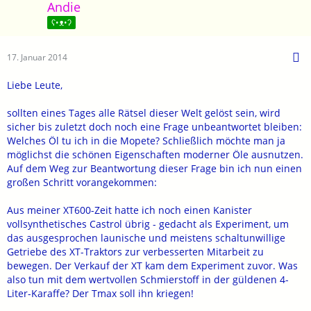
Andie
ʕ•ᴥ•ʔ
17. Januar 2014
Liebe Leute,
sollten eines Tages alle Rätsel dieser Welt gelöst sein, wird
sicher bis zuletzt doch noch eine Frage unbeantwortet bleiben:
Welches Öl tu ich in die Mopete? Schließlich möchte man ja
möglichst die schönen Eigenschaften moderner Öle ausnutzen.
Auf dem Weg zur Beantwortung dieser Frage bin ich nun einen
großen Schritt vorangekommen:
Aus meiner XT600-Zeit hatte ich noch einen Kanister
vollsynthetisches Castrol übrig - gedacht als Experiment, um
das ausgesprochen launische und meistens schaltunwillige
Getriebe des XT-Traktors zur verbesserten Mitarbeit zu
bewegen. Der Verkauf der XT kam dem Experiment zuvor. Was
also tun mit dem wertvollen Schmierstoff in der güldenen 4-
Liter-Karaffe? Der Tmax soll ihn kriegen!