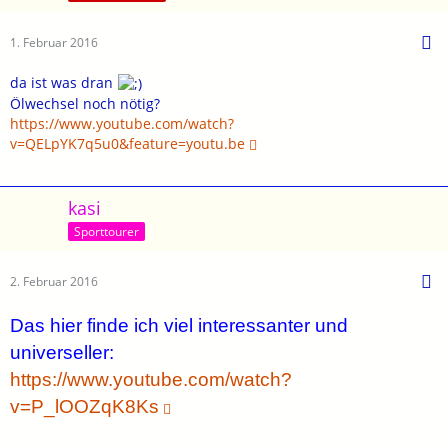
1. Februar 2016
da ist was dran
Ölwechsel noch nötig?
https://www.youtube.com/watch?
v=QELpYK7q5u0&feature=youtu.be
kasi
Sporttourer
2. Februar 2016
Das hier finde ich viel interessanter und
universeller:
https://www.youtube.com/watch?
v=P_lOOZqK8Ks