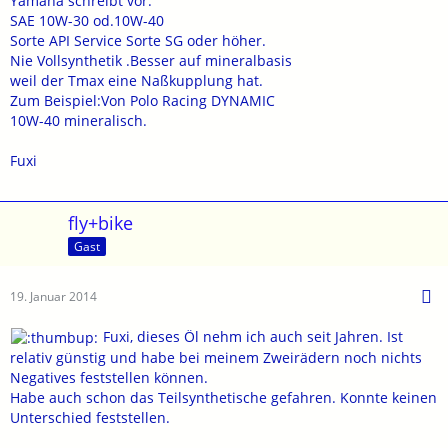
Yamaha schreibt vor:
SAE 10W-30 od.10W-40
Sorte API Service Sorte SG oder höher.
Nie Vollsynthetik .Besser auf mineralbasis
weil der Tmax eine Naßkupplung hat.
Zum Beispiel:Von Polo Racing DYNAMIC
10W-40 mineralisch.
Fuxi
fly+bike
Gast
19. Januar 2014
Fuxi, dieses Öl nehm ich auch seit Jahren. Ist
relativ günstig und habe bei meinem Zweirädern noch nichts
Negatives feststellen können.
Habe auch schon das Teilsynthetische gefahren. Konnte keinen
Unterschied feststellen.