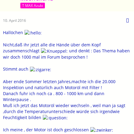
T MAX Azubi
10. April 2016
Hallöchen
Nicht,daß ihr jetzt alle die Hände über dem Kopf
zusammenschlagt
und denkt : Das Thema haben
wir doch 1000 mal im Forum besprochen !
Stimmt auch
Aber ende Sommer letzten Jahres,machte ich die 20.000
Inspektion und natürlich auch Motoröl mit Filter !
Danach fuhr ich noch ca . 800 - 1000 km und dann
Winterpause .
Muß ich jetzt das Motoröl wieder wechseln , weil man ja sagt
,durch die Temperaturunterschiede würde sich irgendwie
Feuchtigkeit bilden
Ich meine , der Motor ist doch geschlossen