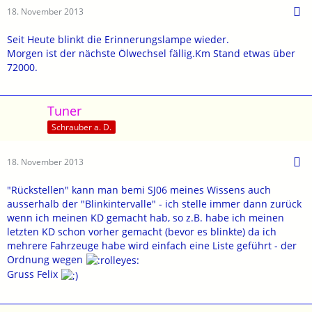
18. November 2013
Seit Heute blinkt die Erinnerungslampe wieder.
Morgen ist der nächste Ölwechsel fällig.Km Stand etwas über
72000.
Tuner
Schrauber a. D.
18. November 2013
"Rückstellen" kann man bemi SJ06 meines Wissens auch
ausserhalb der "Blinkintervalle" - ich stelle immer dann zurück
wenn ich meinen KD gemacht hab, so z.B. habe ich meinen
letzten KD schon vorher gemacht (bevor es blinkte) da ich
mehrere Fahrzeuge habe wird einfach eine Liste geführt - der
Ordnung wegen
Gruss Felix