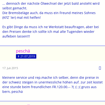
... dennoch der nächste Ölwechsel der jetzt bald ansteht wird
selbst gemacht.
Die Bremsbeläge auch, da muss ein Freund meines Sohnes
(KFZ´ler) mal mit helfen!
Es gibt Dinge da muss ich ne Werkstatt beauftragen, aber bei
den Preisen denke ich sollte ich mal alte Tugenden wieder
aufleben lassen!!!
peschä
✝ 21.07.2019
17. Juli 2015
kleinere service und rep.mache ich selber, denn die preise in
der schweiz steigen in unermessliche höhen auf. zur zeit kostet
eine stunde beim freundlichen FR.120.00.-- ?( ;( ;;( gruss aus
bern, peschä