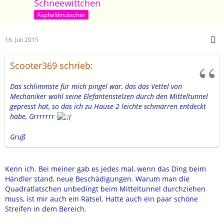
Schneewittchen
Asphaltknutscher
16. Juli 2015
Scooter369 schrieb:
Das schlimmste für mich pingel war, das das Vettel von
Mechaniker wohl seine Elefantenstelzen durch den Mitteltunnel
gepresst hat, so das ich zu Hause 2 leichte schmarren entdeckt
habe, Grrrrrrr
Gruß
Kenn ich. Bei meiner gab es jedes mal, wenn das Ding beim
Händler stand, neue Beschädigungen. Warum man die
Quadratlatschen unbedingt beim Mitteltunnel durchziehen
muss, ist mir auch ein Rätsel. Hatte auch ein paar schöne
Streifen in dem Bereich.