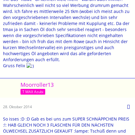
Wahrscheinlich weil nicht so viel Werbung drumrum gemacht
wird. Ich fahre es mittlerweile 25 tkm (wobei ich meist auch zu
den vorgeschriebenen Intervallen wechsle) und bin sehr
zufrieden damit - keinerlei Probleme mit Kupplung etc. Da der
tmax ja in Sachen Öl doch sehr sensibel reagiert - besonders
wenn die vorgeschrieben Specifikationen nicht eingehalten
werden - bin ich froh das mit dem Rowe (auch in Hinsicht der
kurzen Wechselintervalle) ein preisgünstiges und auch
hochwertiges Öl angeboten wird das alle geforderten
Anforderungen auch erfüllt.
Gruss Felix
Moorroller13
T MAX Azubi
28. Oktober 2014
So isses :D :D Gab es bei uns zum SUPER SCHNÄPPCHEN PREIS
:!: HAB GLEICH NOCH 3 FLASCHEN FÜR DEN NÄCHSTEN
ÖLWECHSEL ZUSÄTZLICH GEKAUFT :lampe: Tschüß denn und