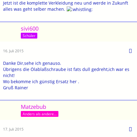
Jetzt ist die komplette Verkleidung neu und werde in Zukunft
alles was geht selber machen.
sivi600
Schüler
16. Juli 2015
Danke Dir,sehe ich genauso.
Übrigens die Ölablaßschraube ist fats dull gedreht,ich war es
nicht!
Wo bekomme ich günstig Ersatz her .
Gruß Rainer
Matzebub
Anders als andere...
17. Juli 2015