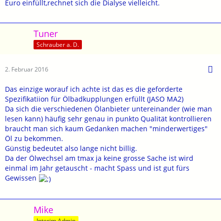
Euro einfüllt,rechnet sich die Dialyse vielleicht.
Tuner
Schrauber a. D.
2. Februar 2016
Das einzige worauf ich achte ist das es die geforderte
Spezifikatiion für Ölbadkupplungen erfüllt (JASO MA2)
Da sich die verschiedenen Ölanbieter untereinander (wie man
lesen kann) häufig sehr genau in punkto Qualität kontrollieren
braucht man sich kaum Gedanken machen "minderwertiges"
Öl zu bekommen.
Günstig bedeutet also lange nicht billig.
Da der Ölwechsel am tmax ja keine grosse Sache ist wird
einmal im Jahr getauscht - macht Spass und ist gut fürs
Gewissen
Mike
Interim Admin