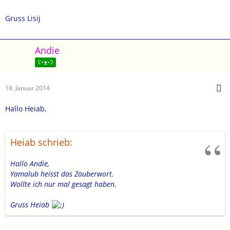
Gruss Lisij
Andie
ʕ•ᴥ•ʔ
18. Januar 2014
Hallo Heiab,
Heiab schrieb:
Hallo Andie,
Yamalub heisst das Zauberwort.
Wollte ich nur mal gesagt haben.
Gruss Heiab