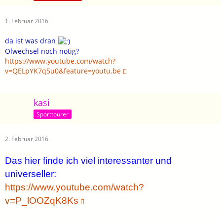
1. Februar 2016
da ist was dran
Ölwechsel noch nötig?
https://www.youtube.com/watch?
v=QELpYK7q5u0&feature=youtu.be
kasi
Sporttourer
2. Februar 2016
Das hier finde ich viel interessanter und
universeller:
https://www.youtube.com/watch?
v=P_lOOZqK8Ks