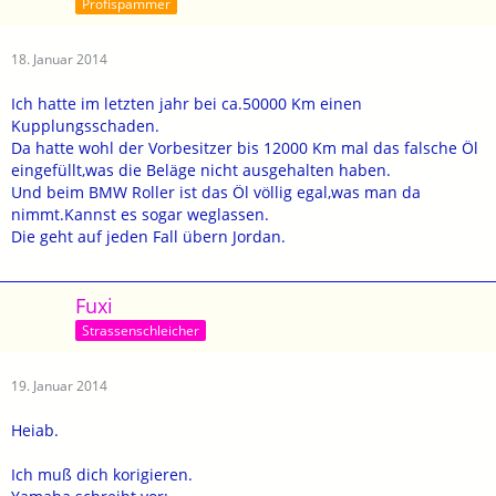
Profispammer
18. Januar 2014
Ich hatte im letzten jahr bei ca.50000 Km einen
Kupplungsschaden.
Da hatte wohl der Vorbesitzer bis 12000 Km mal das falsche Öl
eingefüllt,was die Beläge nicht ausgehalten haben.
Und beim BMW Roller ist das Öl völlig egal,was man da
nimmt.Kannst es sogar weglassen.
Die geht auf jeden Fall übern Jordan.
Fuxi
Strassenschleicher
19. Januar 2014
Heiab.
Ich muß dich korigieren.