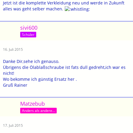
Jetzt ist die komplette Verkleidung neu und werde in Zukunft
alles was geht selber machen.
sivi600
Schüler
16. Juli 2015
Danke Dir,sehe ich genauso.
Übrigens die Ölablaßschraube ist fats dull gedreht,ich war es
nicht!
Wo bekomme ich günstig Ersatz her .
Gruß Rainer
Matzebub
Anders als andere...
17. Juli 2015