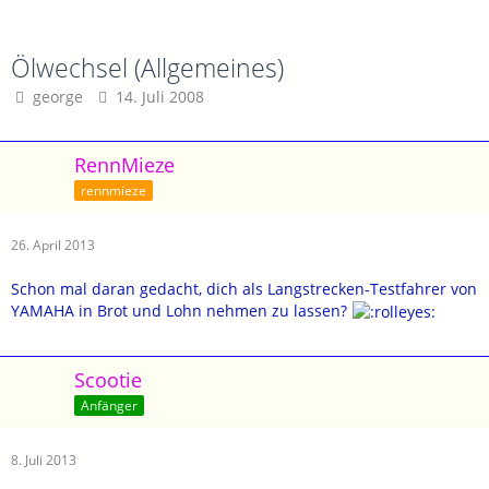
Ölwechsel (Allgemeines)
george
14. Juli 2008
RennMieze
rennmieze
26. April 2013
Schon mal daran gedacht, dich als Langstrecken-Testfahrer von
YAMAHA in Brot und Lohn nehmen zu lassen?
Scootie
Anfänger
8. Juli 2013