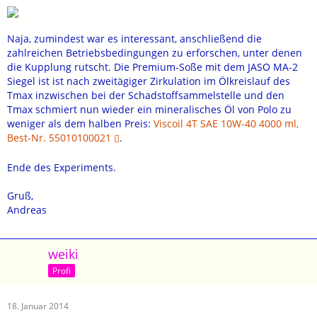
Naja, zumindest war es interessant, anschließend die
zahlreichen Betriebsbedingungen zu erforschen, unter denen
die Kupplung rutscht. Die Premium-Soße mit dem JASO MA-2
Siegel ist ist nach zweitägiger Zirkulation im Ölkreislauf des
Tmax inzwischen bei der Schadstoffsammelstelle und den
Tmax schmiert nun wieder ein mineralisches Öl von Polo zu
weniger als dem halben Preis:
Viscoil 4T SAE 10W-40 4000 ml,
Best-Nr. 55010100021
.
Ende des Experiments.
Gruß,
Andreas
weiki
Profi
18. Januar 2014