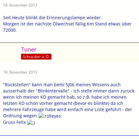
18. November 2013
Seit Heute blinkt die Erinnerungslampe wieder.
Morgen ist der nächste Ölwechsel fällig.Km Stand etwas über
72000.
Tuner
Schrauber a. D.
18. November 2013
"Rückstellen" kann man bemi SJ06 meines Wissens auch
ausserhalb der "Blinkintervalle" - ich stelle immer dann zurück
wenn ich meinen KD gemacht hab, so z.B. habe ich meinen
letzten KD schon vorher gemacht (bevor es blinkte) da ich
mehrere Fahrzeuge habe wird einfach eine Liste geführt - der
Ordnung wegen
Gruss Felix