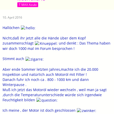
T MAX Azubi
10. April 2016
Hallöchen
Nicht,daß ihr jetzt alle die Hände über dem Kopf
zusammenschlagt
und denkt : Das Thema haben
wir doch 1000 mal im Forum besprochen !
Stimmt auch
Aber ende Sommer letzten Jahres,machte ich die 20.000
Inspektion und natürlich auch Motoröl mit Filter !
Danach fuhr ich noch ca . 800 - 1000 km und dann
Winterpause .
Muß ich jetzt das Motoröl wieder wechseln , weil man ja sagt
,durch die Temperaturunterschiede würde sich irgendwie
Feuchtigkeit bilden
Ich meine , der Motor ist doch geschlossen