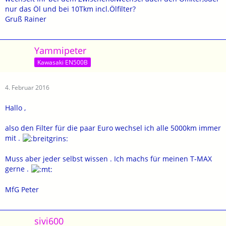
nur das Öl und bei 10Tkm incl.Ölfilter?
Gruß Rainer
Yammipeter
Kawasaki EN500B
4. Februar 2016
Hallo ,
also den Filter für die paar Euro wechsel ich alle 5000km immer
mit .
Muss aber jeder selbst wissen . Ich machs für meinen T-MAX
gerne .
MfG Peter
sivi600