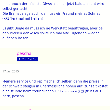
... dennoch der nächste Ölwechsel der jetzt bald ansteht wird
selbst gemacht.
Die Bremsbeläge auch, da muss ein Freund meines Sohnes
(KFZ´ler) mal mit helfen!
Es gibt Dinge da muss ich ne Werkstatt beauftragen, aber bei
den Preisen denke ich sollte ich mal alte Tugenden wieder
aufleben lassen!!!
peschä
✝ 21.07.2019
17. Juli 2015
kleinere service und rep.mache ich selber, denn die preise in
der schweiz steigen in unermessliche höhen auf. zur zeit kostet
eine stunde beim freundlichen FR.120.00.-- ?( ;( ;;( gruss aus
bern, peschä