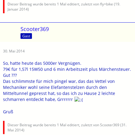
Dieser Beitrag wurde bereits 1 Mal editiert, zuletzt von fly+bike (
19.
Januar 2014
)
Scooter369
Gast
30. Mai 2014
So, hatte heute das 5000er Vergnügen.
79€ für 1,57l 15W50 und 6 min Arbeitszeit plus Märchensteuer.
Gut ???
Das schlimmste für mich pingel war, das das Vettel von
Mechaniker wohl seine Elefantenstelzen durch den
Mitteltunnel gepresst hat, so das ich zu Hause 2 leichte
schmarren entdeckt habe, Grrrrrrr
Gruß
Dieser Beitrag wurde bereits 1 Mal editiert, zuletzt von Scooter369 (
31.
Mai 2014
)