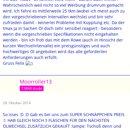
Wahrscheinlich weil nicht so viel Werbung drumrum gemacht
wird. Ich fahre es mittlerweile 25 tkm (wobei ich meist auch zu
den vorgeschriebenen Intervallen wechsle) und bin sehr
zufrieden damit - keinerlei Probleme mit Kupplung etc. Da der
tmax ja in Sachen Öl doch sehr sensibel reagiert - besonders
wenn die vorgeschrieben Specifikationen nicht eingehalten
werden - bin ich froh das mit dem Rowe (auch in Hinsicht der
kurzen Wechselintervalle) ein preisgünstiges und auch
hochwertiges Öl angeboten wird das alle geforderten
Anforderungen auch erfüllt.
Gruss Felix
Moorroller13
T MAX Azubi
28. Oktober 2014
So isses :D :D Gab es bei uns zum SUPER SCHNÄPPCHEN PREIS
:!: HAB GLEICH NOCH 3 FLASCHEN FÜR DEN NÄCHSTEN
ÖLWECHSEL ZUSÄTZLICH GEKAUFT :lampe: Tschüß denn und