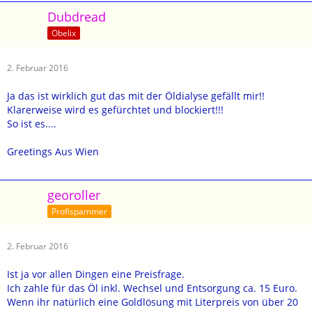
Dubdread
Obelix
2. Februar 2016
Ja das ist wirklich gut das mit der Öldialyse gefällt mir!!
Klarerweise wird es gefürchtet und blockiert!!!
So ist es....
Greetings Aus Wien
georoller
Profispammer
2. Februar 2016
Ist ja vor allen Dingen eine Preisfrage.
Ich zahle für das Öl inkl. Wechsel und Entsorgung ca. 15 Euro.
Wenn ihr natürlich eine Goldlösung mit Literpreis von über 20