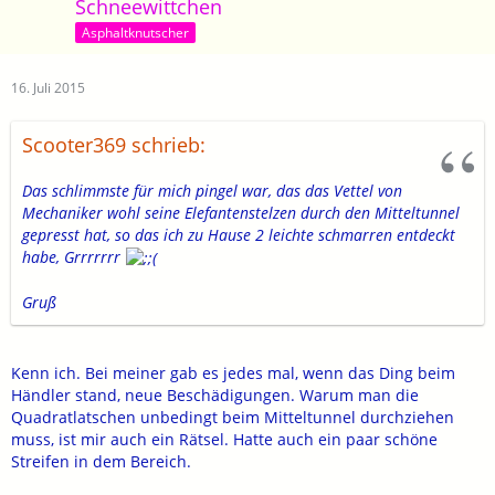
Schneewittchen
Asphaltknutscher
16. Juli 2015
Scooter369 schrieb:
Das schlimmste für mich pingel war, das das Vettel von
Mechaniker wohl seine Elefantenstelzen durch den Mitteltunnel
gepresst hat, so das ich zu Hause 2 leichte schmarren entdeckt
habe, Grrrrrrr
Gruß
Kenn ich. Bei meiner gab es jedes mal, wenn das Ding beim
Händler stand, neue Beschädigungen. Warum man die
Quadratlatschen unbedingt beim Mitteltunnel durchziehen
muss, ist mir auch ein Rätsel. Hatte auch ein paar schöne
Streifen in dem Bereich.