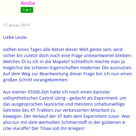
Andie
ʕ•ᴥ•ʔ
17. Januar 2014
Liebe Leute,
sollten eines Tages alle Rätsel dieser Welt gelöst sein, wird
sicher bis zuletzt doch noch eine Frage unbeantwortet bleiben:
Welches Öl tu ich in die Mopete? Schließlich möchte man ja
möglichst die schönen Eigenschaften moderner Öle ausnutzen.
Auf dem Weg zur Beantwortung dieser Frage bin ich nun einen
großen Schritt vorangekommen:
Aus meiner XT600-Zeit hatte ich noch einen Kanister
vollsynthetisches Castrol übrig - gedacht als Experiment, um
das ausgesprochen launische und meistens schaltunwillige
Getriebe des XT-Traktors zur verbesserten Mitarbeit zu
bewegen. Der Verkauf der XT kam dem Experiment zuvor. Was
also tun mit dem wertvollen Schmierstoff in der güldenen 4-
Liter-Karaffe? Der Tmax soll ihn kriegen!