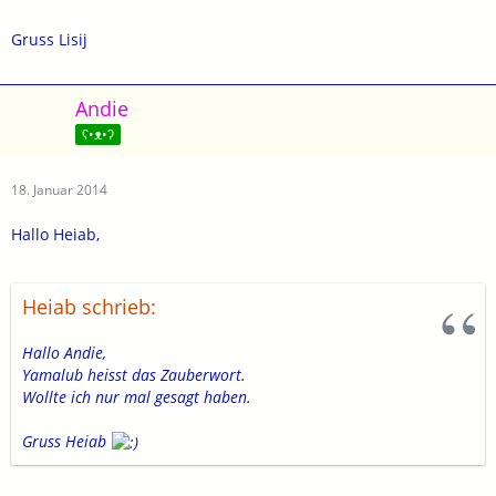
Gruss Lisij
Andie
ʕ•ᴥ•ʔ
18. Januar 2014
Hallo Heiab,
Heiab schrieb:
Hallo Andie,
Yamalub heisst das Zauberwort.
Wollte ich nur mal gesagt haben.
Gruss Heiab