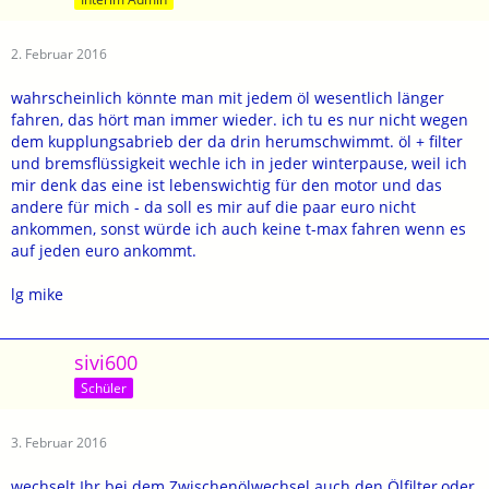
2. Februar 2016
wahrscheinlich könnte man mit jedem öl wesentlich länger
fahren, das hört man immer wieder. ich tu es nur nicht wegen
dem kupplungsabrieb der da drin herumschwimmt. öl + filter
und bremsflüssigkeit wechle ich in jeder winterpause, weil ich
mir denk das eine ist lebenswichtig für den motor und das
andere für mich - da soll es mir auf die paar euro nicht
ankommen, sonst würde ich auch keine t-max fahren wenn es
auf jeden euro ankommt.
lg mike
sivi600
Schüler
3. Februar 2016
wechselt Ihr bei dem Zwischenölwechsel auch den Ölfilter,oder