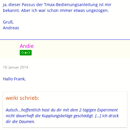
ja, dieser Passus der Tmax-Bedienungsanleitung ist mir
bekannt. Aber ich war schon immer etwas ungezogen.
Gruß,
Andreas
Andie
ʕ•ᴥ•ʔ
18. Januar 2014
Hallo Frank,
weiki schrieb:
Autsch...hoffentlich hast du dir mit dem 2 tägigen Experiment
nicht dauerhaft die Kupplungsbeläge geschädigt. [...] Ich drück
dir die Daumen.