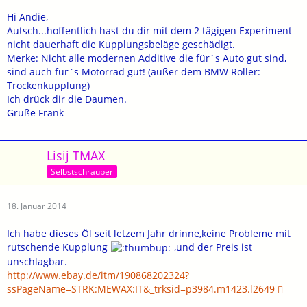
Hi Andie,
Autsch...hoffentlich hast du dir mit dem 2 tägigen Experiment
nicht dauerhaft die Kupplungsbeläge geschädigt.
Merke: Nicht alle modernen Additive die für`s Auto gut sind,
sind auch für`s Motorrad gut! (außer dem BMW Roller:
Trockenkupplung)
Ich drück dir die Daumen.
Grüße Frank
Lisij TMAX
Selbstschrauber
18. Januar 2014
Ich habe dieses Öl seit letzem Jahr drinne,keine Probleme mit
rutschende Kupplung
,und der Preis ist
unschlagbar.
http://www.ebay.de/itm/190868202324?
ssPageName=STRK:MEWAX:IT&_trksid=p3984.m1423.l2649