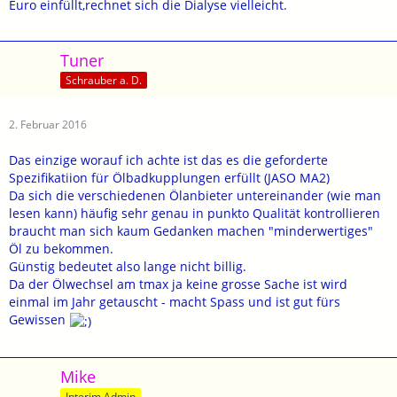
Euro einfüllt,rechnet sich die Dialyse vielleicht.
Tuner
Schrauber a. D.
2. Februar 2016
Das einzige worauf ich achte ist das es die geforderte
Spezifikatiion für Ölbadkupplungen erfüllt (JASO MA2)
Da sich die verschiedenen Ölanbieter untereinander (wie man
lesen kann) häufig sehr genau in punkto Qualität kontrollieren
braucht man sich kaum Gedanken machen "minderwertiges"
Öl zu bekommen.
Günstig bedeutet also lange nicht billig.
Da der Ölwechsel am tmax ja keine grosse Sache ist wird
einmal im Jahr getauscht - macht Spass und ist gut fürs
Gewissen
Mike
Interim Admin