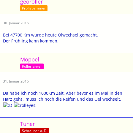
georoller
Profispammer
30. Januar 2016
Bei 47700 Km wurde heute Ölwechsel gemacht.
Der Frühling kann kommen.
Möppel
Rollerfahrer
31. Januar 2016
Da habe ich noch 1000Km Zeit. Aber bevor es im Mai in den
Harz geht , muss ich noch die Reifen und das Oel wechselt.
Tuner
Schrauber a. D.