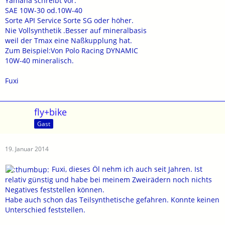
Yamaha schreibt vor:
SAE 10W-30 od.10W-40
Sorte API Service Sorte SG oder höher.
Nie Vollsynthetik .Besser auf mineralbasis
weil der Tmax eine Naßkupplung hat.
Zum Beispiel:Von Polo Racing DYNAMIC
10W-40 mineralisch.
Fuxi
fly+bike
Gast
19. Januar 2014
Fuxi, dieses Öl nehm ich auch seit Jahren. Ist
relativ günstig und habe bei meinem Zweirädern noch nichts
Negatives feststellen können.
Habe auch schon das Teilsynthetische gefahren. Konnte keinen
Unterschied feststellen.