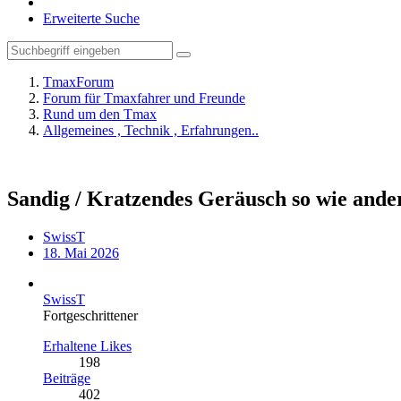
Erweiterte Suche
TmaxForum
Forum für Tmaxfahrer und Freunde
Rund um den Tmax
Allgemeines , Technik , Erfahrungen..
Sandig / Kratzendes Geräusch so wie and
SwissT
18. Mai 2026
SwissT
Fortgeschrittener
Erhaltene Likes
198
Beiträge
402