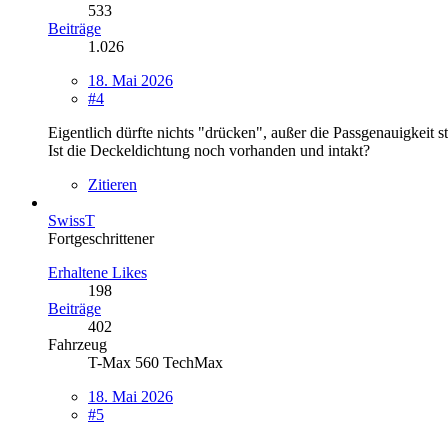
533
Beiträge
1.026
18. Mai 2026
#4
Eigentlich dürfte nichts "drücken", außer die Passgenauigkeit s
Ist die Deckeldichtung noch vorhanden und intakt?
Zitieren
SwissT
Fortgeschrittener
Erhaltene Likes
198
Beiträge
402
Fahrzeug
T-Max 560 TechMax
18. Mai 2026
#5