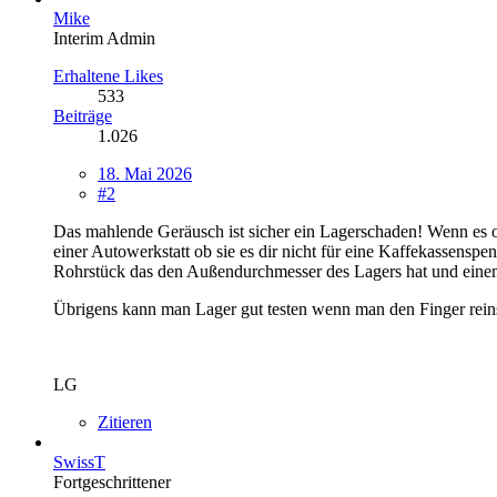
Mike
Interim Admin
Erhaltene Likes
533
Beiträge
1.026
18. Mai 2026
#2
Das mahlende Geräusch ist sicher ein Lagerschaden! Wenn es oh
einer Autowerkstatt ob sie es dir nicht für eine Kaffekassenspe
Rohrstück das den Außendurchmesser des Lagers hat und ei
Übrigens kann man Lager gut testen wenn man den Finger reinst
LG
Zitieren
SwissT
Fortgeschrittener