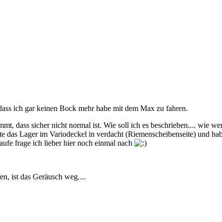
 dass ich gar keinen Bock mehr habe mit dem Max zu fahren.
mmt, dass sicher nicht normal ist. Wie soll ich es beschrieben.... wie 
e das Lager im Variodeckel in verdacht (Riemenscheibenseite) und hab
fe frage ich lieber hier noch einmal nach
n, ist das Geräusch weg....