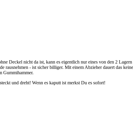
ne Deckel nicht da ist, kann es eigentlich nur eines von den 2 Lagern
nde rausnehmen - ist sicher billiger. Mit einem Abzieher dauert das kei
nem Gummihammer.
eckt und dreht! Wenn es kaputt ist merkst Du es sofort!