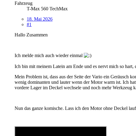
Fahrzeug
T-Max 560 TechMax
18. Mai 2026
#1
Hallo Zusammen
Ich melde mich auch wieder einmal
Ich bin mit meinem Latein am Ende und es nervt mich so hart,
Mein Problem ist, dass aus der Seite der Vario ein Geräusch ko
wenig dominanten und lauter wenn der Motor warm ist. Ich hatt
vordere Lager im Deckel wechsele und noch mehr Werkzeug kau
Nun das ganze komische. Lass ich den Motor ohne Deckel laufe