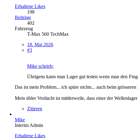
Erhaltene Likes
198
Beiträge
402
Fahrzeug
T-Max 560 TechMax
18. Mai 2026
#3
Mike schrieb:
Übrigens kann man Lager gut testen wenn man den Finger 
Das ist mein Problem... ich spüre nichts... auch beim grösseren
Mein übler Verdacht ist mittlerweile, dass einer der Wellenlag
Zitieren
Mike
Interim Admin
Erhaltene Likes