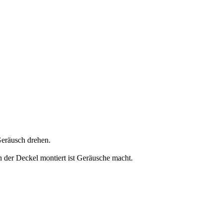
 Geräusch drehen.
n der Deckel montiert ist Geräusche macht.