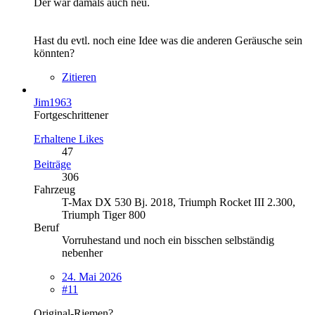
Der war damals auch neu.
Hast du evtl. noch eine Idee was die anderen Geräusche sein
könnten?
Zitieren
Jim1963
Fortgeschrittener
Erhaltene Likes
47
Beiträge
306
Fahrzeug
T-Max DX 530 Bj. 2018, Triumph Rocket III 2.300,
Triumph Tiger 800
Beruf
Vorruhestand und noch ein bisschen selbständig
nebenher
24. Mai 2026
#11
Original-Riemen?