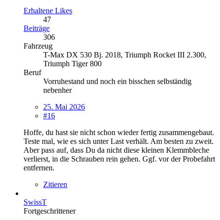
Erhaltene Likes
47
Beiträge
306
Fahrzeug
T-Max DX 530 Bj. 2018, Triumph Rocket III 2.300,
Triumph Tiger 800
Beruf
Vorruhestand und noch ein bisschen selbständig
nebenher
25. Mai 2026
#16
Hoffe, du hast sie nicht schon wieder fertig zusammengebaut.
Teste mal, wie es sich unter Last verhält. Am besten zu zweit.
Aber pass auf, dass Du da nicht diese kleinen Klemmbleche
verlierst, in die Schrauben rein gehen. Ggf. vor der Probefahrt
entfernen.
Zitieren
SwissT
Fortgeschrittener