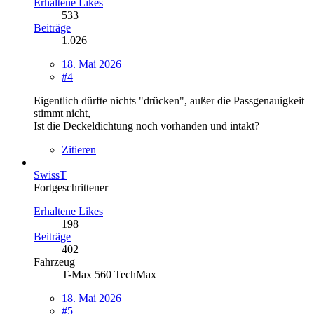
Erhaltene Likes
533
Beiträge
1.026
18. Mai 2026
#4
Eigentlich dürfte nichts "drücken", außer die Passgenauigkeit
stimmt nicht,
Ist die Deckeldichtung noch vorhanden und intakt?
Zitieren
SwissT
Fortgeschrittener
Erhaltene Likes
198
Beiträge
402
Fahrzeug
T-Max 560 TechMax
18. Mai 2026
#5