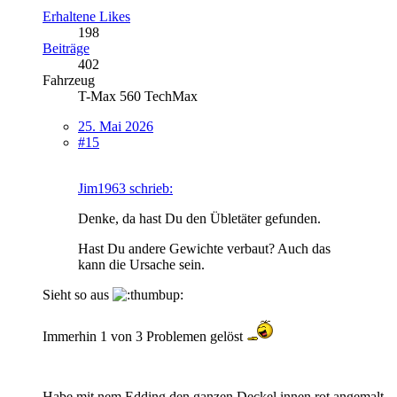
Erhaltene Likes
198
Beiträge
402
Fahrzeug
T-Max 560 TechMax
25. Mai 2026
#15
Jim1963 schrieb:
Denke, da hast Du den Übletäter gefunden.
Hast Du andere Gewichte verbaut? Auch das
kann die Ursache sein.
Sieht so aus
Immerhin 1 von 3 Problemen gelöst
Habe mit nem Edding den ganzen Deckel innen rot angemalt,