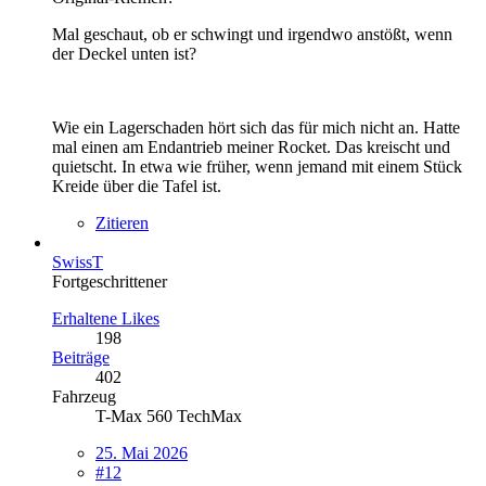
Mal geschaut, ob er schwingt und irgendwo anstößt, wenn
der Deckel unten ist?
Wie ein Lagerschaden hört sich das für mich nicht an. Hatte
mal einen am Endantrieb meiner Rocket. Das kreischt und
quietscht. In etwa wie früher, wenn jemand mit einem Stück
Kreide über die Tafel ist.
Zitieren
SwissT
Fortgeschrittener
Erhaltene Likes
198
Beiträge
402
Fahrzeug
T-Max 560 TechMax
25. Mai 2026
#12