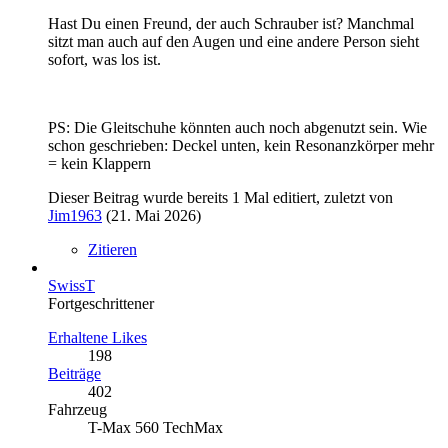
Hast Du einen Freund, der auch Schrauber ist? Manchmal
sitzt man auch auf den Augen und eine andere Person sieht
sofort, was los ist.
PS: Die Gleitschuhe könnten auch noch abgenutzt sein. Wie
schon geschrieben: Deckel unten, kein Resonanzkörper mehr
= kein Klappern
Dieser Beitrag wurde bereits 1 Mal editiert, zuletzt von
Jim1963
(
21. Mai 2026
)
Zitieren
SwissT
Fortgeschrittener
Erhaltene Likes
198
Beiträge
402
Fahrzeug
T-Max 560 TechMax