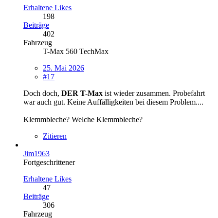
Erhaltene Likes
198
Beiträge
402
Fahrzeug
T-Max 560 TechMax
25. Mai 2026
#17
Doch doch,
DER T-Max
ist wieder zusammen. Probefahrt
war auch gut. Keine Auffälligkeiten bei diesem Problem....
Klemmbleche? Welche Klemmbleche?
Zitieren
Jim1963
Fortgeschrittener
Erhaltene Likes
47
Beiträge
306
Fahrzeug