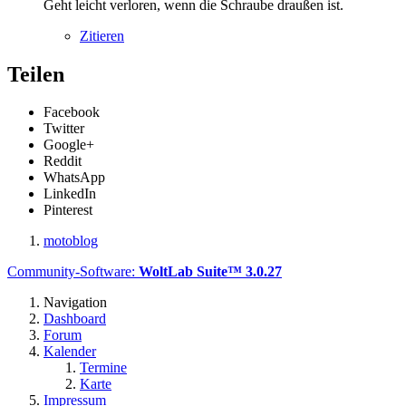
Geht leicht verloren, wenn die Schraube draußen ist.
Zitieren
Teilen
Facebook
Twitter
Google+
Reddit
WhatsApp
LinkedIn
Pinterest
motoblog
Community-Software:
WoltLab Suite™ 3.0.27
Navigation
Dashboard
Forum
Kalender
Termine
Karte
Impressum