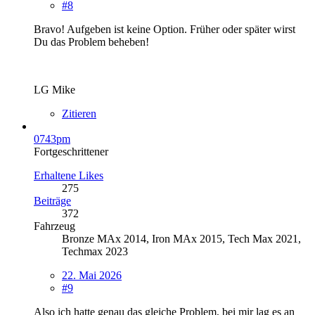
#8
Bravo! Aufgeben ist keine Option. Früher oder später wirst
Du das Problem beheben!
LG Mike
Zitieren
0743pm
Fortgeschrittener
Erhaltene Likes
275
Beiträge
372
Fahrzeug
Bronze MAx 2014, Iron MAx 2015, Tech Max 2021,
Techmax 2023
22. Mai 2026
#9
Also ich hatte genau das gleiche Problem, bei mir lag es an