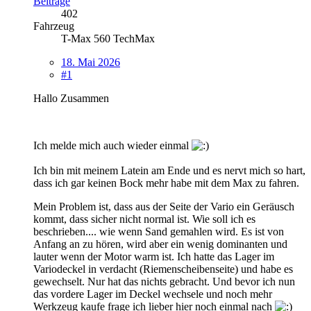
Beiträge
402
Fahrzeug
T-Max 560 TechMax
18. Mai 2026
#1
Hallo Zusammen
Ich melde mich auch wieder einmal
Ich bin mit meinem Latein am Ende und es nervt mich so hart,
dass ich gar keinen Bock mehr habe mit dem Max zu fahren.
Mein Problem ist, dass aus der Seite der Vario ein Geräusch
kommt, dass sicher nicht normal ist. Wie soll ich es
beschrieben.... wie wenn Sand gemahlen wird. Es ist von
Anfang an zu hören, wird aber ein wenig dominanten und
lauter wenn der Motor warm ist. Ich hatte das Lager im
Variodeckel in verdacht (Riemenscheibenseite) und habe es
gewechselt. Nur hat das nichts gebracht. Und bevor ich nun
das vordere Lager im Deckel wechsele und noch mehr
Werkzeug kaufe frage ich lieber hier noch einmal nach