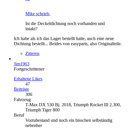
Mike schrieb:
Ist die Deckeldichtung noch vorhanden und
intakt?
Ich habe als ich das Lager bestellt hatte, auch eine neue
Dichtung bestellt... Beides von easyparts, also Originalteile.
Zitieren
Jim1963
Fortgeschrittener
Erhaltene Likes
47
Beiträge
306
Fahrzeug
T-Max DX 530 Bj. 2018, Triumph Rocket III 2.300,
Triumph Tiger 800
Beruf
Vorruhestand und noch ein bisschen selbständig
nebenher