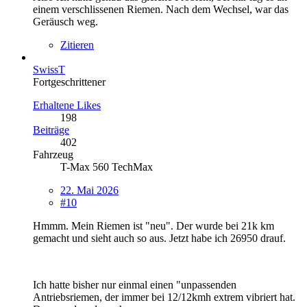
einem verschlissenen Riemen. Nach dem Wechsel, war das
Geräusch weg.
Zitieren
SwissT
Fortgeschrittener
Erhaltene Likes
198
Beiträge
402
Fahrzeug
T-Max 560 TechMax
22. Mai 2026
#10
Hmmm. Mein Riemen ist "neu". Der wurde bei 21k km
gemacht und sieht auch so aus. Jetzt habe ich 26950 drauf.
Ich hatte bisher nur einmal einen "unpassenden
Antriebsriemen, der immer bei 12/12kmh extrem vibriert hat.