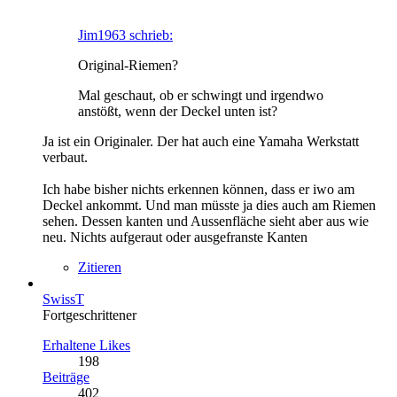
Jim1963 schrieb:
Original-Riemen?
Mal geschaut, ob er schwingt und irgendwo
anstößt, wenn der Deckel unten ist?
Ja ist ein Originaler. Der hat auch eine Yamaha Werkstatt
verbaut.
Ich habe bisher nichts erkennen können, dass er iwo am
Deckel ankommt. Und man müsste ja dies auch am Riemen
sehen. Dessen kanten und Aussenfläche sieht aber aus wie
neu. Nichts aufgeraut oder ausgefranste Kanten
Zitieren
SwissT
Fortgeschrittener
Erhaltene Likes
198
Beiträge
402