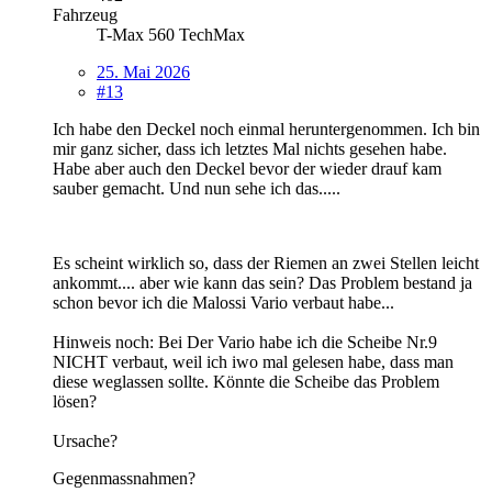
Fahrzeug
T-Max 560 TechMax
25. Mai 2026
#13
Ich habe den Deckel noch einmal heruntergenommen. Ich bin
mir ganz sicher, dass ich letztes Mal nichts gesehen habe.
Habe aber auch den Deckel bevor der wieder drauf kam
sauber gemacht. Und nun sehe ich das.....
Es scheint wirklich so, dass der Riemen an zwei Stellen leicht
ankommt.... aber wie kann das sein? Das Problem bestand ja
schon bevor ich die Malossi Vario verbaut habe...
Hinweis noch: Bei Der Vario habe ich die Scheibe Nr.9
NICHT verbaut, weil ich iwo mal gelesen habe, dass man
diese weglassen sollte. Könnte die Scheibe das Problem
lösen?
Ursache?
Gegenmassnahmen?