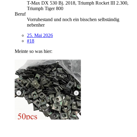
T-Max DX 530 Bj. 2018, Triumph Rocket III 2.300,
Triumph Tiger 800
Beruf
Vorruhestand und noch ein bisschen selbständig
nebenher
25. Mai 2026
#18
Meinte so was hier: