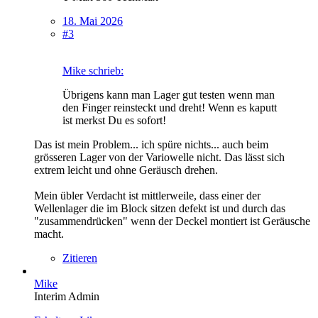
18. Mai 2026
#3
Mike schrieb:
Übrigens kann man Lager gut testen wenn man
den Finger reinsteckt und dreht! Wenn es kaputt
ist merkst Du es sofort!
Das ist mein Problem... ich spüre nichts... auch beim
grösseren Lager von der Variowelle nicht. Das lässt sich
extrem leicht und ohne Geräusch drehen.
Mein übler Verdacht ist mittlerweile, dass einer der
Wellenlager die im Block sitzen defekt ist und durch das
"zusammendrücken" wenn der Deckel montiert ist Geräusche
macht.
Zitieren
Mike
Interim Admin