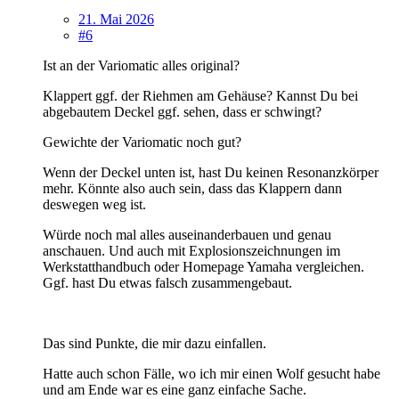
21. Mai 2026
#6
Ist an der Variomatic alles original?
Klappert ggf. der Riehmen am Gehäuse? Kannst Du bei
abgebautem Deckel ggf. sehen, dass er schwingt?
Gewichte der Variomatic noch gut?
Wenn der Deckel unten ist, hast Du keinen Resonanzkörper
mehr. Könnte also auch sein, dass das Klappern dann
deswegen weg ist.
Würde noch mal alles auseinanderbauen und genau
anschauen. Und auch mit Explosionszeichnungen im
Werkstatthandbuch oder Homepage Yamaha vergleichen.
Ggf. hast Du etwas falsch zusammengebaut.
Das sind Punkte, die mir dazu einfallen.
Hatte auch schon Fälle, wo ich mir einen Wolf gesucht habe
und am Ende war es eine ganz einfache Sache.