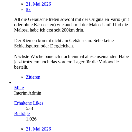
21. Mai 2026
#7
All die Geräusche treten sowohl mit der Originalen Vario (mit
oder ohne Käseecken) wie auch mit der Malossi auf. Und die
Malossi habe ich erst seit 200km drin.
Der Riemen kommt nicht am Gehäuse an. Sehe keine
Schleifspuren oder Dergleichen.
Nächste Woche baue ich noch einmal alles auseinander. Habe
jetzt trotzdem noch das vordere Lager für die Variowelle
bestellt.
Zitieren
Mike
Interim Admin
Erhaltene Likes
533
Beiträge
1.026
21. Mai 2026