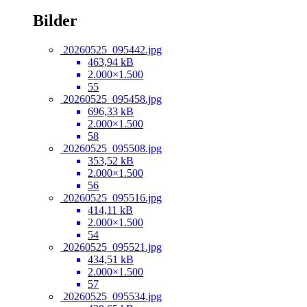
Bilder
20260525_095442.jpg
463,94 kB
2.000×1.500
55
20260525_095458.jpg
696,33 kB
2.000×1.500
58
20260525_095508.jpg
353,52 kB
2.000×1.500
56
20260525_095516.jpg
414,11 kB
2.000×1.500
54
20260525_095521.jpg
434,51 kB
2.000×1.500
57
20260525_095534.jpg