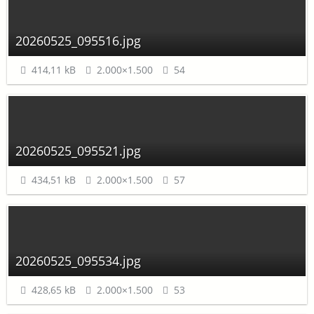
20260525_095516.jpg
414,11 kB
2.000×1.500
54
20260525_095521.jpg
434,51 kB
2.000×1.500
57
20260525_095534.jpg
428,65 kB
2.000×1.500
53