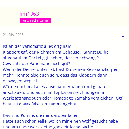
Jim1963
Fortgeschrittener
21. Mai 2026
Ist an der Variomatic alles original?
Klappert ggf. der Riehmen am Gehäuse? Kannst Du bei
abgebautem Deckel ggf. sehen, dass er schwingt?
Gewichte der Variomatic noch gut?
Wenn der Deckel unten ist, hast Du keinen Resonanzkörper
mehr. Könnte also auch sein, dass das Klappern dann
deswegen weg ist.
Würde noch mal alles auseinanderbauen und genau
anschauen. Und auch mit Explosionszeichnungen im
Werkstatthandbuch oder Homepage Yamaha vergleichen. Ggf.
hast Du etwas falsch zusammengebaut.
Das sind Punkte, die mir dazu einfallen.
Hatte auch schon Fälle, wo ich mir einen Wolf gesucht habe
und am Ende war es eine ganz einfache Sache.