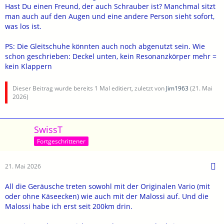
Hast Du einen Freund, der auch Schrauber ist? Manchmal sitzt
man auch auf den Augen und eine andere Person sieht sofort,
was los ist.
PS: Die Gleitschuhe könnten auch noch abgenutzt sein. Wie
schon geschrieben: Deckel unten, kein Resonanzkörper mehr =
kein Klappern
Dieser Beitrag wurde bereits 1 Mal editiert, zuletzt von
Jim1963
(
21. Mai
2026
)
SwissT
Fortgeschrittener
21. Mai 2026
All die Geräusche treten sowohl mit der Originalen Vario (mit
oder ohne Käseecken) wie auch mit der Malossi auf. Und die
Malossi habe ich erst seit 200km drin.