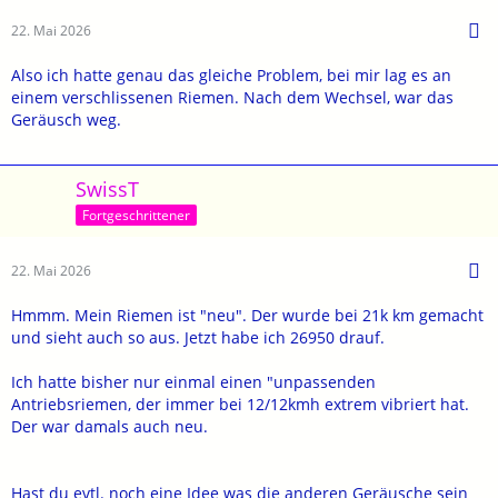
22. Mai 2026
Also ich hatte genau das gleiche Problem, bei mir lag es an
einem verschlissenen Riemen. Nach dem Wechsel, war das
Geräusch weg.
SwissT
Fortgeschrittener
22. Mai 2026
Hmmm. Mein Riemen ist "neu". Der wurde bei 21k km gemacht
und sieht auch so aus. Jetzt habe ich 26950 drauf.
Ich hatte bisher nur einmal einen "unpassenden
Antriebsriemen, der immer bei 12/12kmh extrem vibriert hat.
Der war damals auch neu.
Hast du evtl. noch eine Idee was die anderen Geräusche sein