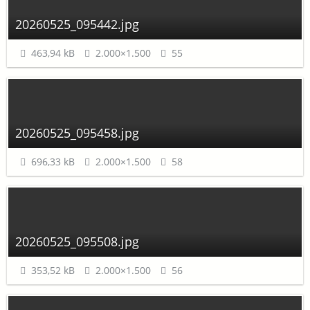
20260525_095442.jpg
463,94 kB
2.000×1.500
55
20260525_095458.jpg
696,33 kB
2.000×1.500
58
20260525_095508.jpg
353,52 kB
2.000×1.500
56