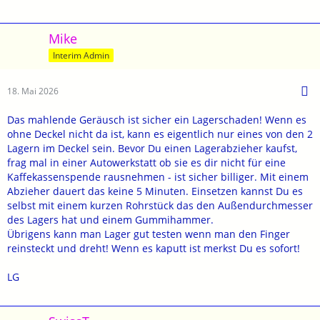
Mike
Interim Admin
18. Mai 2026
Das mahlende Geräusch ist sicher ein Lagerschaden! Wenn es
ohne Deckel nicht da ist, kann es eigentlich nur eines von den 2
Lagern im Deckel sein. Bevor Du einen Lagerabzieher kaufst,
frag mal in einer Autowerkstatt ob sie es dir nicht für eine
Kaffekassenspende rausnehmen - ist sicher billiger. Mit einem
Abzieher dauert das keine 5 Minuten. Einsetzen kannst Du es
selbst mit einem kurzen Rohrstück das den Außendurchmesser
des Lagers hat und einem Gummihammer.
Übrigens kann man Lager gut testen wenn man den Finger
reinsteckt und dreht! Wenn es kaputt ist merkst Du es sofort!
LG