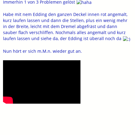
Immerhin 1 von 3 Problemen gelöst
Habe mit nem Edding den ganzen Deckel innen rot angemalt,
kurz laufen lassen und dann die Stellen, plus ein wenig mehr
in der Breite, leicht mit dem Dremel abgefräst und dann
sauber flach verschliffen. Nochmals alles angemalt und kurz
laufen lassen und siehe da, der Edding ist überall noch da
Nun hört er sich m.M.n. wieder gut an.