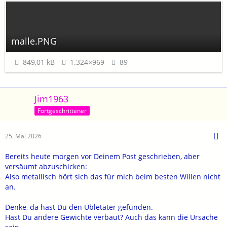
malle.PNG
849,01 kB
1.324×969
89
Jim1963
Fortgeschrittener
25. Mai 2026
Bereits heute morgen vor Deinem Post geschrieben, aber
versäumt abzuschicken:
Also metallisch hört sich das für mich beim besten Willen nicht
an.
Denke, da hast Du den Übletäter gefunden.
Hast Du andere Gewichte verbaut? Auch das kann die Ursache