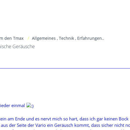
m den Tmax
Allgemeines , Technik , Erfahrungen..
mische Geräusche
ieder einmal
tein am Ende und es nervt mich so hart, dass ich gar keinen Boc
 aus der Seite der Vario ein Geräusch kommt, dass sicher nicht nor