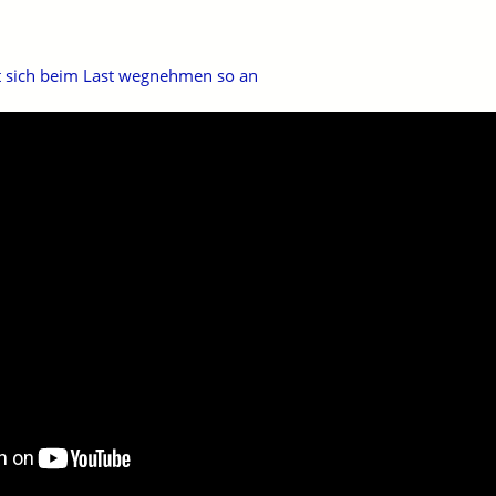
 sich beim Last wegnehmen so an