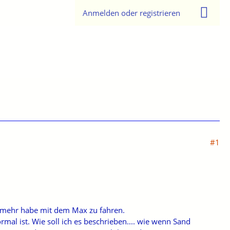
Anmelden oder registrieren
#1
k mehr habe mit dem Max zu fahren.
mal ist. Wie soll ich es beschrieben.... wie wenn Sand