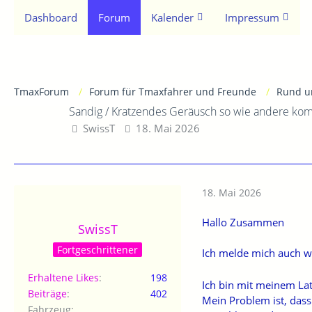
Dashboard
Forum
Kalender
Impressum
TmaxForum
Forum für Tmaxfahrer und Freunde
Rund u
Sandig / Kratzendes Geräusch so wie andere ko
SwissT
18. Mai 2026
18. Mai 2026
Hallo Zusammen
SwissT
Fortgeschrittener
Ich melde mich auch w
Erhaltene Likes
198
Ich bin mit meinem La
Beiträge
402
Mein Problem ist, dass
Fahrzeug