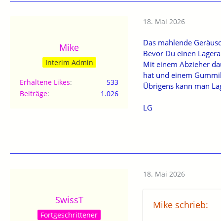
18. Mai 2026
Das mahlende Geräusch 
Mike
Bevor Du einen Lagerabz
Interim Admin
Mit einem Abzieher da
hat und einem Gumm
Erhaltene Likes
533
Übrigens kann man Lage
Beiträge
1.026
LG
18. Mai 2026
SwissT
Mike schrieb:
Fortgeschrittener