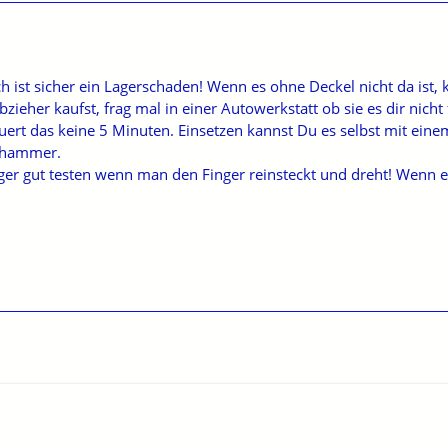
ist sicher ein Lagerschaden! Wenn es ohne Deckel nicht da ist, k
ieher kaufst, frag mal in einer Autowerkstatt ob sie es dir nicht 
uert das keine 5 Minuten. Einsetzen kannst Du es selbst mit ei
ihammer.
r gut testen wenn man den Finger reinsteckt und dreht! Wenn es 