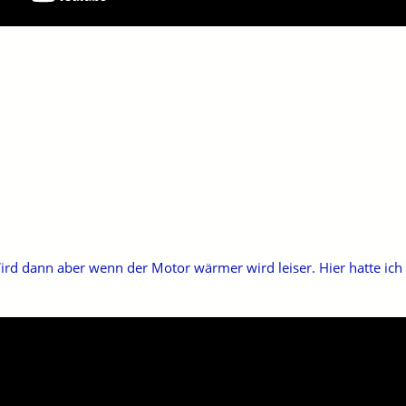
ird dann aber wenn der Motor wärmer wird leiser. Hier hatte ic