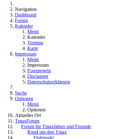
Navigation
Dashboard
Forum
Kalender
Menü
Kalender
Termine
Karte
Impressum
Menü
Impressum
Forenregeln
Disclaimer
Datenschutzerklärung
Suche
Optionen
Menü
Optionen
Aktueller Ort
TmaxForum
Forum für Tmaxfahrer und Freunde
Rund um den Tmax
Flohmarkt