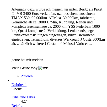
Alternativ dazu würde ich meinen gesamten Besitz als Paket
für VB 3400 Euro verkaufen, u.a. bestehend aus einem
TMAX 530, 92.000km, ATM ca. 30.000km, fahrbereit,
Geräusche ab ca. 3000 U/Min, Kupplung, Reifen und
komplette Bremsanlage ca. 2000 km, YSS Federbein 1000
km, Quasi komplette 2. Verkleidung, Lenkerendspiegel,
Stahlflexbremsleitungen eingetragen, kurze Bremshebel
eingetragen, Termignoni, diverses Werkzeug, J Costa 3000km
alt, zusätzlich weitere J Costa und Malossi Vario etc...
gerne bei mir melden...
Viele Grüße toby
Zitieren
Dubdread
Obelix
Erhaltene Likes
427
Beiträge