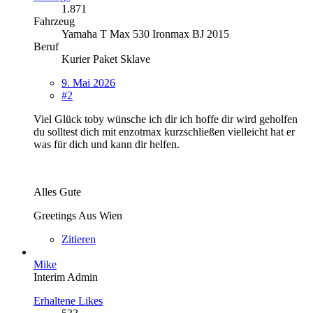
1.871
Fahrzeug
Yamaha T Max 530 Ironmax BJ 2015
Beruf
Kurier Paket Sklave
9. Mai 2026
#2
Viel Glück toby wünsche ich dir ich hoffe dir wird geholfen
du solltest dich mit enzotmax kurzschließen vielleicht hat er
was für dich und kann dir helfen.
Alles Gute
Greetings Aus Wien
Zitieren
Mike
Interim Admin
Erhaltene Likes