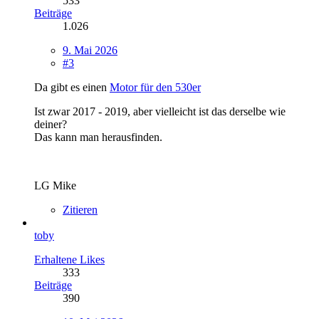
533
Beiträge
1.026
9. Mai 2026
#3
Da gibt es einen
Motor für den 530er
Ist zwar 2017 - 2019, aber vielleicht ist das derselbe wie
deiner?
Das kann man herausfinden.
LG Mike
Zitieren
toby
Erhaltene Likes
333
Beiträge
390