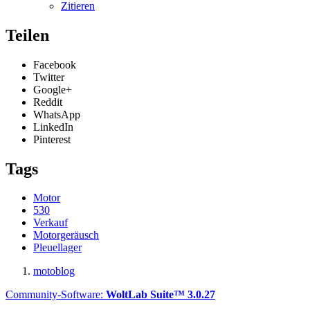
Zitieren
Teilen
Facebook
Twitter
Google+
Reddit
WhatsApp
LinkedIn
Pinterest
Tags
Motor
530
Verkauf
Motorgeräusch
Pleuellager
motoblog
Community-Software:
WoltLab Suite™ 3.0.27