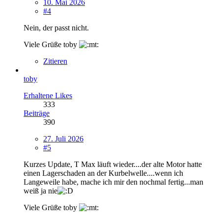
10. Mai 2026
#4
Nein, der passt nicht.
Viele Grüße toby
Zitieren
toby
Erhaltene Likes
333
Beiträge
390
27. Juli 2026
#5
Kurzes Update, T Max läuft wieder....der alte Motor hatte
einen Lagerschaden an der Kurbelwelle....wenn ich
Langeweile habe, mache ich mir den nochmal fertig...man
weiß ja nie
Viele Grüße toby