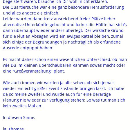
begeistert waren, brauche ich Dir wohl nicht erklären.
Die Quartiersuche war eine ganz besondere Herausforderung
und alles andere als einfach.
Leider wurden dann trotz ausreichend freier Plätze lieber
alternative Unterkünfte gebucht und locker die Hälfte hat sich's
dann überhaupt wieder anders überlegt. Der wirkliche Grund
für die Flut an Absagen wird ein ewiges Rätsel bleiben, zumal
sich einige der Begründungen ja nachträglich als erfundene
Ausrede entpuppt haben.
Es macht daher schon einen wesentlichen Unterschied, ob man
wie Du im kleinen überschaubaren Rahmen sowas macht oder
eine "Großveranstaltung" plant.
Wie auch immer, wir werden ja alle sehen, ob sich jemals
wieder ein echt großer Event zustande bringen lässt. Ich habe
da so meine Zweifel und würde auch für eine derartige
Planung nie wieder zur Verfügung stehen: So was tut man sich
kein zweites Mal an.
In diesem Sinne,
lg, Thomas