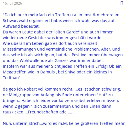
16. Juli 2026
"Da ich auch mehrfach ein Treffen u.a. in Imst & mehrere im
Schwarzwald organisiert habe, weiss ich wohl was das auf
Aufwand bedeutet.
Da waren Leute dabei der "alten Garde" und auch immer
wieder neue Gesichter was immer geschätzt wurde.
Wie überall im Leben gab es dort auch vereinzelt
Missstimmungen und vermeintliche Problemchen. Aber, und
das sehe ich als wichtig an, hat das Positive immer überwogen
und das Wohlwollende als Ganzes war immer dabei.
Insofern war aus meiner Sicht jedes Treffen ein Erfolg! Ob ein
Megatreffen wie in Damüls , bei Shiva oder ein kleines in
Todtnau"
da geb ich Robert vollkommen recht.....es ist schon schwierig,
ne Minigruppe von Anfang bis Ende unter einen "Hut" zu
bringen.. Habe ich leider vor kurzem selbst erleben müssen,
wenn 2 gegen 1 sich zusammentun und den Einen dann
rauskicken....Freundschaften ade........
Nun, unterm Strich...wird es m.M. keine größeren Treffen mehr