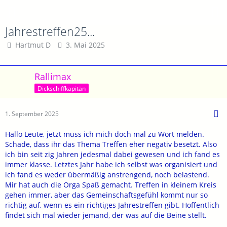
Jahrestreffen25...
Hartmut D
3. Mai 2025
Rallimax
Dickschiffkapitän
1. September 2025
Hallo Leute, jetzt muss ich mich doch mal zu Wort melden.
Schade, dass ihr das Thema Treffen eher negativ besetzt. Also
ich bin seit zig Jahren jedesmal dabei gewesen und ich fand es
immer klasse. Letztes Jahr habe ich selbst was organisiert und
ich fand es weder übermäßig anstrengend, noch belastend.
Mir hat auch die Orga Spaß gemacht. Treffen in kleinem Kreis
gehen immer, aber das Gemeinschaftsgefühl kommt nur so
richtig auf, wenn es ein richtiges Jahrestreffen gibt. Hoffentlich
findet sich mal wieder jemand, der was auf die Beine stellt.