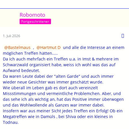
Robomoto
Fortgeschrittener
1. Juli 2026
Bastelmaus
,
Hartmut D
und alle die Interesse an einem
möglichen Treffen hätten.....
Da ich auch mehrfach ein Treffen u.a. in Imst & mehrere im
Schwarzwald organisiert habe, weiss ich wohl was das auf
Aufwand bedeutet.
Da waren Leute dabei der "alten Garde" und auch immer
wieder neue Gesichter was immer geschätzt wurde.
Wie überall im Leben gab es dort auch vereinzelt
Missstimmungen und vermeintliche Problemchen. Aber, und
das sehe ich als wichtig an, hat das Positive immer überwogen
und das Wohlwollende als Ganzes war immer dabei.
Insofern war aus meiner Sicht jedes Treffen ein Erfolg! Ob ein
Megatreffen wie in Damüls , bei Shiva oder ein kleines in
Todnau.