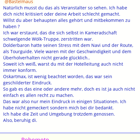
Bastelmaus
Natürlich musst du das als Veranstalter so sehen. Ich habe
dich nicht kritisiert oder deine Arbeit schlecht gemacht.
Willst du aber behaupten alles gehört und mitbekommen zu
haben ?
Ich war erstaunt, das die sich selbst in Kameradschaft
schwelgende Wölk-Truppe, zerstritten war.
Dolderbaron hatte seinen Stress mit dem Navi und der Route,
als Tourguide. Viele waren mit der Geschwindigkeit und dem
Überholverhalten nicht gerade glücklich..
Soweit ich weiß, warst du mit der Hotelleitung auch nicht
immer konform.
Oskartmax, ist wenig beachtet worden, das war sein
geschilderter Eindruck.
So gab es das eine oder andere mehr, doch es ist ja auch nicht
einfach es allen recht zu machen.
Das war also nur mein Eindruck in einigen Situationen. Ich
habe nicht gemeckert sondern mich bei dir bedankt.
Ich habe die Zeit und Umgebung trotzdem genossen.
Also, beruhig di.
Robomoto