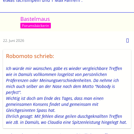
etwas fachsimpeln und T Max Fahrern .
Bastelmaus
Forumsbäckerin
22. Juni 2026
Robomoto schrieb:
Ich würde mir wünschen, gäbe es wieder vergleichbare Treffen
wie in Damüls vollkommen losgelöst von persönlichen
Präferenzen oder Meinungsverschiedenheiten. Da nehme ich
mich auch selber an der Nase nach dem Motto "Nobody is
perfect".
Wichtig ist doch am Ende des Tages, dass man einen
gemeinsamen Konsens findet und gemeinsam mit
Gleichgesinnten Spass hat.
Ehrlich gesagt: Mit fehlen diese geilen duschgeknallten Treffen
wie zB. in Damüls, wo Claudia eine Spitzenleistung hingelegt hat.