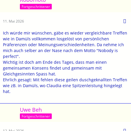
Fortgeschrittener
11. Mai 2026
Ich würde mir wünschen, gäbe es wieder vergleichbare Treffen
wie in Damüls vollkommen losgelöst von persönlichen
Präferenzen oder Meinungsverschiedenheiten. Da nehme ich
mich auch selber an der Nase nach dem Motto "Nobody is
perfect".
Wichtig ist doch am Ende des Tages, dass man einen
gemeinsamen Konsens findet und gemeinsam mit
Gleichgesinnten Spass hat.
Ehrlich gesagt: Mit fehlen diese geilen duschgeknallten Treffen
wie zB. in Damüls, wo Claudia eine Spitzenleistung hingelegt
hat.
Uwe Beh
Fortgeschrittener
12. Mai 2026