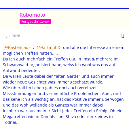
Robomoto
Fortgeschrittener
1. Juli 2026
Bastelmaus
,
Hartmut D
und alle die Interesse an einem
möglichen Treffen hätten.....
Da ich auch mehrfach ein Treffen u.a. in Imst & mehrere im
Schwarzwald organisiert habe, weiss ich wohl was das auf
Aufwand bedeutet.
Da waren Leute dabei der "alten Garde" und auch immer
wieder neue Gesichter was immer geschätzt wurde.
Wie überall im Leben gab es dort auch vereinzelt
Missstimmungen und vermeintliche Problemchen. Aber, und
das sehe ich als wichtig an, hat das Positive immer überwogen
und das Wohlwollende als Ganzes war immer dabei.
Insofern war aus meiner Sicht jedes Treffen ein Erfolg! Ob ein
Megatreffen wie in Damüls , bei Shiva oder ein kleines in
Todnau.