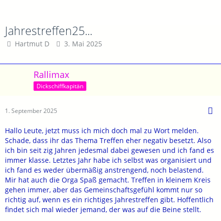
Jahrestreffen25...
Hartmut D
3. Mai 2025
Rallimax
Dickschiffkapitän
1. September 2025
Hallo Leute, jetzt muss ich mich doch mal zu Wort melden.
Schade, dass ihr das Thema Treffen eher negativ besetzt. Also
ich bin seit zig Jahren jedesmal dabei gewesen und ich fand es
immer klasse. Letztes Jahr habe ich selbst was organisiert und
ich fand es weder übermäßig anstrengend, noch belastend.
Mir hat auch die Orga Spaß gemacht. Treffen in kleinem Kreis
gehen immer, aber das Gemeinschaftsgefühl kommt nur so
richtig auf, wenn es ein richtiges Jahrestreffen gibt. Hoffentlich
findet sich mal wieder jemand, der was auf die Beine stellt.