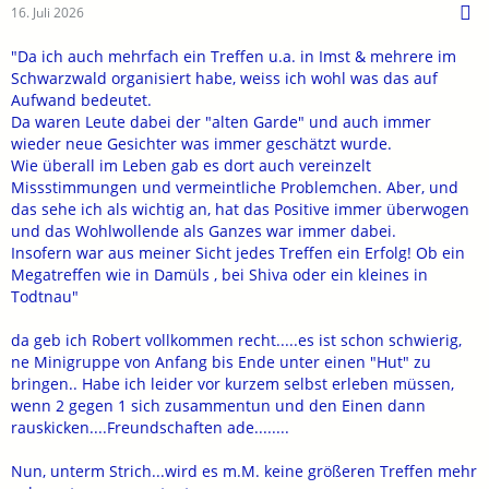
16. Juli 2026
"Da ich auch mehrfach ein Treffen u.a. in Imst & mehrere im
Schwarzwald organisiert habe, weiss ich wohl was das auf
Aufwand bedeutet.
Da waren Leute dabei der "alten Garde" und auch immer
wieder neue Gesichter was immer geschätzt wurde.
Wie überall im Leben gab es dort auch vereinzelt
Missstimmungen und vermeintliche Problemchen. Aber, und
das sehe ich als wichtig an, hat das Positive immer überwogen
und das Wohlwollende als Ganzes war immer dabei.
Insofern war aus meiner Sicht jedes Treffen ein Erfolg! Ob ein
Megatreffen wie in Damüls , bei Shiva oder ein kleines in
Todtnau"
da geb ich Robert vollkommen recht.....es ist schon schwierig,
ne Minigruppe von Anfang bis Ende unter einen "Hut" zu
bringen.. Habe ich leider vor kurzem selbst erleben müssen,
wenn 2 gegen 1 sich zusammentun und den Einen dann
rauskicken....Freundschaften ade........
Nun, unterm Strich...wird es m.M. keine größeren Treffen mehr