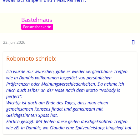
etwas fachsimpeln und T Max Fahrern .
Bastelmaus
Forumsbäckerin
22. Juni 2026
Robomoto schrieb:
Ich würde mir wünschen, gäbe es wieder vergleichbare Treffen
wie in Damüls vollkommen losgelöst von persönlichen
Präferenzen oder Meinungsverschiedenheiten. Da nehme ich
mich auch selber an der Nase nach dem Motto "Nobody is
perfect".
Wichtig ist doch am Ende des Tages, dass man einen
gemeinsamen Konsens findet und gemeinsam mit
Gleichgesinnten Spass hat.
Ehrlich gesagt: Mit fehlen diese geilen duschgeknallten Treffen
wie zB. in Damüls, wo Claudia eine Spitzenleistung hingelegt hat.