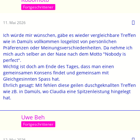
Fortgeschrittener
11. Mai 2026
Ich würde mir wünschen, gäbe es wieder vergleichbare Treffen
wie in Damüls vollkommen losgelöst von persönlichen
Präferenzen oder Meinungsverschiedenheiten. Da nehme ich
mich auch selber an der Nase nach dem Motto "Nobody is
perfect".
Wichtig ist doch am Ende des Tages, dass man einen
gemeinsamen Konsens findet und gemeinsam mit
Gleichgesinnten Spass hat.
Ehrlich gesagt: Mit fehlen diese geilen duschgeknallten Treffen
wie zB. in Damüls, wo Claudia eine Spitzenleistung hingelegt
hat.
Uwe Beh
Fortgeschrittener
12. Mai 2026