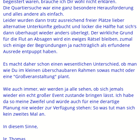
begeistert waren, brauche ich Dir wohl nicht erklären.
Die Quartiersuche war eine ganz besondere Herausforderung
und alles andere als einfach.
Leider wurden dann trotz ausreichend freier Plätze lieber
alternative Unterkünfte gebucht und locker die Hälfte hat sich's
dann überhaupt wieder anders überlegt. Der wirkliche Grund
für die Flut an Absagen wird ein ewiges Rätsel bleiben, zumal
sich einige der Begründungen ja nachträglich als erfundene
Ausrede entpuppt haben.
Es macht daher schon einen wesentlichen Unterschied, ob man
wie Du im kleinen überschaubaren Rahmen sowas macht oder
eine "Großveranstaltung" plant.
Wie auch immer, wir werden ja alle sehen, ob sich jemals
wieder ein echt großer Event zustande bringen lässt. Ich habe
da so meine Zweifel und würde auch für eine derartige
Planung nie wieder zur Verfügung stehen: So was tut man sich
kein zweites Mal an.
In diesem Sinne,
lg, Thomas