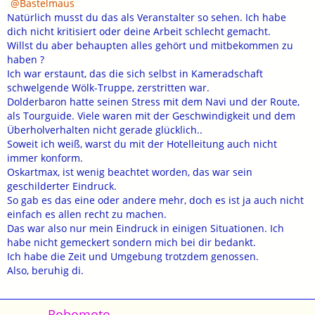
Bastelmaus
Natürlich musst du das als Veranstalter so sehen. Ich habe
dich nicht kritisiert oder deine Arbeit schlecht gemacht.
Willst du aber behaupten alles gehört und mitbekommen zu
haben ?
Ich war erstaunt, das die sich selbst in Kameradschaft
schwelgende Wölk-Truppe, zerstritten war.
Dolderbaron hatte seinen Stress mit dem Navi und der Route,
als Tourguide. Viele waren mit der Geschwindigkeit und dem
Überholverhalten nicht gerade glücklich..
Soweit ich weiß, warst du mit der Hotelleitung auch nicht
immer konform.
Oskartmax, ist wenig beachtet worden, das war sein
geschilderter Eindruck.
So gab es das eine oder andere mehr, doch es ist ja auch nicht
einfach es allen recht zu machen.
Das war also nur mein Eindruck in einigen Situationen. Ich
habe nicht gemeckert sondern mich bei dir bedankt.
Ich habe die Zeit und Umgebung trotzdem genossen.
Also, beruhig di.
Robomoto