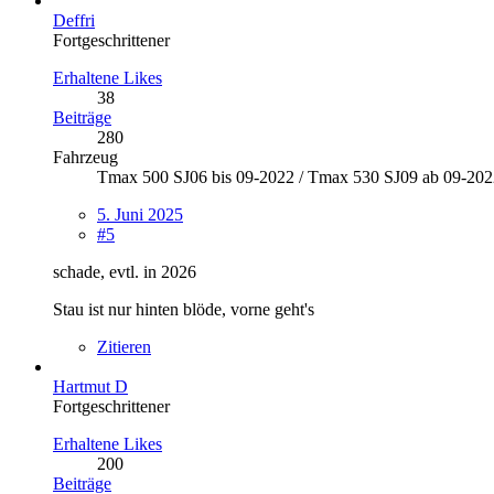
Deffri
Fortgeschrittener
Erhaltene Likes
38
Beiträge
280
Fahrzeug
Tmax 500 SJ06 bis 09-2022 / Tmax 530 SJ09 ab 09-202
5. Juni 2025
#5
schade, evtl. in 2026
Stau ist nur hinten blöde, vorne geht's
Zitieren
Hartmut D
Fortgeschrittener
Erhaltene Likes
200
Beiträge