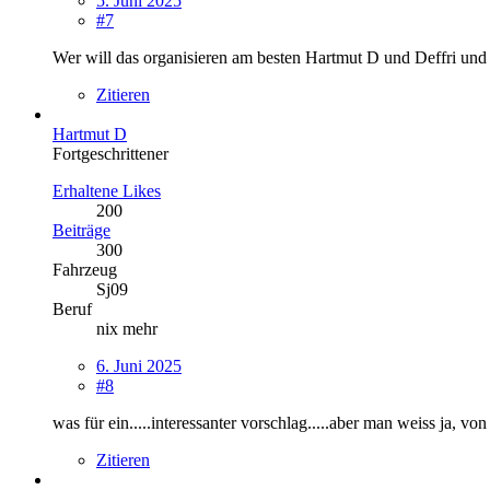
5. Juni 2025
#7
Wer will das organisieren am besten Hartmut D und Deffri und 
Zitieren
Hartmut D
Fortgeschrittener
Erhaltene Likes
200
Beiträge
300
Fahrzeug
Sj09
Beruf
nix mehr
6. Juni 2025
#8
was für ein.....interessanter vorschlag.....aber man weiss ja, v
Zitieren