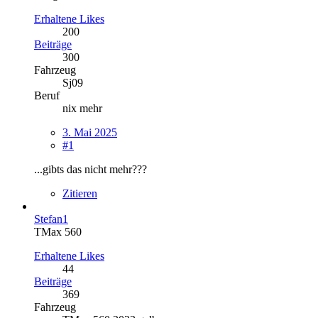
Erhaltene Likes
200
Beiträge
300
Fahrzeug
Sj09
Beruf
nix mehr
3. Mai 2025
#1
...gibts das nicht mehr???
Zitieren
Stefan1
TMax 560
Erhaltene Likes
44
Beiträge
369
Fahrzeug