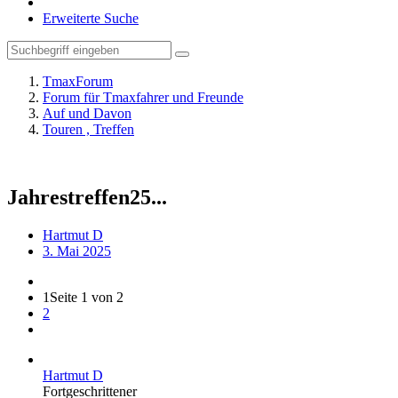
Erweiterte Suche
TmaxForum
Forum für Tmaxfahrer und Freunde
Auf und Davon
Touren , Treffen
Jahrestreffen25...
Hartmut D
3. Mai 2025
1
Seite 1 von 2
2
Hartmut D
Fortgeschrittener