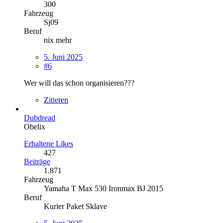
300
Fahrzeug
Sj09
Beruf
nix mehr
5. Juni 2025
#6
Wer will das schon organisieren???
Zitieren
Dubdread
Obelix
Erhaltene Likes
427
Beiträge
1.871
Fahrzeug
Yamaha T Max 530 Ironmax BJ 2015
Beruf
Kurier Paket Sklave