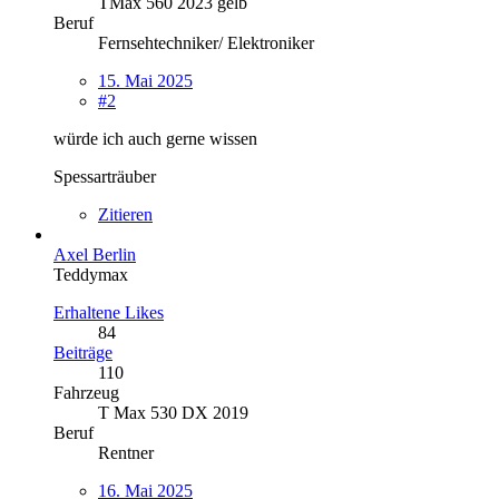
TMax 560 2023 gelb
Beruf
Fernsehtechniker/ Elektroniker
15. Mai 2025
#2
würde ich auch gerne wissen
Spessarträuber
Zitieren
Axel Berlin
Teddymax
Erhaltene Likes
84
Beiträge
110
Fahrzeug
T Max 530 DX 2019
Beruf
Rentner
16. Mai 2025