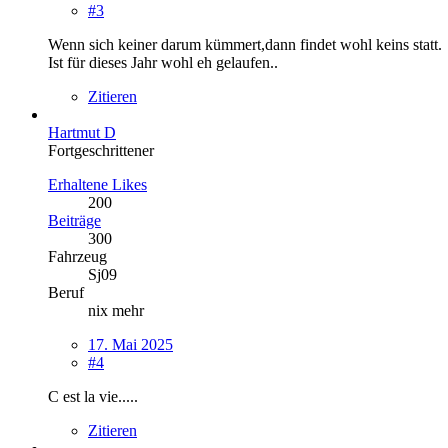
#3
Wenn sich keiner darum kümmert,dann findet wohl keins statt.
Ist für dieses Jahr wohl eh gelaufen..
Zitieren
Hartmut D
Fortgeschrittener
Erhaltene Likes
200
Beiträge
300
Fahrzeug
Sj09
Beruf
nix mehr
17. Mai 2025
#4
C est la vie.....
Zitieren