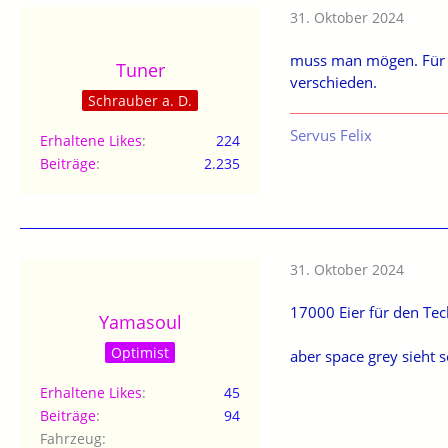
31. Oktober 2024
muss man mögen. Für mi
Tuner
verschieden.
Schrauber a. D.
Servus Felix
Erhaltene Likes
224
Beiträge
2.235
31. Oktober 2024
17000 Eier für den Te
Yamasoul
Optimist
aber space grey sieht 
Erhaltene Likes
45
Beiträge
94
Fahrzeug