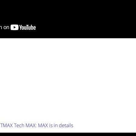
MAX Tech MAX: MAX is in details