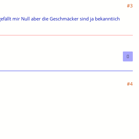
#3
fällt mir Null aber die Geschmäcker sind ja bekanntiich
#4