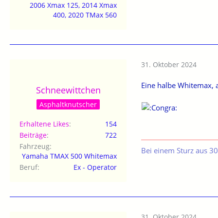
2006 Xmax 125, 2014 Xmax
400, 2020 TMax 560
31. Oktober 2024
Eine halbe Whitemax, a
Schneewittchen
Asphaltknutscher
Erhaltene Likes
154
Beiträge
722
Fahrzeug
Bei einem Sturz aus 30
Yamaha TMAX 500 Whitemax
Beruf
Ex - Operator
31. Oktober 2024