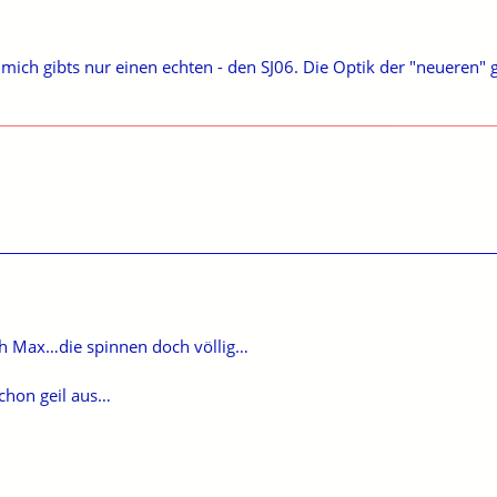
ch gibts nur einen echten - den SJ06. Die Optik der "neueren" ge
ch Max…die spinnen doch völlig…
schon geil aus…