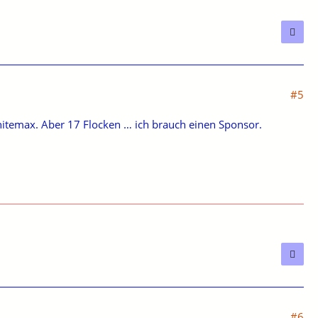
#5
hitemax. Aber 17 Flocken … ich brauch einen Sponsor.
#6