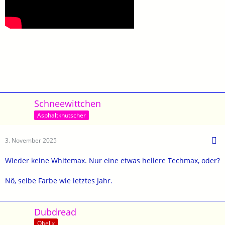
Schneewittchen
Asphaltknutscher
3. November 2025
Wieder keine Whitemax. Nur eine etwas hellere Techmax, oder?
Nö, selbe Farbe wie letztes Jahr.
Dubdread
Obelix