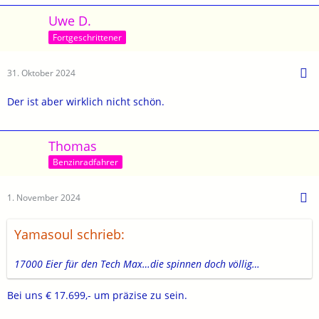
Uwe D.
Fortgeschrittener
31. Oktober 2024
Der ist aber wirklich nicht schön.
Thomas
Benzinradfahrer
1. November 2024
Yamasoul schrieb:
17000 Eier für den Tech Max…die spinnen doch völlig…
Bei uns € 17.699,- um präzise zu sein.