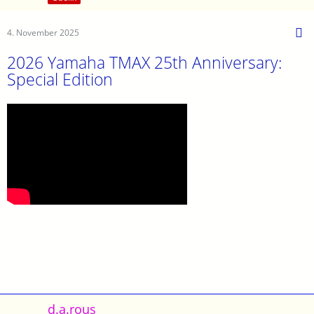
4. November 2025
2026 Yamaha TMAX 25th Anniversary:
Special Edition
d.a.rous