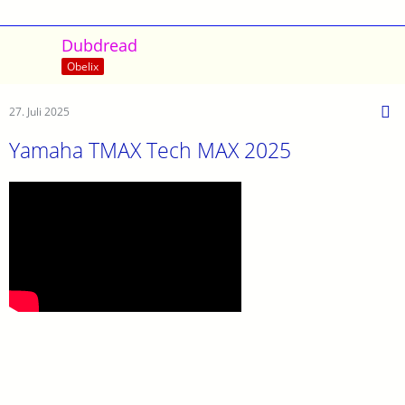
Dubdread
Obelix
27. Juli 2025
Yamaha TMAX Tech MAX 2025