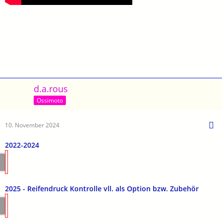
d.a.rous
Ossimoto
10. November 2024
2022-2024
2025 - Reifendruck Kontrolle vll. als Option bzw. Zubehör