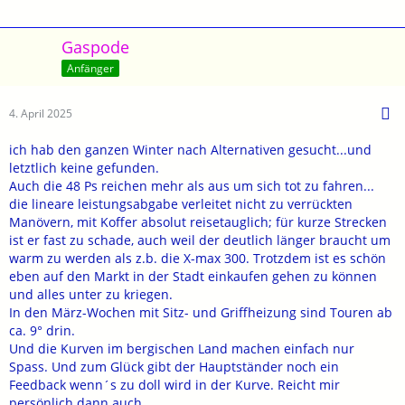
Gaspode
Anfänger
4. April 2025
ich hab den ganzen Winter nach Alternativen gesucht...und
letztlich keine gefunden.
Auch die 48 Ps reichen mehr als aus um sich tot zu fahren...
die lineare leistungsabgabe verleitet nicht zu verrückten
Manövern, mit Koffer absolut reisetauglich; für kurze Strecken
ist er fast zu schade, auch weil der deutlich länger braucht um
warm zu werden als z.b. die X-max 300. Trotzdem ist es schön
eben auf den Markt in der Stadt einkaufen gehen zu können
und alles unter zu kriegen.
In den März-Wochen mit Sitz- und Griffheizung sind Touren ab
ca. 9° drin.
Und die Kurven im bergischen Land machen einfach nur
Spass. Und zum Glück gibt der Hauptständer noch ein
Feedback wenn´s zu doll wird in der Kurve. Reicht mir
persönlich dann auch.