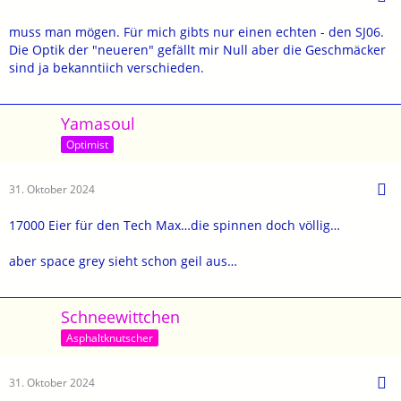
muss man mögen. Für mich gibts nur einen echten - den SJ06.
Die Optik der "neueren" gefällt mir Null aber die Geschmäcker
sind ja bekanntiich verschieden.
Yamasoul
Optimist
31. Oktober 2024
17000 Eier für den Tech Max…die spinnen doch völlig…
aber space grey sieht schon geil aus…
Schneewittchen
Asphaltknutscher
31. Oktober 2024