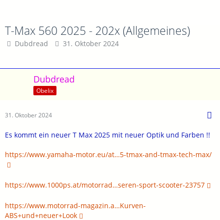
T-Max 560 2025 - 202x (Allgemeines)
Dubdread
31. Oktober 2024
Dubdread
Obelix
31. Oktober 2024
Es kommt ein neuer T Max 2025 mit neuer Optik und Farben !!
https://www.yamaha-motor.eu/at…5-tmax-and-tmax-tech-max/
https://www.1000ps.at/motorrad…seren-sport-scooter-23757
https://www.motorrad-magazin.a…Kurven-
ABS+und+neuer+Look