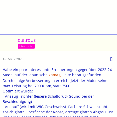
d.a.rous
Ossimoto
18. März 2025
Habe ein paar interessante Erneuerungen gegenüber 2022-24
Model auf der japanische
Yama
Seite herausgefunden.
Durch einige Verbesserungen erreicht jetzt der Motor seine
max. Leistung bei 7000Upm, statt 7500
Optimiert wurde:
- Ansaug Trichter (leisere Schalldruck Sound bei der
Beschleunigung)
- Auspuff (wird mit WIG Geschweisst, flachere Schweissnaht,
sprich glatte Oberfläche der Röhre, erzeugt glatten Abgas Fluss