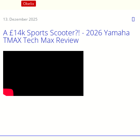
Obelix
13. Dezember 2025
A £14k Sports Scooter?! - 2026 Yamaha
TMAX Tech Max Review