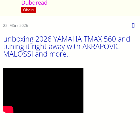
Dubdread
Obelix
22. März 2026
unboxing 2026 YAMAHA TMAX 560 and
tuning it right away with AKRAPOVIC
MALOSSI and more..