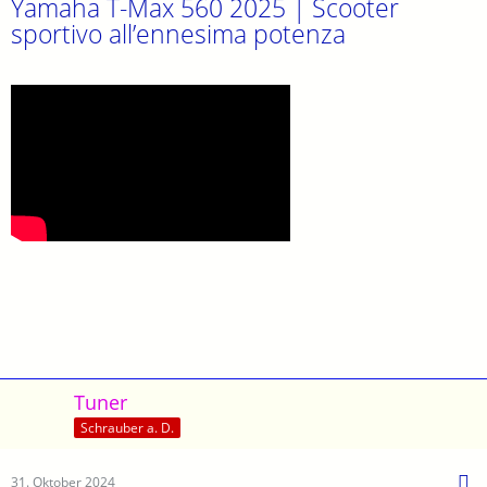
Yamaha T-Max 560 2025 | Scooter
sportivo all’ennesima potenza
Tuner
Schrauber a. D.
31. Oktober 2024