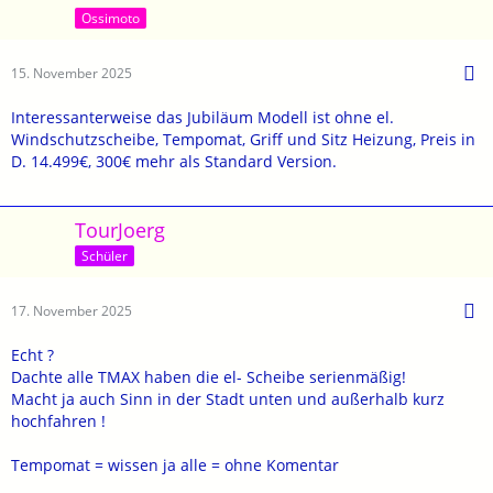
Ossimoto
15. November 2025
Interessanterweise das Jubiläum Modell ist ohne el.
Windschutzscheibe, Tempomat, Griff und Sitz Heizung, Preis in
D. 14.499€, 300€ mehr als Standard Version.
TourJoerg
Schüler
17. November 2025
Echt ?
Dachte alle TMAX haben die el- Scheibe serienmäßig!
Macht ja auch Sinn in der Stadt unten und außerhalb kurz
hochfahren !
Tempomat = wissen ja alle = ohne Komentar