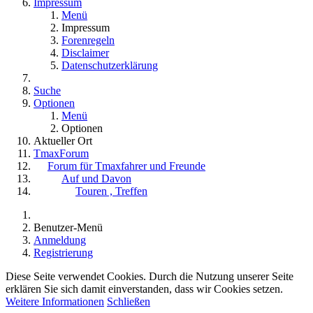
Impressum
Menü
Impressum
Forenregeln
Disclaimer
Datenschutzerklärung
Suche
Optionen
Menü
Optionen
Aktueller Ort
TmaxForum
Forum für Tmaxfahrer und Freunde
Auf und Davon
Touren , Treffen
Benutzer-Menü
Anmeldung
Registrierung
Diese Seite verwendet Cookies. Durch die Nutzung unserer Seite
erklären Sie sich damit einverstanden, dass wir Cookies setzen.
Weitere Informationen
Schließen