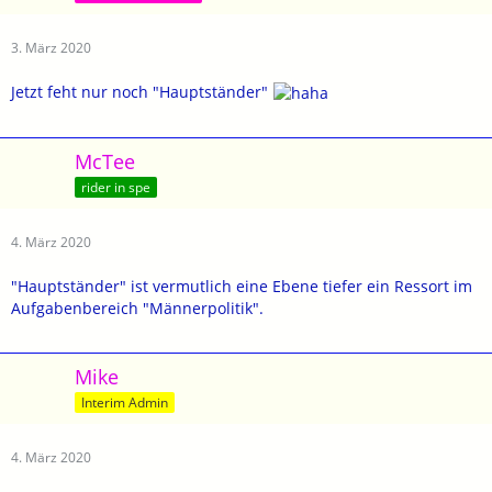
3. März 2020
Jetzt feht nur noch "Hauptständer"
McTee
rider in spe
4. März 2020
"Hauptständer" ist vermutlich eine Ebene tiefer ein Ressort im
Aufgabenbereich "Männerpolitik".
Mike
Interim Admin
4. März 2020