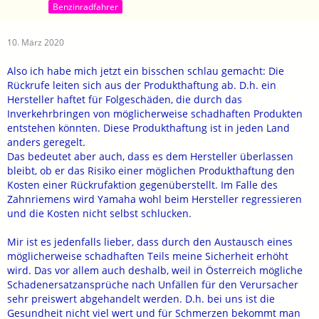
Benzinradfahrer
10. März 2020
Also ich habe mich jetzt ein bisschen schlau gemacht: Die
Rückrufe leiten sich aus der Produkthaftung ab. D.h. ein
Hersteller haftet für Folgeschäden, die durch das
Inverkehrbringen von möglicherweise schadhaften Produkten
entstehen könnten. Diese Produkthaftung ist in jeden Land
anders geregelt.
Das bedeutet aber auch, dass es dem Hersteller überlassen
bleibt, ob er das Risiko einer möglichen Produkthaftung den
Kosten einer Rückrufaktion gegenüberstellt. Im Falle des
Zahnriemens wird Yamaha wohl beim Hersteller regressieren
und die Kosten nicht selbst schlucken.
Mir ist es jedenfalls lieber, dass durch den Austausch eines
möglicherweise schadhaften Teils meine Sicherheit erhöht
wird. Das vor allem auch deshalb, weil in Österreich mögliche
Schadenersatzansprüche nach Unfällen für den Verursacher
sehr preiswert abgehandelt werden. D.h. bei uns ist die
Gesundheit nicht viel wert und für Schmerzen bekommt man