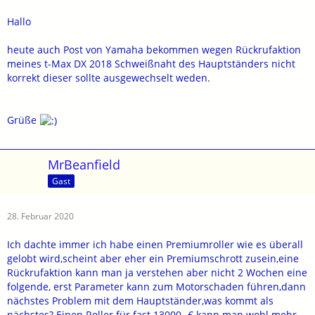
Hallo
heute auch Post von Yamaha bekommen wegen Rückrufaktion
meines t-Max DX 2018 Schweißnaht des Hauptständers nicht
korrekt dieser sollte ausgewechselt weden.
Grüße
MrBeanfield
Gast
28. Februar 2020
Ich dachte immer ich habe einen Premiumroller wie es überall
gelobt wird,scheint aber eher ein Premiumschrott zusein,eine
Rückrufaktion kann man ja verstehen aber nicht 2 Wochen eine
folgende, erst Parameter kann zum Motorschaden führen,dann
nächstes Problem mit dem Hauptständer,was kommt als
nächstes? Einen Roller für fast 13000.-€ kann man wohl mehr