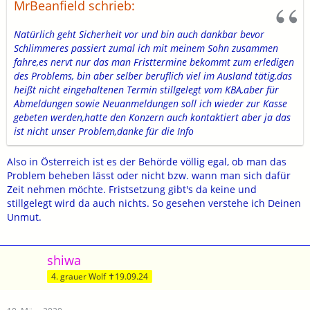
MrBeanfield schrieb:
Natürlich geht Sicherheit vor und bin auch dankbar bevor
Schlimmeres passiert zumal ich mit meinem Sohn zusammen
fahre,es nervt nur das man Fristtermine bekommt zum erledigen
des Problems, bin aber selber beruflich viel im Ausland tätig,das
heißt nicht eingehaltenen Termin stillgelegt vom KBA,aber für
Abmeldungen sowie Neuanmeldungen soll ich wieder zur Kasse
gebeten werden,hatte den Konzern auch kontaktiert aber ja das
ist nicht unser Problem,danke für die Info
Also in Österreich ist es der Behörde völlig egal, ob man das
Problem beheben lässt oder nicht bzw. wann man sich dafür
Zeit nehmen möchte. Fristsetzung gibt's da keine und
stillgelegt wird da auch nichts. So gesehen verstehe ich Deinen
Unmut.
shiwa
4. grauer Wolf ✝19.09.24