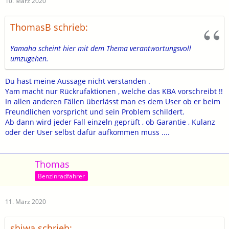
10. März 2020
ThomasB schrieb:
Yamaha scheint hier mit dem Thema verantwortungsvoll
umzugehen.
Du hast meine Aussage nicht verstanden .
Yam macht nur Rückrufaktionen , welche das KBA vorschreibt !!
In allen anderen Fällen überlässt man es dem User ob er beim
Freundlichen vorspricht und sein Problem schildert.
Ab dann wird jeder Fall einzeln geprüft , ob Garantie , Kulanz
oder der User selbst dafür aufkommen muss ....
Thomas
Benzinradfahrer
11. März 2020
shiwa schrieb: