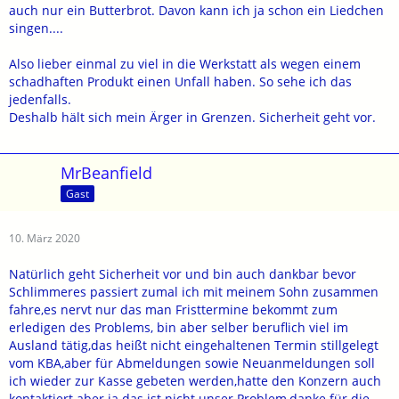
auch nur ein Butterbrot. Davon kann ich ja schon ein Liedchen
singen....
Also lieber einmal zu viel in die Werkstatt als wegen einem
schadhaften Produkt einen Unfall haben. So sehe ich das
jedenfalls.
Deshalb hält sich mein Ärger in Grenzen. Sicherheit geht vor.
MrBeanfield
Gast
10. März 2020
Natürlich geht Sicherheit vor und bin auch dankbar bevor
Schlimmeres passiert zumal ich mit meinem Sohn zusammen
fahre,es nervt nur das man Fristtermine bekommt zum
erledigen des Problems, bin aber selber beruflich viel im
Ausland tätig,das heißt nicht eingehaltenen Termin stillgelegt
vom KBA,aber für Abmeldungen sowie Neuanmeldungen soll
ich wieder zur Kasse gebeten werden,hatte den Konzern auch
kontaktiert aber ja das ist nicht unser Problem,danke für die