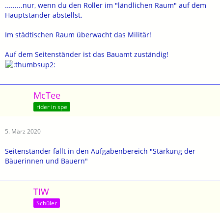
.........nur, wenn du den Roller im "ländlichen Raum" auf dem
Hauptständer abstellst.
Im städtischen Raum überwacht das Militär!
Auf dem Seitenständer ist das Bauamt zuständig!
McTee
rider in spe
5. März 2020
Seitenständer fällt in den Aufgabenbereich "Stärkung der
Bäuerinnen und Bauern"
TIW
Schüler