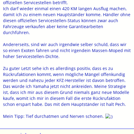
offiziellen Servicestellen betrifft.
Ich darf wieder einmal einen 420 KM langen Ausflug machen,
damit ich zu einem neuen Hauptständer komme. Händler ohne
diesen offiziellen Servicestellen-Status können zwar auch
Fahrzeuge verkaufen aber keine Garantiearbeiten
durchführen.
Andererseits, sind wir auch irgendwie selber schuld, dass wir
so einen Exoten fahren und nicht irgendein Massen-Moped mit
hoher Servicestellen-Dichte.
Zu guter Letzt sehe ich es allerdings positiv, dass es zu
Rückrufaktionen kommt, wenn mögliche Mängel offenkundig
werden und nahezu jeder KFZ-Hersteller ist davon betroffen.
Das würde ich Yamaha jetzt nicht ankreiden. Meine Strategie
ist, dass ich mir aus diesem Grund niemals ganz neue Modelle
kaufe, womit ich mir in diesem Fall die erste Rückrufaktion
schon erspart habe. Das mit dem Hauptständer ist halt Pech.
Mein Tipp: Tief durchatmen und Nerven schonen.