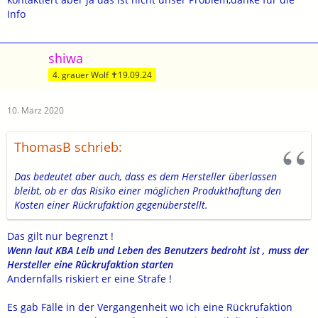
Info
shiwa
4. grauer Wolf ✝19.09.24
10. März 2020
ThomasB schrieb:
Das bedeutet aber auch, dass es dem Hersteller überlassen
bleibt, ob er das Risiko einer möglichen Produkthaftung den
Kosten einer Rückrufaktion gegenüberstellt.
Das gilt nur begrenzt !
Wenn laut KBA Leib und Leben des Benutzers bedroht ist , muss der
Hersteller eine Rückrufaktion starten
Andernfalls riskiert er eine Strafe !
Es gab Fälle in der Vergangenheit wo ich eine Rückrufaktion