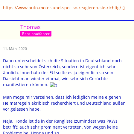
https://www.auto-motor-und-spo…so-reagieren-sie-richtig/
Thomas
Benzinradfahrer
11. März 2020
Dann unterscheidet sich die Situation in Deutschland doch
nicht so sehr von Österreich, sondern ist eigentlich sehr
ähnlich. Innerhalb der EU sollte es ja eigentlich so sein.
Da sieht man wieder einmal, wie sehr sich Gerüchte
manifestieren können.
Man möge mir verzeihen, dass ich lediglich meine eigenen
Heimatregeln akribisch recherchiert und Deutschland außen
vor gelassen habe.
Naja, Honda ist da in der Rangliste (zumindest was PKWs
betrifft) auch sehr prominent vertreten. Von wegen keine
Probleme bei Honda und so....