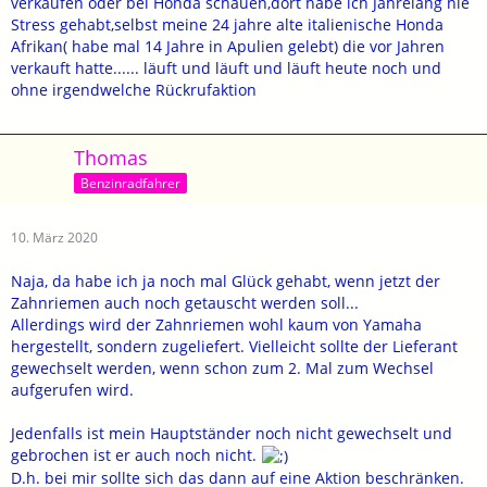
verkaufen oder bei Honda schauen,dort habe ich Jahrelang nie
Stress gehabt,selbst meine 24 jahre alte italienische Honda
Afrikan( habe mal 14 Jahre in Apulien gelebt) die vor Jahren
verkauft hatte...... läuft und läuft und läuft heute noch und
ohne irgendwelche Rückrufaktion
Thomas
Benzinradfahrer
10. März 2020
Naja, da habe ich ja noch mal Glück gehabt, wenn jetzt der
Zahnriemen auch noch getauscht werden soll...
Allerdings wird der Zahnriemen wohl kaum von Yamaha
hergestellt, sondern zugeliefert. Vielleicht sollte der Lieferant
gewechselt werden, wenn schon zum 2. Mal zum Wechsel
aufgerufen wird.
Jedenfalls ist mein Hauptständer noch nicht gewechselt und
gebrochen ist er auch noch nicht.
D.h. bei mir sollte sich das dann auf eine Aktion beschränken.