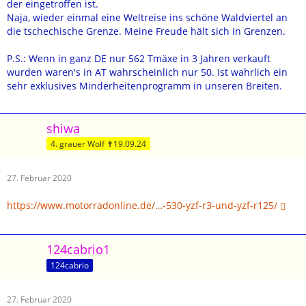
der eingetroffen ist.
Naja, wieder einmal eine Weltreise ins schöne Waldviertel an
die tschechische Grenze. Meine Freude hält sich in Grenzen.
P.S.: Wenn in ganz DE nur 562 Tmäxe in 3 Jahren verkauft
wurden waren's in AT wahrscheinlich nur 50. Ist wahrlich ein
sehr exklusives Minderheitenprogramm in unseren Breiten.
shiwa
4. grauer Wolf ✝19.09.24
27. Februar 2020
https://www.motorradonline.de/…-530-yzf-r3-und-yzf-r125/
124cabrio1
124cabrio
27. Februar 2020