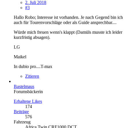
2. Juli 2018
#3
Hallo Robo; Interesse ist vorhanden. Je nach Gegend bin ich
auch für Tourenvorschläge oder als Guide ansprechbar....
Würde mich freuen wenn's klappt (Damüls musste ich leider
kurzfristig absagen).
LG
Maikel
In dubio pro....T-max
Zitieren
Bastelmaus
Forumsbäckerin
Erhaltene Likes
174
Beiträge
576
Fahrzeug
Africa Twin CRF1000 DCT