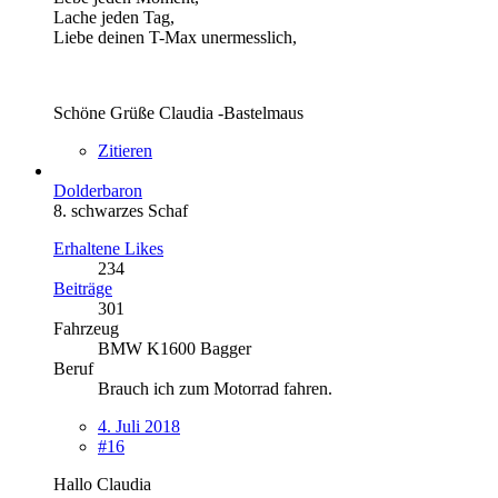
Lache jeden Tag,
Liebe deinen T-Max unermesslich,
Schöne Grüße Claudia -Bastelmaus
Zitieren
Dolderbaron
8. schwarzes Schaf
Erhaltene Likes
234
Beiträge
301
Fahrzeug
BMW K1600 Bagger
Beruf
Brauch ich zum Motorrad fahren.
4. Juli 2018
#16
Hallo Claudia