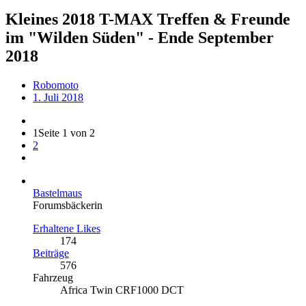
Kleines 2018 T-MAX Treffen & Freunde
im "Wilden Süden" - Ende September
2018
Robomoto
1. Juli 2018
1
Seite 1 von 2
2
Bastelmaus
Forumsbäckerin
Erhaltene Likes
174
Beiträge
576
Fahrzeug
Africa Twin CRF1000 DCT