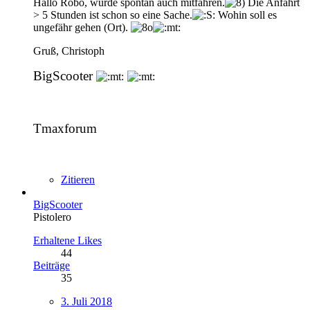
Hallo Robo, würde spontan auch mitfahren.
Die Anfahrt
> 5 Stunden ist schon so eine Sache.
Wohin soll es
ungefähr gehen (Ort).
Gruß, Christoph
BigScooter
Tmaxforum
Zitieren
BigScooter
Pistolero
Erhaltene Likes
44
Beiträge
35
3. Juli 2018