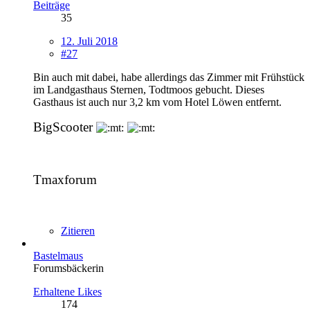
Beiträge
35
12. Juli 2018
#27
Bin auch mit dabei, habe allerdings das Zimmer mit Frühstück
im Landgasthaus Sternen, Todtmoos gebucht. Dieses
Gasthaus ist auch nur 3,2 km vom Hotel Löwen entfernt.
BigScooter
Tmaxforum
Zitieren
Bastelmaus
Forumsbäckerin
Erhaltene Likes
174