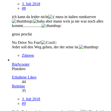
3. Juli 2018
#8
ich kann da leider nicht
muss in italien rumkurven
aber mann weis ja nie was noch alles
kommt...................
gruss peschä
No Drive No Fun!
Jeder soll den Weg gehen, der der seine ist.
Zitieren
BigScooter
Pistolero
Erhaltene Likes
44
Beiträge
35
3. Juli 2018
#9