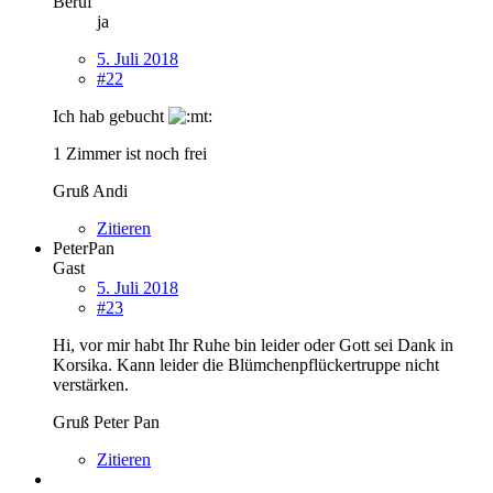
Beruf
ja
5. Juli 2018
#22
Ich hab gebucht
1 Zimmer ist noch frei
Gruß Andi
Zitieren
PeterPan
Gast
5. Juli 2018
#23
Hi, vor mir habt Ihr Ruhe bin leider oder Gott sei Dank in
Korsika. Kann leider die Blümchenpflückertruppe nicht
verstärken.
Gruß Peter Pan
Zitieren