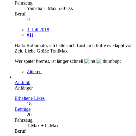
Fahrzeug
Yamaha T-Max 530 DX
Beruf
Ja
3. Juli 2018
#11
Hallo Robomoto, ich hätte auch Lust , ich hoffe es klappt von
Zeit. Liebe Grüße ToniMax
Wer später bremst, ist länger schnell
Zitieren
Andi 60
Anfänger
Erhaltene Likes
18
Beiträge
20
Fahrzeug
T-Max + C-Max
Beruf