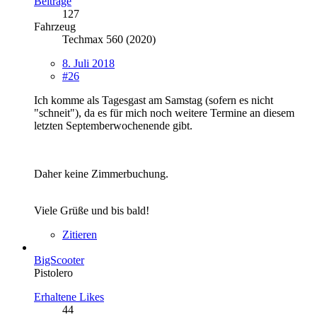
Beiträge
127
Fahrzeug
Techmax 560 (2020)
8. Juli 2018
#26
Ich komme als Tagesgast am Samstag (sofern es nicht
"schneit"), da es für mich noch weitere Termine an diesem
letzten Septemberwochenende gibt.
Daher keine Zimmerbuchung.
Viele Grüße und bis bald!
Zitieren
BigScooter
Pistolero
Erhaltene Likes
44