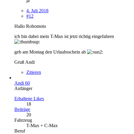
ja
4. Juli 2018
#12
Hallo Robomoto
ich bin dabei mein T-Max ist jetzt richtig eingefahren
geb am Montag den Urlaubsschein ab
Gruß Andi
Zitieren
Andi 60
Anfänger
Erhaltene Likes
18
Beiträge
20
Fahrzeug
T-Max + C-Max
Beruf