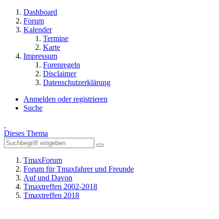
Dashboard
Forum
Kalender
Termine
Karte
Impressum
Forenregeln
Disclaimer
Datenschutzerklärung
Anmelden oder registrieren
Suche
Dieses Thema
TmaxForum
Forum für Tmaxfahrer und Freunde
Auf und Davon
Tmaxtreffen 2002-2018
Tmaxtreffen 2018