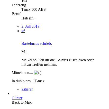
194
Fahrzeug
Tmax 500 ABS
Beruf
Hab ich..
2. Juli 2018
#6
Bastelmaus schrieb:
Mai
Maikel soll ich dir die T-Shirts zuschicken oder
mit zu Treffen nehmen.
Mitnehmen....
In dubio pro....T-max
Zitieren
Günter
Back to Max