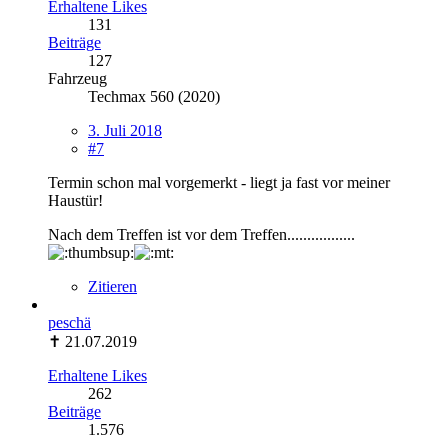
Erhaltene Likes
131
Beiträge
127
Fahrzeug
Techmax 560 (2020)
3. Juli 2018
#7
Termin schon mal vorgemerkt - liegt ja fast vor meiner
Haustür!
Nach dem Treffen ist vor dem Treffen.................
Zitieren
peschä
✝ 21.07.2019
Erhaltene Likes
262
Beiträge
1.576