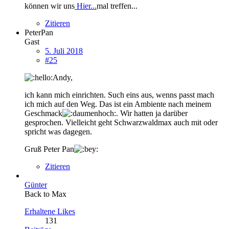
können wir uns
Hier...
mal treffen...
Zitieren
PeterPan
Gast
5. Juli 2018
#25
Andy,
ich kann mich einrichten. Such eins aus, wenns passt mach
ich mich auf den Weg. Das ist ein Ambiente nach meinem
Geschmack
. Wir hatten ja darüber
gesprochen. Vielleicht geht Schwarzwaldmax auch mit oder
spricht was dagegen.
Gruß Peter Pan
Zitieren
Günter
Back to Max
Erhaltene Likes
131