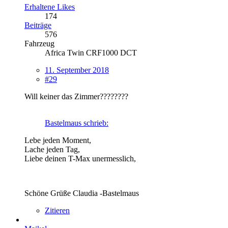
Erhaltene Likes
174
Beiträge
576
Fahrzeug
Africa Twin CRF1000 DCT
11. September 2018
#29
Will keiner das Zimmer????????
Bastelmaus schrieb:
Lebe jeden Moment,
Lache jeden Tag,
Liebe deinen T-Max unermesslich,
Schöne Grüße Claudia -Bastelmaus
Zitieren