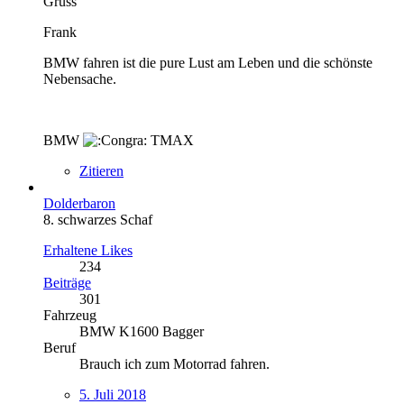
Gruss
Frank
BMW fahren ist die pure Lust am Leben und die schönste
Nebensache.
BMW
TMAX
Zitieren
Dolderbaron
8. schwarzes Schaf
Erhaltene Likes
234
Beiträge
301
Fahrzeug
BMW K1600 Bagger
Beruf
Brauch ich zum Motorrad fahren.
5. Juli 2018