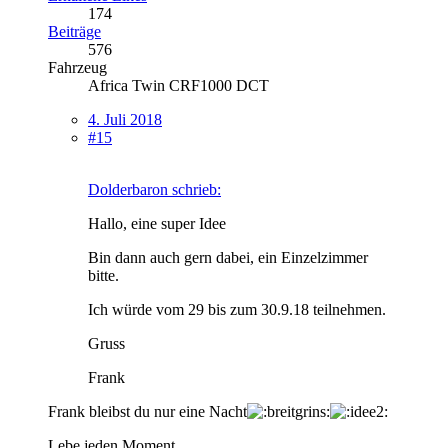
174
Beiträge
576
Fahrzeug
Africa Twin CRF1000 DCT
4. Juli 2018
#15
Dolderbaron schrieb:
Hallo, eine super Idee
Bin dann auch gern dabei, ein Einzelzimmer
bitte.
Ich würde vom 29 bis zum 30.9.18 teilnehmen.
Gruss
Frank
Frank bleibst du nur eine Nacht
Lebe jeden Moment,