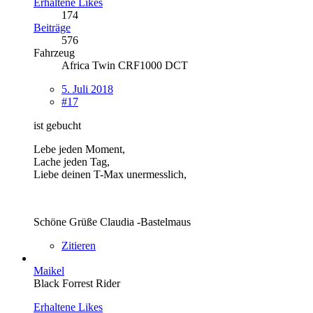
Erhaltene Likes
174
Beiträge
576
Fahrzeug
Africa Twin CRF1000 DCT
5. Juli 2018
#17
ist gebucht
Lebe jeden Moment,
Lache jeden Tag,
Liebe deinen T-Max unermesslich,
Schöne Grüße Claudia -Bastelmaus
Zitieren
Maikel
Black Forrest Rider
Erhaltene Likes