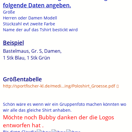
folgende Daten angeben.
Größe
Herren oder Damen Modell
Stückzahl evt zweite Farbe
Name der auf das Tshirt bestickt wird
Beispiel
Bastelmaus, Gr. S, Damen,
1 Stk Blau, 1 Stk Grün
Größentabelle
http://sportfischer-kl.de/medi…ing/Poloshirt_Groesse.pdf
Schön wäre es wenn wir ein Gruppenfoto machen könnten wo
wir alle das gleiche Shirt anhaben.
Möchte noch Bubby danken der die Logos
entworfen hat .
Bis dann Claudia