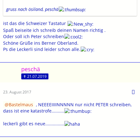
gruss nach ösiland, peschä
ist das die Schweizer Tastatur
Spaß beiseite ich schreib deinen Namen richtig .
Oder soll ich Peter schreiben
Schöne Grüße ins Berner Oberland.
Ps die Leckerli sind leider schon alle.
peschä
✝ 21.07.2019
23. August 2017
Bastelmaus
, NEEEEIIIINNNNN nur nicht PETER schreiben,
dass ist eine katastrofe..........
leckerli gibt es neue...............