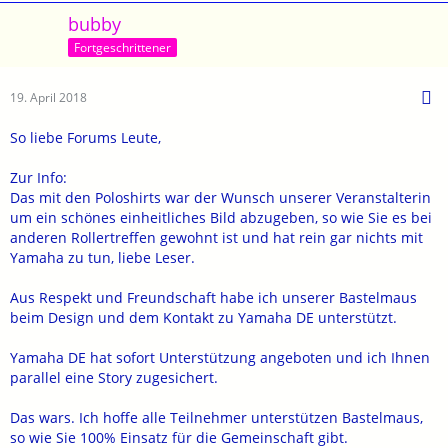
Alpenstern ist angefragt, habe aber noch keine Bestätigung.
bubby
Fortgeschrittener
19. April 2018
So liebe Forums Leute,
Zur Info:
Das mit den Poloshirts war der Wunsch unserer Veranstalterin
um ein schönes einheitliches Bild abzugeben, so wie Sie es bei
anderen Rollertreffen gewohnt ist und hat rein gar nichts mit
Yamaha zu tun, liebe Leser.
Aus Respekt und Freundschaft habe ich unserer Bastelmaus
beim Design und dem Kontakt zu Yamaha DE unterstützt.
Yamaha DE hat sofort Unterstützung angeboten und ich Ihnen
parallel eine Story zugesichert.
Das wars. Ich hoffe alle Teilnehmer unterstützen Bastelmaus,
so wie Sie 100% Einsatz für die Gemeinschaft gibt.