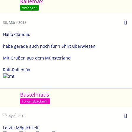
Rallemäx
Anfänger
30. März 2018
Hallo Claudia,
habe gerade auch noch für 1 Shirt überwiesen.
Mit Grüßen aus dem Münsterland
Ralf-Rallemäx
Bastelmaus
Forumsbäckerin
17. April 2018
Letzte Möglichkeit