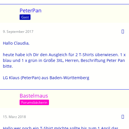
PeterPan
Gast
9. September 2017
Hallo Claudia,
heute habe ich Dir den Ausgleich für 2 T-Shirts überwiesen. 1 x
blau und 1 x grün in Größe 3XL, Herren, Beschriftung Peter Pan
bitte.
LG Klaus (PeterPan) aus Baden-Württemberg
Bastelmaus
Forumsbäckerin
15. März 2018
Hallo wer noch ein T-Shirt möchte sollte bis zum 1 April das