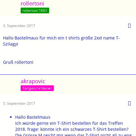
rollertoni
rollertoni 1661
3. September 2017
Hallo Bastelmaus für mich ein t shirts größe 2xxl name T-
Szilagyi
Gruß rollertoni
akrapovic
Fortgeschrittener
5. September 2017
Hallo Bastelmaus
Ich würde gerne ein T-Shirt bestellen für das Treffen
2018. frage: könnte ich ein schwarzes T-Shirt bestellen?
Die Grösse M reicht mir wenn das T-Shirt nicht all zu eng