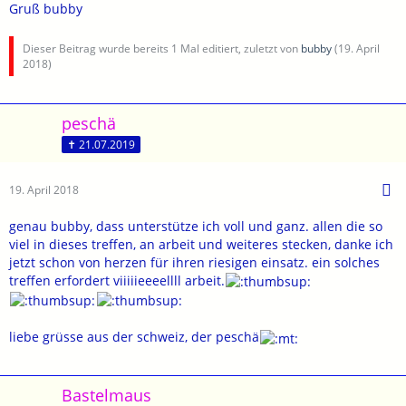
Gruß bubby
Dieser Beitrag wurde bereits 1 Mal editiert, zuletzt von
bubby
(
19. April
2018
)
peschä
✝ 21.07.2019
19. April 2018
genau bubby, dass unterstütze ich voll und ganz. allen die so
viel in dieses treffen, an arbeit und weiteres stecken, danke ich
jetzt schon von herzen für ihren riesigen einsatz. ein solches
treffen erfordert viiiiieeeellll arbeit.
liebe grüsse aus der schweiz, der peschä
Bastelmaus