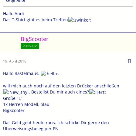
Gruß Andi
Hallo Andi
Das T-Shirt gibt es beim Treffen
BigScooter
Pistolero
19. April 2018
Hallo Bastelmaus,
,
will mich auch noch auf den letzten Drücker anschließen
. Bestellst Du mir auch eines?
Größe "L"
1x Herren Modell, blau
BigScooter
Das Geld geht heute raus. Ich schicke Dir gerne den
Überweisungsbeleg per PN.