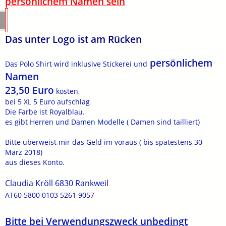
persönlichem Namen sein
Das unter Logo ist am Rücken
persönlichem
Das Polo Shirt wird inklusive Stickerei und
Namen
23,50 Euro
kosten,
bei 5 XL 5 Euro aufschlag
Die Farbe ist Royalblau.
es gibt Herren und Damen Modelle ( Damen sind tailliert)
Bitte überweist mir das Geld im voraus ( bis spätestens 30
März 2018)
aus dieses Konto.
Claudia Kröll 6830 Rankweil
AT60 5800 0103 5261 9057
Bitte bei Verwendungszweck unbedingt