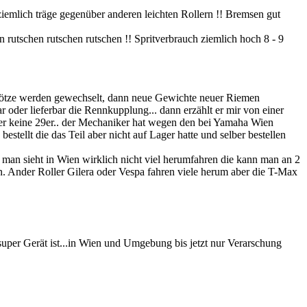
emlich träge gegenüber anderen leichten Rollern !! Bremsen gut
rutschen rutschen rutschen !! Spritverbrauch ziemlich hoch 8 - 9
sklötze werden gewechselt, dann neue Gewichte neuer Riemen
 oder lieferbar die Rennkupplung... dann erzählt er mir von einer
aber keine 29er.. der Mechaniker hat wegen den bei Yamaha Wien
stellt die das Teil aber nicht auf Lager hatte und selber bestellen
 man sieht in Wien wirklich nicht viel herumfahren die kann man an 2
. Ander Roller Gilera oder Vespa fahren viele herum aber die T-Max
uper Gerät ist...in Wien und Umgebung bis jetzt nur Verarschung