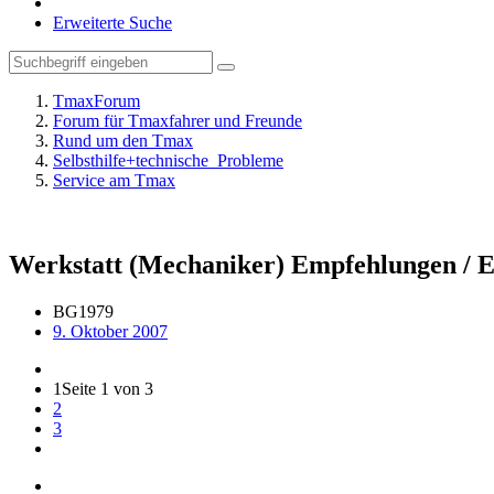
Erweiterte Suche
TmaxForum
Forum für Tmaxfahrer und Freunde
Rund um den Tmax
Selbsthilfe+technische_Probleme
Service am Tmax
Werkstatt (Mechaniker) Empfehlungen / 
BG1979
9. Oktober 2007
1
Seite 1 von 3
2
3