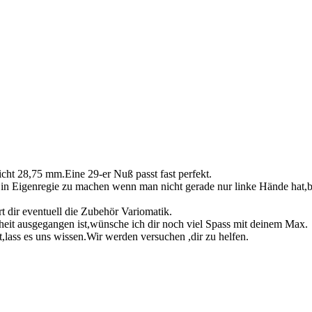
icht 28,75 mm.Eine 29-er Nuß passt fast perfekt.
 in Eigenregie zu machen wenn man nicht gerade nur linke Hände hat,
rt dir eventuell die Zubehör Variomatik.
heit ausgegangen ist,wünsche ich dir noch viel Spass mit deinem Max.
lass es uns wissen.Wir werden versuchen ,dir zu helfen.