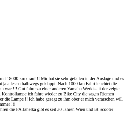
t 18000 km drauf !! Mir hat sie sehr gefallen in der Auslage und es
t ja alles so halbwegs geklappt. Nach 1000 km Fahrt leuchtet die
n war !!! Gut fahre zu einer anderen Yamaha Werktstatt der zeigte
n Kontrollampe ich fahre wieder zu Bike City die sagen Riemen
er die Lampe !! Ich habe gesagt zu ihm ober er mich verarschen will
immer !!!
ahren die FA Jahelka gibt es seit 30 Jahren Wien und ist Scooter