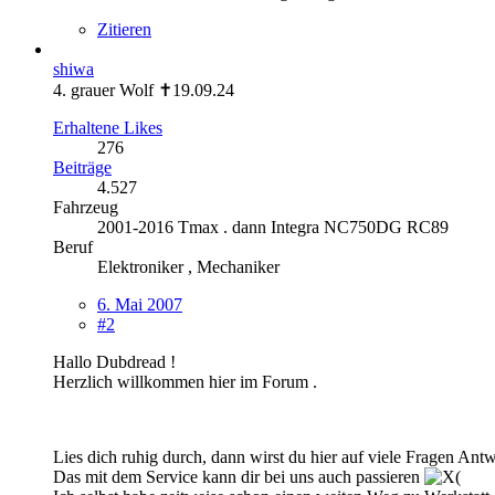
Zitieren
shiwa
4. grauer Wolf ✝19.09.24
Erhaltene Likes
276
Beiträge
4.527
Fahrzeug
2001-2016 Tmax . dann Integra NC750DG RC89
Beruf
Elektroniker , Mechaniker
6. Mai 2007
#2
Hallo Dubdread !
Herzlich willkommen hier im Forum .
Lies dich ruhig durch, dann wirst du hier auf viele Fragen Antw
Das mit dem Service kann dir bei uns auch passieren