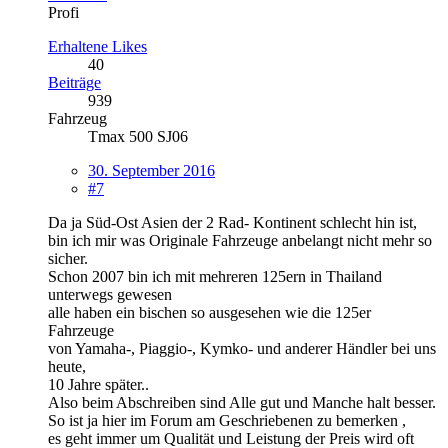
Profi
Erhaltene Likes
40
Beiträge
939
Fahrzeug
Tmax 500 SJ06
30. September 2016
#7
Da ja Süd-Ost Asien der 2 Rad- Kontinent schlecht hin ist,
bin ich mir was Originale Fahrzeuge anbelangt nicht mehr so
sicher.
Schon 2007 bin ich mit mehreren 125ern in Thailand
unterwegs gewesen
alle haben ein bischen so ausgesehen wie die 125er
Fahrzeuge
von Yamaha-, Piaggio-, Kymko- und anderer Händler bei uns
heute,
10 Jahre später..
Also beim Abschreiben sind Alle gut und Manche halt besser.
So ist ja hier im Forum am Geschriebenen zu bemerken ,
es geht immer um Qualität und Leistung der Preis wird oft