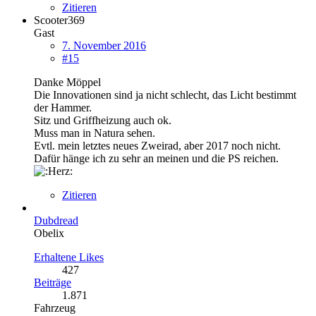
Zitieren
Scooter369
Gast
7. November 2016
#15
Danke Möppel
Die Innovationen sind ja nicht schlecht, das Licht bestimmt
der Hammer.
Sitz und Griffheizung auch ok.
Muss man in Natura sehen.
Evtl. mein letztes neues Zweirad, aber 2017 noch nicht.
Dafür hänge ich zu sehr an meinen und die PS reichen.
Zitieren
Dubdread
Obelix
Erhaltene Likes
427
Beiträge
1.871
Fahrzeug