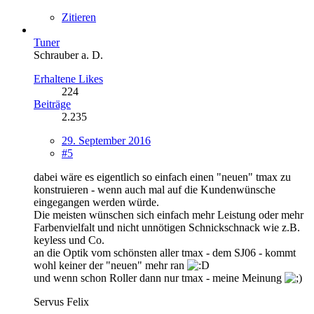
Zitieren
Tuner
Schrauber a. D.
Erhaltene Likes
224
Beiträge
2.235
29. September 2016
#5
dabei wäre es eigentlich so einfach einen "neuen" tmax zu
konstruieren - wenn auch mal auf die Kundenwünsche
eingegangen werden würde.
Die meisten wünschen sich einfach mehr Leistung oder mehr
Farbenvielfalt und nicht unnötigen Schnickschnack wie z.B.
keyless und Co.
an die Optik vom schönsten aller tmax - dem SJ06 - kommt
wohl keiner der "neuen" mehr ran
und wenn schon Roller dann nur tmax - meine Meinung
Servus Felix