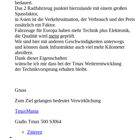
bedauert.
Das 2 Radfahrzeug punktet hierzulande mit einem großen
Spassfaktor,
in Asien ist die Verkehrssituation, der Verbrauch und der Preis
zusätzlich ein Faktor.
Fahrzeuge für Europa haben mehr Technik plus Elektronik,
die Qualität wird
meist
geprüft.
Wir sind hier mit anderen Geschwindigkeiten unterwegs
und können dank Infrastruktur auch viel mehr Kilometer
abrollern.
Dank dieser Eigenschaften
wünsche ich mir dass bei der Tmax Weiterentwicklung
der Technikvorsprung erhalten bleibt.
Gruss
Zum Ziel gelangen bedeutet Verwirklichung
TmaxMania
Giallo Tmax 500 SJ064
Zitieren