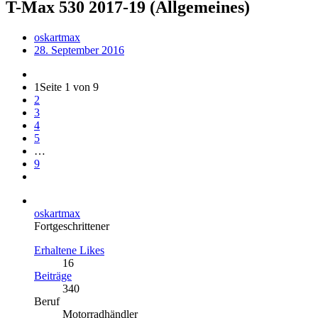
T-Max 530 2017-19 (Allgemeines)
oskartmax
28. September 2016
1
Seite 1 von 9
2
3
4
5
…
9
oskartmax
Fortgeschrittener
Erhaltene Likes
16
Beiträge
340
Beruf
Motorradhändler