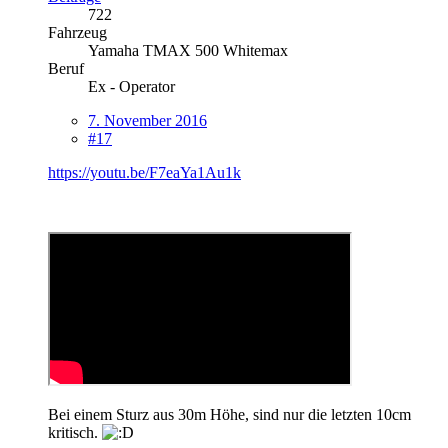
722
Fahrzeug
Yamaha TMAX 500 Whitemax
Beruf
Ex - Operator
7. November 2016
#17
https://youtu.be/F7eaYa1Au1k
Bei einem Sturz aus 30m Höhe, sind nur die letzten 10cm
kritisch.