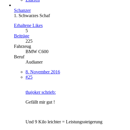
Schanzer
1. Schwarzes Schaf
Erhaltene Likes
5
Beiträge
225
Fahrzeug
BMW C600
Beruf
Audianer
8. November 2016
#25
thajoker schrieb:
Gefällt mir gut !
Und 9 Kilo leichter = Leistungssteigerung