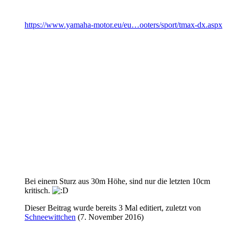
https://www.yamaha-motor.eu/eu…ooters/sport/tmax-dx.aspx
Bei einem Sturz aus 30m Höhe, sind nur die letzten 10cm
kritisch.
Dieser Beitrag wurde bereits 3 Mal editiert, zuletzt von
Schneewittchen
(
7. November 2016
)