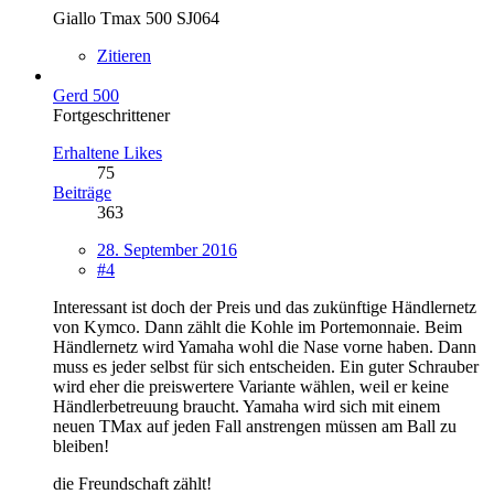
Giallo Tmax 500 SJ064
Zitieren
Gerd 500
Fortgeschrittener
Erhaltene Likes
75
Beiträge
363
28. September 2016
#4
Interessant ist doch der Preis und das zukünftige Händlernetz
von Kymco. Dann zählt die Kohle im Portemonnaie. Beim
Händlernetz wird Yamaha wohl die Nase vorne haben. Dann
muss es jeder selbst für sich entscheiden. Ein guter Schrauber
wird eher die preiswertere Variante wählen, weil er keine
Händlerbetreuung braucht. Yamaha wird sich mit einem
neuen TMax auf jeden Fall anstrengen müssen am Ball zu
bleiben!
die Freundschaft zählt!