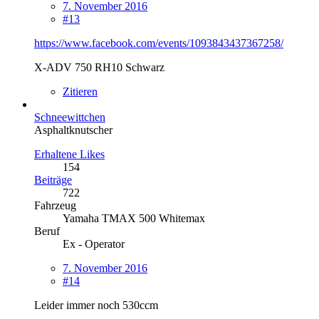
7. November 2016
#13
https://www.facebook.com/events/1093843437367258/
X-ADV 750 RH10 Schwarz
Zitieren
Schneewittchen
Asphaltknutscher
Erhaltene Likes
154
Beiträge
722
Fahrzeug
Yamaha TMAX 500 Whitemax
Beruf
Ex - Operator
7. November 2016
#14
Leider immer noch 530ccm