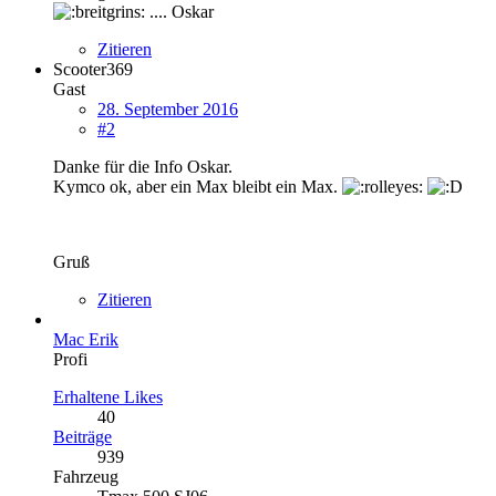
.... Oskar
Zitieren
Scooter369
Gast
28. September 2016
#2
Danke für die Info Oskar.
Kymco ok, aber ein Max bleibt ein Max.
Gruß
Zitieren
Mac Erik
Profi
Erhaltene Likes
40
Beiträge
939
Fahrzeug