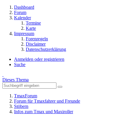
Dashboard
Forum
Kalender
Termine
Karte
Impressum
Forenregeln
Disclaimer
Datenschutzerklärung
Anmelden oder registrieren
Suche
Dieses Thema
TmaxForum
Forum für Tmaxfahrer und Freunde
Stöbern
Infos zum Tmax und Maxiroller