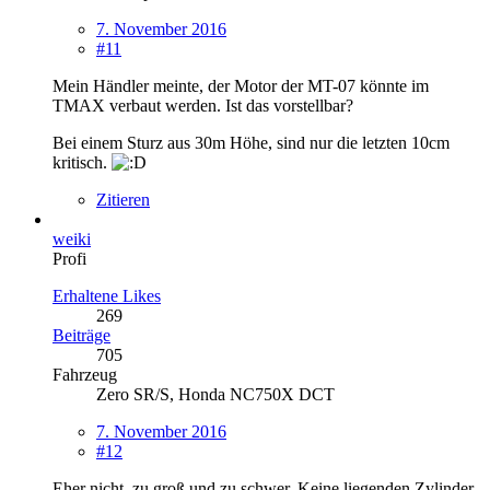
7. November 2016
#11
Mein Händler meinte, der Motor der MT-07 könnte im
TMAX verbaut werden. Ist das vorstellbar?
Bei einem Sturz aus 30m Höhe, sind nur die letzten 10cm
kritisch.
Zitieren
weiki
Profi
Erhaltene Likes
269
Beiträge
705
Fahrzeug
Zero SR/S, Honda NC750X DCT
7. November 2016
#12
Eher nicht. zu groß und zu schwer. Keine liegenden Zylinder.