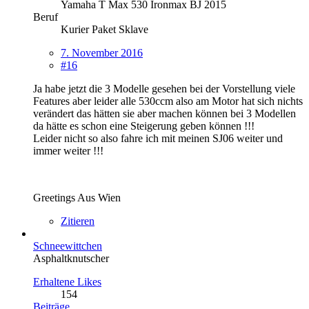
Yamaha T Max 530 Ironmax BJ 2015
Beruf
Kurier Paket Sklave
7. November 2016
#16
Ja habe jetzt die 3 Modelle gesehen bei der Vorstellung viele
Features aber leider alle 530ccm also am Motor hat sich nichts
verändert das hätten sie aber machen können bei 3 Modellen
da hätte es schon eine Steigerung geben können !!!
Leider nicht so also fahre ich mit meinen SJ06 weiter und
immer weiter !!!
Greetings Aus Wien
Zitieren
Schneewittchen
Asphaltknutscher
Erhaltene Likes
154
Beiträge