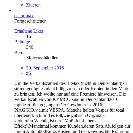
Zitieren
oskartmax
Fortgeschrittener
Erhaltene Likes
16
Beiträge
340
Beruf
Motorradhändler
30. September 2016
#6
Um die Verkaufszahlen des T-Max (nicht in Deutschland)zu
stören genügt es nicht billig zu sein oder Kopien in den Markt
zu bringen. Ich wollte nur auf eine Premiere hinweisen. Die
Verkaufszahlen von KYMCO sind in Deutschland2016
rapide zurückgegangen.Der Gewinner ist 2016
PIAGGIO,v.a.mit VESPA. Manche halten Vespas für total
überteuert. Ich find es toll,wie gut sich Originale
verkaufen.Wichtig ist der "Muß -ich-haben-
Effekt".Manchmal kommen Kunden,deren Satz Alufelgen auf
ihrem Auto 5000Euros kosten, und der gewünschte Roller für