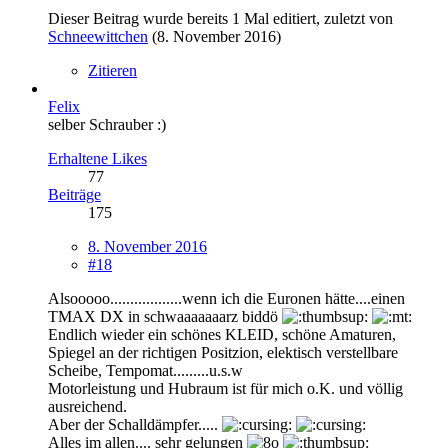
Dieser Beitrag wurde bereits 1 Mal editiert, zuletzt von
Schneewittchen
(
8. November 2016
)
Zitieren
Felix
selber Schrauber :)
Erhaltene Likes
77
Beiträge
175
8. November 2016
#18
Alsooooo..................wenn ich die Euronen hätte....einen
TMAX DX in schwaaaaaaarz biddö
Endlich wieder ein schönes KLEID, schöne Amaturen,
Spiegel an der richtigen Positzion, elektisch verstellbare
Scheibe, Tempomat.........u.s.w
Motorleistung und Hubraum ist für mich o.K. und völlig
ausreichend.
Aber der Schalldämpfer.....
Alles im allen.... sehr gelungen