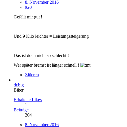
8. November 2016
#20
Gefällt mir gut !
Und 9 Kilo leichter = Leistungssteigerung
Das ist doch nicht so schlecht !
Wer später bremst ist länger schnell !
Zitieren
dr.big
Biker
Erhaltene Likes
1
Beiträge
204
8. November 2016