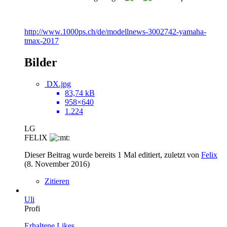
http://www.1000ps.ch/de/modellnews-3002742-yamaha-
tmax-2017
Bilder
DX.jpg
83,74 kB
958×640
1.224
LG
FELIX
Dieser Beitrag wurde bereits 1 Mal editiert, zuletzt von
Felix
(
8. November 2016
)
Zitieren
Uli
Profi
Erhaltene Likes