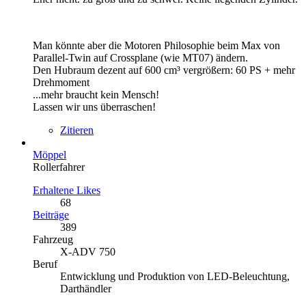
Man könnte aber die Motoren Philosophie beim Max von
Parallel-Twin auf Crossplane (wie MT07) ändern.
Den Hubraum dezent auf 600 cm³ vergrößern: 60 PS + mehr
Drehmoment
...mehr braucht kein Mensch!
Lassen wir uns überraschen!
Zitieren
Möppel
Rollerfahrer
Erhaltene Likes
68
Beiträge
389
Fahrzeug
X-ADV 750
Beruf
Entwicklung und Produktion von LED-Beleuchtung,
Darthändler