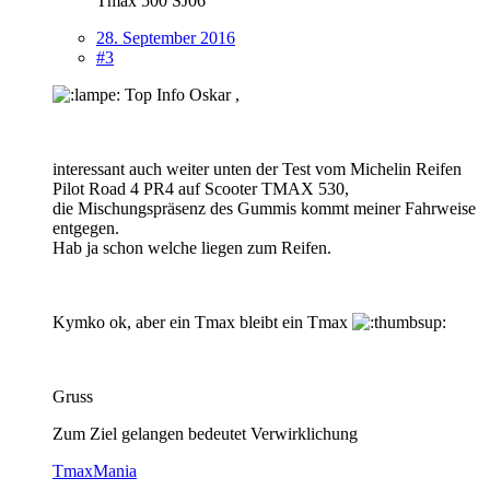
Tmax 500 SJ06
28. September 2016
#3
Top Info Oskar ,
interessant auch weiter unten der Test vom Michelin Reifen
Pilot Road 4 PR4 auf Scooter TMAX 530,
die Mischungspräsenz des Gummis kommt meiner Fahrweise
entgegen.
Hab ja schon welche liegen zum Reifen.
Kymko ok, aber ein Tmax bleibt ein Tmax
Gruss
Zum Ziel gelangen bedeutet Verwirklichung
TmaxMania