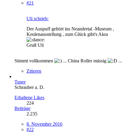
#21
Uli schrieb:
Der Auspuff gehört ins Neandertal -Museum ,
Keulenausstellung , zum Glück gibt's Akra
Gruß Uli
Stimmt vollkommen
... China Roller mässig
...
Zitieren
Tuner
Schrauber a. D.
Erhaltene Likes
224
Beiträge
2.235
8. November 2016
#22