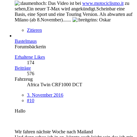
Das Video ist bei
www.motociclismo.it
zu
sehen,Ein neuer T-Max wird angekündigt.Scheinbar eine
Basis, eine Sport und eine Touring Version. Als abwarten auf
Milano (ab 8.November).......
Oskar
Zitieren
Bastelmaus
Forumsbäckerin
Erhaltene Likes
174
Beiträge
576
Fahrzeug
Africa Twin CRF1000 DCT
3. November 2016
#10
Hallo
Wir fahren nächste Woche nach Mailand