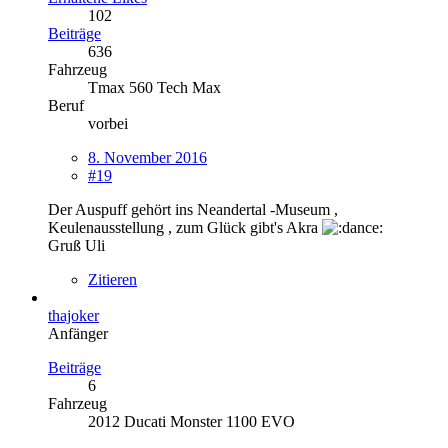
102
Beiträge
636
Fahrzeug
Tmax 560 Tech Max
Beruf
vorbei
8. November 2016
#19
Der Auspuff gehört ins Neandertal -Museum ,
Keulenausstellung , zum Glück gibt's Akra
Gruß Uli
Zitieren
thajoker
Anfänger
Beiträge
6
Fahrzeug
2012 Ducati Monster 1100 EVO