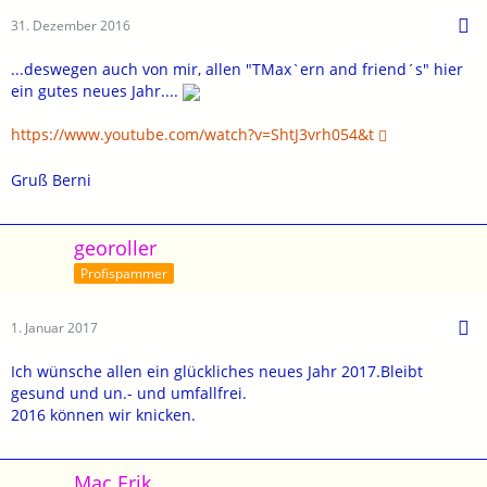
31. Dezember 2016
...deswegen auch von mir, allen "TMax`ern and friend´s" hier
ein gutes neues Jahr....
https://www.youtube.com/watch?v=ShtJ3vrh054&t
Gruß Berni
georoller
Profispammer
1. Januar 2017
Ich wünsche allen ein glückliches neues Jahr 2017.Bleibt
gesund und un.- und umfallfrei.
2016 können wir knicken.
Mac Erik