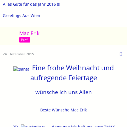
Alles Gute für das Jahr 2016 !!!
Greetings Aus Wien
Mac Erik
Profi
24. Dezember 2015
Eine frohe Weihnacht und
aufregende Feiertage
wünsche ich uns Allen
Beste Wünsche Mac Erik
PS:.
.....dann geh ich halt mal zum TMAX