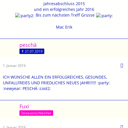
Jahresabschluss 2015
und ein erfolgreiches Jahr 2016
Bis zum nächsten Treff Grüsse
Mac Erik
peschä
✝ 21.07.2019
1. Januar 2016
ICH WÜNSCHE ALLEN EIN ERFOLGREICHES, GESUNDES,
UNFALLFREIES UND FRIEDLICHES NEUES JAHR!!!!!! :party:
:newyear: PESCHÄ :cool2:
Fuxi
Strassenschleicher
1. Januar 2016