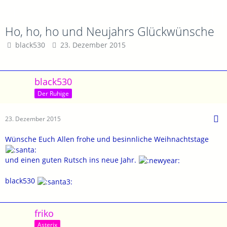
Ho, ho, ho und Neujahrs Glückwünsche
black530
23. Dezember 2015
black530
Der Ruhige
23. Dezember 2015
Wünsche Euch Allen frohe und besinnliche Weihnachtstage
und einen guten Rutsch ins neue Jahr.
black530
friko
Asterix