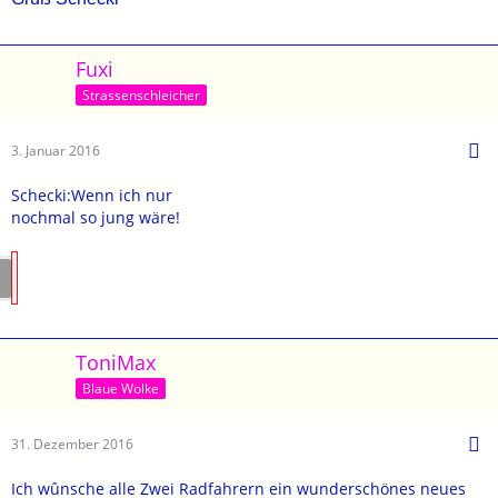
Fuxi
Strassenschleicher
3. Januar 2016
Schecki:Wenn ich nur
nochmal so jung wäre!
ToniMax
Blaue Wolke
31. Dezember 2016
Ich wûnsche alle Zwei Radfahrern ein wunderschönes neues