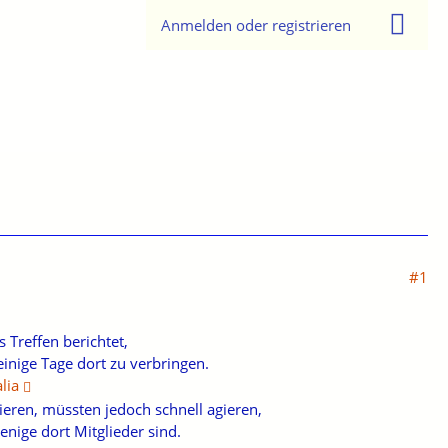
Anmelden oder registrieren
#1
 Treffen berichtet,
inige Tage dort zu verbringen.
lia
ieren, müssten jedoch schnell agieren,
wenige dort Mitglieder sind.