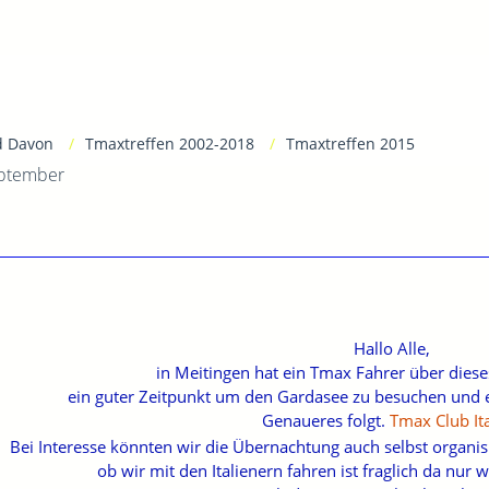
d Davon
Tmaxtreffen 2002-2018
Tmaxtreffen 2015
eptember
Hallo Alle,
in Meitingen hat ein Tmax Fahrer über dieses
ein guter Zeitpunkt um den Gardasee zu besuchen und e
Genaueres folgt.
Tmax Club Ita
Bei Interesse könnten wir die Übernachtung auch selbst organis
ob wir mit den Italienern fahren ist fraglich da nur 