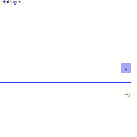
 eintragen.
#2