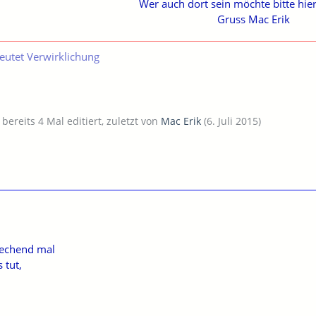
Wer auch dort sein möchte bitte hier
Gruss Mac Erik
eutet Verwirklichung
bereits 4 Mal editiert, zuletzt von
Mac Erik
(
6. Juli 2015
)
prechend mal
 tut,