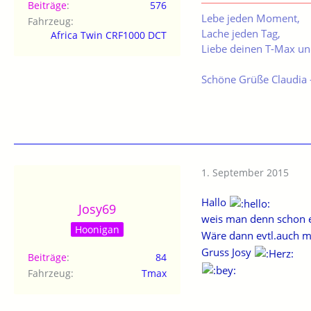
Beiträge
576
Lebe jeden Moment,
Fahrzeug
Lache jeden Tag,
Africa Twin CRF1000 DCT
Liebe deinen T-Max un
Schöne Grüße Claudia
1. September 2015
Hallo
Josy69
weis man denn schon 
Hoonigan
Wäre dann evtl.auch m
Gruss Josy
Beiträge
84
Fahrzeug
Tmax