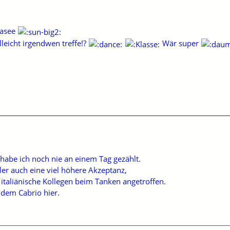
dasee
lleicht irgendwen treffe!?
Wär super
 habe ich noch nie an einem Tag gezählt.
ller auch eine viel höhere Akzeptanz,
 italiänische Kollegen beim Tanken angetroffen.
 dem Cabrio hier.