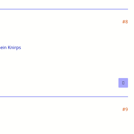
#8
 ein Knirps
#9