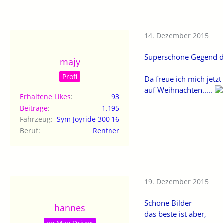
14. Dezember 2015
Superschöne Gegend dor
majy
Profi
Da freue ich mich jetzt
auf Weihnachten.....
Erhaltene Likes
93
Beiträge
1.195
Fahrzeug
Sym Joyride 300 16
Beruf
Rentner
19. Dezember 2015
Schöne Bilder
hannes
das beste ist aber,
ex Max Driver