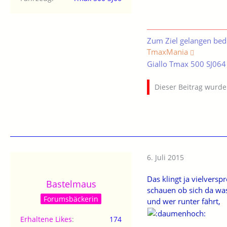
Zum Ziel gelangen bed
TmaxMania
Giallo Tmax 500 SJ064
Dieser Beitrag wurde 
6. Juli 2015
Das klingt ja vielvers
Bastelmaus
schauen ob sich da was
Forumsbäckerin
und wer runter fährt,
Erhaltene Likes
174