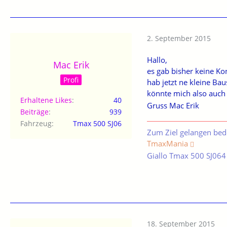
2. September 2015
Hallo,
Mac Erik
es gab bisher keine Ko
Profi
hab jetzt ne kleine Bau
könnte mich also auch
Erhaltene Likes
40
Gruss Mac Erik
Beiträge
939
Fahrzeug
Tmax 500 SJ06
Zum Ziel gelangen bed
TmaxMania
Giallo Tmax 500 SJ064
18. September 2015