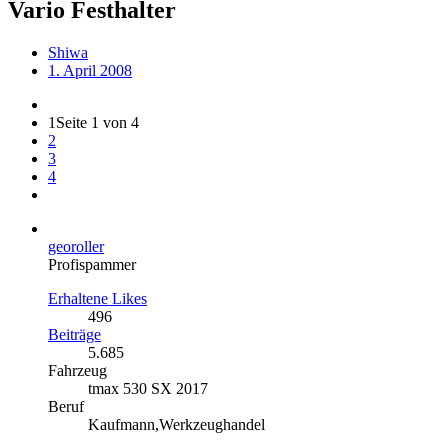
Vario Festhalter
Shiwa
1. April 2008
1
Seite 1 von 4
2
3
4
georoller
Profispammer
Erhaltene Likes
496
Beiträge
5.685
Fahrzeug
tmax 530 SX 2017
Beruf
Kaufmann,Werkzeughandel