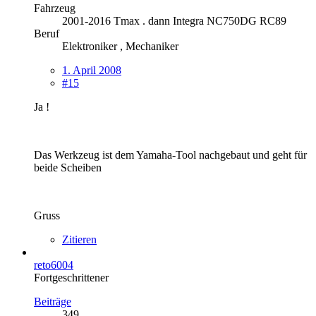
Fahrzeug
2001-2016 Tmax . dann Integra NC750DG RC89
Beruf
Elektroniker , Mechaniker
1. April 2008
#15
Ja !
Das Werkzeug ist dem Yamaha-Tool nachgebaut und geht für
beide Scheiben
Gruss
Zitieren
reto6004
Fortgeschrittener
Beiträge
349