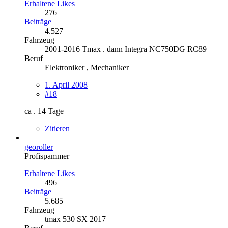
Erhaltene Likes
276
Beiträge
4.527
Fahrzeug
2001-2016 Tmax . dann Integra NC750DG RC89
Beruf
Elektroniker , Mechaniker
1. April 2008
#18
ca . 14 Tage
Zitieren
georoller
Profispammer
Erhaltene Likes
496
Beiträge
5.685
Fahrzeug
tmax 530 SX 2017