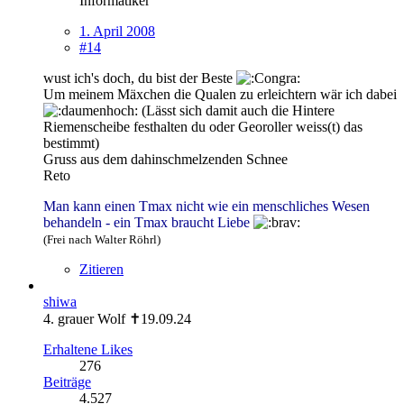
Informatiker
1. April 2008
#14
wust ich's doch, du bist der Beste
Um meinem Mäxchen die Qualen zu erleichtern wär ich dabei
(Lässt sich damit auch die Hintere
Riemenscheibe festhalten du oder Georoller weiss(t) das
bestimmt)
Gruss aus dem dahinschmelzenden Schnee
Reto
Man kann einen Tmax nicht wie ein menschliches Wesen
behandeln - ein Tmax braucht Liebe
(Frei nach Walter Röhrl)
Zitieren
shiwa
4. grauer Wolf ✝19.09.24
Erhaltene Likes
276
Beiträge
4.527