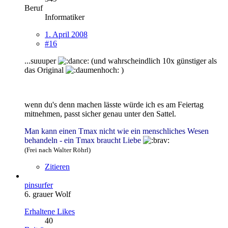
Beruf
Informatiker
1. April 2008
#16
...suuuper
(und wahrscheindlich 10x günstiger als
das Original
)
wenn du's denn machen lässte würde ich es am Feiertag
mitnehmen, passt sicher genau unter den Sattel.
Man kann einen Tmax nicht wie ein menschliches Wesen
behandeln - ein Tmax braucht Liebe
(Frei nach Walter Röhrl)
Zitieren
pinsurfer
6. grauer Wolf
Erhaltene Likes
40