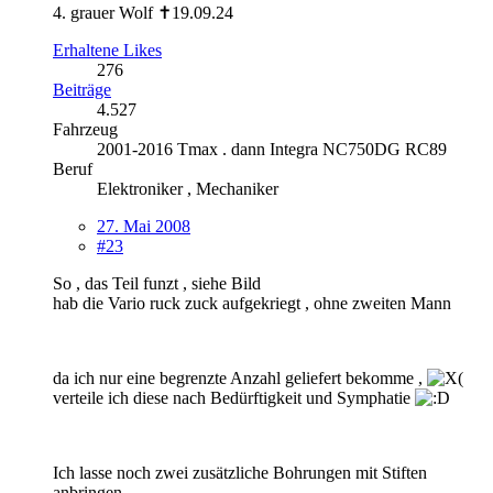
4. grauer Wolf ✝19.09.24
Erhaltene Likes
276
Beiträge
4.527
Fahrzeug
2001-2016 Tmax . dann Integra NC750DG RC89
Beruf
Elektroniker , Mechaniker
27. Mai 2008
#23
So , das Teil funzt , siehe Bild
hab die Vario ruck zuck aufgekriegt , ohne zweiten Mann
da ich nur eine begrenzte Anzahl geliefert bekomme ,
verteile ich diese nach Bedürftigkeit und Symphatie
Ich lasse noch zwei zusätzliche Bohrungen mit Stiften
anbringen,