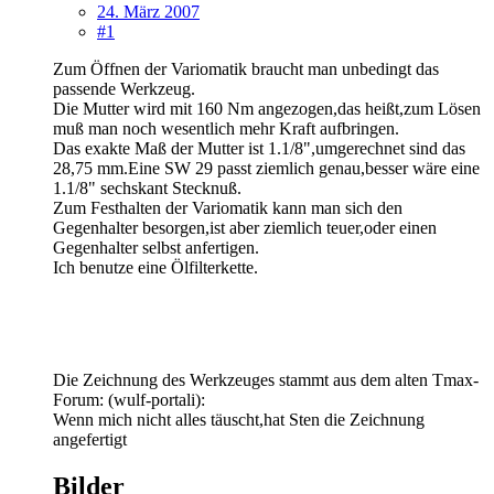
24. März 2007
#1
Zum Öffnen der Variomatik braucht man unbedingt das
passende Werkzeug.
Die Mutter wird mit 160 Nm angezogen,das heißt,zum Lösen
muß man noch wesentlich mehr Kraft aufbringen.
Das exakte Maß der Mutter ist 1.1/8",umgerechnet sind das
28,75 mm.Eine SW 29 passt ziemlich genau,besser wäre eine
1.1/8" sechskant Stecknuß.
Zum Festhalten der Variomatik kann man sich den
Gegenhalter besorgen,ist aber ziemlich teuer,oder einen
Gegenhalter selbst anfertigen.
Ich benutze eine Ölfilterkette.
Die Zeichnung des Werkzeuges stammt aus dem alten Tmax-
Forum: (wulf-portali):
Wenn mich nicht alles täuscht,hat Sten die Zeichnung
angefertigt
Bilder