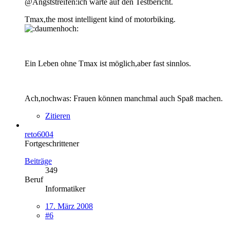
@Angststreifen:ich warte auf den Testbericht.
Tmax,the most intelligent kind of motorbiking.
Ein Leben ohne Tmax ist möglich,aber fast sinnlos.
Ach,nochwas: Frauen können manchmal auch Spaß machen.
Zitieren
reto6004
Fortgeschrittener
Beiträge
349
Beruf
Informatiker
17. März 2008
#6