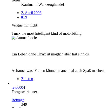
Beruf
Kaufmann,Werkzeughandel
2. April 2008
#19
Vergiss mir nicht!
Tmax,the most intelligent kind of motorbiking.
Ein Leben ohne Tmax ist möglich,aber fast sinnlos.
Ach,nochwas: Frauen können manchmal auch Spaß machen.
Zitieren
reto6004
Fortgeschrittener
Beiträge
349