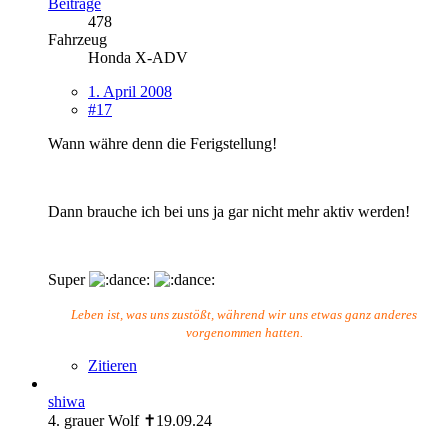
Beiträge
478
Fahrzeug
Honda X-ADV
1. April 2008
#17
Wann währe denn die Ferigstellung!
Dann brauche ich bei uns ja gar nicht mehr aktiv werden!
Super
Leben ist, was uns zustößt, während wir uns etwas ganz anderes
vorgenommen hatten.
Zitieren
shiwa
4. grauer Wolf ✝19.09.24