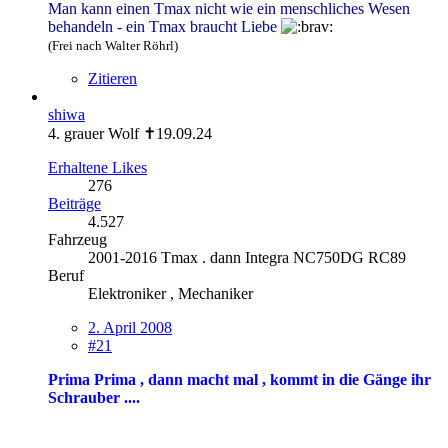
Man kann einen Tmax nicht wie ein menschliches Wesen
behandeln - ein Tmax braucht Liebe
(Frei nach Walter Röhrl)
Zitieren
shiwa
4. grauer Wolf ✝19.09.24
Erhaltene Likes
276
Beiträge
4.527
Fahrzeug
2001-2016 Tmax . dann Integra NC750DG RC89
Beruf
Elektroniker , Mechaniker
2. April 2008
#21
Prima Prima , dann macht mal , kommt in die Gänge ihr
Schrauber ....