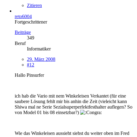
Zitieren
reto6004
Fortgeschrittener
Beiträge
349
Beruf
Informatiker
29. März 2008
#12
Hallo Pinsurfer
ich hab die Vario mit nem Winkeleisen Verkantet (für eine
saubere Lösung fehlt mir bis anhin die Zeit (vieleicht kann
Shiwa mal ne Serie Sezialsuperperfektfesthalter auflegen? So
von Model 01 bis 08 einsetzbar?)
Wie das Winkeleisen aussieht siehst du weiter oben im Fred