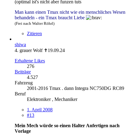
(optimal ist's nicht aber funzen tuts
Man kann einen Tmax nicht wie ein menschliches Wesen
behandeln - ein Tmax braucht Liebe
(Frei nach Walter Röhrl)
Zitieren
shiwa
4. grauer Wolf ✝19.09.24
Erhaltene Likes
276
Beiträge
4.527
Fahrzeug
2001-2016 Tmax . dann Integra NC750DG RC89
Beruf
Elektroniker , Mechaniker
1. April 2008
#13
Mein Mech würde so einen Halter Anfertigen nach
Vorlage