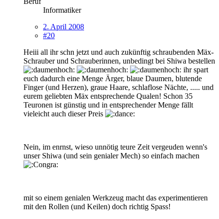
Beruf
Informatiker
2. April 2008
#20
Heiii all ihr schn jetzt und auch zukünftig schraubenden Mäx-
Schrauber und Schrauberinnen, unbedingt bei Shiwa bestellen
ihr spart
euch dadurch eine Menge Ärger, blaue Daumen, blutende
Finger (und Herzen), graue Haare, schlaflose Nächte, ..... und
eurem geliebten Mäx entsprechende Qualen! Schon 35
Teuronen ist günstig und in entsprechender Menge fällt
vieleicht auch dieser Preis
Nein, im enrnst, wieso unnötig teure Zeit vergeuden wenn's
unser Shiwa (und sein genialer Mech) so einfach machen
mit so einem genialen Werkzeug macht das experimentieren
mit den Rollen (und Keilen) doch richtig Spass!