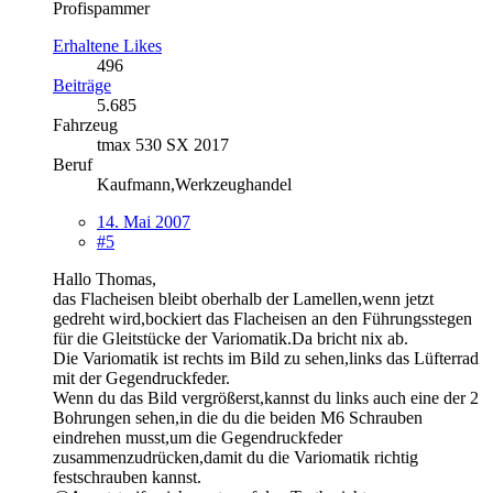
Profispammer
Erhaltene Likes
496
Beiträge
5.685
Fahrzeug
tmax 530 SX 2017
Beruf
Kaufmann,Werkzeughandel
14. Mai 2007
#5
Hallo Thomas,
das Flacheisen bleibt oberhalb der Lamellen,wenn jetzt
gedreht wird,bockiert das Flacheisen an den Führungsstegen
für die Gleitstücke der Variomatik.Da bricht nix ab.
Die Variomatik ist rechts im Bild zu sehen,links das Lüfterrad
mit der Gegendruckfeder.
Wenn du das Bild vergrößerst,kannst du links auch eine der 2
Bohrungen sehen,in die du die beiden M6 Schrauben
eindrehen musst,um die Gegendruckfeder
zusammenzudrücken,damit du die Variomatik richtig
festschrauben kannst.