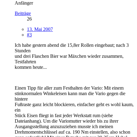
Anfänger
Beiträge
26
13. Mai 2007
#3
Ich habe gestern abend die 15,8er Rollen eingebaut; nach 3
Stunden
und drei Flaschen Bier war Mäxchen wieder zusammen,
Testfahrten
kommen heute...
Einen Tipp für aller zum Festhalten der Vario: Mit einem
stinknormalen Winkeleisen kann man die Vario gegen die
hintere
Fußraste ganz leicht blockieren, einfacher geht es wohl kaum,
ein
Stück Eisen fliegt in fast jeder Werkstatt rum (siehe
Dateianhang). Um die Variomutter wieder bis zu ihrer
Ausgangsstellung anzuzuziehen musste ich meinen
Drehmomentschlüssel auf ca. 190 Nm einstellen, also schon