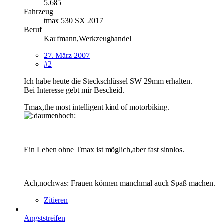
5.685
Fahrzeug
tmax 530 SX 2017
Beruf
Kaufmann,Werkzeughandel
27. März 2007
#2
Ich habe heute die Steckschlüssel SW 29mm erhalten.
Bei Interesse gebt mir Bescheid.
Tmax,the most intelligent kind of motorbiking.
Ein Leben ohne Tmax ist möglich,aber fast sinnlos.
Ach,nochwas: Frauen können manchmal auch Spaß machen.
Zitieren
Angststreifen