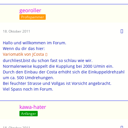
georoller
Profispammer
18. Oktober 2011
Hallo und willkommen im Forum.
Wenn du dir das hier:
Variomatik von JCosta
durchliest,bist du schon fast so schlau wie wir.
Normalerweise kuppelt die Kupplung bei 2000 U/min ein.
Durch den Einbau der Costa erhöht sich die Einkuppeldrehzahl
um ca. 500 Umdrehungen.
Bei feuchter Strasse und Vollgas ist Vorsicht angebracht.
Viel Spass noch im Forum.
kawa-hater
Anfänger
18. Oktober 2011