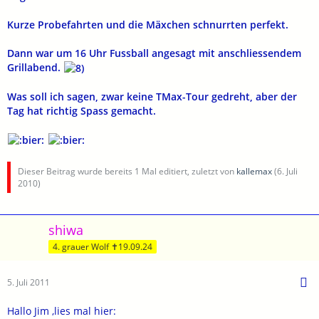
Kurze Probefahrten und die Mäxchen schnurrten perfekt.
Dann war um 16 Uhr Fussball angesagt mit anschliessendem
Grillabend.
Was soll ich sagen, zwar keine TMax-Tour gedreht, aber der
Tag hat richtig Spass gemacht.
Dieser Beitrag wurde bereits 1 Mal editiert, zuletzt von
kallemax
(
6. Juli
2010
)
shiwa
4. grauer Wolf ✝19.09.24
5. Juli 2011
Hallo Jim ,lies mal hier: