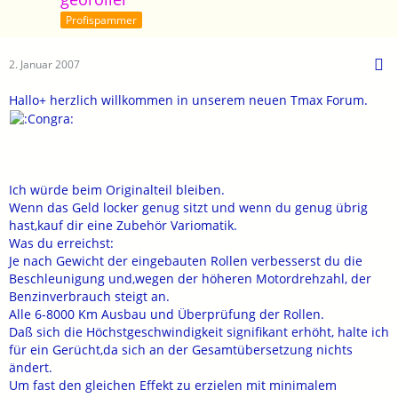
Profispammer
2. Januar 2007
Hallo+ herzlich willkommen in unserem neuen Tmax Forum.
Ich würde beim Originalteil bleiben.
Wenn das Geld locker genug sitzt und wenn du genug übrig
hast,kauf dir eine Zubehör Variomatik.
Was du erreichst:
Je nach Gewicht der eingebauten Rollen verbesserst du die
Beschleunigung und,wegen der höheren Motordrehzahl, der
Benzinverbrauch steigt an.
Alle 6-8000 Km Ausbau und Überprüfung der Rollen.
Daß sich die Höchstgeschwindigkeit signifikant erhöht, halte ich
für ein Gerücht,da sich an der Gesamtübersetzung nichts
ändert.
Um fast den gleichen Effekt zu erzielen mit minimalem