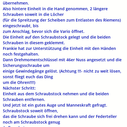
übernehmen.
Also hintere Einheit in die Hand genommen, 2 längere
Schrauben soweit in die Löcher
(für die Spreitzung der Scheiben zum Entlasten des Riemens)
eingeschraubt, bis
zum Anschlag, bevor sich die Vario öffnet.
Die Einheit auf den Schraubstock gelegt und die beiden
Schrauben in diesem geklemmt.
Frankie hat zur Unterstützung die Einheit mit den Händen
noch festgehalten.
Dann Drehmomentschlüssel mit 46er Nuss angesetzt und die
Sicherungsschraube um
einige Gewindegänge gelöst. (Achtung !!!- nicht zu weit lösen,
sonst fliegt euch das Ding
um die Ohren!!!!)
Nächster Schritt:
Einheit aus dem Schraubstock nehmen und die beiden
Schrauben entfernen.
Und jetzt ist ein gutes Auge und Manneskraft gefragt.
Schraubstock soweit öffnen,
das die Schraube sich frei drehen kann und der Federteller
noch am Schraubstock genug