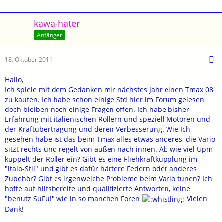
kawa-hater
Anfänger
18. Oktober 2011
Hallo,
Ich spiele mit dem Gedanken mir nächstes Jahr einen Tmax 08'
zu kaufen. Ich habe schon einige Std hier im Forum gelesen
doch bleiben noch einige Fragen offen. Ich habe bisher
Erfahrung mit italienischen Rollern und speziell Motoren und
der Kraftübertragung und deren Verbesserung. Wie Ich
gesehen habe ist das beim Tmax alles etwas anderes, die Vario
sitzt rechts und regelt von außen nach innen. Ab wie viel Upm
kuppelt der Roller ein? Gibt es eine Fliehkraftkupplung im
"italo-Stil" und gibt es dafür härtere Federn oder anderes
Zubehör? Gibt es irgenwelche Probleme beim Vario tunen? Ich
hoffe auf hilfsbereite und qualifizierte Antworten, keine
"benutz SuFu!" wie in so manchen Foren
Vielen
Dank!