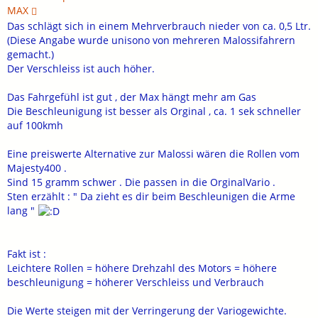
MAX
Das schlägt sich in einem Mehrverbrauch nieder von ca. 0,5 Ltr.
(Diese Angabe wurde unisono von mehreren Malossifahrern
gemacht.)
Der Verschleiss ist auch höher.
Das Fahrgefühl ist gut , der Max hängt mehr am Gas
Die Beschleunigung ist besser als Orginal , ca. 1 sek schneller
auf 100kmh
Eine preiswerte Alternative zur Malossi wären die Rollen vom
Majesty400 .
Sind 15 gramm schwer . Die passen in die OrginalVario .
Sten erzählt : " Da zieht es dir beim Beschleunigen die Arme
lang "
Fakt ist :
Leichtere Rollen = höhere Drehzahl des Motors = höhere
beschleunigung = höherer Verschleiss und Verbrauch
Die Werte steigen mit der Verringerung der Variogewichte.