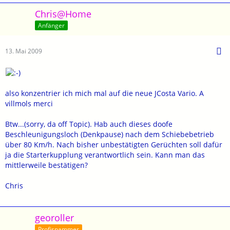
Chris@Home
Anfänger
13. Mai 2009
also konzentrier ich mich mal auf die neue JCosta Vario. A
villmols merci
Btw...(sorry, da off Topic). Hab auch dieses doofe
Beschleunigungsloch (Denkpause) nach dem Schiebebetrieb
über 80 Km/h. Nach bisher unbestätigten Gerüchten soll dafür
ja die Starterkupplung verantwortlich sein. Kann man das
mittlerweile bestätigen?
Chris
georoller
Profispammer