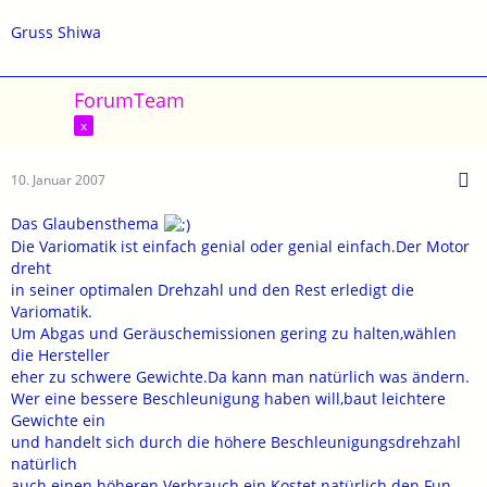
Gruss Shiwa
ForumTeam
x
10. Januar 2007
Das Glaubensthema
Die Variomatik ist einfach genial oder genial einfach.Der Motor
dreht
in seiner optimalen Drehzahl und den Rest erledigt die
Variomatik.
Um Abgas und Geräuschemissionen gering zu halten,wählen
die Hersteller
eher zu schwere Gewichte.Da kann man natürlich was ändern.
Wer eine bessere Beschleunigung haben will,baut leichtere
Gewichte ein
und handelt sich durch die höhere Beschleunigungsdrehzahl
natürlich
auch einen höheren Verbrauch ein.Kostet natürlich den Fun-