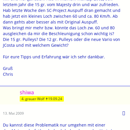
letztem Jahr die 15 gr. vom Majesty drin und war zufrieden.
Hab letzte Woche den SC-Project Auspuff dran gemacht und
hab jetzt ein kleines Loch zwischen 60 und ca. 80 Km/h. Ab
dann gehts aber besser als mit Original Auspuff.
Was bringt mir mehr bzw. könnte das Loch zw. 60 und 80
ausgleichen da mir die Beschleunigung schon wichtig is?
Die 15 gr. Pulleys? Die 12 gr. Pulleys oder die neue Vario von
JCosta und mit welchem Gewicht?
Für eure Tipps und Erfahrung wär ich sehr dankbar.
Gruß
Chris
shiwa
4. grauer Wolf ✝19.09.24
13. Mai 2009
Du kannst diese Problematik nur umgehen mit einer