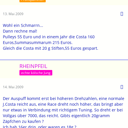
13. Mai 2009
Wohl ein Schmarrn...
Dann rechne mal!
Pulleys 55 Euro und in einem Jahr die Costa 160
Euros,Summasummarum 215 Euros.
Gleich die Costa mit 20 g Stiften,55 Euros gespart.
RHEINPFEIL
echte kölsche Jung
14. Mai 2009
Der Auspuff kommt erst bei höheren Drehzahlen, eine normale
J.Costa reicht aus, eine Race dreht noch höher, das bringt aber
nur etwas in Verbindung mit richtigem Tuning. So dreht er bei
Vollgas über 7000, das reicht. Gibts eigentlich 20gramm
Zäpfchen zu kaufen ?
Ich hab 16er drin, oder waren es 18g ?