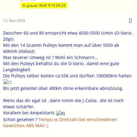
4. grauer Wolf ✝19.09.24
13. Mai 2009
Zwischen 60 und 80 entspricht etwa 4500-5500 U/min (O-Vario ,
20gr)
Mit den 14 Gramm Pulleys kommt man auf über 5500 ab
40Kmh (Vollast)
Was teuerer Umweg ist ? Wohl ein Schmarrn...
Mit den Pulleys behältst du die O-Vario , damit eine gute
Langlebigkeit
Die Pulleys selber kosten ca.55€ und dürften 100000Km halten
Bis jetzt getestet über 40tkm ohne erkennbare abnützung.
Wenn das dir egal ist , dann nimm die J-Costa , die ist noch
etwas schärfer.
Vorallem bei Ampelstarts
Schon gesehen ?
Tempo vs Drehzahl bei verschiedenen
Gewichten ABS-MAX