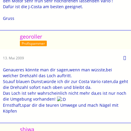
den Motor sehr früh sehr hochdrehen lassenden Vario !
Dafür ist die J-Costa am besten geeignet.
Gruss
georoller
Profispammer
13. Mai 2009
Genaueres könnte man dir sagen,wenn man wüsste,bei
welcher Drehzahl das Loch auftritt.
So,auf blauen Dunst,würde ich dir zur Costa Vario raten,da geht
die Drehzahl sofort nach oben und bleibt da.
Das Loch ist sehr wahrscheinlich nicht mehr da,es ist nur noch
die Umgebung vorhanden!
Ernsthaft,spar dir die teuren Umwege und mach Nägel mit
Köpfen
shiwa