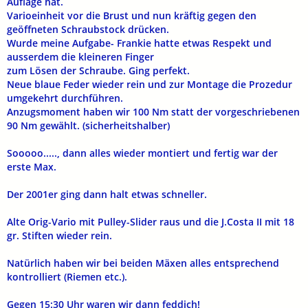
Auflage hat.
Varioeinheit vor die Brust und nun kräftig gegen den
geöffneten Schraubstock drücken.
Wurde meine Aufgabe- Frankie hatte etwas Respekt und
ausserdem die kleineren Finger
zum Lösen der Schraube. Ging perfekt.
Neue blaue Feder wieder rein und zur Montage die Prozedur
umgekehrt durchführen.
Anzugsmoment haben wir 100 Nm statt der vorgeschriebenen
90 Nm gewählt. (sicherheitshalber)
Sooooo....., dann alles wieder montiert und fertig war der
erste Max.
Der 2001er ging dann halt etwas schneller.
Alte Orig-Vario mit Pulley-Slider raus und die J.Costa II mit 18
gr. Stiften wieder rein.
Natürlich haben wir bei beiden Mäxen alles entsprechend
kontrolliert (Riemen etc.).
Gegen 15:30 Uhr waren wir dann feddich!