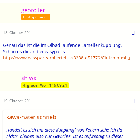
georoller
Profispammer
18. Oktober 2011
Genau das ist die im Ölbad laufende Lamellenkupplung.
Schau es dir an bei easyparts:
http://www.easyparts-rollertei…-s3238-d51779/Clutch.html
shiwa
4. grauer Wolf ✝19.09.24
19. Oktober 2011
kawa-hater schrieb:
Handelt es sich um diese Kupplung? von Federn sehe Ich da
nichts, bleiben also nur Gewichte. Ist es aufwendig zu dieser