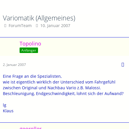
Variomatik (Allgemeines)
ForumTeam
10. Januar 2007
Topolino
Anfänger
2. Januar 2007
Eine Frage an die Spezialisten,
wie ist eigentlich wirklich der Unterschied vom Fahrgefühl
zwischen Original und Nachbau Vario z.B. Malossi.
Beschleunigung, Endgeschwindigkeit, lohnt sich der Aufwand?
lg
Klaus
georoller