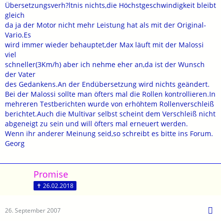
Übersetzungsverh?ltnis nichts,die Höchstgeschwindigkeit bleibt
gleich
da ja der Motor nicht mehr Leistung hat als mit der Original-
Vario.Es
wird immer wieder behauptet,der Max läuft mit der Malossi
viel
schneller(3Km/h) aber ich nehme eher an,da ist der Wunsch
der Vater
des Gedankens.An der Endübersetzung wird nichts geändert.
Bei der Malossi sollte man öfters mal die Rollen kontrollieren.In
mehreren Testberichten wurde von erhöhtem Rollenverschleiß
berichtet.Auch die Multivar selbst scheint dem Verschleiß nicht
abgeneigt zu sein und will öfters mal erneuert werden.
Wenn ihr anderer Meinung seid,so schreibt es bitte ins Forum.
Georg
Promise
✝ 26.02.2018
26. September 2007