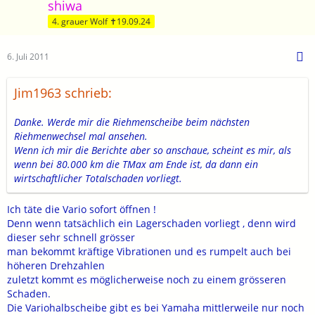
shiwa
4. grauer Wolf ✝19.09.24
6. Juli 2011
Jim1963 schrieb:
Danke. Werde mir die Riehmenscheibe beim nächsten
Riehmenwechsel mal ansehen.
Wenn ich mir die Berichte aber so anschaue, scheint es mir, als
wenn bei 80.000 km die TMax am Ende ist, da dann ein
wirtschaftlicher Totalschaden vorliegt.
Ich täte die Vario sofort öffnen !
Denn wenn tatsächlich ein Lagerschaden vorliegt , denn wird
dieser sehr schnell grösser
man bekommt kräftige Vibrationen und es rumpelt auch bei
höheren Drehzahlen
zuletzt kommt es möglicherweise noch zu einem grösseren
Schaden.
Die Variohalbscheibe gibt es bei Yamaha mittlerweile nur noch