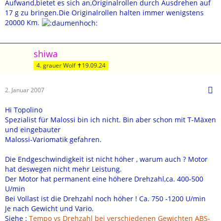
Aufwand,bietet es sich an,Originalrollen durch Ausdrehen auf
17 g zu bringen.Die Originalrollen halten immer wenigstens
20000 Km.
shiwa
4. grauer Wolf ✝19.09.24
2. Januar 2007
Hi Topolino
Spezialist für Malossi bin ich nicht. Bin aber schon mit T-Mäxen
und eingebauter
Malossi-Variomatik gefahren.
Die Endgeschwindigkeit ist nicht höher , warum auch ? Motor
hat deswegen nicht mehr Leistung.
Der Motor hat permanent eine höhere Drehzahl,ca. 400-500
U/min
Bei Vollast ist die Drehzahl noch höher ! Ca. 750 -1200 U/min
Je nach Gewicht und Vario.
Siehe :
Tempo vs Drehzahl bei verschiedenen Gewichten ABS-