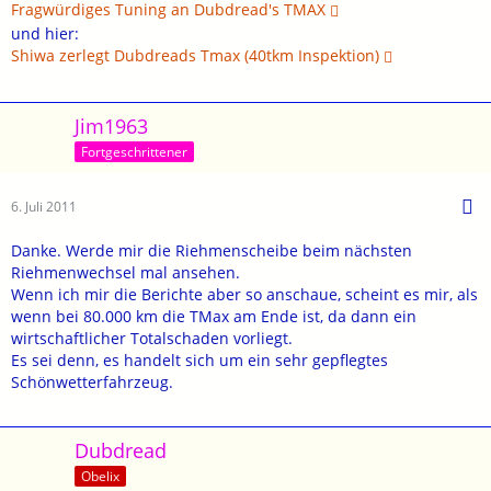
Fragwürdiges Tuning an Dubdread's TMAX
und hier:
Shiwa zerlegt Dubdreads Tmax (40tkm Inspektion)
Jim1963
Fortgeschrittener
6. Juli 2011
Danke. Werde mir die Riehmenscheibe beim nächsten
Riehmenwechsel mal ansehen.
Wenn ich mir die Berichte aber so anschaue, scheint es mir, als
wenn bei 80.000 km die TMax am Ende ist, da dann ein
wirtschaftlicher Totalschaden vorliegt.
Es sei denn, es handelt sich um ein sehr gepflegtes
Schönwetterfahrzeug.
Dubdread
Obelix