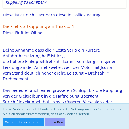
Kupplung zu kommen?
Diese ist es nicht , sondern diese in Hollies Beitrag:
Die Fliehkraftkupplung am Tmax ...
Diese läuft im Ölbad
Deine Annahme dass die " Costa Vario ein kürzere
Anfahrübersetzung hat" ist irrig.
die höhere Einkuppeldrehzahl kommt von der gestiegenen
Leistung an der Antriebswelle , weil der Motor mit Jcosta
vom Stand deutlich höher dreht. Leistung = Drehzahl *
Drehmoment.
Das bedeutet auch einen grösseren Schlupf bis die Kupplung
von der Gleitreibung in die Haftreibung übergeht.
Sprich Eingekuppelt hat , bzw. grösseren Verschleiss der
Beläge
Diese Seite verwendet Cookies. Durch die Nutzung unserer Seite erklären
Sie sich damit einverstanden, dass wir Cookies setzen.
Gruss
Weitere Informationen
Schließen