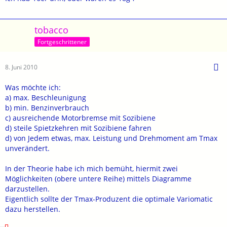
tobacco
Fortgeschrittener
8. Juni 2010
Was möchte ich:
a) max. Beschleunigung
b) min. Benzinverbrauch
c) ausreichende Motorbremse mit Sozibiene
d) steile Spietzkehren mit Sozibiene fahren
d) von Jedem etwas, max. Leistung und Drehmoment am Tmax
unverändert.
In der Theorie habe ich mich bemüht, hiermit zwei
Möglichkeiten (obere untere Reihe) mittels Diagramme
darzustellen.
Eigentlich sollte der Tmax-Produzent die optimale Variomatic
dazu herstellen.