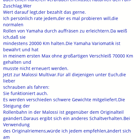
Zuschlag.Wer
Wert darauf legt,der bezahlt das gerne.
Ich persönlich rate jedem,der es mal probieren will,die
normalen
Rollen von Yamaha durch auffräsen zu erleichtern.Da weiß
ich,daß sie
mindestens 20000 Km halten.Die Yamaha Variomatik ist
bewährt und hat
in meinem ersten Max ohne großartigen Verschleiß 70000 Km
gehalten und
musste nicht erneuert werden.
Jetzt zur Malossi Multivar.Für all diejenigen unter Euch,die
lieber
schrauben als fahren:
Sie funktioniert auch.
Es werden verschieden schwere Gewichte mitgeliefert.Die
Steigung der
Rollenbahn in der Malossi ist gegenüber dem Originalteil
geändert.Daraus ergibt sich ein anderes Schaltverhalten.Bei
Verwendung
des Originalriemens,würde ich jedem empfehlen,ändert sich
am