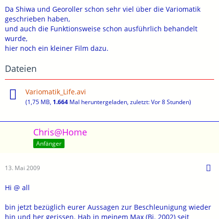
Da Shiwa und Georoller schon sehr viel über die Variomatik
geschrieben haben,
und auch die Funktionsweise schon ausführlich behandelt
wurde,
hier noch ein kleiner Film dazu.
Dateien
Variomatik_Life.avi
(1,75 MB,
1.664
Mal heruntergeladen, zuletzt:
Vor 8 Stunden
)
Chris@Home
Anfänger
13. Mai 2009
Hi @ all
bin jetzt bezüglich eurer Aussagen zur Beschleunigung wieder
hin und her gerissen. Hab in meinem Max (Bj. 2002) seit