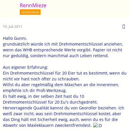
RennMieze
rennmieze
10. Juli 2011
Hallo Gunni,
grundsätzlich würde ich mit Drehmomentschlüssel anziehen,
wenn das WHB entsprechende Werte vorgibt. Papier ist nicht
nur geduldig, sondern manchmal auch Leben rettend.
Aus eigener Erfahrung:
Ein Drehmomentschlüssel für 20 Eier tut es bestimmt, wenn du
nicht vor hast noch öfter zu schrauben.
Willst du aber regelmäßig dem Mäxchen an die Innereinen,
empfehle ich dir Profi-Werkzeug.
Es hält ewig, in der selben Zeit hast du 10
Drehmomentschlüssel für 20 Eu's durchgedreht.
Hervorragende Qualität kannst du von Georoller beziehen. Ich
weiß zwar nicht, was sein Drehmomentschlüssel kostet, aber
das Ding hält mit Sicherheit ewig, auch, wenn du es für die
Abwehr von Mäxleklauern zweckentfremdest.