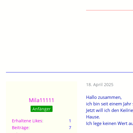
18. April 2025
Hallo zusammen,
Mila11111
ich bin seit einem Jahr 
Anfänger
Jetzt will ich den Ke
Hause.
Erhaltene Likes
1
Ich lege keinen Wert a
Beiträge
7