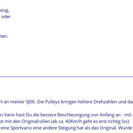
hzug,
s oder
ten.
ert an meiner SJ06. Die Pulleys bringen höhere Drehzahlen und d
n Vario hast Du die bessere Beschleunigung von Anfang an - mit 
t mit den Originalrollen (ab ca. 40Km/h geht es erst richtig los).
ine Sportvario eine andere Steigung hat als das Original. Wurde 