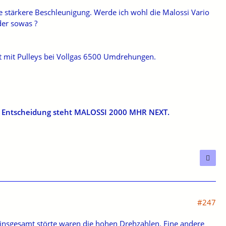
ie stärkere Beschleunigung. Werde ich wohl die Malossi Vario
der sowas ?
tzt mit Pulleys bei Vollgas 6500 Umdrehungen.
e
Entscheidung steht MALOSSI 2000 MHR NEXT.
#247
ch insgesamt störte waren die hohen Drehzahlen. Eine andere