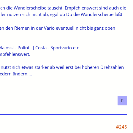
h die Wandlerscheibe tauscht. Empfehlenswert sind auch die
dler nutzen sich nicht ab, egal ob Du die Wandlerscheibe läßt
en den Riemen in der Vario eventuell nicht bis ganz oben
ossi - Polini - J.Costa - Sportvario etc.
empfehlenswert.
nutzt sich etwas stärker ab weil erst bei höheren Drehzahlen
dern ändern....
#245