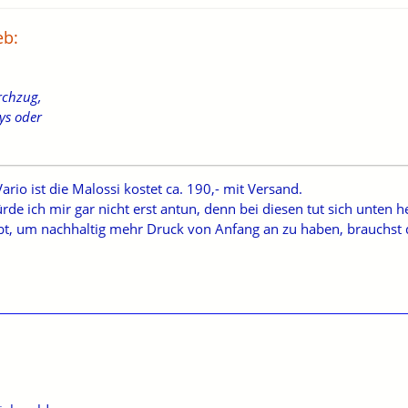
eb:
rchzug,
eys oder
ario ist die Malossi kostet ca. 190,- mit Versand.
rde ich mir gar nicht erst antun, denn bei diesen tut sich unten
t, um nachhaltig mehr Druck von Anfang an zu haben, brauchst d