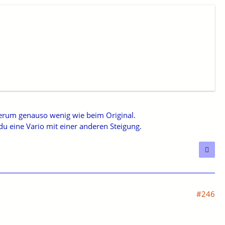
 herum genauso wenig wie beim Original.
u eine Vario mit einer anderen Steigung.
#246