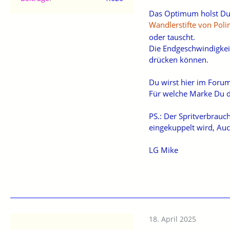
Das Optimum holst Du 
Wandlerstifte von Poli
oder tauscht.
Die Endgeschwindigkeit
drücken können.
Du wirst hier im Forum 
Für welche Marke Du di
PS.: Der Spritverbrauc
eingekuppelt wird, Au
LG Mike
18. April 2025