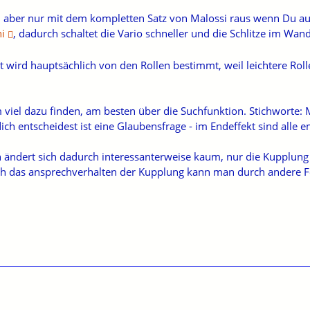
aber nur mit dem kompletten Satz von Malossi raus wenn Du auc
ni
, dadurch schaltet die Vario schneller und die Schlitze im Wan
 wird hauptsächlich von den Rollen bestimmt, weil leichtere Roll
viel dazu finden, am besten über die Suchfunktion. Stichworte: Mal
ch entscheidest ist eine Glaubensfrage - im Endeffekt sind alle 
h ändert sich dadurch interessanterweise kaum, nur die Kupplung 
ch das ansprechverhalten der Kupplung kann man durch andere Fe