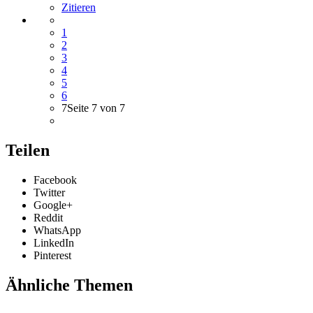
Zitieren
1
2
3
4
5
6
7
Seite 7 von 7
Teilen
Facebook
Twitter
Google+
Reddit
WhatsApp
LinkedIn
Pinterest
Ähnliche Themen