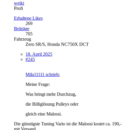
weiki
Profi
Erhaltene Likes
269
Beiträge
705
Fahrzeug
Zero SR/S, Honda NC750X DCT
18. April 2025
#245
Mila11111 schrieb:
Meine Frage:
Was bringt mehr Durchzug,
die Billiglösung Pulleys oder
gleich eine Malossi.
Die günstigste Tuning Vario ist die Malossi kostet ca. 190,-
mit Versand.