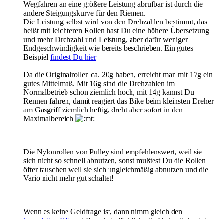
Wegfahren an eine größere Leistung abrufbar ist durch die
andere Steigungskurve für den Riemen.
Die Leistung selbst wird von den Drehzahlen bestimmt, das
heißt mit leichteren Rollen hast Du eine höhere Übersetzung
und mehr Drehzahl und Leistung, aber dafür weniger
Endgeschwindigkeit wie bereits beschrieben. Ein gutes
Beispiel
findest Du hier
Da die Originalrollen ca. 20g haben, erreicht man mit 17g ein
gutes Mittelmaß. Mit 16g sind die Drehzahlen im
Normalbetrieb schon ziemlich hoch, mit 14g kannst Du
Rennen fahren, damit reagiert das Bike beim kleinsten Dreher
am Gasgriff ziemlich heftig, dreht aber sofort in den
Maximalbereich
Die Nylonrollen von Pulley sind empfehlenswert, weil sie
sich nicht so schnell abnutzen, sonst mußtest Du die Rollen
öfter tauschen weil sie sich ungleichmäßig abnutzen und die
Vario nicht mehr gut schaltet!
Wenn es keine Geldfrage ist, dann nimm gleich den