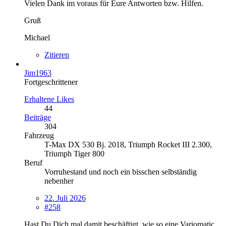
Vielen Dank im voraus für Eure Antworten bzw. Hilfen.
Gruß
Michael
Zitieren
Jim1963
Fortgeschrittener
Erhaltene Likes
44
Beiträge
304
Fahrzeug
T-Max DX 530 Bj. 2018, Triumph Rocket III 2.300,
Triumph Tiger 800
Beruf
Vorruhestand und noch ein bisschen selbständig
nebenher
22. Juli 2026
#258
Hast Du Dich mal damit beschäftigt, wie so eine Variomatic