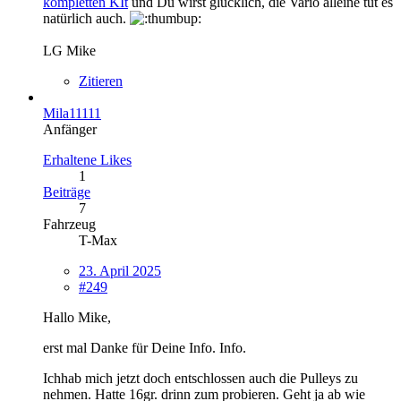
kompletten KIt
und Du wirst glücklich, die Vario alleine tut es
natürlich auch.
LG Mike
Zitieren
Mila11111
Anfänger
Erhaltene Likes
1
Beiträge
7
Fahrzeug
T-Max
23. April 2025
#249
Hallo Mike,
erst mal Danke für Deine Info. Info.
Ichhab mich jetzt doch entschlossen auch die Pulleys zu
nehmen. Hatte 16gr. drinn zum probieren. Geht ja ab wie