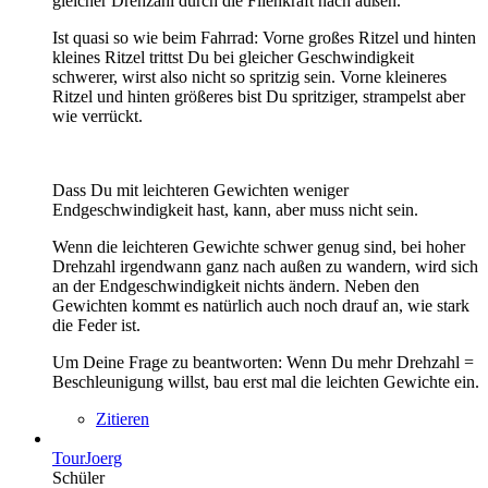
gleicher Drehzahl durch die Fliehkraft nach außen.
Ist quasi so wie beim Fahrrad: Vorne großes Ritzel und hinten
kleines Ritzel trittst Du bei gleicher Geschwindigkeit
schwerer, wirst also nicht so spritzig sein. Vorne kleineres
Ritzel und hinten größeres bist Du spritziger, strampelst aber
wie verrückt.
Dass Du mit leichteren Gewichten weniger
Endgeschwindigkeit hast, kann, aber muss nicht sein.
Wenn die leichteren Gewichte schwer genug sind, bei hoher
Drehzahl irgendwann ganz nach außen zu wandern, wird sich
an der Endgeschwindigkeit nichts ändern. Neben den
Gewichten kommt es natürlich auch noch drauf an, wie stark
die Feder ist.
Um Deine Frage zu beantworten: Wenn Du mehr Drehzahl =
Beschleunigung willst, bau erst mal die leichten Gewichte ein.
Zitieren
TourJoerg
Schüler