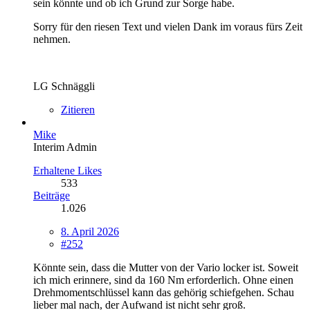
sein könnte und ob ich Grund zur Sorge habe.
Sorry für den riesen Text und vielen Dank im voraus fürs Zeit
nehmen.
LG Schnäggli
Zitieren
Mike
Interim Admin
Erhaltene Likes
533
Beiträge
1.026
8. April 2026
#252
Könnte sein, dass die Mutter von der Vario locker ist. Soweit
ich mich erinnere, sind da 160 Nm erforderlich. Ohne einen
Drehmomentschlüssel kann das gehörig schiefgehen. Schau
lieber mal nach, der Aufwand ist nicht sehr groß.