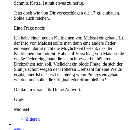
Schmitz Katze. Ist mit etwas zu heftig.
Jetzt doch wie von Dir vorgeschlagen die 17 gr. einbauen.
Sollte auch reichen.
Eine Frage noch:
Ich habe einen neuen Keilriemen von Malossi eingebaut. Lt.
der Info von Malossi sollte man dann eine andere Feder
einbauen, damit nicht die Möglichkeit besteht, das der
Keilriemen durchdreht. Habe auf Vorschlag von Malossi die
weiße Feder eingebaut die ja auch besser bei höheren
Drehzahlen sein soll. Vielleicht ein blöde Frage, da sich der
Sinn ja schon wegen der Höheren Drehzahl für eine Weiße
ergibt, aber Ist das jetzt nachteilig wenn Pulleys eingebaut
werden und sollte die Originalfeder drinn bleiben?
Danke im voraus für Deine Antwort.
Gruß
Miohael
Zitieren
Mike