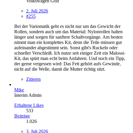
Volkswagen Golf
2. Juli 2026
#255
Bei der Variomatik geht es nicht nur um das Gewicht der
Rollen, sondern auch um das Material: Nylonrollen halten
länger und sorgen für sanftere Schaltvorgänge. Am besten
nimmt man ein komplettes Kit, denn die Teile müssen gut
aufeinander abgestimmt sein. Sonst gibt's Ruckeln oder
schneller Verschleiß. Ich nutze seit einiger Zeit ein Malossi-
Kit, das spürt man echt beim Anfahren. Und noch ein Tipp,
der gerne vergessen wird: Das Fett gehört aufs Gewinde,
nicht auf die Welle, damit die Mutter richtig sitzt.
Zitieren
Mike
Interim Admin
Erhaltene Likes
533
Beiträge
1.026
3. Juli 2026