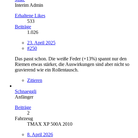
Interim Admin
Erhaltene Likes
533
Beiträge
1.026
23. April 2025
#250
Das passt schon. Die weiße Feder (+13%) spannt nur den
Riemen etwas stärker, die Auswirkungen sind aber nicht so
gravierend wie ein Rollentausch.
Zitieren
Schnaeggli
Anfänger
Beiträge
2
Fahrzeug
TMAX XP 500A 2010
8. April 2026