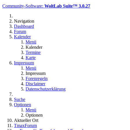
Community-Software:
WoltLab Suite™ 3.0.27
Navigation
Dashboard
Forum
Kalender
Menü
Kalender
Termine
Karte
Impressum
Menü
Impressum
Forenregeln
Disclaimer
Datenschutzerklärung
Suche
Optionen
Menü
Optionen
Aktueller Ort
TmaxForum