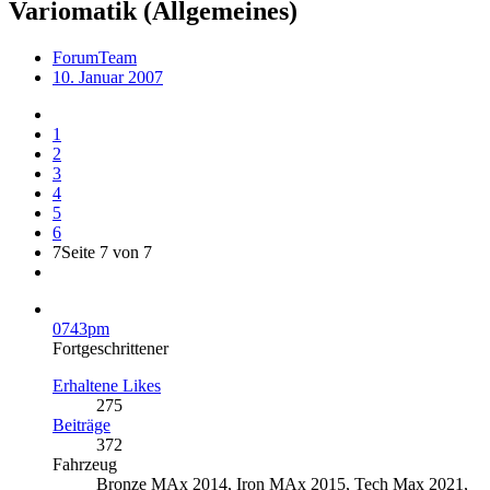
Variomatik (Allgemeines)
ForumTeam
10. Januar 2007
1
2
3
4
5
6
7
Seite 7 von 7
0743pm
Fortgeschrittener
Erhaltene Likes
275
Beiträge
372
Fahrzeug
Bronze MAx 2014, Iron MAx 2015, Tech Max 2021,