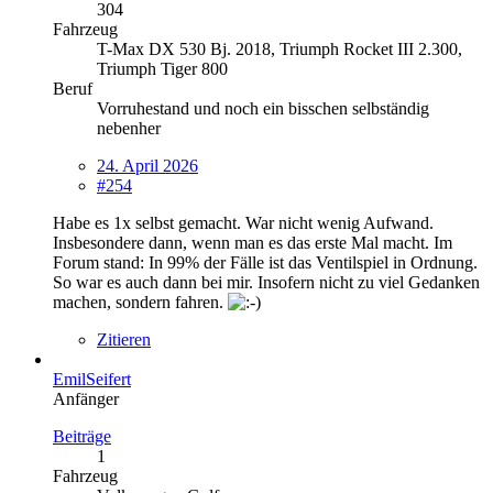
304
Fahrzeug
T-Max DX 530 Bj. 2018, Triumph Rocket III 2.300,
Triumph Tiger 800
Beruf
Vorruhestand und noch ein bisschen selbständig
nebenher
24. April 2026
#254
Habe es 1x selbst gemacht. War nicht wenig Aufwand.
Insbesondere dann, wenn man es das erste Mal macht. Im
Forum stand: In 99% der Fälle ist das Ventilspiel in Ordnung.
So war es auch dann bei mir. Insofern nicht zu viel Gedanken
machen, sondern fahren.
Zitieren
EmilSeifert
Anfänger
Beiträge
1
Fahrzeug