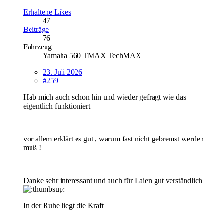
Erhaltene Likes
47
Beiträge
76
Fahrzeug
Yamaha 560 TMAX TechMAX
23. Juli 2026
#259
Hab mich auch schon hin und wieder gefragt wie das
eigentlich funktioniert ,
vor allem erklärt es gut , warum fast nicht gebremst werden
muß !
Danke sehr interessant und auch für Laien gut verständlich
In der Ruhe liegt die Kraft