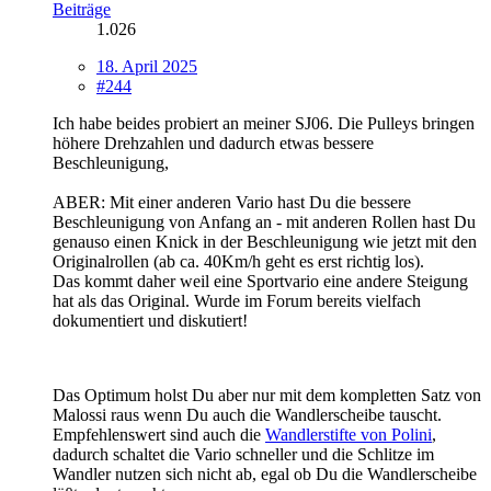
Beiträge
1.026
18. April 2025
#244
Ich habe beides probiert an meiner SJ06. Die Pulleys bringen
höhere Drehzahlen und dadurch etwas bessere
Beschleunigung,
ABER: Mit einer anderen Vario hast Du die bessere
Beschleunigung von Anfang an - mit anderen Rollen hast Du
genauso einen Knick in der Beschleunigung wie jetzt mit den
Originalrollen (ab ca. 40Km/h geht es erst richtig los).
Das kommt daher weil eine Sportvario eine andere Steigung
hat als das Original. Wurde im Forum bereits vielfach
dokumentiert und diskutiert!
Das Optimum holst Du aber nur mit dem kompletten Satz von
Malossi raus wenn Du auch die Wandlerscheibe tauscht.
Empfehlenswert sind auch die
Wandlerstifte von Polini
,
dadurch schaltet die Vario schneller und die Schlitze im
Wandler nutzen sich nicht ab, egal ob Du die Wandlerscheibe