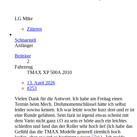
LG Mike
Zitieren
Schnaeggli
Anfänger
Beiträge
2
Fahrzeug
TMAX XP 500A 2010
13. April 2026
#253
Vielen Dank für die Antwort. Ich habe am Freitag einen
Termin beim Mech. Drehmomentschlüssel hätte ich selbst
leider sowiso keinen. Ich war letzte woche kurz dort und er ist
eine Runde gefahren. Sein fazit ist irgend etwas scheint mit
dem Vario nicht ganz i.O zu sein er hörte auch ein leichtes
schleifen und fand das der Roller sehr hoch lief (Ich habe das
Gefühl das die TMAX Modelle generell ziemlich hoch