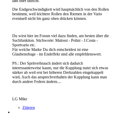
läßt oder tauscht.
Die Endgeschwindigkeit wird hauptsächlich von den Rollen
bestimmt, weil leichtere Rollen den Riemen in der Vario
eventuell nicht bis ganz oben drücken können.
Du wirst hier im Forum viel dazu finden, am besten über die
Suchfunktion. Stichworte: Malossi - Polini - J.Costa -
Sportvario etc.
Für welche Marke Du dich entscheidest ist eine
Glaubensfrage - im Endeffekt sind alle empfehlenswert.
PS.: Der Spritverbrauch ändert sich dadurch
interessanterweise kaum, nur die Kupplung nutzt sich etwas
stärker ab weil erst bei höheren Drehzahlen eingekuppelt
wird, Auch das ansprechverhalten der Kupplung kann man
durch andere Federn ändern....
LG Mike
Zitieren