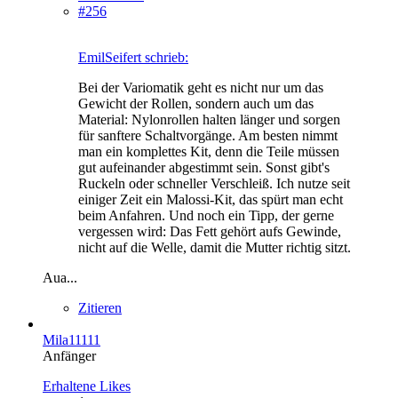
#256
EmilSeifert schrieb:
Bei der Variomatik geht es nicht nur um das
Gewicht der Rollen, sondern auch um das
Material: Nylonrollen halten länger und sorgen
für sanftere Schaltvorgänge. Am besten nimmt
man ein komplettes Kit, denn die Teile müssen
gut aufeinander abgestimmt sein. Sonst gibt's
Ruckeln oder schneller Verschleiß. Ich nutze seit
einiger Zeit ein Malossi-Kit, das spürt man echt
beim Anfahren. Und noch ein Tipp, der gerne
vergessen wird: Das Fett gehört aufs Gewinde,
nicht auf die Welle, damit die Mutter richtig sitzt.
Aua...
Zitieren
Mila11111
Anfänger
Erhaltene Likes