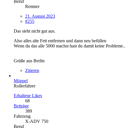
Beruf
Rentner
21. August 2023
#255
Das sieht nicht gut aus.
Also alles alte Fett entfernen und dann neu befüllen
Wenn du das alle 5000 machst hast du damit keine Probleme..
Grüße aus Berlin
Zitieren
Möppel
Rollerfahrer
Erhaltene Likes
68
Beiträge
389
Fahrzeug
X-ADV 750
Beruf