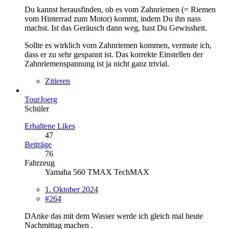
Du kannst herausfinden, ob es vom Zahnriemen (= Riemen
vom Hinterrad zum Motor) kommt, indem Du ihn nass
machst. Ist das Geräusch dann weg, hast Du Gewissheit.
Sollte es wirklich vom Zahnriemen kommen, vermute ich,
dass er zu sehr gespannt ist. Das korrekte Einstellen der
Zahnriemenspannung ist ja nicht ganz trivial.
Zitieren
TourJoerg
Schüler
Erhaltene Likes
47
Beiträge
76
Fahrzeug
Yamaha 560 TMAX TechMAX
1. Oktober 2024
#264
DAnke das mit dem Wasser werde ich gleich mal heute
Nachmittag machen .