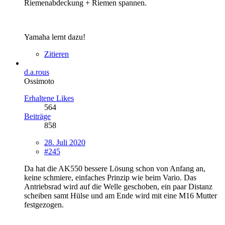
Riemenabdeckung + Riemen spannen.
Yamaha lernt dazu!
Zitieren
d.a.rous
Ossimoto
Erhaltene Likes
564
Beiträge
858
28. Juli 2020
#245
Da hat die AK550 bessere Lösung schon von Anfang an,
keine schmiere, einfaches Prinzip wie beim Vario. Das
Antriebsrad wird auf die Welle geschoben, ein paar Distanz
scheiben samt Hülse und am Ende wird mit eine M16 Mutter
festgezogen.