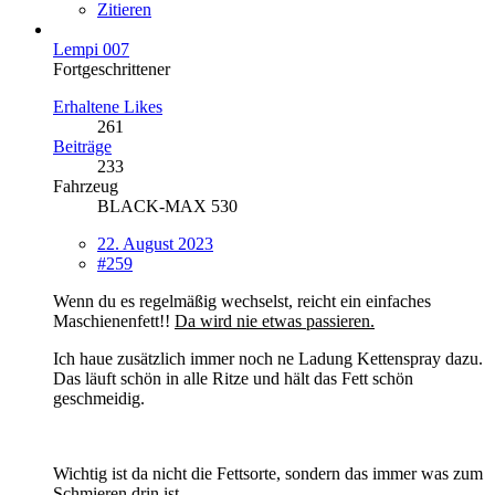
Zitieren
Lempi 007
Fortgeschrittener
Erhaltene Likes
261
Beiträge
233
Fahrzeug
BLACK-MAX 530
22. August 2023
#259
Wenn du es regelmäßig wechselst, reicht ein einfaches
Maschienenfett!!
Da wird nie etwas passieren.
Ich haue zusätzlich immer noch ne Ladung Kettenspray dazu.
Das läuft schön in alle Ritze und hält das Fett schön
geschmeidig.
Wichtig ist da nicht die Fettsorte, sondern das immer was zum
Schmieren drin ist.