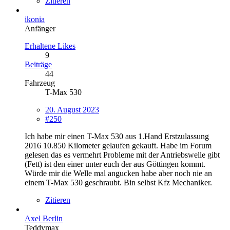
Zitieren
ikonia
Anfänger
Erhaltene Likes
9
Beiträge
44
Fahrzeug
T-Max 530
20. August 2023
#250
Ich habe mir einen T-Max 530 aus 1.Hand Erstzulassung
2016 10.850 Kilometer gelaufen gekauft. Habe im Forum
gelesen das es vermehrt Probleme mit der Antriebswelle gibt
(Fett) ist den einer unter euch der aus Göttingen kommt.
Würde mir die Welle mal angucken habe aber noch nie an
einem T-Max 530 geschraubt. Bin selbst Kfz Mechaniker.
Zitieren
Axel Berlin
Teddymax