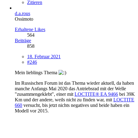
Zitieren
d.a.rous
Ossimoto
Erhaltene Likes
564
Beiträge
858
18. Februar 2021
#246
Mein lieblings Thema
Im Russischen Forum ist das Thema wieder aktuell, da haben
manche Anfangs Mai 2020 das Antriebsrad mit der Welle
"zusammengeklebt", einer mit
LOCTITE® EA 9466
bei 39K
Km und der andere, weils nicht zu finden war, mit
LOCTITE
660
versucht, bis jetzt nichts negatives und beide haben ein
Modell vor 2015.