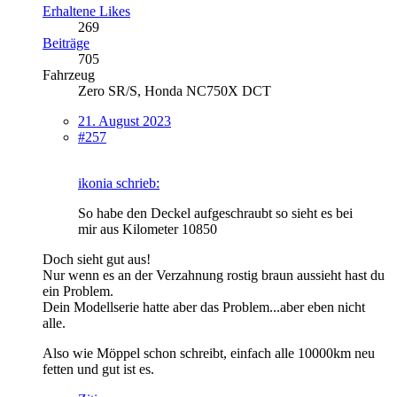
Erhaltene Likes
269
Beiträge
705
Fahrzeug
Zero SR/S, Honda NC750X DCT
21. August 2023
#257
ikonia schrieb:
So habe den Deckel aufgeschraubt so sieht es bei
mir aus Kilometer 10850
Doch sieht gut aus!
Nur wenn es an der Verzahnung rostig braun aussieht hast du
ein Problem.
Dein Modellserie hatte aber das Problem...aber eben nicht
alle.
Also wie Möppel schon schreibt, einfach alle 10000km neu
fetten und gut ist es.