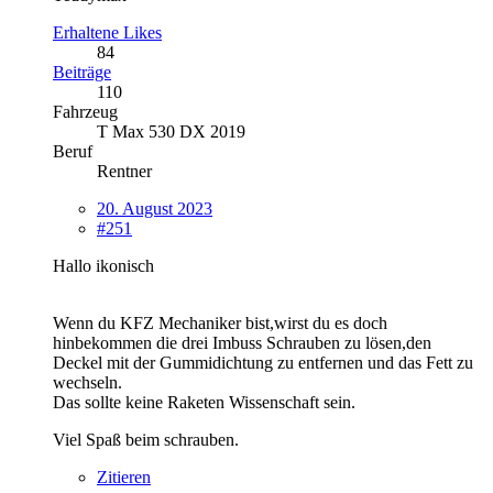
Erhaltene Likes
84
Beiträge
110
Fahrzeug
T Max 530 DX 2019
Beruf
Rentner
20. August 2023
#251
Hallo ikonisch
Wenn du KFZ Mechaniker bist,wirst du es doch
hinbekommen die drei Imbuss Schrauben zu lösen,den
Deckel mit der Gummidichtung zu entfernen und das Fett zu
wechseln.
Das sollte keine Raketen Wissenschaft sein.
Viel Spaß beim schrauben.
Zitieren