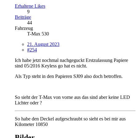
Erhaltene Likes
9
Beiträge
44
Fahrzeug
T-Max 530
21. August 2023
#254
Ich habe jetzt nochmal nachgeguckt Erstzulassung Papiere
sind 05/2016 Keyless go hat es nicht.
Als Typ steht in den Papieren SJ09 also doch betroffen.
So sieht der T-Max von vorne aus das sind aber keine LED
Lichter oder ?
So habe den Deckel aufgeschraubt so sieht es bei mir aus
Kilometer 10850
Bilder