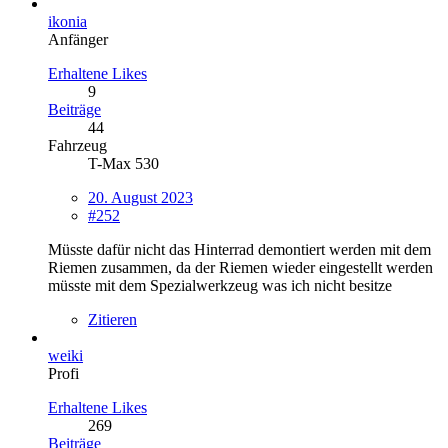
ikonia
Anfänger
Erhaltene Likes
9
Beiträge
44
Fahrzeug
T-Max 530
20. August 2023
#252
Müsste dafür nicht das Hinterrad demontiert werden mit dem
Riemen zusammen, da der Riemen wieder eingestellt werden
müsste mit dem Spezialwerkzeug was ich nicht besitze
Zitieren
weiki
Profi
Erhaltene Likes
269
Beiträge