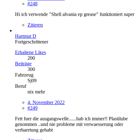
#248
Hi ich verwende "Shell alvania ep grease" funktioniert super
Zitieren
Hartmut D
Fortgeschrittener
Erhaltene Likes
200
Beiträge
300
Fahrzeug
Sj09
Beruf
nix mehr
4. November 2022
#249
Fett fuer die ausgangswelle......hab ich immer!! Plastilube
genommen ..und nie probleme mit verwaesserung oder
verhaertung gehabt