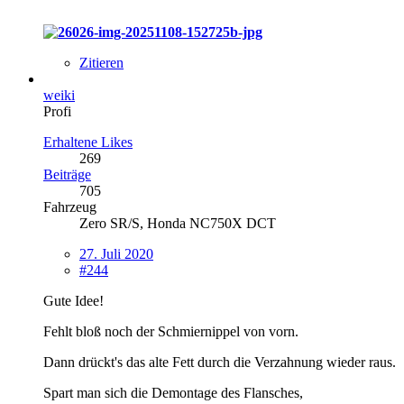
Zitieren
weiki
Profi
Erhaltene Likes
269
Beiträge
705
Fahrzeug
Zero SR/S, Honda NC750X DCT
27. Juli 2020
#244
Gute Idee!
Fehlt bloß noch der Schmiernippel von vorn.
Dann drückt's das alte Fett durch die Verzahnung wieder raus.
Spart man sich die Demontage des Flansches,