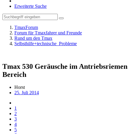
Erweiterte Suche
TmaxForum
Forum für Tmaxfahrer und Freunde
Rund um den Tmax
Selbsthilfe+technische_Probleme
Tmax 530 Geräusche im Antriebsriemen
Bereich
Horst
25. Juli 2014
1
2
3
4
5