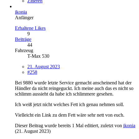
Zitieren
ikonia
Anfänger
Erhaltene Likes
9
Beiträge
44
Fahrzeug
T-Max 530
21. August 2023
#258
Bei 9880 wurde letzte Service gemacht anscheinend hat der
Händler da nicht reingeguckt. Ich meine auch das es nicht so
schlimm aussieht da habe ich schlimmere gesehen.
Ich weiß jetzt nicht welches Fett ich genau nehmen soll.
Vielleicht ein Link zu dem Fett wäre sehr nett von euch.
Dieser Beitrag wurde bereits 1 Mal editiert, zuletzt von
ikonia
(
21. August 2023
)