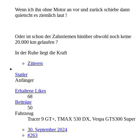
Wenn ich ihn ohne Motor an vor und zurück schiebe dann
quietscht es ziemlich laut !
Oder ist schon der Zahnriemen hinüber obwohl noch keine
20.000 km gelaufen ?
In der Ruhe liegt die Kraft
Zitieren
Statler
Anfänger
Erhaltene Likes
68
Beiträge
50
Fahrzeug
Tracer 9 GT+, TMAX 530 DX, Vespa GTS300 Super
30. September 2024
#263