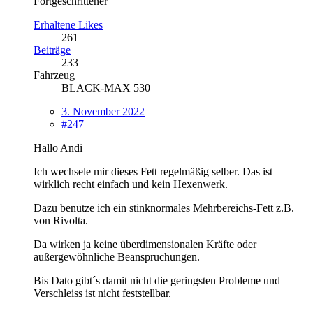
Fortgeschrittener
Erhaltene Likes
261
Beiträge
233
Fahrzeug
BLACK-MAX 530
3. November 2022
#247
Hallo Andi
Ich wechsele mir dieses Fett regelmäßig selber. Das ist
wirklich recht einfach und kein Hexenwerk.
Dazu benutze ich ein stinknormales Mehrbereichs-Fett z.B.
von Rivolta.
Da wirken ja keine überdimensionalen Kräfte oder
außergewöhnliche Beanspruchungen.
Bis Dato gibt´s damit nicht die geringsten Probleme und
Verschleiss ist nicht feststellbar.