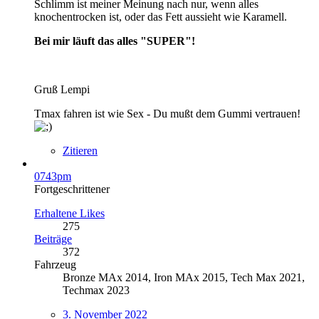
Schlimm ist meiner Meinung nach nur, wenn alles
knochentrocken ist, oder das Fett aussieht wie Karamell.
Bei mir läuft das alles "SUPER"!
Gruß Lempi
Tmax fahren ist wie Sex - Du mußt dem Gummi vertrauen!
Zitieren
0743pm
Fortgeschrittener
Erhaltene Likes
275
Beiträge
372
Fahrzeug
Bronze MAx 2014, Iron MAx 2015, Tech Max 2021,
Techmax 2023
3. November 2022