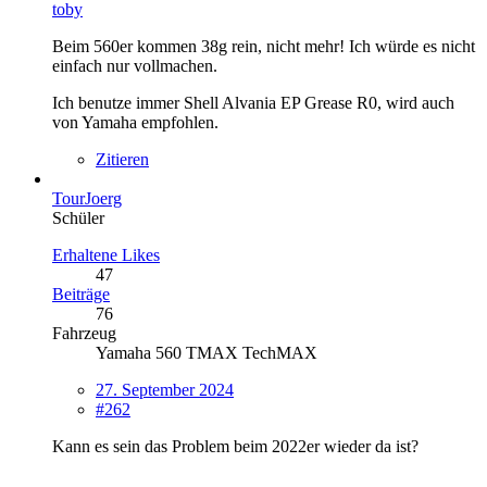
toby
Beim 560er kommen 38g rein, nicht mehr! Ich würde es nicht
einfach nur vollmachen.
Ich benutze immer Shell Alvania EP Grease R0, wird auch
von Yamaha empfohlen.
Zitieren
TourJoerg
Schüler
Erhaltene Likes
47
Beiträge
76
Fahrzeug
Yamaha 560 TMAX TechMAX
27. September 2024
#262
Kann es sein das Problem beim 2022er wieder da ist?