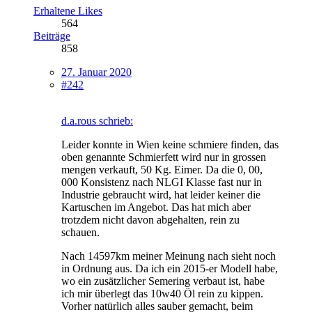
Erhaltene Likes
564
Beiträge
858
27. Januar 2020
#242
d.a.rous schrieb:
Leider konnte in Wien keine schmiere finden, das
oben genannte Schmierfett wird nur in grossen
mengen verkauft, 50 Kg. Eimer. Da die 0, 00,
000 Konsistenz nach NLGI Klasse fast nur in
Industrie gebraucht wird, hat leider keiner die
Kartuschen im Angebot. Das hat mich aber
trotzdem nicht davon abgehalten, rein zu
schauen.
Nach 14597km meiner Meinung nach sieht noch
in Ordnung aus. Da ich ein 2015-er Modell habe,
wo ein zusätzlicher Semering verbaut ist, habe
ich mir überlegt das 10w40 Öl rein zu kippen.
Vorher natürlich alles sauber gemacht, beim