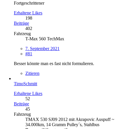
Fortgeschrittener
Erhaltene Likes
198
Beiträge
402
Fahrzeug
T-Max 560 TechMax
7. September 2021
#81
Besser könnte man es fast nicht formulieren.
Zitieren
TimoSchmitt
Erhaltene Likes
52
Beiträge
45
Fahrzeug
TMAX 530 SJ09 2012 mit Akrapovic Auspuff ~
34.000km, 14 Gramm Pulley´s, Stahlbus