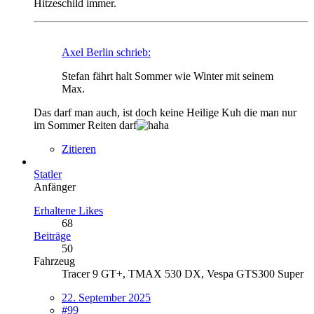
Hitzeschild immer.
Axel Berlin schrieb:
Stefan fährt halt Sommer wie Winter mit seinem
Max.
Das darf man auch, ist doch keine Heilige Kuh
die man nur
im Sommer Reiten darf
Zitieren
Statler
Anfänger
Erhaltene Likes
68
Beiträge
50
Fahrzeug
Tracer 9 GT+, TMAX 530 DX, Vespa GTS300 Super
22. September 2025
#99