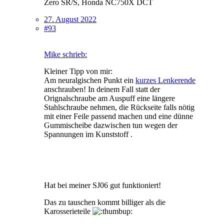
Zero SR/S, Honda NC750X DCT
27. August 2022
#93
Mike schrieb:
Kleiner Tipp von mir:
Am neuralgischen Punkt ein
kurzes Lenkerende
anschrauben! In deinem Fall statt der
Orignalschraube am Auspuff eine längere
Stahlschraube nehmen, die Rückseite falls nötig
mit einer Feile passend machen und eine dünne
Gummischeibe dazwischen tun wegen der
Spannungen im Kunststoff .
Hat bei meiner SJ06 gut funktioniert!
Das zu tauschen kommt billiger als die
Karosserieteile