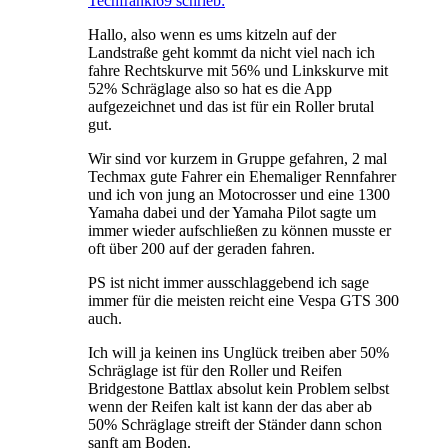
Techfranki69 schrieb:
Hallo, also wenn es ums kitzeln auf der
Landstraße geht kommt da nicht viel nach ich
fahre Rechtskurve mit 56% und Linkskurve mit
52% Schräglage also so hat es die App
aufgezeichnet und das ist für ein Roller brutal
gut.
Wir sind vor kurzem in Gruppe gefahren, 2 mal
Techmax gute Fahrer ein Ehemaliger Rennfahrer
und ich von jung an Motocrosser und eine 1300
Yamaha dabei und der Yamaha Pilot sagte um
immer wieder aufschließen zu können musste er
oft über 200 auf der geraden fahren.
PS ist nicht immer ausschlaggebend ich sage
immer für die meisten reicht eine Vespa GTS 300
auch.
Ich will ja keinen ins Unglück treiben aber 50%
Schräglage ist für den Roller und Reifen
Bridgestone Battlax absolut kein Problem selbst
wenn der Reifen kalt ist kann der das aber ab
50% Schräglage streift der Ständer dann schon
sanft am Boden.