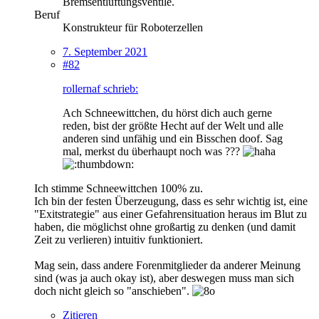
Bremsentlüftungsventile.
Beruf
Konstrukteur für Roboterzellen
7. September 2021
#82
rollernaf schrieb:
Ach Schneewittchen, du hörst dich auch gerne
reden, bist der größte Hecht auf der Welt und alle
anderen sind unfähig und ein Bisschen doof. Sag
mal, merkst du überhaupt noch was ???
Ich stimme Schneewittchen 100% zu.
Ich bin der festen Überzeugung, dass es sehr wichtig ist, eine
"Exitstrategie" aus einer Gefahrensituation heraus im Blut zu
haben, die möglichst ohne großartig zu denken (und damit
Zeit zu verlieren) intuitiv funktioniert.
Mag sein, dass andere Forenmitglieder da anderer Meinung
sind (was ja auch okay ist), aber deswegen muss man sich
doch nicht gleich so "anschieben".
Zitieren