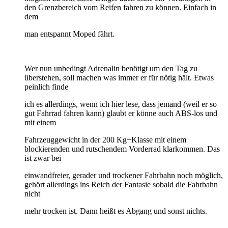
den Grenzbereich vom Reifen fahren zu können. Einfach in
dem
man entspannt Moped fährt.
Wer nun unbedingt Adrenalin benötigt um den Tag zu
überstehen, soll machen was immer er für nötig hält. Etwas
peinlich finde
ich es allerdings, wenn ich hier lese, dass jemand (weil er so
gut Fahrrad fahren kann) glaubt er könne auch ABS-los und
mit einem
Fahrzeuggewicht in der 200 Kg+Klasse mit einem
blockierenden und rutschendem Vorderrad klarkommen. Das
ist zwar bei
einwandfreier, gerader und trockener Fahrbahn noch möglich,
gehört allerdings ins Reich der Fantasie sobald die Fahrbahn
nicht
mehr trocken ist. Dann heißt es Abgang und sonst nichts.