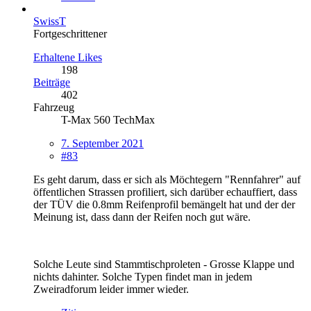
SwissT
Fortgeschrittener
Erhaltene Likes
198
Beiträge
402
Fahrzeug
T-Max 560 TechMax
7. September 2021
#83
Es geht darum, dass er sich als Möchtegern "Rennfahrer" auf
öffentlichen Strassen profiliert, sich darüber echauffiert, dass
der TÜV die 0.8mm Reifenprofil bemängelt hat und der der
Meinung ist, dass dann der Reifen noch gut wäre.
Solche Leute sind Stammtischproleten - Grosse Klappe und
nichts dahinter. Solche Typen findet man in jedem
Zweiradforum leider immer wieder.