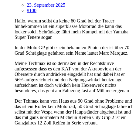
23. September 2025
#100
Hallo, warum sollst du keine 60 Grad bei der Tracer
hinbekommen ist ein superklasse Motorrad die kann das
locker solch Schräglage fährt mein Kumpel mit der Yamaha
Super Tenere sogar.
In der Moto GP gibt es ein bekannten Piloten der ist über 70
Grad Schräglage gefahren sein Name lautet Marc Marquez.
Meine Techmax ist so dermaßen in der Rechtskurve
aufgesessen dass es den KAT von der Akrapovic an der
Oberseite durch andrücken eingedellt hat und dabei hat er
56% aufgezeichnet und den Neigungswinkel heutzutage
aufzeichnen ist doch wirklich kein Hexenwerk nichts
besonderes, das geht am Fahrzeug fast auf Millimeter genau.
Der Tchmax kann von Haus aus 50 Grad ohne Probleme und
das ist ein Roller kein Motorrad, 50 Grad Schräglage fahre ich
selbst mit der Vespa wenn der Hauptständer abgebaut ist und
das mit ganz normalem Michelin Reifen City Grip 2 ist ein
Ganzjahres 12 Zoll Reifen in Serie verbaut.