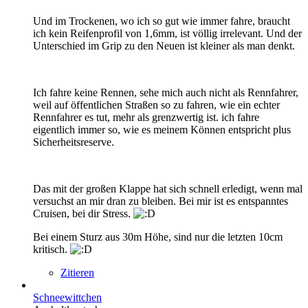
Und im Trockenen, wo ich so gut wie immer fahre, braucht
ich kein Reifenprofil von 1,6mm, ist völlig irrelevant. Und der
Unterschied im Grip zu den Neuen ist kleiner als man denkt.
Ich fahre keine Rennen, sehe mich auch nicht als Rennfahrer,
weil auf öffentlichen Straßen so zu fahren, wie ein echter
Rennfahrer es tut, mehr als grenzwertig ist. ich fahre
eigentlich immer so, wie es meinem Können entspricht plus
Sicherheitsreserve.
Das mit der großen Klappe hat sich schnell erledigt, wenn mal
versuchst an mir dran zu bleiben. Bei mir ist es entspanntes
Cruisen, bei dir Stress.
Bei einem Sturz aus 30m Höhe, sind nur die letzten 10cm
kritisch.
Zitieren
Schneewittchen