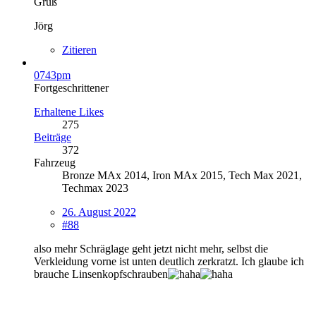
Gruß
Jörg
Zitieren
0743pm
Fortgeschrittener
Erhaltene Likes
275
Beiträge
372
Fahrzeug
Bronze MAx 2014, Iron MAx 2015, Tech Max 2021,
Techmax 2023
26. August 2022
#88
also mehr Schräglage geht jetzt nicht mehr, selbst die
Verkleidung vorne ist unten deutlich zerkratzt. Ich glaube ich
brauche Linsenkopfschrauben