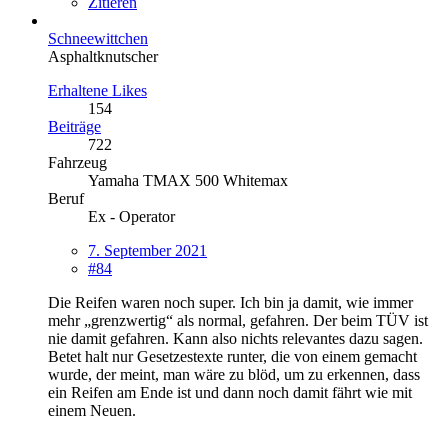
Zitieren
Schneewittchen
Asphaltknutscher
Erhaltene Likes
154
Beiträge
722
Fahrzeug
Yamaha TMAX 500 Whitemax
Beruf
Ex - Operator
7. September 2021
#84
Die Reifen waren noch super. Ich bin ja damit, wie immer
mehr „grenzwertig“ als normal, gefahren. Der beim TÜV ist
nie damit gefahren. Kann also nichts relevantes dazu sagen.
Betet halt nur Gesetzestexte runter, die von einem gemacht
wurde, der meint, man wäre zu blöd, um zu erkennen, dass
ein Reifen am Ende ist und dann noch damit fährt wie mit
einem Neuen.