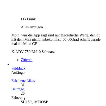
LG Frank
Alles anzeigen
Moin, was die App sagt sind nur theoretische Werte, den du
mit dem Max nicht hinbekommst. 50-60Grad schafft gerade
mal die Moto GP.
X-ADV 750 RH10 Schwarz
Zitieren
wildduck
Anfänger
Erhaltene Likes
31
Beiträge
26
Fahrzeug
SH150i, MT09SP