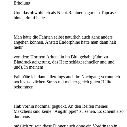
Erholung.
Und das obwohl ich als Nicht-Rentner sogar ein Topcase
hinten drauf hatte.
Man hätte die Fahrten selbst natürlich auch ganz anders
angehen können. Anstatt Endorphine hätte man dann halt
mehr
von dem Hormon Adrenalin im Blut gehabt (führt zu
Blutdrucksteigerung, das Herz schlägt schneller und und
und). In meinem
Fall hätte ich dann allerdings auch im Nachgang vermutlich
noch zusätzlichen Stress mit meiner gleich guten Hälfte
bekommen.
Hab vorhin nochmal geguckt. An den Reifen meines
Mäxchens sind keine "Angstnippel" zu sehen. Es scheint also
durchaus
möglich zu sein diese Dinger auch ohne ein Vordringen in