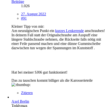
Beiträge
1.026
27. August 2022
#91
Kleiner Tipp von mir:
Am neuralgischen Punkt ein
kurzes Lenkerende
anschrauben!
In deinem Fall statt der Orignalschraube am Auspuff eine
längere Stahlschraube nehmen, die Rückseite falls nötig mit
einer Feile passend machen und eine dünne Gummischeibe
dazwischen tun wegen der Spannungen im Kunststoff .
Hat bei meiner SJ06 gut funktioniert!
Das zu tauschen kommt billiger als die Karosserieteile
Zitieren
Axel Berlin
Teddymax