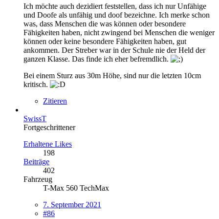
Ich möchte auch dezidiert feststellen, dass ich nur
Unfähige
und Doofe als unfähig und doof bezeichne. Ich merke schon
was, dass Menschen die was können oder besondere
Fähigkeiten haben, nicht zwingend bei Menschen die weniger
können oder keine besondere Fähigkeiten haben, gut
ankommen. Der Streber war in der Schule nie der Held der
ganzen Klasse. Das finde ich eher befremdlich.
Bei einem Sturz aus 30m Höhe, sind nur die letzten 10cm
kritisch.
Zitieren
SwissT
Fortgeschrittener
Erhaltene Likes
198
Beiträge
402
Fahrzeug
T-Max 560 TechMax
7. September 2021
#86