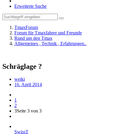
Erweiterte Suche
TmaxForum
Forum für Tmaxfahrer und Freunde
Rund um den Tmax
Allgemeines , Technik , Erfahrungen..
Schräglage ?
weiki
16. April 2014
1
2
3
Seite 3 von 3
SwissT