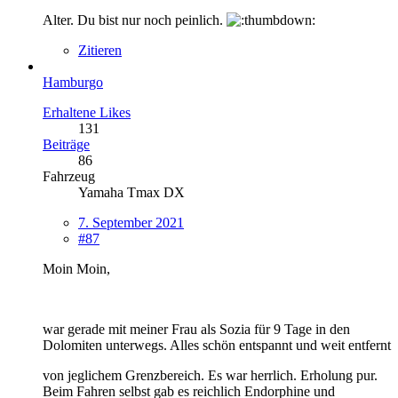
Alter. Du bist nur noch peinlich.
Zitieren
Hamburgo
Erhaltene Likes
131
Beiträge
86
Fahrzeug
Yamaha Tmax DX
7. September 2021
#87
Moin Moin,
war gerade mit meiner Frau als Sozia für 9 Tage in den
Dolomiten unterwegs. Alles schön entspannt und weit entfernt
von jeglichem Grenzbereich. Es war herrlich. Erholung pur.
Beim Fahren selbst gab es reichlich Endorphine und