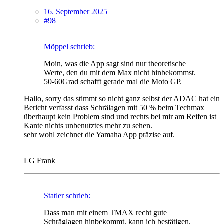
16. September 2025
#98
Möppel schrieb:
Moin, was die App sagt sind nur theoretische
Werte, den du mit dem Max nicht hinbekommst.
50-60Grad schafft gerade mal die Moto GP.
Hallo, sorry das stimmt so nicht ganz selbst der ADAC hat ein
Bericht verfasst dass Schrälagen mit 50 % beim Techmax
überhaupt kein Problem sind und rechts bei mir am Reifen ist
Kante nichts unbenutztes mehr zu sehen.
sehr wohl zeichnet die Yamaha App präzise auf.
LG Frank
Statler schrieb:
Dass man mit einem TMAX recht gute
Schräglagen hinbekommt, kann ich bestätigen.