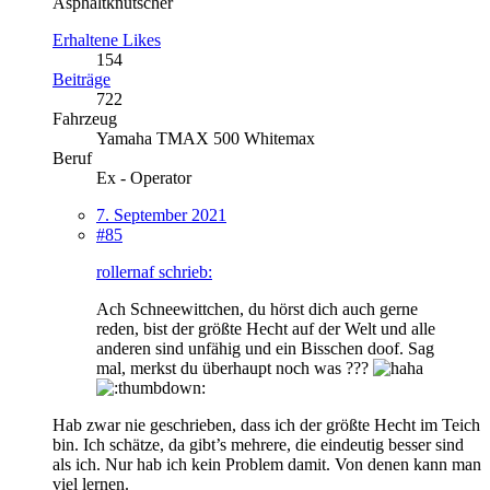
Asphaltknutscher
Erhaltene Likes
154
Beiträge
722
Fahrzeug
Yamaha TMAX 500 Whitemax
Beruf
Ex - Operator
7. September 2021
#85
rollernaf schrieb:
Ach Schneewittchen, du hörst dich auch gerne
reden, bist der größte Hecht auf der Welt und alle
anderen sind unfähig und ein Bisschen doof. Sag
mal, merkst du überhaupt noch was ???
Hab zwar nie geschrieben, dass ich der größte Hecht im Teich
bin. Ich schätze, da gibt’s mehrere, die eindeutig besser sind
als ich. Nur hab ich kein Problem damit. Von denen kann man
viel lernen.