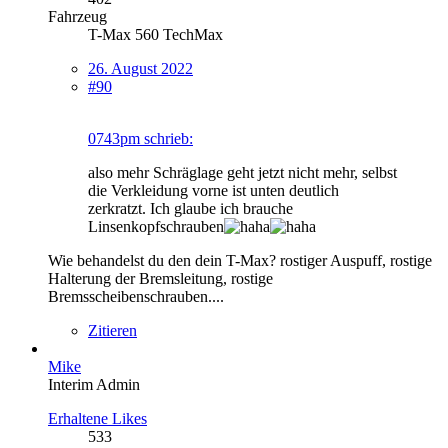
Fahrzeug
T-Max 560 TechMax
26. August 2022
#90
0743pm schrieb:
also mehr Schräglage geht jetzt nicht mehr, selbst
die Verkleidung vorne ist unten deutlich
zerkratzt. Ich glaube ich brauche
Linsenkopfschrauben
Wie behandelst du den dein T-Max? rostiger Auspuff, rostige
Halterung der Bremsleitung, rostige
Bremsscheibenschrauben....
Zitieren
Mike
Interim Admin
Erhaltene Likes
533