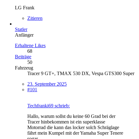
LG Frank
Zitieren
Statler
Anfänger
Erhaltene Likes
68
Beiträge
50
Fahrzeug
Tracer 9 GT+, TMAX 530 DX, Vespa GTS300 Super
23. September 2025
#101
Techfranki69 schrieb:
Hallo, warum sollst du keine 60 Grad bei der
Tracer hinbekommen ist ein superklasse
Motorrad die kann das locker solch Schräglage
fährt mein Kumpel mit der Yamaha Super Tenere
sogar.