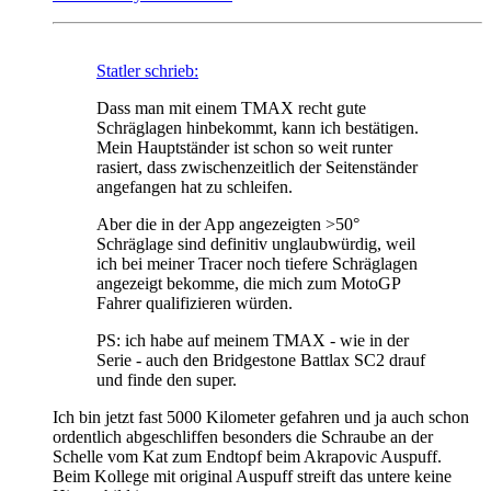
Statler schrieb:
Dass man mit einem TMAX recht gute
Schräglagen hinbekommt, kann ich bestätigen.
Mein Hauptständer ist schon so weit runter
rasiert, dass zwischenzeitlich der Seitenständer
angefangen hat zu schleifen.
Aber die in der App angezeigten >50°
Schräglage sind definitiv unglaubwürdig, weil
ich bei meiner Tracer noch tiefere Schräglagen
angezeigt bekomme, die mich zum MotoGP
Fahrer qualifizieren würden.
PS: ich habe auf meinem TMAX - wie in der
Serie - auch den Bridgestone Battlax SC2 drauf
und finde den super.
Ich bin jetzt fast 5000 Kilometer gefahren und ja auch schon
ordentlich abgeschliffen besonders die Schraube an der
Schelle vom Kat zum Endtopf beim Akrapovic Auspuff.
Beim Kollege mit original Auspuff streift das untere keine