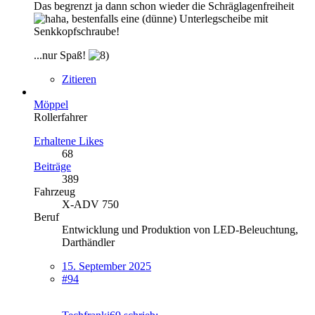
Das begrenzt ja dann schon wieder die Schräglagenfreiheit
, bestenfalls eine (dünne) Unterlegscheibe mit
Senkkopfschraube!
...nur Spaß!
Zitieren
Möppel
Rollerfahrer
Erhaltene Likes
68
Beiträge
389
Fahrzeug
X-ADV 750
Beruf
Entwicklung und Produktion von LED-Beleuchtung,
Darthändler
15. September 2025
#94