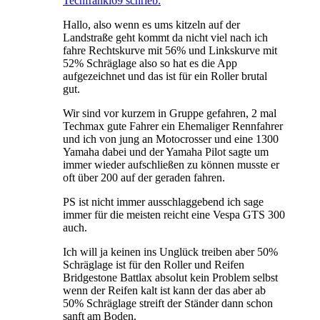
Techfranki69 schrieb:
Hallo, also wenn es ums kitzeln auf der
Landstraße geht kommt da nicht viel nach ich
fahre Rechtskurve mit 56% und Linkskurve mit
52% Schräglage also so hat es die App
aufgezeichnet und das ist für ein Roller brutal
gut.
Wir sind vor kurzem in Gruppe gefahren, 2 mal
Techmax gute Fahrer ein Ehemaliger Rennfahrer
und ich von jung an Motocrosser und eine 1300
Yamaha dabei und der Yamaha Pilot sagte um
immer wieder aufschließen zu können musste er
oft über 200 auf der geraden fahren.
PS ist nicht immer ausschlaggebend ich sage
immer für die meisten reicht eine Vespa GTS 300
auch.
Ich will ja keinen ins Unglück treiben aber 50%
Schräglage ist für den Roller und Reifen
Bridgestone Battlax absolut kein Problem selbst
wenn der Reifen kalt ist kann der das aber ab
50% Schräglage streift der Ständer dann schon
sanft am Boden.