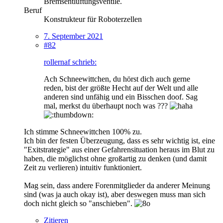
Bremsentlüftungsventile.
Beruf
Konstrukteur für Roboterzellen
7. September 2021
#82
rollernaf schrieb:
Ach Schneewittchen, du hörst dich auch gerne
reden, bist der größte Hecht auf der Welt und alle
anderen sind unfähig und ein Bisschen doof. Sag
mal, merkst du überhaupt noch was ???
Ich stimme Schneewittchen 100% zu.
Ich bin der festen Überzeugung, dass es sehr wichtig ist, eine
"Exitstrategie" aus einer Gefahrensituation heraus im Blut zu
haben, die möglichst ohne großartig zu denken (und damit
Zeit zu verlieren) intuitiv funktioniert.
Mag sein, dass andere Forenmitglieder da anderer Meinung
sind (was ja auch okay ist), aber deswegen muss man sich
doch nicht gleich so "anschieben".
Zitieren