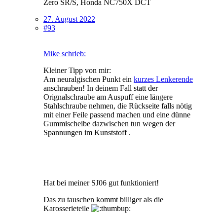
Zero SR/S, Honda NC750X DCT
27. August 2022
#93
Mike schrieb:
Kleiner Tipp von mir:
Am neuralgischen Punkt ein
kurzes Lenkerende
anschrauben! In deinem Fall statt der
Orignalschraube am Auspuff eine längere
Stahlschraube nehmen, die Rückseite falls nötig
mit einer Feile passend machen und eine dünne
Gummischeibe dazwischen tun wegen der
Spannungen im Kunststoff .
Hat bei meiner SJ06 gut funktioniert!
Das zu tauschen kommt billiger als die
Karosserieteile