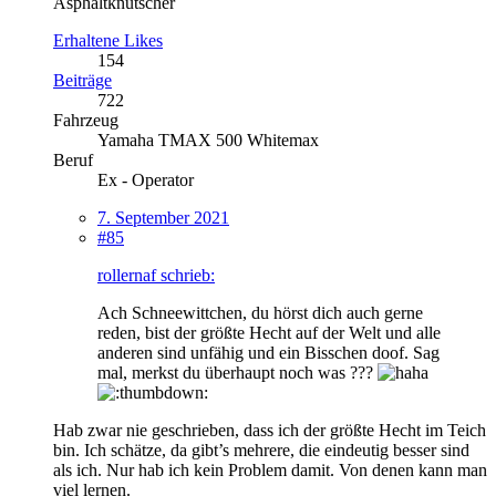
Asphaltknutscher
Erhaltene Likes
154
Beiträge
722
Fahrzeug
Yamaha TMAX 500 Whitemax
Beruf
Ex - Operator
7. September 2021
#85
rollernaf schrieb:
Ach Schneewittchen, du hörst dich auch gerne
reden, bist der größte Hecht auf der Welt und alle
anderen sind unfähig und ein Bisschen doof. Sag
mal, merkst du überhaupt noch was ???
Hab zwar nie geschrieben, dass ich der größte Hecht im Teich
bin. Ich schätze, da gibt’s mehrere, die eindeutig besser sind
als ich. Nur hab ich kein Problem damit. Von denen kann man
viel lernen.