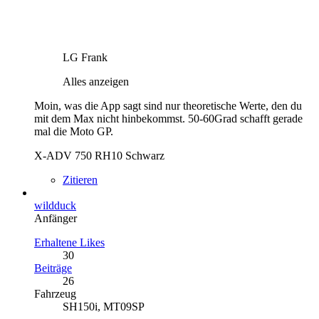
LG Frank
Alles anzeigen
Moin, was die App sagt sind nur theoretische Werte, den du
mit dem Max nicht hinbekommst. 50-60Grad schafft gerade
mal die Moto GP.
X-ADV 750 RH10 Schwarz
Zitieren
wildduck
Anfänger
Erhaltene Likes
30
Beiträge
26
Fahrzeug
SH150i, MT09SP