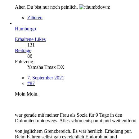
Alter. Du bist nur noch peinlich.
Zitieren
Hamburgo
Erhaltene Likes
131
Beiträge
86
Fahrzeug
Yamaha Tmax DX
7. September 2021
#87
Moin Moin,
war gerade mit meiner Frau als Sozia für 9 Tage in den
Dolomiten unterwegs. Alles schön entspannt und weit entfernt
von jeglichem Grenzbereich. Es war herrlich. Erholung pur.
Beim Fahren selbst gab es reichlich Endorphine und