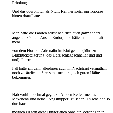
Erholung.
Und das obwohl ich als Nicht-Rentner sogar ein Topcase
hinten drauf hatte.
Man hätte die Fahrten selbst natürlich auch ganz anders
angehen können. Anstatt Endorphine hätte man dann halt
mehr
von dem Hormon Adrenalin im Blut gehabt (führt zu
Blutdrucksteigerung, das Herz schlägt schneller und und
und). In meinem
Fall hätte ich dann allerdings auch im Nachgang vermutlich
noch zusätzlichen Stress mit meiner gleich guten Hälfte
bekommen.
Hab vorhin nochmal geguckt. An den Reifen meines
Mäxchens sind keine "Angstnippel" zu sehen. Es scheint also
durchaus
möglich zu sein diese Dinger auch ohne ein Vordringen in