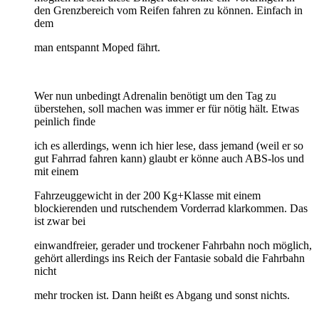
den Grenzbereich vom Reifen fahren zu können. Einfach in
dem
man entspannt Moped fährt.
Wer nun unbedingt Adrenalin benötigt um den Tag zu
überstehen, soll machen was immer er für nötig hält. Etwas
peinlich finde
ich es allerdings, wenn ich hier lese, dass jemand (weil er so
gut Fahrrad fahren kann) glaubt er könne auch ABS-los und
mit einem
Fahrzeuggewicht in der 200 Kg+Klasse mit einem
blockierenden und rutschendem Vorderrad klarkommen. Das
ist zwar bei
einwandfreier, gerader und trockener Fahrbahn noch möglich,
gehört allerdings ins Reich der Fantasie sobald die Fahrbahn
nicht
mehr trocken ist. Dann heißt es Abgang und sonst nichts.