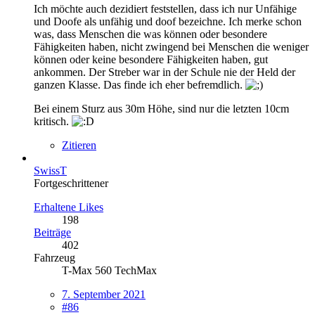
Ich möchte auch dezidiert feststellen, dass ich nur
Unfähige
und Doofe als unfähig und doof bezeichne. Ich merke schon
was, dass Menschen die was können oder besondere
Fähigkeiten haben, nicht zwingend bei Menschen die weniger
können oder keine besondere Fähigkeiten haben, gut
ankommen. Der Streber war in der Schule nie der Held der
ganzen Klasse. Das finde ich eher befremdlich.
Bei einem Sturz aus 30m Höhe, sind nur die letzten 10cm
kritisch.
Zitieren
SwissT
Fortgeschrittener
Erhaltene Likes
198
Beiträge
402
Fahrzeug
T-Max 560 TechMax
7. September 2021
#86