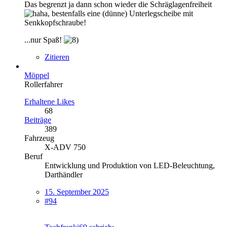
Das begrenzt ja dann schon wieder die Schräglagenfreiheit
, bestenfalls eine (dünne) Unterlegscheibe mit
Senkkopfschraube!
...nur Spaß!
Zitieren
Möppel
Rollerfahrer
Erhaltene Likes
68
Beiträge
389
Fahrzeug
X-ADV 750
Beruf
Entwicklung und Produktion von LED-Beleuchtung,
Darthändler
15. September 2025
#94