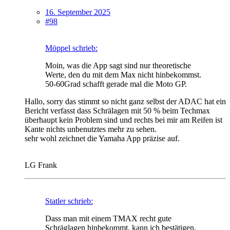
16. September 2025
#98
Möppel schrieb:
Moin, was die App sagt sind nur theoretische
Werte, den du mit dem Max nicht hinbekommst.
50-60Grad schafft gerade mal die Moto GP.
Hallo, sorry das stimmt so nicht ganz selbst der ADAC hat ein
Bericht verfasst dass Schrälagen mit 50 % beim Techmax
überhaupt kein Problem sind und rechts bei mir am Reifen ist
Kante nichts unbenutztes mehr zu sehen.
sehr wohl zeichnet die Yamaha App präzise auf.
LG Frank
Statler schrieb:
Dass man mit einem TMAX recht gute
Schräglagen hinbekommt, kann ich bestätigen.