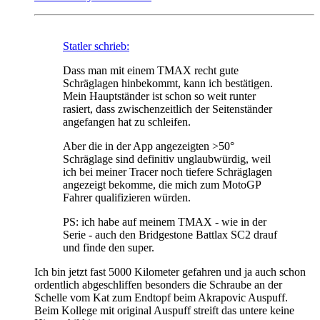
Statler schrieb:
Dass man mit einem TMAX recht gute
Schräglagen hinbekommt, kann ich bestätigen.
Mein Hauptständer ist schon so weit runter
rasiert, dass zwischenzeitlich der Seitenständer
angefangen hat zu schleifen.
Aber die in der App angezeigten >50°
Schräglage sind definitiv unglaubwürdig, weil
ich bei meiner Tracer noch tiefere Schräglagen
angezeigt bekomme, die mich zum MotoGP
Fahrer qualifizieren würden.
PS: ich habe auf meinem TMAX - wie in der
Serie - auch den Bridgestone Battlax SC2 drauf
und finde den super.
Ich bin jetzt fast 5000 Kilometer gefahren und ja auch schon
ordentlich abgeschliffen besonders die Schraube an der
Schelle vom Kat zum Endtopf beim Akrapovic Auspuff.
Beim Kollege mit original Auspuff streift das untere keine