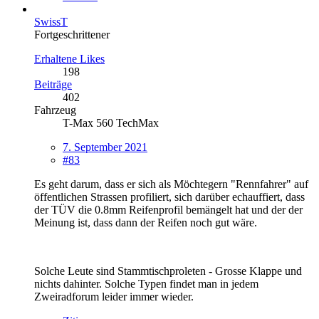
SwissT
Fortgeschrittener
Erhaltene Likes
198
Beiträge
402
Fahrzeug
T-Max 560 TechMax
7. September 2021
#83
Es geht darum, dass er sich als Möchtegern "Rennfahrer" auf
öffentlichen Strassen profiliert, sich darüber echauffiert, dass
der TÜV die 0.8mm Reifenprofil bemängelt hat und der der
Meinung ist, dass dann der Reifen noch gut wäre.
Solche Leute sind Stammtischproleten - Grosse Klappe und
nichts dahinter. Solche Typen findet man in jedem
Zweiradforum leider immer wieder.