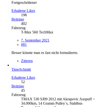
Fortgeschrittener
Erhaltene Likes
198
Beiträge
402
Fahrzeug
T-Max 560 TechMax
7. September 2021
#81
Besser könnte man es fast nicht formulieren.
Zitieren
TimoSchmitt
Erhaltene Likes
52
Beiträge
45
Fahrzeug
TMAX 530 SJ09 2012 mit Akrapovic Auspuff ~
34.000km, 14 Gramm Pulley´s, Stahlbus