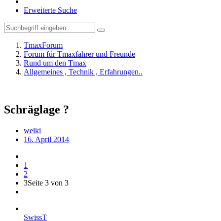
Erweiterte Suche
TmaxForum
Forum für Tmaxfahrer und Freunde
Rund um den Tmax
Allgemeines , Technik , Erfahrungen..
Schräglage ?
weiki
16. April 2014
1
2
3
Seite 3 von 3
SwissT