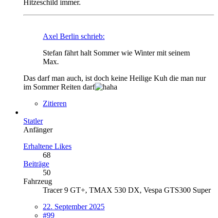
Hitzeschild immer.
Axel Berlin schrieb:
Stefan fährt halt Sommer wie Winter mit seinem
Max.
Das darf man auch, ist doch keine Heilige Kuh
die man nur
im Sommer Reiten darf
Zitieren
Statler
Anfänger
Erhaltene Likes
68
Beiträge
50
Fahrzeug
Tracer 9 GT+, TMAX 530 DX, Vespa GTS300 Super
22. September 2025
#99