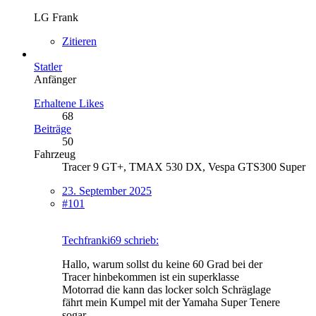
LG Frank
Zitieren
Statler
Anfänger
Erhaltene Likes
68
Beiträge
50
Fahrzeug
Tracer 9 GT+, TMAX 530 DX, Vespa GTS300 Super
23. September 2025
#101
Techfranki69 schrieb:
Hallo, warum sollst du keine 60 Grad bei der
Tracer hinbekommen ist ein superklasse
Motorrad die kann das locker solch Schräglage
fährt mein Kumpel mit der Yamaha Super Tenere
sogar.