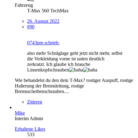
Fahrzeug
T-Max 560 TechMax
26. August 2022
#90
0743pm schrieb:
also mehr Schräglage geht jetzt nicht mehr, selbst
die Verkleidung vorne ist unten deutlich
zerkratzt. Ich glaube ich brauche
Linsenkopfschrauben
Wie behandelst du den dein T-Max? rostiger Auspuff, rostige
Halterung der Bremsleitung, rostige
Bremsscheibenschrauben....
Zitieren
Mike
Interim Admin
Erhaltene Likes
533