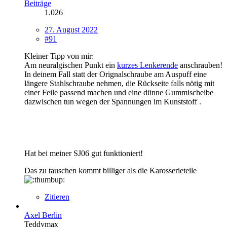
Beiträge
1.026
27. August 2022
#91
Kleiner Tipp von mir:
Am neuralgischen Punkt ein
kurzes Lenkerende
anschrauben!
In deinem Fall statt der Orignalschraube am Auspuff eine
längere Stahlschraube nehmen, die Rückseite falls nötig mit
einer Feile passend machen und eine dünne Gummischeibe
dazwischen tun wegen der Spannungen im Kunststoff .
Hat bei meiner SJ06 gut funktioniert!
Das zu tauschen kommt billiger als die Karosserieteile
Zitieren
Axel Berlin
Teddymax