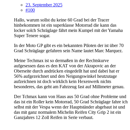
23. September 2025
#100
Hallo, warum sollst du keine 60 Grad bei der Tracer
hinbekommen ist ein superklasse Motorrad die kann das
locker solch Schräglage fährt mein Kumpel mit der Yamaha
Super Tenere sogar.
In der Moto GP gibt es ein bekannten Piloten der ist über 70
Grad Schräglage gefahren sein Name lautet Marc Marquez.
Meine Techmax ist so dermaßen in der Rechtskurve
aufgesessen dass es den KAT von der Akrapovic an der
Oberseite durch andrücken eingedellt hat und dabei hat er
56% aufgezeichnet und den Neigungswinkel heutzutage
aufzeichnen ist doch wirklich kein Hexenwerk nichts
besonderes, das geht am Fahrzeug fast auf Millimeter genau.
Der Tchmax kann von Haus aus 50 Grad ohne Probleme und
das ist ein Roller kein Motorrad, 50 Grad Schräglage fahre ich
selbst mit der Vespa wenn der Hauptständer abgebaut ist und
das mit ganz normalem Michelin Reifen City Grip 2 ist ein
Ganzjahres 12 Zoll Reifen in Serie verbaut.