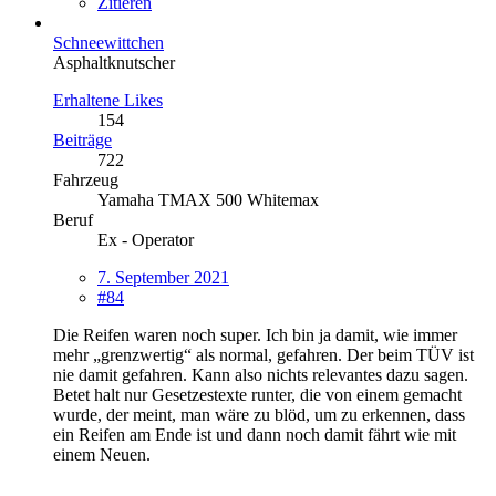
Zitieren
Schneewittchen
Asphaltknutscher
Erhaltene Likes
154
Beiträge
722
Fahrzeug
Yamaha TMAX 500 Whitemax
Beruf
Ex - Operator
7. September 2021
#84
Die Reifen waren noch super. Ich bin ja damit, wie immer
mehr „grenzwertig“ als normal, gefahren. Der beim TÜV ist
nie damit gefahren. Kann also nichts relevantes dazu sagen.
Betet halt nur Gesetzestexte runter, die von einem gemacht
wurde, der meint, man wäre zu blöd, um zu erkennen, dass
ein Reifen am Ende ist und dann noch damit fährt wie mit
einem Neuen.