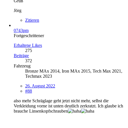
Gruß
Jörg
Zitieren
0743pm
Fortgeschrittener
Erhaltene Likes
275
Beiträge
372
Fahrzeug
Bronze MAx 2014, Iron MAx 2015, Tech Max 2021,
Techmax 2023
26. August 2022
#88
also mehr Schräglage geht jetzt nicht mehr, selbst die
Verkleidung vorne ist unten deutlich zerkratzt. Ich glaube ich
brauche Linsenkopfschrauben