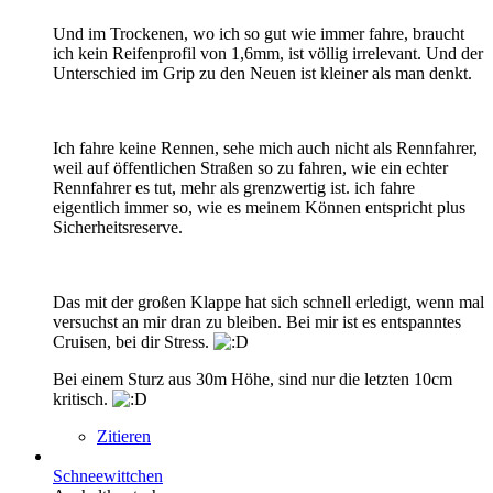
Und im Trockenen, wo ich so gut wie immer fahre, braucht
ich kein Reifenprofil von 1,6mm, ist völlig irrelevant. Und der
Unterschied im Grip zu den Neuen ist kleiner als man denkt.
Ich fahre keine Rennen, sehe mich auch nicht als Rennfahrer,
weil auf öffentlichen Straßen so zu fahren, wie ein echter
Rennfahrer es tut, mehr als grenzwertig ist. ich fahre
eigentlich immer so, wie es meinem Können entspricht plus
Sicherheitsreserve.
Das mit der großen Klappe hat sich schnell erledigt, wenn mal
versuchst an mir dran zu bleiben. Bei mir ist es entspanntes
Cruisen, bei dir Stress.
Bei einem Sturz aus 30m Höhe, sind nur die letzten 10cm
kritisch.
Zitieren
Schneewittchen