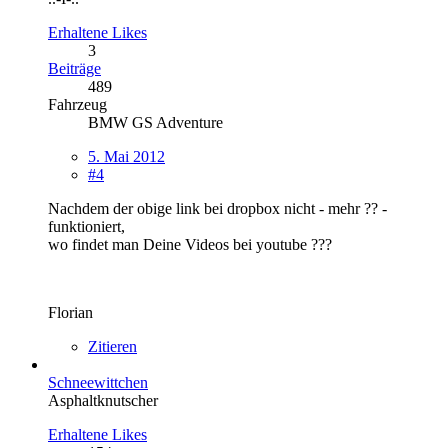
Erhaltene Likes
3
Beiträge
489
Fahrzeug
BMW GS Adventure
5. Mai 2012
#4
Nachdem der obige link bei dropbox nicht - mehr ?? -
funktioniert,
wo findet man Deine Videos bei youtube ???
Florian
Zitieren
Schneewittchen
Asphaltknutscher
Erhaltene Likes