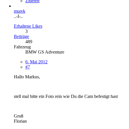
Zitieren
murek
..-I-..
Erhaltene Likes
3
Beiträge
489
Fahrzeug
BMW GS Adventure
6. Mai 2012
#7
Hallo Markus,
stell mal bitte ein Foto rein wie Du die Cam befestigt hast
Gruß
Florian