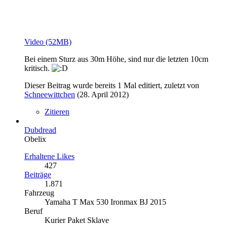
Video (52MB)
Bei einem Sturz aus 30m Höhe, sind nur die letzten 10cm
kritisch.
Dieser Beitrag wurde bereits 1 Mal editiert, zuletzt von
Schneewittchen
(
28. April 2012
)
Zitieren
Dubdread
Obelix
Erhaltene Likes
427
Beiträge
1.871
Fahrzeug
Yamaha T Max 530 Ironmax BJ 2015
Beruf
Kurier Paket Sklave