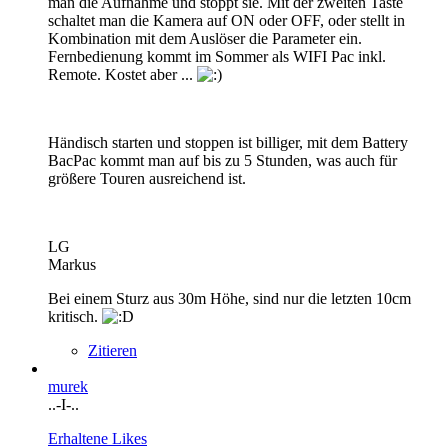
man die Aufnahme und stoppt sie. Mit der zweiten Taste
schaltet man die Kamera auf ON oder OFF, oder stellt in
Kombination mit dem Auslöser die Parameter ein.
Fernbedienung kommt im Sommer als WIFI Pac inkl.
Remote. Kostet aber ...
Händisch starten und stoppen ist billiger, mit dem Battery
BacPac kommt man auf bis zu 5 Stunden, was auch für
größere Touren ausreichend ist.
LG
Markus
Bei einem Sturz aus 30m Höhe, sind nur die letzten 10cm
kritisch.
Zitieren
murek
..-I-..
Erhaltene Likes