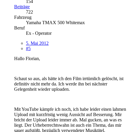
154
Beiträge
722
Fahrzeug
Yamaha TMAX 500 Whitemax
Beruf
Ex - Operator
5. Mai 2012
#5
Hallo Florian,
Schaut so aus, als hätte ich den Film irrtümlich gelöscht, ist
definitiv nicht mehr da. Ich werde ihn bei nächster
Gelegenheit wieder uploaden.
Mit YouTube kämpfe ich noch, ich habe leider einen lahmen
Upload mit kurzfristig wenig Aussicht auf Besserung. Mir
bricht der Upload leider immer ab. Mal gucken, an was es
liegt. Der Urheberrechtswahn ist auch ein Thema, das mir
sauer aufstößt, bezüglich verwendeter Musiktitel.