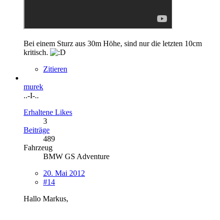
Bei einem Sturz aus 30m Höhe, sind nur die letzten 10cm
kritisch.
Zitieren
murek
..-I-..
Erhaltene Likes
3
Beiträge
489
Fahrzeug
BMW GS Adventure
20. Mai 2012
#14
Hallo Markus,