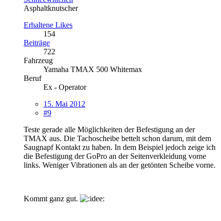
Asphaltknutscher
Erhaltene Likes
154
Beiträge
722
Fahrzeug
Yamaha TMAX 500 Whitemax
Beruf
Ex - Operator
15. Mai 2012
#9
Teste gerade alle Möglichkeiten der Befestigung an der
TMAX aus. Die Tachoscheibe bettelt schon darum, mit dem
Saugnapf Kontakt zu haben. In dem Beispiel jedoch zeige ich
die Befestigung der GoPro an der Seitenverkleidung vorne
links. Weniger Vibrationen als an der getönten Scheibe vorne.
Kommt ganz gut.