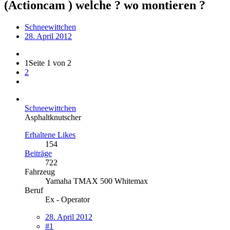
(Actioncam ) welche ? wo montieren ?
Schneewittchen
28. April 2012
1
Seite 1 von 2
2
Schneewittchen
Asphaltknutscher
Erhaltene Likes
154
Beiträge
722
Fahrzeug
Yamaha TMAX 500 Whitemax
Beruf
Ex - Operator
28. April 2012
#1