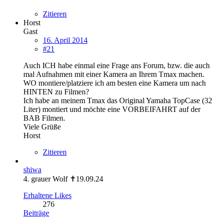
Zitieren
Horst
Gast
16. April 2014
#21
Auch ICH habe einmal eine Frage ans Forum, bzw. die auch
mal Aufnahmen mit einer Kamera an Ihrem Tmax machen.
WO montiere/platziere ich am besten eine Kamera um nach
HINTEN zu Filmen?
Ich habe an meinem Tmax das Original Yamaha TopCase (32
Liter) montiert und möchte eine VORBEIFAHRT auf der
BAB Filmen.
Viele Grüße
Horst
Zitieren
shiwa
4. grauer Wolf ✝19.09.24
Erhaltene Likes
276
Beiträge