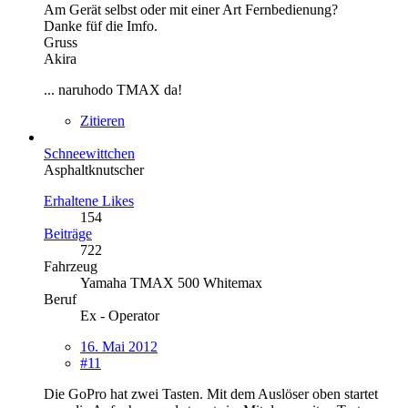
Am Gerät selbst oder mit einer Art Fernbedienung?
Danke füf die Imfo.
Gruss
Akira
... naruhodo TMAX da!
Zitieren
Schneewittchen
Asphaltknutscher
Erhaltene Likes
154
Beiträge
722
Fahrzeug
Yamaha TMAX 500 Whitemax
Beruf
Ex - Operator
16. Mai 2012
#11
Die GoPro hat zwei Tasten. Mit dem Auslöser oben startet