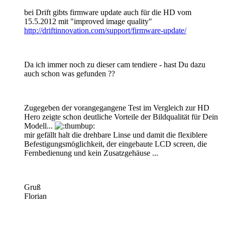
bei Drift gibts firmware update auch für die HD vom
15.5.2012 mit "improved image quality"
http://driftinnovation.com/support/firmware-update/
Da ich immer noch zu dieser cam tendiere - hast Du dazu
auch schon was gefunden ??
Zugegeben der vorangegangene Test im Vergleich zur HD
Hero zeigte schon deutliche Vorteile der Bildqualität für Dein
Modell...
mir gefällt halt die drehbare Linse und damit die flexiblere
Befestigungsmöglichkeit, der eingebaute LCD screen, die
Fernbedienung und kein Zusatzgehäuse ...
Gruß
Florian