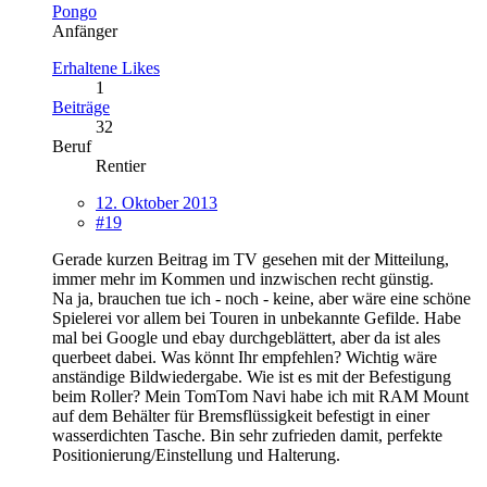
Pongo
Anfänger
Erhaltene Likes
1
Beiträge
32
Beruf
Rentier
12. Oktober 2013
#19
Gerade kurzen Beitrag im TV gesehen mit der Mitteilung,
immer mehr im Kommen und inzwischen recht günstig.
Na ja, brauchen tue ich - noch - keine, aber wäre eine schöne
Spielerei vor allem bei Touren in unbekannte Gefilde. Habe
mal bei Google und ebay durchgeblättert, aber da ist ales
querbeet dabei. Was könnt Ihr empfehlen? Wichtig wäre
anständige Bildwiedergabe. Wie ist es mit der Befestigung
beim Roller? Mein TomTom Navi habe ich mit RAM Mount
auf dem Behälter für Bremsflüssigkeit befestigt in einer
wasserdichten Tasche. Bin sehr zufrieden damit, perfekte
Positionierung/Einstellung und Halterung.