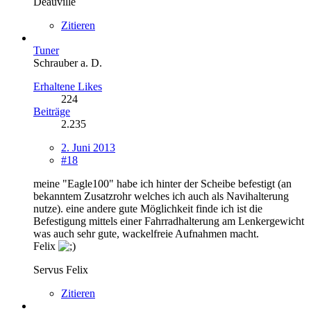
Deauville
Zitieren
Tuner
Schrauber a. D.
Erhaltene Likes
224
Beiträge
2.235
2. Juni 2013
#18
meine "Eagle100" habe ich hinter der Scheibe befestigt (an
bekanntem Zusatzrohr welches ich auch als Navihalterung
nutze). eine andere gute Möglichkeit finde ich ist die
Befestigung mittels einer Fahrradhalterung am Lenkergewicht
was auch sehr gute, wackelfreie Aufnahmen macht.
Felix
Servus Felix
Zitieren