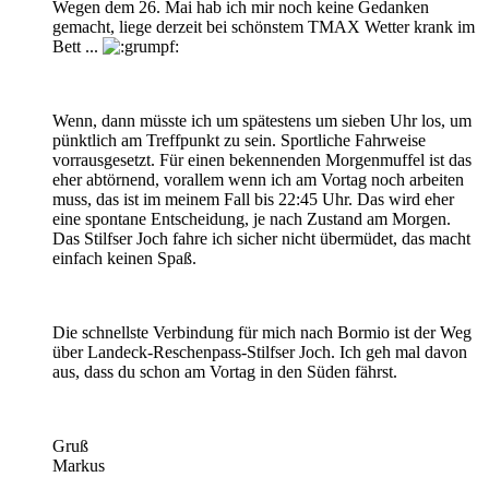
Wegen dem 26. Mai hab ich mir noch keine Gedanken
gemacht, liege derzeit bei schönstem TMAX Wetter krank im
Bett ...
Wenn, dann müsste ich um spätestens um sieben Uhr los, um
pünktlich am Treffpunkt zu sein. Sportliche Fahrweise
vorrausgesetzt. Für einen bekennenden Morgenmuffel ist das
eher abtörnend, vorallem wenn ich am Vortag noch arbeiten
muss, das ist im meinem Fall bis 22:45 Uhr. Das wird eher
eine spontane Entscheidung, je nach Zustand am Morgen.
Das Stilfser Joch fahre ich sicher nicht übermüdet, das macht
einfach keinen Spaß.
Die schnellste Verbindung für mich nach Bormio ist der Weg
über Landeck-Reschenpass-Stilfser Joch. Ich geh mal davon
aus, dass du schon am Vortag in den Süden fährst.
Gruß
Markus