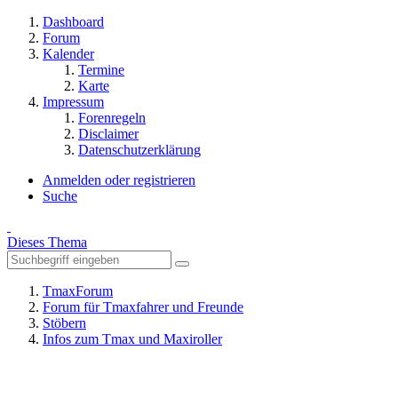
Dashboard
Forum
Kalender
Termine
Karte
Impressum
Forenregeln
Disclaimer
Datenschutzerklärung
Anmelden oder registrieren
Suche
Dieses Thema
TmaxForum
Forum für Tmaxfahrer und Freunde
Stöbern
Infos zum Tmax und Maxiroller