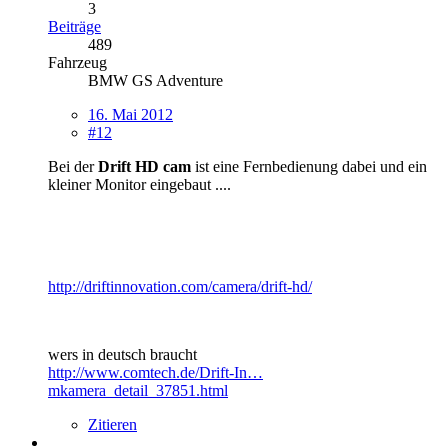
3
Beiträge
489
Fahrzeug
BMW GS Adventure
16. Mai 2012
#12
Bei der
Drift HD cam
ist eine Fernbedienung dabei und ein
kleiner Monitor eingebaut ....
http://driftinnovation.com/camera/drift-hd/
wers in deutsch braucht
http://www.comtech.de/Drift-In…
mkamera_detail_37851.html
Zitieren