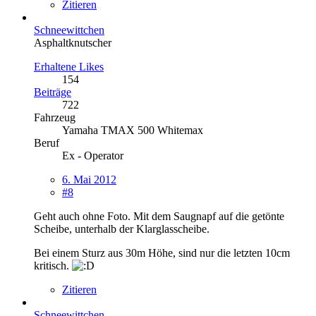
Zitieren
Schneewittchen
Asphaltknutscher
Erhaltene Likes
154
Beiträge
722
Fahrzeug
Yamaha TMAX 500 Whitemax
Beruf
Ex - Operator
6. Mai 2012
#8
Geht auch ohne Foto. Mit dem Saugnapf auf die getönte
Scheibe, unterhalb der Klarglasscheibe.
Bei einem Sturz aus 30m Höhe, sind nur die letzten 10cm
kritisch.
Zitieren
Schneewittchen