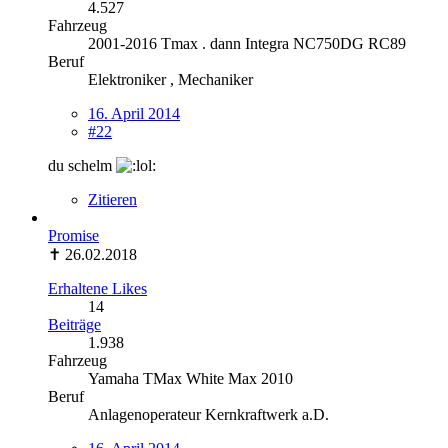
4.527
Fahrzeug
2001-2016 Tmax . dann Integra NC750DG RC89
Beruf
Elektroniker , Mechaniker
16. April 2014
#22
du schelm
Zitieren
Promise
✝ 26.02.2018
Erhaltene Likes
14
Beiträge
1.938
Fahrzeug
Yamaha TMax White Max 2010
Beruf
Anlagenoperateur Kernkraftwerk a.D.