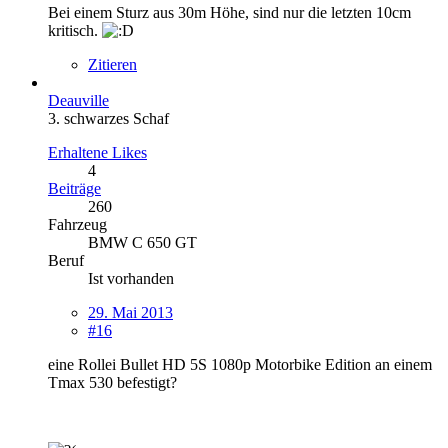
Bei einem Sturz aus 30m Höhe, sind nur die letzten 10cm
kritisch.
Zitieren
Deauville
3. schwarzes Schaf
Erhaltene Likes
4
Beiträge
260
Fahrzeug
BMW C 650 GT
Beruf
Ist vorhanden
29. Mai 2013
#16
eine Rollei Bullet HD 5S 1080p Motorbike Edition an einem
Tmax 530 befestigt?