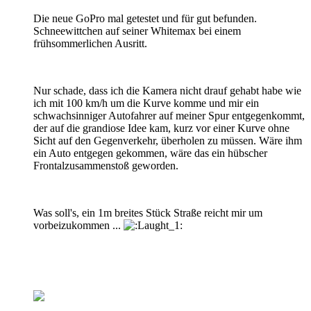
Die neue GoPro mal getestet und für gut befunden.
Schneewittchen auf seiner Whitemax bei einem
frühsommerlichen Ausritt.
Nur schade, dass ich die Kamera nicht drauf gehabt habe wie
ich mit 100 km/h um die Kurve komme und mir ein
schwachsinniger Autofahrer auf meiner Spur entgegenkommt,
der auf die grandiose Idee kam, kurz vor einer Kurve ohne
Sicht auf den Gegenverkehr, überholen zu müssen. Wäre ihm
ein Auto entgegen gekommen, wäre das ein hübscher
Frontalzusammenstoß geworden.
Was soll's, ein 1m breites Stück Straße reicht mir um
vorbeizukommen ...