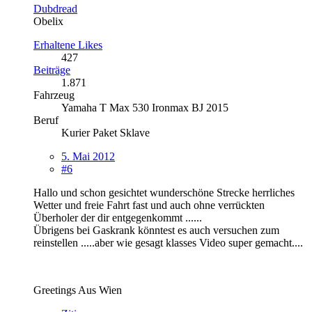
Dubdread
Obelix
Erhaltene Likes
427
Beiträge
1.871
Fahrzeug
Yamaha T Max 530 Ironmax BJ 2015
Beruf
Kurier Paket Sklave
5. Mai 2012
#6
Hallo und schon gesichtet wunderschöne Strecke herrliches
Wetter und freie Fahrt fast und auch ohne verrückten
Überholer der dir entgegenkommt ......
Übrigens bei Gaskrank könntest es auch versuchen zum
reinstellen .....aber wie gesagt klasses Video super gemacht....
Greetings Aus Wien