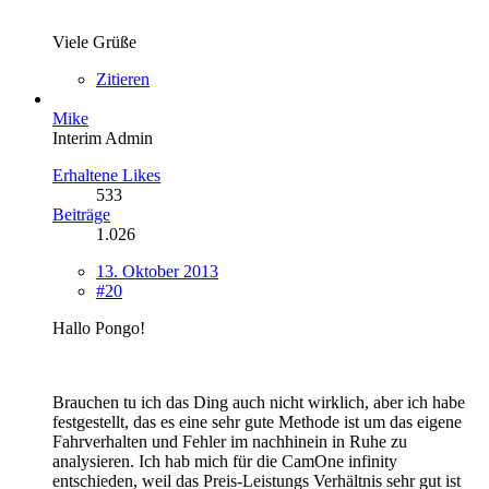
Viele Grüße
Zitieren
Mike
Interim Admin
Erhaltene Likes
533
Beiträge
1.026
13. Oktober 2013
#20
Hallo Pongo!
Brauchen tu ich das Ding auch nicht wirklich, aber ich habe
festgestellt, das es eine sehr gute Methode ist um das eigene
Fahrverhalten und Fehler im nachhinein in Ruhe zu
analysieren. Ich hab mich für die CamOne infinity
entschieden, weil das Preis-Leistungs Verhältnis sehr gut ist