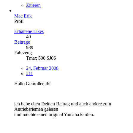
Zitieren
Mac Erik
Profi
Erhaltene Likes
40
Beiträge
939
Fahrzeug
Tmax 500 SJ06
24. Februar 2008
#11
Hallo Georoller, :hi:
ich habe eben Deinen Beitrag und auch andere zum
Antriebsriemen gelesen
und möchte einen original Yamaha kaufen.