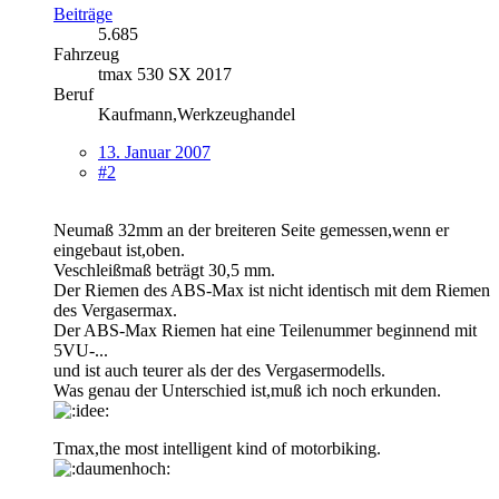
Beiträge
5.685
Fahrzeug
tmax 530 SX 2017
Beruf
Kaufmann,Werkzeughandel
13. Januar 2007
#2
Neumaß 32mm an der breiteren Seite gemessen,wenn er
eingebaut ist,oben.
Veschleißmaß beträgt 30,5 mm.
Der Riemen des ABS-Max ist nicht identisch mit dem Riemen
des Vergasermax.
Der ABS-Max Riemen hat eine Teilenummer beginnend mit
5VU-...
und ist auch teurer als der des Vergasermodells.
Was genau der Unterschied ist,muß ich noch erkunden.
Tmax,the most intelligent kind of motorbiking.