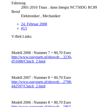
Fahrzeug
2001-2016 Tmax . dann Integra NC750DG RC89
Beruf
Elektroniker , Mechaniker
24. Februar 2008
#13
V-Belt Links:
Modell 2008 : Nummer 7 = 80,70 Euro
http://www.easyparts.nl/showdr…3230-
d51688/Clutch_2.html
Modell 2007 : Nummer 8 = 80,70 Euro
http://www.easyparts.nl/showdr…2798-
d42597/Clutch_2.html
Modell 2006 : Nummer 8 = 80,70 Euro
http://www.easyparts.nl/showdr…1963-