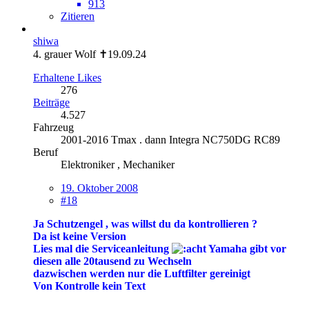
913
Zitieren
shiwa
4. grauer Wolf ✝19.09.24
Erhaltene Likes
276
Beiträge
4.527
Fahrzeug
2001-2016 Tmax . dann Integra NC750DG RC89
Beruf
Elektroniker , Mechaniker
19. Oktober 2008
#18
Ja Schutzengel , was willst du da kontrollieren ?
Da ist keine Version
Lies mal die Serviceanleitung
Yamaha gibt vor
diesen alle 20tausend zu Wechseln
dazwischen werden nur die Luftfilter gereinigt
Von Kontrolle kein Text