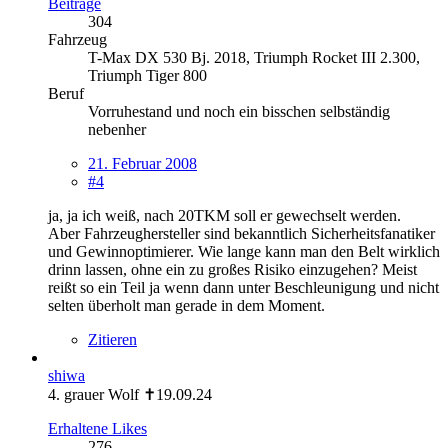
Beiträge
304
Fahrzeug
T-Max DX 530 Bj. 2018, Triumph Rocket III 2.300,
Triumph Tiger 800
Beruf
Vorruhestand und noch ein bisschen selbständig
nebenher
21. Februar 2008
#4
ja, ja ich weiß, nach 20TKM soll er gewechselt werden.
Aber Fahrzeughersteller sind bekanntlich Sicherheitsfanatiker
und Gewinnoptimierer. Wie lange kann man den Belt wirklich
drinn lassen, ohne ein zu großes Risiko einzugehen? Meist
reißt so ein Teil ja wenn dann unter Beschleunigung und nicht
selten überholt man gerade in dem Moment.
Zitieren
shiwa
4. grauer Wolf ✝19.09.24
Erhaltene Likes
276