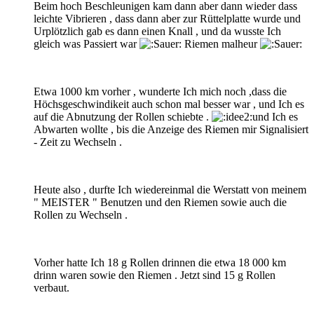
Beim hoch Beschleunigen kam dann aber dann wieder dass
leichte Vibrieren , dass dann aber zur Rüttelplatte wurde und
Urplötzlich gab es dann einen Knall , und da wusste Ich
gleich was Passiert war
Riemen malheur
Etwa 1000 km vorher , wunderte Ich mich noch ,dass die
Höchsgeschwindikeit auch schon mal besser war , und Ich es
auf die Abnutzung der Rollen schiebte .
und Ich es
Abwarten wollte , bis die Anzeige des Riemen mir Signalisiert
- Zeit zu Wechseln .
Heute also , durfte Ich wiedereinmal die Werstatt von meinem
" MEISTER " Benutzen und den Riemen sowie auch die
Rollen zu Wechseln .
Vorher hatte Ich 18 g Rollen drinnen die etwa 18 000 km
drinn waren sowie den Riemen . Jetzt sind 15 g Rollen
verbaut.