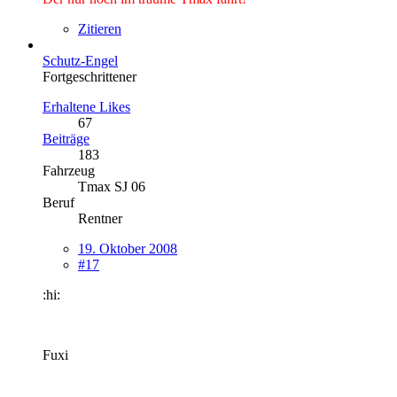
Zitieren
Schutz-Engel
Fortgeschrittener
Erhaltene Likes
67
Beiträge
183
Fahrzeug
Tmax SJ 06
Beruf
Rentner
19. Oktober 2008
#17
:hi:
Fuxi