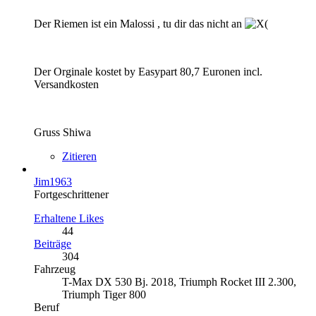
Der Riemen ist ein Malossi , tu dir das nicht an
Der Orginale kostet by Easypart 80,7 Euronen incl.
Versandkosten
Gruss Shiwa
Zitieren
Jim1963
Fortgeschrittener
Erhaltene Likes
44
Beiträge
304
Fahrzeug
T-Max DX 530 Bj. 2018, Triumph Rocket III 2.300,
Triumph Tiger 800
Beruf