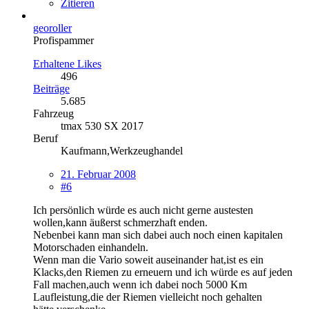
Zitieren
georoller
Profispammer
Erhaltene Likes
496
Beiträge
5.685
Fahrzeug
tmax 530 SX 2017
Beruf
Kaufmann,Werkzeughandel
21. Februar 2008
#6
Ich persönlich würde es auch nicht gerne austesten
wollen,kann äußerst schmerzhaft enden.
Nebenbei kann man sich dabei auch noch einen kapitalen
Motorschaden einhandeln.
Wenn man die Vario soweit auseinander hat,ist es ein
Klacks,den Riemen zu erneuern und ich würde es auf jeden
Fall machen,auch wenn ich dabei noch 5000 Km
Laufleistung,die der Riemen vielleicht noch gehalten