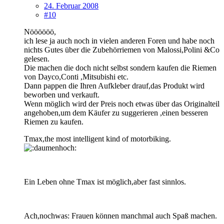
24. Februar 2008
#10
Nöööööö,
ich lese ja auch noch in vielen anderen Foren und habe noch
nichts Gutes über die Zubehörriemen von Malossi,Polini &Co
gelesen.
Die machen die doch nicht selbst sondern kaufen die Riemen
von Dayco,Conti ,Mitsubishi etc.
Dann pappen die Ihren Aufkleber drauf,das Produkt wird
beworben und verkauft.
Wenn möglich wird der Preis noch etwas über das Originalteil
angehoben,um dem Käufer zu suggerieren ,einen besseren
Riemen zu kaufen.
Tmax,the most intelligent kind of motorbiking.
Ein Leben ohne Tmax ist möglich,aber fast sinnlos.
Ach,nochwas: Frauen können manchmal auch Spaß machen.