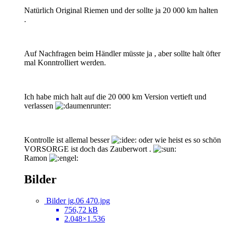
Natürlich Original Riemen und der sollte ja 20 000 km halten
.
Auf Nachfragen beim Händler müsste ja , aber sollte halt öfter
mal Konntrolliert werden.
Ich habe mich halt auf die 20 000 km Version vertieft und
verlassen
Kontrolle ist allemal besser
oder wie heist es so schön
VORSORGE ist doch das Zauberwort .
Ramon
Bilder
Bilder jg.06 470.jpg
756,72 kB
2.048×1.536