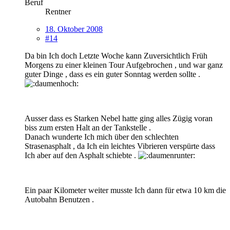
Beruf
Rentner
18. Oktober 2008
#14
Da bin Ich doch Letzte Woche kann Zuversichtlich Früh
Morgens zu einer kleinen Tour Aufgebrochen , und war ganz
guter Dinge , dass es ein guter Sonntag werden sollte .
Ausser dass es Starken Nebel hatte ging alles Zügig voran
biss zum ersten Halt an der Tankstelle .
Danach wunderte Ich mich über den schlechten
Strasenasphalt , da Ich ein leichtes Vibrieren verspürte dass
Ich aber auf den Asphalt schiebte .
Ein paar Kilometer weiter musste Ich dann für etwa 10 km die
Autobahn Benutzen .