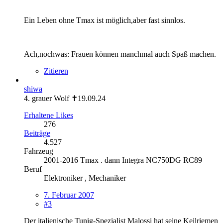
Ein Leben ohne Tmax ist möglich,aber fast sinnlos.
Ach,nochwas: Frauen können manchmal auch Spaß machen.
Zitieren
shiwa
4. grauer Wolf ✝19.09.24
Erhaltene Likes
276
Beiträge
4.527
Fahrzeug
2001-2016 Tmax . dann Integra NC750DG RC89
Beruf
Elektroniker , Mechaniker
7. Februar 2007
#3
Der italienische Tunig-Spezialist Malossi hat seine Keilriemen