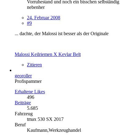
Vorruhestand und noch ein bisschen selbständig
nebenher
24. Februar 2008
#9
... dachte, der Malossi ist besser als der Originale
Malossi Keilriemen X Kevlar Belt
Zitieren
georoller
Profispammer
Erhaltene Likes
496
Beiträge
5.685
Fahrzeug
tmax 530 SX 2017
Beruf
Kaufmann,Werkzeughandel