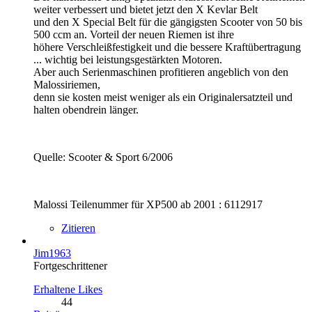
weiter verbessert und bietet jetzt den X Kevlar Belt
und den X Special Belt für die gängigsten Scooter von 50 bis
500 ccm an. Vorteil der neuen Riemen ist ihre
höhere Verschleißfestigkeit und die bessere Kraftübertragung
... wichtig bei leistungsgestärkten Motoren.
Aber auch Serienmaschinen profitieren angeblich von den
Malossiriemen,
denn sie kosten meist weniger als ein Originalersatzteil und
halten obendrein länger.
Quelle: Scooter & Sport 6/2006
Malossi Teilenummer für XP500 ab 2001 : 6112917
Zitieren
Jim1963
Fortgeschrittener
Erhaltene Likes
44