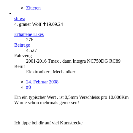
Zitieren
shiwa
4. grauer Wolf ✝19.09.24
Erhaltene Likes
276
Beiträge
4.527
Fahrzeug
2001-2016 Tmax . dann Integra NC750DG RC89
Beruf
Elektroniker , Mechaniker
24. Februar 2008
#8
Ein ein typischer Wert . ist 0,5mm Verschleiss pro 10.000Km
Wurde schon mehrmals gemessen!
Ich tippe bei dir auf viel Kurzstrecke