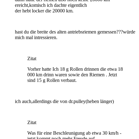
ereicht,komisch ich dachte eigentlich
der hebt locker die 20000 km.
hast du die breite des alten antriebsriemen gemessen???würde
mich mal intressieren.
Zitat
Vorher hatte Ich 18 g Rollen drinnen die etwa 18
000 km drinn waren sowie den Riemen . Jetzt
sind 15 g Rollen verbaut.
ich auch,allerdings die von dr.pulley(heben länger)
Zitat
Was für eine Beschleunigung ab etwa 30 km/h -
jetzt kommt noch mehr Freude auf