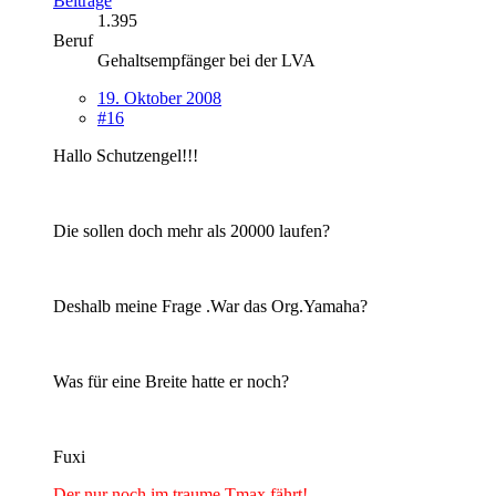
Beiträge
1.395
Beruf
Gehaltsempfänger bei der LVA
19. Oktober 2008
#16
Hallo Schutzengel!!!
Die sollen doch mehr als 20000 laufen?
Deshalb meine Frage .War das Org.Yamaha?
Was für eine Breite hatte er noch?
Fuxi
Der nur noch im traume Tmax fährt!