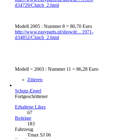
d34729/Clutch_2.html
Modell 2005 : Nummer 8 = 80,70 Euro
http://www.easyparts.nl/showdr…1971-
d34852/Clutch_2.html
Modell < 2003 : Nummer 11 = 86,28 Euro
Zitieren
Schutz-Engel
Fortgeschrittener
Erhaltene Likes
67
Beiträge
183
Fahrzeug
Tmax SJ 06