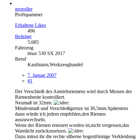
georoller
Profispammer
Erhaltene Likes
496
Beiträge
5.685
Fahrzeug
tmax 530 SX 2017
Beruf
Kaufmann,Werkzeughandel
7. Januar 2007
#1
Der Verschleiß des Antriebsriemens wird durch Messen der
Riemenbreite kontrolliert.
Neumaß ist 32mm.
Mindestmaß und Verschleißgrenze ist 30,5mm.Spätestens
dann würde ich jedem empfehlen,den Riemen
auszuwechseln.
Wenn der Riemen erneuert worden ist,nicht vergessen,das
Warnlicht zurückzusetzen.
Dazu müsst ihr die rechte silberne bogenförmige Verkleidung