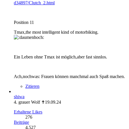
d34897/Clutch_2.html
Position 11
Tmax,the most intelligent kind of motorbiking.
Ein Leben ohne Tmax ist möglich,aber fast sinnlos.
Ach,nochwas: Frauen können manchmal auch Spaß machen.
Zitieren
shiwa
4. grauer Wolf ✝19.09.24
Erhaltene Likes
276
Beiträge
4.527