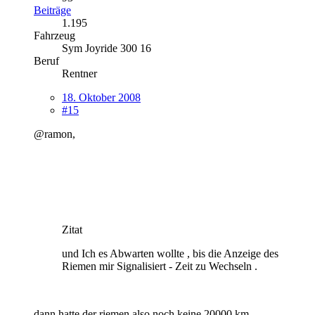
Beiträge
1.195
Fahrzeug
Sym Joyride 300 16
Beruf
Rentner
18. Oktober 2008
#15
@ramon,
Zitat
und Ich es Abwarten wollte , bis die Anzeige des
Riemen mir Signalisiert - Zeit zu Wechseln .
dann hatte der riemen also noch keine 20000 km