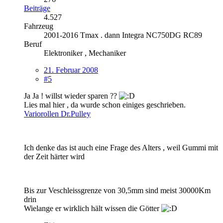
Beiträge
4.527
Fahrzeug
2001-2016 Tmax . dann Integra NC750DG RC89
Beruf
Elektroniker , Mechaniker
21. Februar 2008
#5
Ja Ja ! willst wieder sparen ??
Lies mal hier , da wurde schon einiges geschrieben.
Variorollen Dr.Pulley
Ich denke das ist auch eine Frage des Alters , weil Gummi mit
der Zeit härter wird
Bis zur Veschleissgrenze von 30,5mm sind meist 30000Km
drin
Wielange er wirklich hält wissen die Götter