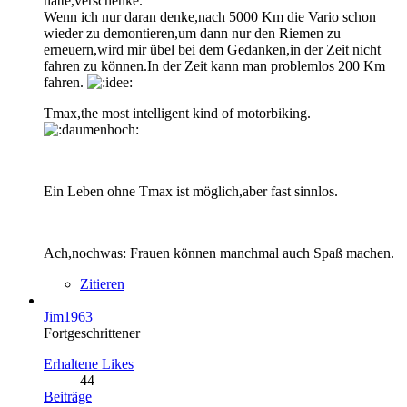
hätte,verschenke.
Wenn ich nur daran denke,nach 5000 Km die Vario schon
wieder zu demontieren,um dann nur den Riemen zu
erneuern,wird mir übel bei dem Gedanken,in der Zeit nicht
fahren zu können.In der Zeit kann man problemlos 200 Km
fahren.
Tmax,the most intelligent kind of motorbiking.
Ein Leben ohne Tmax ist möglich,aber fast sinnlos.
Ach,nochwas: Frauen können manchmal auch Spaß machen.
Zitieren
Jim1963
Fortgeschrittener
Erhaltene Likes
44
Beiträge