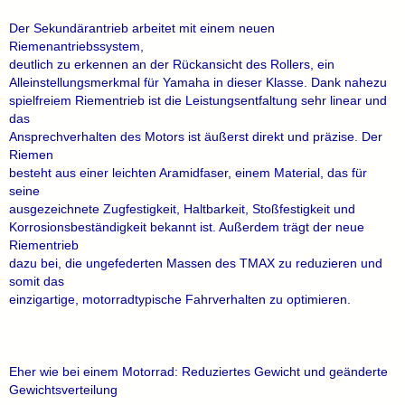
Der Sekundärantrieb arbeitet mit einem neuen
Riemenantriebssystem,
deutlich zu erkennen an der Rückansicht des Rollers, ein
Alleinstellungsmerkmal für Yamaha in dieser Klasse. Dank nahezu
spielfreiem Riementrieb ist die Leistungsentfaltung sehr linear und
das
Ansprechverhalten des Motors ist äußerst direkt und präzise. Der
Riemen
besteht aus einer leichten Aramidfaser, einem Material, das für
seine
ausgezeichnete Zugfestigkeit, Haltbarkeit, Stoßfestigkeit und
Korrosionsbeständigkeit bekannt ist. Außerdem trägt der neue
Riementrieb
dazu bei, die ungefederten Massen des TMAX zu reduzieren und
somit das
einzigartige, motorradtypische Fahrverhalten zu optimieren.
Eher wie bei einem Motorrad: Reduziertes Gewicht und geänderte
Gewichtsverteilung