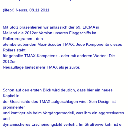
(lifepr) Neuss, 08.11.2011,
Mit Stolz präsentieren wir anlässlich der 69. EICMA in
Mailand die 2012er Version unseres Flaggschiffs im
Rollerprogramm - den
atemberaubenden Maxi-Scooter TMAX. Jede Komponente dieses
Rollers steht
für geballte TMAX-Kompetenz - oder mit anderen Worten: Die
2012er
Neuauflage bietet mehr TMAX als je zuvor.
Schon auf den ersten Blick wird deutlich, dass hier ein neues
Kapitel in
der Geschichte des TMAX aufgeschlagen wird. Sein Design ist
prominenter
und kantiger als beim Vorgängermodell, was ihm ein aggressiveres
und
dynamischeres Erscheinungsbild verleiht. Im Straßenverkehr ist er