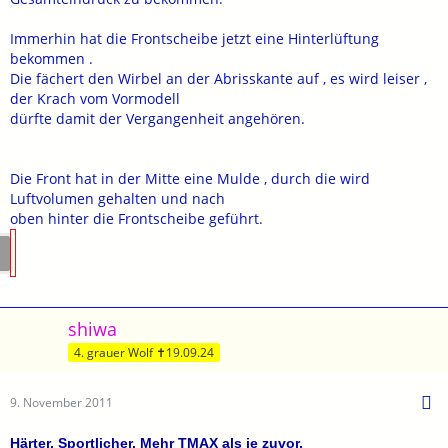
Immerhin hat die Frontscheibe jetzt eine Hinterlüftung
bekommen .
Die fächert den Wirbel an der Abrisskante auf , es wird leiser ,
der Krach vom Vormodell
dürfte damit der Vergangenheit angehören.
Die Front hat in der Mitte eine Mulde , durch die wird
Luftvolumen gehalten und nach
oben hinter die Frontscheibe geführt.
shiwa
4. grauer Wolf ✝19.09.24
9. November 2011
Härter. Sportlicher. Mehr TMAX als je zuvor.