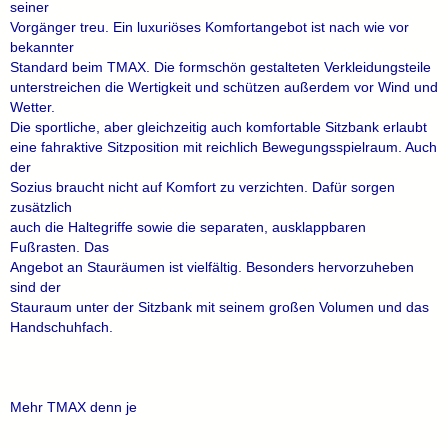
seiner
Vorgänger treu. Ein luxuriöses Komfortangebot ist nach wie vor
bekannter
Standard beim TMAX. Die formschön gestalteten Verkleidungsteile
unterstreichen die Wertigkeit und schützen außerdem vor Wind und
Wetter.
Die sportliche, aber gleichzeitig auch komfortable Sitzbank erlaubt
eine fahraktive Sitzposition mit reichlich Bewegungsspielraum. Auch
der
Sozius braucht nicht auf Komfort zu verzichten. Dafür sorgen
zusätzlich
auch die Haltegriffe sowie die separaten, ausklappbaren
Fußrasten. Das
Angebot an Stauräumen ist vielfältig. Besonders hervorzuheben
sind der
Stauraum unter der Sitzbank mit seinem großen Volumen und das
Handschuhfach.
Mehr TMAX denn je