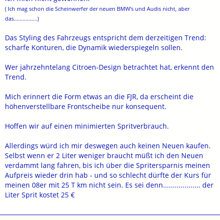
( Ich mag schon die Scheinwerfer der neuen BMW's und Audis nicht, aber
das................)
Das Styling des Fahrzeugs entspricht dem derzeitigen Trend:
scharfe Konturen, die Dynamik wiederspiegeln sollen.
Wer jahrzehntelang Citroen-Design betrachtet hat, erkennt den
Trend.
Mich erinnert die Form etwas an die FJR, da erscheint die
höhenverstellbare Frontscheibe nur konsequent.
Hoffen wir auf einen minimierten Spritverbrauch.
Allerdings würd ich mir deswegen auch keinen Neuen kaufen.
Selbst wenn er 2 Liter weniger braucht müßt ich den Neuen
verdammt lang fahren, bis ich über die Spritersparnis meinen
Aufpreis wieder drin hab - und so schlecht dürfte der Kurs für
meinen 08er mit 25 T km nicht sein. Es sei denn................... der
Liter Sprit kostet 25 €