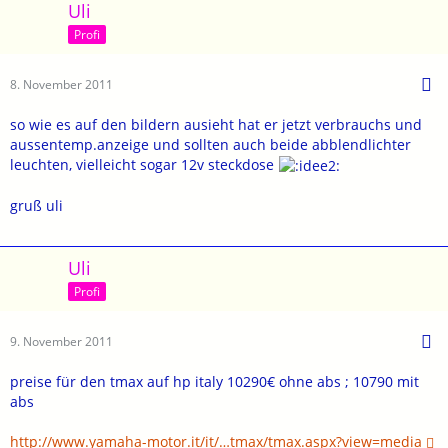
Uli
Profi
8. November 2011
so wie es auf den bildern ausieht hat er jetzt verbrauchs und
aussentemp.anzeige und sollten auch beide abblendlichter
leuchten, vielleicht sogar 12v steckdose
gruß uli
Uli
Profi
9. November 2011
preise für den tmax auf hp italy 10290€ ohne abs ; 10790 mit
abs
http://www.yamaha-motor.it/it/…tmax/tmax.aspx?view=media