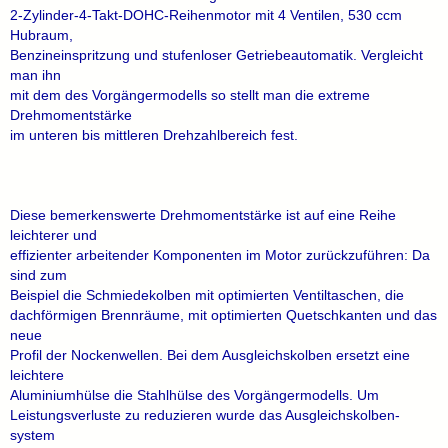
2-Zylinder-4-Takt-DOHC-Reihenmotor mit 4 Ventilen, 530 ccm
Hubraum,
Benzineinspritzung und stufenloser Getriebeautomatik. Vergleicht
man ihn
mit dem des Vorgängermodells so stellt man die extreme
Drehmomentstärke
im unteren bis mittleren Drehzahlbereich fest.
Diese bemerkenswerte Drehmomentstärke ist auf eine Reihe
leichterer und
effizienter arbeitender Komponenten im Motor zurückzuführen: Da
sind zum
Beispiel die Schmiedekolben mit optimierten Ventiltaschen, die
dachförmigen Brennräume, mit optimierten Quetschkanten und das
neue
Profil der Nockenwellen. Bei dem Ausgleichskolben ersetzt eine
leichtere
Aluminiumhülse die Stahlhülse des Vorgängermodells. Um
Leistungsverluste zu reduzieren wurde das Ausgleichskolben-
system