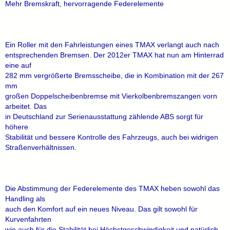
Mehr Bremskraft, hervorragende Federelemente
Ein Roller mit den Fahrleistungen eines TMAX verlangt auch nach
entsprechenden Bremsen. Der 2012er TMAX hat nun am Hinterrad
eine auf
282 mm vergrößerte Bremsscheibe, die in Kombination mit der 267
mm
großen Doppelscheibenbremse mit Vierkolbenbremszangen vorn
arbeitet. Das
in Deutschland zur Serienausstattung zählende ABS sorgt für
höhere
Stabilität und bessere Kontrolle des Fahrzeugs, auch bei widrigen
Straßenverhältnissen.
Die Abstimmung der Federelemente des TMAX heben sowohl das
Handling als
auch den Komfort auf ein neues Niveau. Das gilt sowohl für
Kurvenfahrten
wie auch für die Stabilität bei Höchstgeschwindigkeit und natürlich