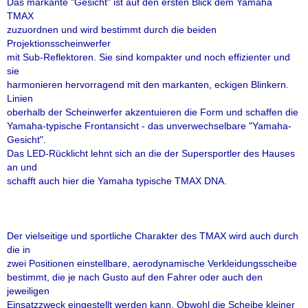
Das markante "Gesicht" ist auf den ersten Blick dem Yamaha
TMAX
zuzuordnen und wird bestimmt durch die beiden
Projektionsscheinwerfer
mit Sub-Reflektoren. Sie sind kompakter und noch effizienter und
sie
harmonieren hervorragend mit den markanten, eckigen Blinkern.
Linien
oberhalb der Scheinwerfer akzentuieren die Form und schaffen die
Yamaha-typische Frontansicht - das unverwechselbare "Yamaha-
Gesicht".
Das LED-Rücklicht lehnt sich an die der Supersportler des Hauses
an und
schafft auch hier die Yamaha typische TMAX DNA.
Der vielseitige und sportliche Charakter des TMAX wird auch durch
die in
zwei Positionen einstellbare, aerodynamische Verkleidungsscheibe
bestimmt, die je nach Gusto auf den Fahrer oder auch den
jeweiligen
Einsatzzweck eingestellt werden kann. Obwohl die Scheibe kleiner