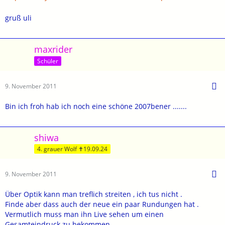
gruß uli
maxrider
Schüler
9. November 2011
Bin ich froh hab ich noch eine schöne 2007bener .......
shiwa
4. grauer Wolf ✝19.09.24
9. November 2011
Über Optik kann man treflich streiten , ich tus nicht .
Finde aber dass auch der neue ein paar Rundungen hat .
Vermutlich muss man ihn Live sehen um einen
Gesamteindruck zu bekommen.