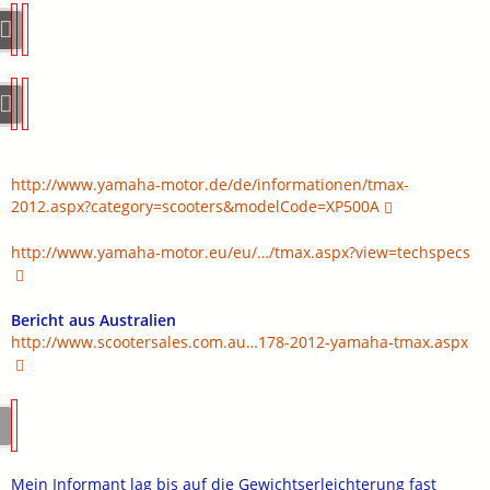
http://www.yamaha-motor.de/de/informationen/tmax-
2012.aspx?category=scooters&modelCode=XP500A
http://www.yamaha-motor.eu/eu/…/tmax.aspx?view=techspecs
Bericht aus Australien
http://www.scootersales.com.au…178-2012-yamaha-tmax.aspx
Mein Informant lag bis auf die Gewichtserleichterung fast