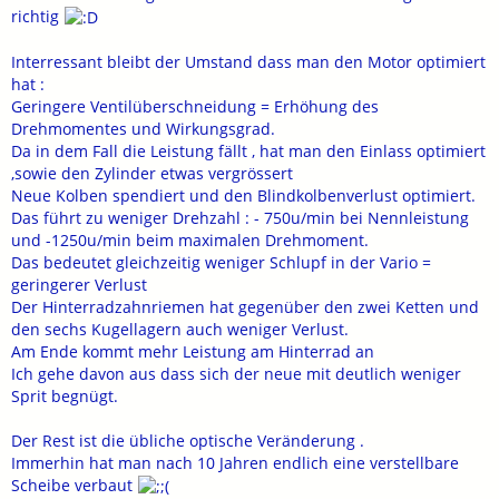
richtig
Interressant bleibt der Umstand dass man den Motor optimiert
hat :
Geringere Ventilüberschneidung = Erhöhung des
Drehmomentes und Wirkungsgrad.
Da in dem Fall die Leistung fällt , hat man den Einlass optimiert
,sowie den Zylinder etwas vergrössert
Neue Kolben spendiert und den Blindkolbenverlust optimiert.
Das führt zu weniger Drehzahl : - 750u/min bei Nennleistung
und -1250u/min beim maximalen Drehmoment.
Das bedeutet gleichzeitig weniger Schlupf in der Vario =
geringerer Verlust
Der Hinterradzahnriemen hat gegenüber den zwei Ketten und
den sechs Kugellagern auch weniger Verlust.
Am Ende kommt mehr Leistung am Hinterrad an
Ich gehe davon aus dass sich der neue mit deutlich weniger
Sprit begnügt.
Der Rest ist die übliche optische Veränderung .
Immerhin hat man nach 10 Jahren endlich eine verstellbare
Scheibe verbaut