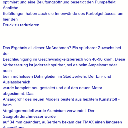
optimiert und eine Belüftungsöffnung beseitigt den Pumpeffekt.
Ähnliche
Belüftungen haben auch die Innenwände des Kurbelgehäuses, um
hier den
Druck zu reduzieren.
Das Ergebnis all dieser Maßnahmen? Ein spürbarer Zuwachs bei
der
Beschleunigung im Geschwindigkeitsbereich von 40-90 km/h. Diese
Verbesserung ist jederzeit spürbar, sei es beim Ampelstart oder
auch
beim mühelosen Dahingleiten im Stadtverkehr. Der Ein- und
Auslassbereich
wurde komplett neu gestaltet und auf den neuen Motor
abgestimmt. Das
Ansaugrohr des neuen Modells besteht aus leichtem Kunststoff -
beim
Vorgängermodell wurde Aluminium verwendet. Der
Saugrohrdurchmesser wurde
auf 34 mm geändert, außerdem bekam der TMAX einen längeren
Auspuff und