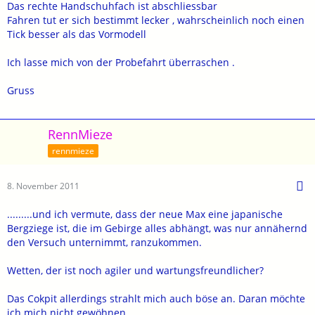
Das rechte Handschuhfach ist abschliessbar
Fahren tut er sich bestimmt lecker , wahrscheinlich noch einen
Tick besser als das Vormodell
Ich lasse mich von der Probefahrt überraschen .
Gruss
RennMieze
rennmieze
8. November 2011
.........und ich vermute, dass der neue Max eine japanische
Bergziege ist, die im Gebirge alles abhängt, was nur annähernd
den Versuch unternimmt, ranzukommen.
Wetten, der ist noch agiler und wartungsfreundlicher?
Das Cokpit allerdings strahlt mich auch böse an. Daran möchte
ich mich nicht gewöhnen.