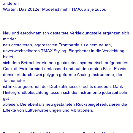
anderen
Worten: Das 2012er Model ist mehr TMAX als je zuvor.
Neu und aerodynamisch gestaltete Verkleidungsteile ergänzen sich
mit der
neu gestalteten, aggressiven Frontpartie zu einem neuen,
unverwechselbaren TMAX Styling. Eingebettet in die Verkleidung
bietet
sich dem Betrachter ein neu gestaltetes, symmetrisch aufgebautes
Cockpit. Es informiert umfassend und auf den ersten Blick. Es wird
dominiert durch zwei polygon geformte Analog-Instrumente, der
Tachometer
ist links angeordnet, der Drehzahlmesser rechts daneben. Dank
Hintergrundbeleuchtung lassen sich die Instrumente jederzeit sehr
gut
ablesen. Die ebenfalls neu gestalteten Rückspiegel reduzieren die
Effekte von Luftverwirbelungen und Vibrationen.