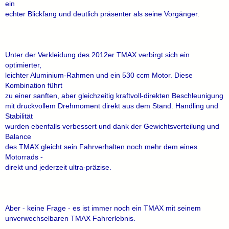
ein
echter Blickfang und deutlich präsenter als seine Vorgänger.
Unter der Verkleidung des 2012er TMAX verbirgt sich ein
optimierter,
leichter Aluminium-Rahmen und ein 530 ccm Motor. Diese
Kombination führt
zu einer sanften, aber gleichzeitig kraftvoll-direkten Beschleunigung
mit druckvollem Drehmoment direkt aus dem Stand. Handling und
Stabilität
wurden ebenfalls verbessert und dank der Gewichtsverteilung und
Balance
des TMAX gleicht sein Fahrverhalten noch mehr dem eines
Motorrads -
direkt und jederzeit ultra-präzise.
Aber - keine Frage - es ist immer noch ein TMAX mit seinem
unverwechselbaren TMAX Fahrerlebnis.