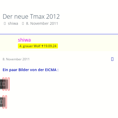
Der neue Tmax 2012
shiwa
8. November 2011
shiwa
4. grauer Wolf ✝19.09.24
8. November 2011
Ein paar Bilder von der EICMA :