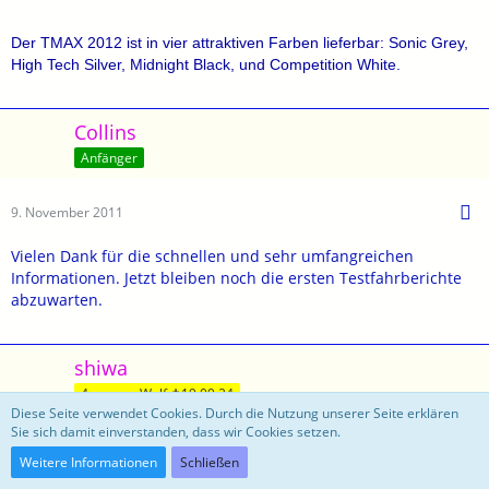
Der TMAX 2012 ist in vier attraktiven Farben lieferbar: Sonic Grey,
High Tech Silver, Midnight Black, und Competition White.
Collins
Anfänger
9. November 2011
Vielen Dank für die schnellen und sehr umfangreichen
Informationen. Jetzt bleiben noch die ersten Testfahrberichte
abzuwarten.
shiwa
4. grauer Wolf ✝19.09.24
Diese Seite verwendet Cookies. Durch die Nutzung unserer Seite erklären
Sie sich damit einverstanden, dass wir Cookies setzen.
9. November 2011
Weitere Informationen
Schließen