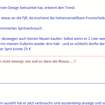
roen-Design betrachtet hat, erkennt den Trend.
 etwas an die FJR, da erscheint die höhenverstellbare Frontschei
inimierten Spritverbrauch.
ir deswegen auch keinen Neuen kaufen. Selbst wenn er 2 Liter we
rnis meinen Aufpreis wieder drin hab - und so schlecht dürfte der
 Liter Sprit kostet 25 €
 nicht bewegt, wie soll es dann die Masse.....?
ern ausieht hat er jetzt verbrauchs und aussentemp.anzeige und sol