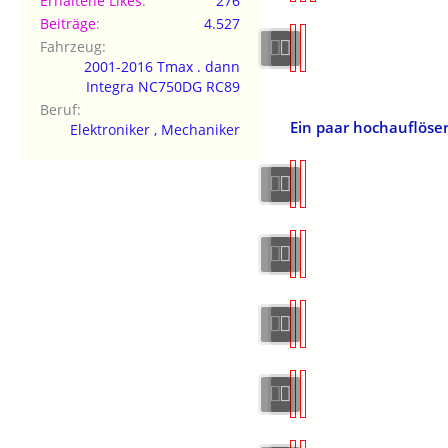
Erhaltene Likes
276
Beiträge
4.527
Fahrzeug
2001-2016 Tmax . dann
Integra NC750DG RC89
Beruf
Ein paar hochauflösen
Elektroniker , Mechaniker