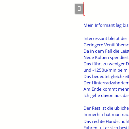
Mein Informant lag bis 
Interressant bleibt de
Geringere Ventilüber
Da in dem Fall die Leis
Neue Kolben spendiert
Das führt zu weniger D
und -1250u/min beim
Das bedeutet gleichzeit
Der Hinterradzahnriem
Am Ende kommt mehr L
Ich gehe davon aus das
Der Rest ist die üblich
Immerhin hat man nach
Das rechte Handschuhfa
Fahren tut er sich bes