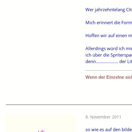
Wer jahrzehntelang Cit
Mich erinnert die Form
Hoffen wir auf einen m
Allerdings würd ich m
ich über die Spriterspa
denn................... der
Wenn der Einzelne sich
8. November 2011
so wie es auf den bild