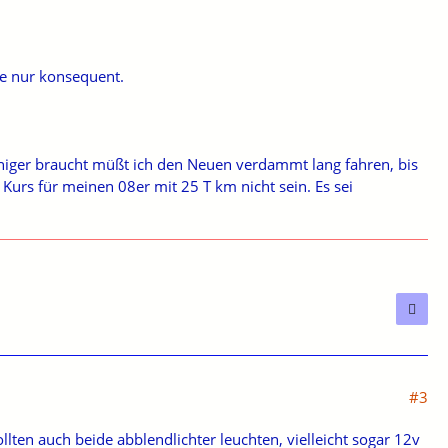
be nur konsequent.
niger braucht müßt ich den Neuen verdammt lang fahren, bis
 Kurs für meinen 08er mit 25 T km nicht sein. Es sei
#3
lten auch beide abblendlichter leuchten, vielleicht sogar 12v