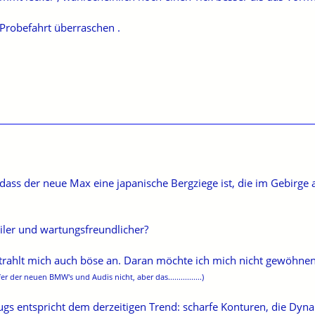
 Probefahrt überraschen .
te, dass der neue Max eine japanische Bergziege ist, die im Gebir
giler und wartungsfreundlicher?
strahlt mich auch böse an. Daran möchte ich mich nicht gewöhnen
 der neuen BMW's und Audis nicht, aber das................)
ugs entspricht dem derzeitigen Trend: scharfe Konturen, die Dyna