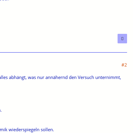
#2
ge alles abhängt, was nur annähernd den Versuch unternimmt,
.
mik wiederspiegeln sollen.