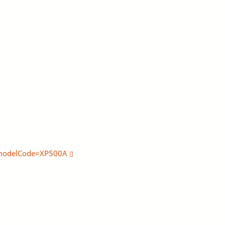
&modelCode=XP500A