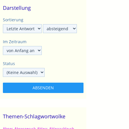
Darstellung
Sortierung
Im Zeitraum
Status
Themen-Schlagwortwolke
Abgas
Abgasgeruch
Ablass
Ablassschlauch