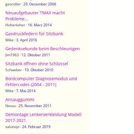
georoller
29. Dezember 2006
Neuaufgebauter TMAX macht
Probleme...
Hohenloher
16. März 2014
Gasdruckfedern für Sitzbank
Mike
3. April 2016
Gedenksekunde beim Beschleunigen
Jim1963
12. Oktober 2011
Sitzbank öffnen ohne Schlüssel
Schweber
10. Oktober 2010
Bordcomputer Diagnosemodus und
Fehlercodes (2004 - 2011)
Mike
7. Mai 2014
Ansauggummi
Nexus
25. November 2011
Demontage Lenkerverkleidung Modell
2017-2021
salunojo
24. Februar 2019