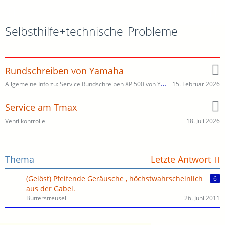
Selbsthilfe+technische_Probleme
Rundschreiben von Yamaha
Allgemeine Info zu: Service Rundschreiben XP 500 von Yamaha
15. Februar 2026
Service am Tmax
18. Juli 2026
Ventilkontrolle
Thema
Letzte Antwort
(Gelöst) Pfeifende Geräusche , höchstwahrscheinlich
6
aus der Gabel.
Butterstreusel
26. Juni 2011