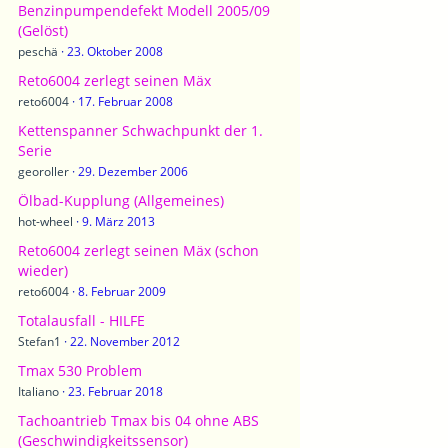
Benzinpumpendefekt Modell 2005/09
(Gelöst)
peschä
23. Oktober 2008
Reto6004 zerlegt seinen Mäx
reto6004
17. Februar 2008
Kettenspanner Schwachpunkt der 1.
Serie
georoller
29. Dezember 2006
Ölbad-Kupplung (Allgemeines)
hot-wheel
9. März 2013
Reto6004 zerlegt seinen Mäx (schon
wieder)
reto6004
8. Februar 2009
Totalausfall - HILFE
Stefan1
22. November 2012
Tmax 530 Problem
Italiano
23. Februar 2018
Tachoantrieb Tmax bis 04 ohne ABS
(Geschwindigkeitssensor)