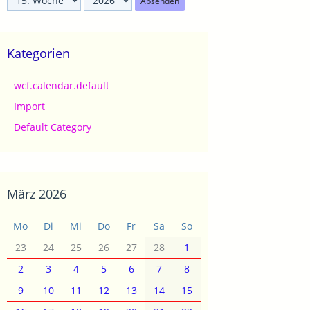
Absenden
Kategorien
wcf.calendar.default
Import
Default Category
März 2026
Mo
Di
Mi
Do
Fr
Sa
So
23
24
25
26
27
28
1
2
3
4
5
6
7
8
9
10
11
12
13
14
15