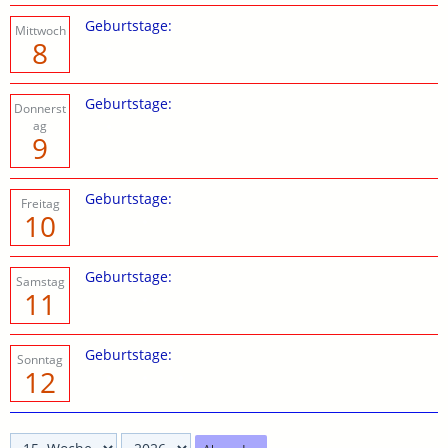
Geburtstage:
Mittwoch
8
Geburtstage:
Donnerst
ag
9
Geburtstage:
Freitag
10
Geburtstage:
Samstag
11
Geburtstage:
Sonntag
12