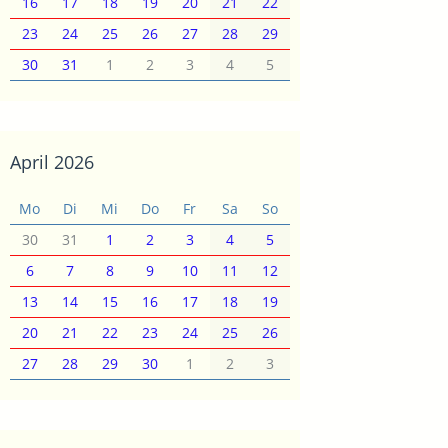
16
17
18
19
20
21
22
23
24
25
26
27
28
29
30
31
1
2
3
4
5
April 2026
Mo
Di
Mi
Do
Fr
Sa
So
30
31
1
2
3
4
5
6
7
8
9
10
11
12
13
14
15
16
17
18
19
20
21
22
23
24
25
26
27
28
29
30
1
2
3